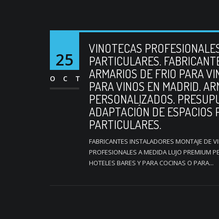
VINOTECAS PROFESIONALE
25
PARTICULARES. FABRICANT
ARMARIOS DE FRIO PARA V
OCT
PARA VINOS EN MADRID. A
PERSONALIZADOS. PRESUP
ADAPTACIÓN DE ESPACIOS 
PARTICULARES.
FABRICANTES INSTALADORES MONTAJE DE V
PROFESIONALES A MEDIDA LUJO PREMIUM P
HOTELES BARES Y PARA COCINAS O PARA...