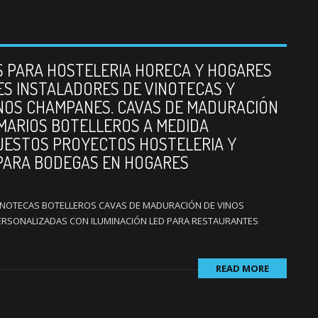
S PARA HOSTELERIA HORECA Y HOGARES
ES INSTALADORES DE VINOTECAS Y
INOS CHAMPANES. CAVAS DE MADURACIÓN
RMARIOS BOTELLEROS A MEDIDA
UESTOS PROYECTOS HOSTELERIA Y
PARA BODEGAS EN HOGARES
INOTECAS BOTELLEROS CAVAS DE MADURACIÓN DE VINOS
ERSONALIZADAS CON ILUMINACIÓN LED PARA RESTAURANTES
READ MORE