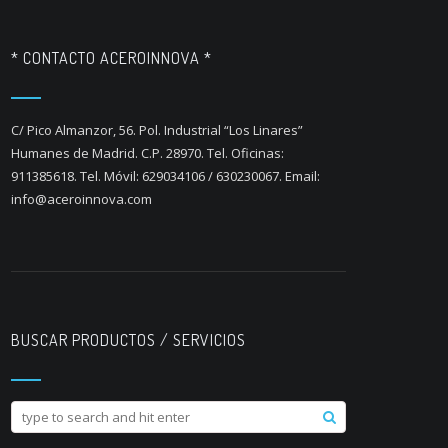
* CONTACTO ACEROINNOVA *
C/ Pico Almanzor, 56. Pol. Industrial “Los Linares”
Humanes de Madrid. C.P. 28970. Tel. Oficinas:
911385618. Tel. Móvil: 629034106 / 630230067. Email:
info@aceroinnova.com
BUSCAR PRODUCTOS / SERVICIOS