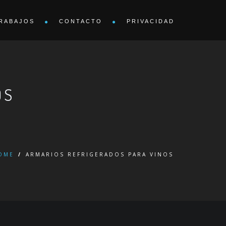
RABAJOS
CONTACTO
PRIVACIDAD
OS
OME
/
ARMARIOS REFRIGERADOS PARA VINOS