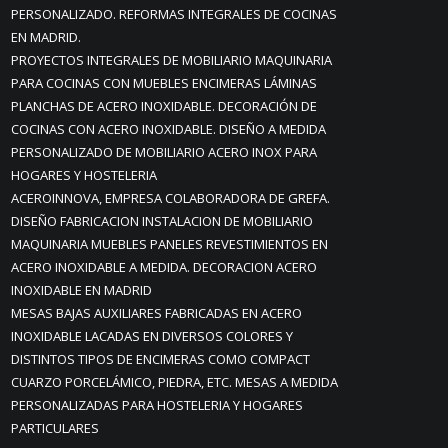
PERSONALIZADO. REFORMAS INTEGRALES DE COCINAS
EN MADRID.
PROYECTOS INTEGRALES DE MOBILIARIO MAQUINARIA
PARA COCINAS CON MUEBLES ENCIMERAS LÁMINAS
PLANCHAS DE ACERO INOXIDABLE. DECORACIÓN DE
COCINAS CON ACERO INOXIDABLE. DISEÑO A MEDIDA
PERSONALIZADO DE MOBILIARIO ACERO INOX PARA
HOGARES Y HOSTELERIA
ACEROINNOVA, EMPRESA COLABORADORA DE GREFA.
DISEÑO FABRICACION INSTALACION DE MOBILIARIO
MAQUINARIA MUEBLES PANELES REVESTIMIENTOS EN
ACERO INOXIDABLE A MEDIDA. DECORACION ACERO
INOXIDABLE EN MADRID
MESAS BAJAS AUXILIARES FABRICADAS EN ACERO
INOXIDABLE LACADAS EN DIVERSOS COLORES Y
DISTINTOS TIPOS DE ENCIMERAS COMO COMPACT
CUARZO PORCELÁMICO, PIEDRA, ETC. MESAS A MEDIDA
PERSONALIZADAS PARA HOSTELERIA Y HOGARES
PARTICULARES