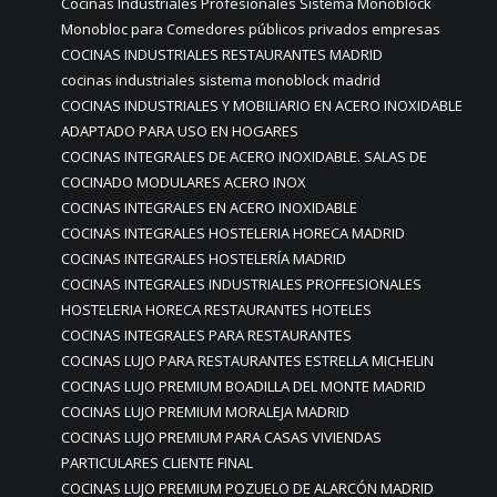
Cocinas Industriales Profesionales Sistema Monoblock
Monobloc para Comedores públicos privados empresas
COCINAS INDUSTRIALES RESTAURANTES MADRID
cocinas industriales sistema monoblock madrid
COCINAS INDUSTRIALES Y MOBILIARIO EN ACERO INOXIDABLE
ADAPTADO PARA USO EN HOGARES
COCINAS INTEGRALES DE ACERO INOXIDABLE. SALAS DE
COCINADO MODULARES ACERO INOX
COCINAS INTEGRALES EN ACERO INOXIDABLE
COCINAS INTEGRALES HOSTELERIA HORECA MADRID
COCINAS INTEGRALES HOSTELERÍA MADRID
COCINAS INTEGRALES INDUSTRIALES PROFFESIONALES
HOSTELERIA HORECA RESTAURANTES HOTELES
COCINAS INTEGRALES PARA RESTAURANTES
COCINAS LUJO PARA RESTAURANTES ESTRELLA MICHELIN
COCINAS LUJO PREMIUM BOADILLA DEL MONTE MADRID
COCINAS LUJO PREMIUM MORALEJA MADRID
COCINAS LUJO PREMIUM PARA CASAS VIVIENDAS
PARTICULARES CLIENTE FINAL
COCINAS LUJO PREMIUM POZUELO DE ALARCÓN MADRID