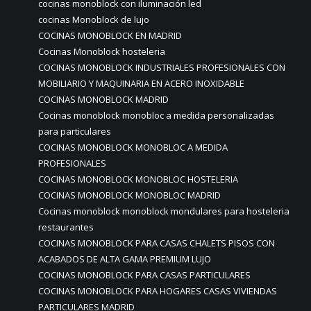
cocinas monoblock con iluminación led
cocinas Monoblock de lujo
COCINAS MONOBLOCK EN MADRID
Cocinas Monoblock hosteleria
COCINAS MONOBLOCK INDUSTRIALES PROFESIONALES CON
MOBILIARIO Y MAQUINARIA EN ACERO INOXIDABLE
COCINAS MONOBLOCK MADRID
Cocinas monoblock monobloc a medida personalizadas
para particulares
COCINAS MONOBLOCK MONOBLOC A MEDIDA
PROFESIONALES
COCINAS MONOBLOCK MONOBLOC HOSTELERIA
COCINAS MONOBLOCK MONOBLOC MADRID
Cocinas monoblock monoblock mondulares para hosteleria
restaurantes
COCINAS MONOBLOCK PARA CASAS CHALETS PISOS CON
ACABADOS DE ALTA GAMA PREMIUM LUJO
COCINAS MONOBLOCK PARA CASAS PARTICULARES
COCINAS MONOBLOCK PARA HOGARES CASAS VIVIENDAS
PARTICULARES MADRID