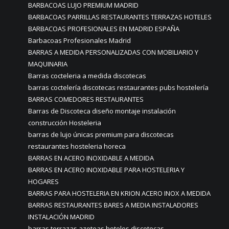
BARBACOAS LUJO PREMIUM MADRID
BARBACOAS PARRILLAS RESTAURANTES TERRAZAS HOTELES
BARBACOAS PROFESIONALES EN MADRID ESPAÑA
Barbacoas Profesionales Madrid
BARRAS A MEDIDA PERSONALIZADAS CON MOBILIARIO Y
MAQUINARIA
Barras cocteleria a medida discotecas
barras coctelería discotecas restaurantes pubs hostelería
BARRAS COMEDORES RESTAURANTES
Barras de Discoteca diseño montaje instalación
construcción Hosteleria
barras de lujo únicas premium para discotecas
restaurantes hosteleria horeca
BARRAS EN ACERO INOXIDABLE A MEDIDA
BARRAS EN ACERO INOXIDABLE PARA HOSTELERIA Y
HOGARES
BARRAS PARA HOSTELERIA EN KRION ACERO INOX A MEDIDA
BARRAS RESTAURANTES BARES A MEDIA INSTALADORES
INSTALACIÓN MADRID
barras terrazas azoteas hoteles discotecas