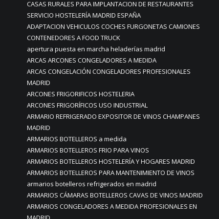
CASAS RURALES PARA IMPLANTACION DE RESTAURANTES
SERVICIO HOSTELERÍA MADRID ESPAÑA
ADAPTACION VEHICULOS COCHES FURGONETAS CAMIONES
CONTENEDORES A FOOD TRUCK
apertura puesta en marcha heladerías madrid
ARCAS ARCONES CONGELADORES A MEDIDA
ARCAS CONGELACIÓN CONGELADORES PROFESIONALES
MADRID
ARCONES FRIGORIFICOS HOSTELERIA
ARCONES FRIGORÍFICOS USO INDUSTRIAL
ARMARIO REFRIGERADO EXPOSITOR DE VINOS CHAMPANES
MADRID
ARMARIOS BOTELLEROS a medida
ARMARIOS BOTELLEROS FRIO PARA VINOS
ARMARIOS BOTELLEROS HOSTELERÍA Y HOGARES MADRID
ARMARIOS BOTELLEROS PARA MANTENIMIENTO DE VINOS
armarios botelleros refrigerados en madrid
ARMARIOS CÁMARAS BOTELLEROS CAVAS DE VINOS MADRID
ARMARIOS CONGELADORES A MEDIDA PROFESIONALES EN
MADRID.