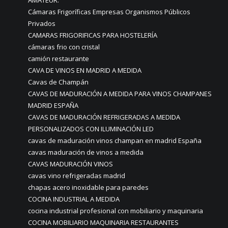
AMATEUR.
Cámaras Frigoríficas Empresas Organismos Públicos
Privados
CAMARAS FRIGORIFICAS PARA HOSTELERÍA
cámaras frio con cristal
camión restaurante
CAVA DE VINOS EN MADRID A MEDIDA
Cavas de Champán
CAVAS DE MADURACIÓN A MEDIDA PARA VINOS CHAMPANES
MADRID ESPAÑA
CAVAS DE MADURACIÓN REFRIGERADAS A MEDIDA
PERSONALIZADOS CON ILUMINACIÓN LED
cavas de maduración vinos champan en madrid España
cavas maduración de vinos a medida
CAVAS MADURACIÓN VINOS
cavas vino refrigeradas madrid
chapas acero inoxidable para paredes
COCINA INDUSTRIAL A MEDIDA
cocina industrial profesional con mobiliario y maquinaria
COCINA MOBILIARIO MAQUINARIA RESTAURANTES