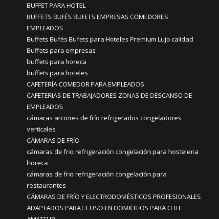
BUFFET PARA HOTEL
BUFFETS BUFÉS BUFETS EMPRESAS COMEDORES
EMPLEADOS
Buffets Bufés Bufets para Hoteles Premium Lujo calidad
Buffets para empresas
buffets para horeca
buffets para hoteles
CAFETERÍA COMEDOR PARA EMPLEADOS
CAFETERIAS DE TRABAJADORES ZONAS DE DESCANSO DE
EMPLEADOS
cámaras arcones de frío refrigerados congeladores
verticales
CÁMARAS DE FRÍO
cámaras de frio refrigeración congelación para hosteleria
horeca
cámaras de frio refrigeración congelación para
restaurantes
CÁMARAS DE FRÍO Y ELECTRODOMÉSTICOS PROFESIONALES
ADAPTADOS PARA EL USO EN DOMICILIOS PARA CHEF