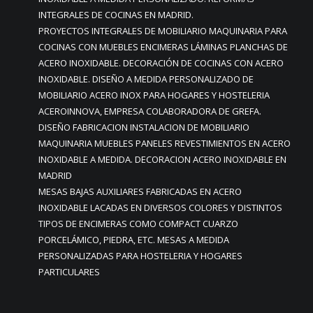
INTEGRALES DE COCINAS EN MADRID.
PROYECTOS INTEGRALES DE MOBILIARIO MAQUINARIA PARA
COCINAS CON MUEBLES ENCIMERAS LÁMINAS PLANCHAS DE
ACERO INOXIDABLE. DECORACIÓN DE COCINAS CON ACERO
INOXIDABLE. DISEÑO A MEDIDA PERSONALIZADO DE
MOBILIARIO ACERO INOX PARA HOGARES Y HOSTELERIA
ACEROINNOVA, EMPRESA COLABORADORA DE GREFA.
DISEÑO FABRICACION INSTALACION DE MOBILIARIO
MAQUINARIA MUEBLES PANELES REVESTIMIENTOS EN ACERO
INOXIDABLE A MEDIDA. DECORACION ACERO INOXIDABLE EN
MADRID
MESAS BAJAS AUXILIARES FABRICADAS EN ACERO
INOXIDABLE LACADAS EN DIVERSOS COLORES Y DISTINTOS
TIPOS DE ENCIMERAS COMO COMPACT CUARZO
PORCELÁMICO, PIEDRA, ETC. MESAS A MEDIDA
PERSONALIZADAS PARA HOSTELERIA Y HOGARES
PARTICULARES