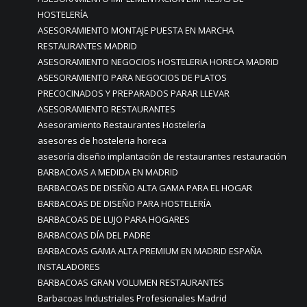
HOSTELERÍA
ASESORAMIENTO MONTAJE PUESTA EN MARCHA
RESTAURANTES MADRID
ASESORAMIENTO NEGOCIOS HOSTELERIA HORECA MADRID
ASESORAMIENTO PARA NEGOCIOS DE PLATOS
PRECOCINADOS Y PREPARADOS PARAR LLEVAR
ASESORAMIENTO RESTAURANTES
Asesoramiento Restaurantes Hostelería
asesores de hosteleria horeca
asesoría diseño implantación de restaurantes restauración
BARBACOAS A MEDIDA EN MADRID
BARBACOAS DE DISEÑO ALTA GAMA PARA EL HOGAR
BARBACOAS DE DISEÑO PARA HOSTELERÍA
BARBACOAS DE LUJO PARA HOGARES
BARBACOAS DÍA DEL PADRE
BARBACOAS GAMA ALTA PREMIUM EN MADRID ESPAÑA
INSTALADORES
BARBACOAS GRAN VOLUMEN RESTAURANTES
Barbacoas Industriales Profesionales Madrid