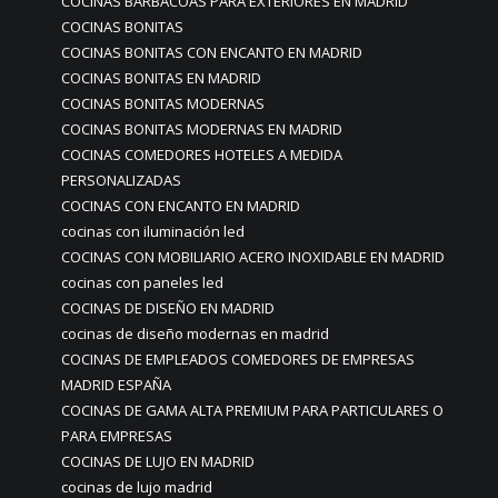
COCINAS BARBACOAS PARA EXTERIORES EN MADRID
COCINAS BONITAS
COCINAS BONITAS CON ENCANTO EN MADRID
COCINAS BONITAS EN MADRID
COCINAS BONITAS MODERNAS
COCINAS BONITAS MODERNAS EN MADRID
COCINAS COMEDORES HOTELES A MEDIDA
PERSONALIZADAS
COCINAS CON ENCANTO EN MADRID
cocinas con iluminación led
COCINAS CON MOBILIARIO ACERO INOXIDABLE EN MADRID
cocinas con paneles led
COCINAS DE DISEÑO EN MADRID
cocinas de diseño modernas en madrid
COCINAS DE EMPLEADOS COMEDORES DE EMPRESAS
MADRID ESPAÑA
COCINAS DE GAMA ALTA PREMIUM PARA PARTICULARES O
PARA EMPRESAS
COCINAS DE LUJO EN MADRID
cocinas de lujo madrid