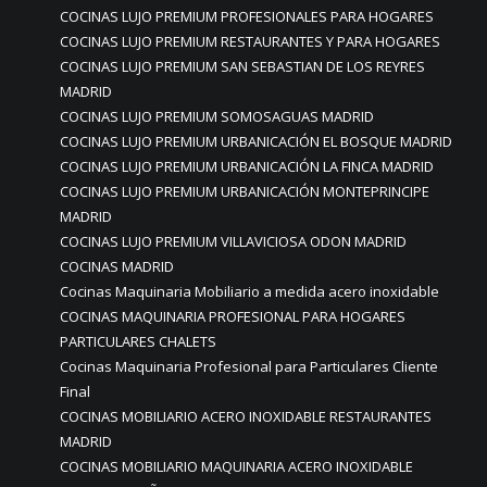
COCINAS LUJO PREMIUM PROFESIONALES PARA HOGARES
COCINAS LUJO PREMIUM RESTAURANTES Y PARA HOGARES
COCINAS LUJO PREMIUM SAN SEBASTIAN DE LOS REYRES
MADRID
COCINAS LUJO PREMIUM SOMOSAGUAS MADRID
COCINAS LUJO PREMIUM URBANICACIÓN EL BOSQUE MADRID
COCINAS LUJO PREMIUM URBANICACIÓN LA FINCA MADRID
COCINAS LUJO PREMIUM URBANICACIÓN MONTEPRINCIPE
MADRID
COCINAS LUJO PREMIUM VILLAVICIOSA ODON MADRID
COCINAS MADRID
Cocinas Maquinaria Mobiliario a medida acero inoxidable
COCINAS MAQUINARIA PROFESIONAL PARA HOGARES
PARTICULARES CHALETS
Cocinas Maquinaria Profesional para Particulares Cliente
Final
COCINAS MOBILIARIO ACERO INOXIDABLE RESTAURANTES
MADRID
COCINAS MOBILIARIO MAQUINARIA ACERO INOXIDABLE