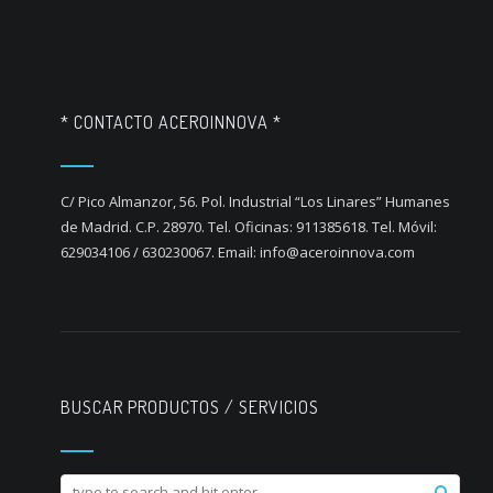
* CONTACTO ACEROINNOVA *
C/ Pico Almanzor, 56. Pol. Industrial “Los Linares” Humanes
de Madrid. C.P. 28970. Tel. Oficinas: 911385618. Tel. Móvil:
629034106 / 630230067. Email: info@aceroinnova.com
BUSCAR PRODUCTOS / SERVICIOS