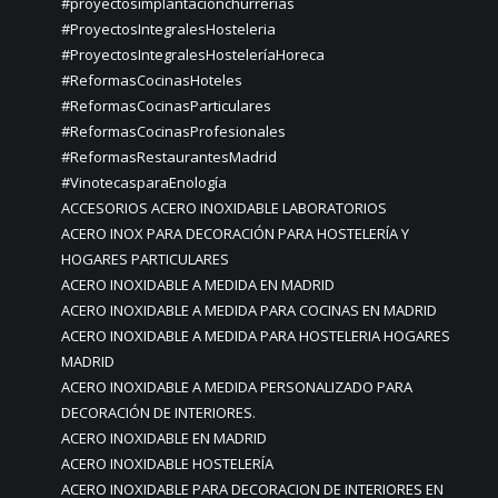
#proyectosimplantaciónchurrerías
#ProyectosIntegralesHosteleria
#ProyectosIntegralesHosteleríaHoreca
#ReformasCocinasHoteles
#ReformasCocinasParticulares
#ReformasCocinasProfesionales
#ReformasRestaurantesMadrid
#VinotecasparaEnología
ACCESORIOS ACERO INOXIDABLE LABORATORIOS
ACERO INOX PARA DECORACIÓN PARA HOSTELERÍA Y
HOGARES PARTICULARES
ACERO INOXIDABLE A MEDIDA EN MADRID
ACERO INOXIDABLE A MEDIDA PARA COCINAS EN MADRID
ACERO INOXIDABLE A MEDIDA PARA HOSTELERIA HOGARES
MADRID
ACERO INOXIDABLE A MEDIDA PERSONALIZADO PARA
DECORACIÓN DE INTERIORES.
ACERO INOXIDABLE EN MADRID
ACERO INOXIDABLE HOSTELERÍA
ACERO INOXIDABLE PARA DECORACION DE INTERIORES EN