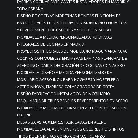
FABRICA COCINAS FABRICANTES INSTALADORES EN MADRID Y
TODA ESPAÑA
DISEÑO DE COCINAS MODERNAS BONITAS FUNCIONALES
PARA HOGARES U HOSTELERIA CON MOBILIARIO ENCIMERAS
Y REVESTIMIENTO DE PAREDES Y SUELOS EN ACERO
INOXIDABLE A MEDIDA PERSONALIZADO. REFORMAS
INTEGRALES DE COCINAS EN MADRID.
PROYECTOS INTEGRALES DE MOBILIARIO MAQUINARIA PARA
COCINAS CON MUEBLES ENCIMERAS LÁMINAS PLANCHAS DE
ACERO INOXIDABLE. DECORACIÓN DE COCINAS CON ACERO
INOXIDABLE. DISEÑO A MEDIDA PERSONALIZADO DE
MOBILIARIO ACERO INOX PARA HOGARES Y HOSTELERIA
ACEROINNOVA, EMPRESA COLABORADORA DE GREFA.
DISEÑO FABRICACION INSTALACION DE MOBILIARIO
MAQUINARIA MUEBLES PANELES REVESTIMIENTOS EN ACERO
INOXIDABLE A MEDIDA. DECORACION ACERO INOXIDABLE EN
MADRID
MESAS BAJAS AUXILIARES FABRICADAS EN ACERO
INOXIDABLE LACADAS EN DIVERSOS COLORES Y DISTINTOS
TIPOS DE ENCIMERAS COMO COMPACT CUARZO