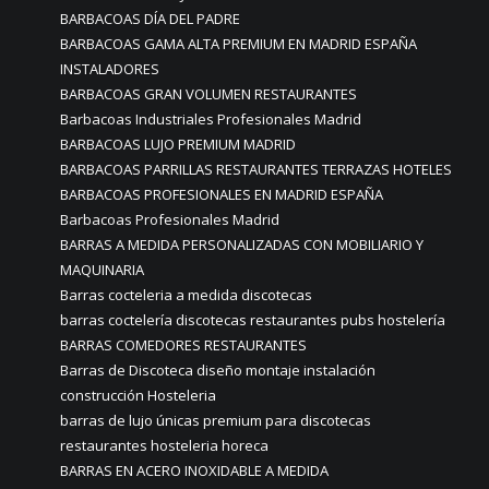
BARBACOAS DÍA DEL PADRE
BARBACOAS GAMA ALTA PREMIUM EN MADRID ESPAÑA
INSTALADORES
BARBACOAS GRAN VOLUMEN RESTAURANTES
Barbacoas Industriales Profesionales Madrid
BARBACOAS LUJO PREMIUM MADRID
BARBACOAS PARRILLAS RESTAURANTES TERRAZAS HOTELES
BARBACOAS PROFESIONALES EN MADRID ESPAÑA
Barbacoas Profesionales Madrid
BARRAS A MEDIDA PERSONALIZADAS CON MOBILIARIO Y
MAQUINARIA
Barras cocteleria a medida discotecas
barras coctelería discotecas restaurantes pubs hostelería
BARRAS COMEDORES RESTAURANTES
Barras de Discoteca diseño montaje instalación
construcción Hosteleria
barras de lujo únicas premium para discotecas
restaurantes hosteleria horeca
BARRAS EN ACERO INOXIDABLE A MEDIDA