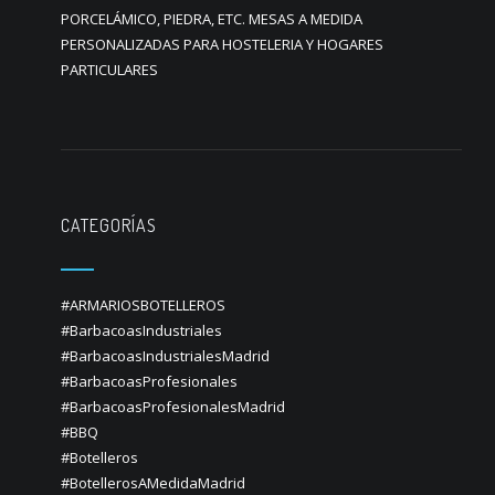
PORCELÁMICO, PIEDRA, ETC. MESAS A MEDIDA
PERSONALIZADAS PARA HOSTELERIA Y HOGARES
PARTICULARES
CATEGORÍAS
#ARMARIOSBOTELLEROS
#BarbacoasIndustriales
#BarbacoasIndustrialesMadrid
#BarbacoasProfesionales
#BarbacoasProfesionalesMadrid
#BBQ
#Botelleros
#BotellerosAMedidaMadrid