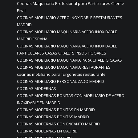
Cocinas Maquinaria Profesional para Particulares Cliente
Final
COCINAS MOBILIARIO ACERO INOXIDABLE RESTAURANTES
MADRID
COCINAS MOBILIARIO MAQUINARIA ACERO INOXIDABLE
MADRID ESPAÑA
COCINAS MOBILIARIO MAQUINARIA ACERO INOXIDABLE
PARTICULARES CASAS CHALETS PISOS HOGARES
COCINAS MOBILIARIO MAQUINARIA PARA CHALETS CASAS
COCINAS MOBILIARIO MAQUINARIA RESTAURANTES
cocinas mobiliario para furgonetas restaurante
COCINAS MOBILIARIO PERSONALIZADO MADRID
COCINAS MODERNAS
COCINAS MODERNAS BONITAS CON MOBILIARIO DE ACERO
INOXIDABLE EN MADRID
COCINAS MODERNAS BONITAS EN MADRID
COCINAS MODERNAS BONITAS MADRID
COCINAS MODERNAS CON ENCANTO MADRID
COCINAS MODERNAS EN MADRID