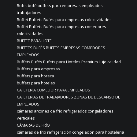
Bufet bufé buffets para empresas empleados
trabajadores
Buffet Buffets Bufés para empresas colectividades
Buffet Buffets Bufés para empresas comedores
colectividades
BUFFET PARA HOTEL
BUFFETS BUFÉS BUFETS EMPRESAS COMEDORES
EMPLEADOS
Buffets Bufés Bufets para Hoteles Premium Lujo calidad
Buffets para empresas
buffets para horeca
buffets para hoteles
CAFETERÍA COMEDOR PARA EMPLEADOS
CAFETERIAS DE TRABAJADORES ZONAS DE DESCANSO DE
EMPLEADOS
cámaras arcones de frío refrigerados congeladores
verticales
CÁMARAS DE FRÍO
cámaras de frio refrigeración congelación para hosteleria