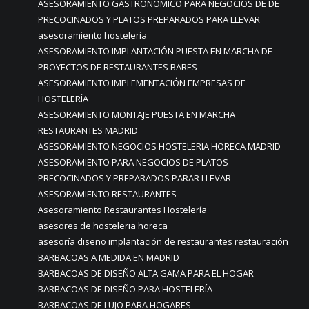
ASESORAMIENTO GASTRONÓMICO PARA NEGOCIOS DE DE
PRECOCINADOS Y PLATOS PREPARADOS PARA LLEVAR
asesoramiento hosteleria
ASESORAMIENTO IMPLANTACIÓN PUESTA EN MARCHA DE
PROYECTOS DE RESTAURANTES BARES
ASESORAMIENTO IMPLEMENTACIÓN EMPRESAS DE
HOSTELERÍA
ASESORAMIENTO MONTAJE PUESTA EN MARCHA
RESTAURANTES MADRID
ASESORAMIENTO NEGOCIOS HOSTELERIA HORECA MADRID
ASESORAMIENTO PARA NEGOCIOS DE PLATOS
PRECOCINADOS Y PREPARADOS PARAR LLEVAR
ASESORAMIENTO RESTAURANTES
Asesoramiento Restaurantes Hostelería
asesores de hosteleria horeca
asesoría diseño implantación de restaurantes restauración
BARBACOAS A MEDIDA EN MADRID
BARBACOAS DE DISEÑO ALTA GAMA PARA EL HOGAR
BARBACOAS DE DISEÑO PARA HOSTELERÍA
BARBACOAS DE LUJO PARA HOGARES