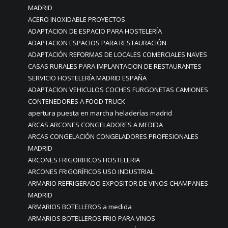
MADRID
ACERO INOXIDABLE PROYECTOS
ADAPTACION DE ESPACIO PARA HOSTELERÍA
ADAPTACION ESPACIOS PARA RESTAURACIÓN
ADAPTACIÓN REFORMAS DE LOCALES COMERCIALES NAVES
CASAS RURALES PARA IMPLANTACION DE RESTAURANTES
SERVICIO HOSTELERÍA MADRID ESPAÑA
ADAPTACION VEHICULOS COCHES FURGONETAS CAMIONES
CONTENEDORES A FOOD TRUCK
apertura puesta en marcha heladerías madrid
ARCAS ARCONES CONGELADORES A MEDIDA
ARCAS CONGELACIÓN CONGELADORES PROFESIONALES
MADRID
ARCONES FRIGORIFICOS HOSTELERIA
ARCONES FRIGORÍFICOS USO INDUSTRIAL
ARMARIO REFRIGERADO EXPOSITOR DE VINOS CHAMPANES
MADRID
ARMARIOS BOTELLEROS a medida
ARMARIOS BOTELLEROS FRIO PARA VINOS