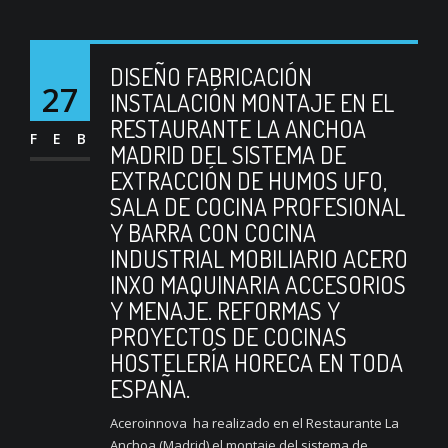
DISEÑO FABRICACIÓN
27
INSTALACIÓN MONTAJE EN EL
RESTAURANTE LA ANCHOA
FEB
MADRID DEL SISTEMA DE
EXTRACCIÓN DE HUMOS UFO,
SALA DE COCINA PROFESIONAL
Y BARRA CON COCINA
INDUSTRIAL MOBILIARIO ACERO
INXO MAQUINARIA ACCESORIOS
Y MENAJE. REFORMAS Y
PROYECTOS DE COCINAS
HOSTELERÍA HORECA EN TODA
ESPAÑA.
Aceroinnova ha realizado en el Restaurante La
Anchoa (Madrid) el montaje del sistema de