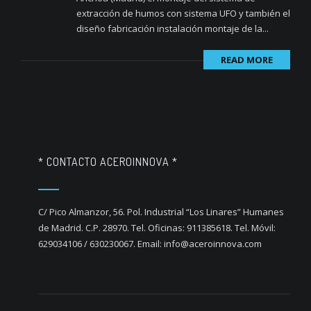
extracción de humos con sistema UFO y también el
diseño fabricación instalación montaje de la...
READ MORE
* CONTACTO ACEROINNOVA *
C/ Pico Almanzor, 56. Pol. Industrial “Los Linares” Humanes
de Madrid. C.P. 28970. Tel. Oficinas: 911385618. Tel. Móvil:
629034106 / 630230067. Email: info@aceroinnova.com