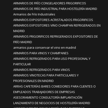
ARMARIOS DE FRÍO CONGELADORES FRIGORIFICOS
ARMARIOS DE FRÍO INDUSTRIAL PARA HOSTELERÍA MADRID
Armarios de Frío Industriales
ARMARIOS EXPOSITORES ACRISTALADOS FRIGORIFICOS
ARMARIOS EXPOSITORES VINO CHAMPAN REFRIGERADOS EN
MADRID
ARMARIOS FRIGORIFICOS REFRIGERADOS EXPOSITORES DE
FRÍO MADRID
armarios para conservar el vino en madrid
ARMARIOS PARA VINOS Y CHAMPANES
ARMARIOS REFRIGERADOS PARA USO PROFESIONAL Y
PARTICULAR
ARMARIOS REFRIGERADOS PARA VINOS
ARMARIOS VINOTECAS PARA PARTICULARES Y
PROFESIONALES EN MADRID
ARRAS CAFETERÍAS BARES COMEDORES PARA CLIENTES O
EMPLEADOS TRABAJADORES DE EMPRESAS
ASESORAMIENTO CONSULTORÍA IMPLANTACIÓN
LANZAMIENTO DE NEGOCIOS DE HOSTELERÍA MADRID