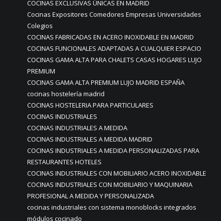
COCINAS EXCLUSIVAS ÚNICAS EN MADRID
Cocinas Expositores Comedores Empresas Universidades
Colegios
COCINAS FABRICADAS EN ACERO INOXIDABLE EN MADRID
COCINAS FUNCIONALES ADAPTADAS A CUALQUIER ESPACIO
COCINAS GAMA ALTA PARA CHALETS CASAS HOGARES LUJO
PREMIUM
COCINAS GAMA ALTA PREMIUM LUJO MADRID ESPAÑA
cocinas hostelería madrid
COCINAS HOSTELERIA PARA PARTICULARES
COCINAS INDUSTRIALES
COCINAS INDUSTRIALES A MEDIDA
COCINAS INDUSTRIALES A MEDIDA MADRID
COCINAS INDUSTRIALES A MEDIDA PERSONALIZADAS PARA
RESTAURANTES HOTELES
COCINAS INDUSTRIALES CON MOBILIARIO ACERO INOXIDABLE
COCINAS INDUSTRIALES CON MOBILIARIO Y MAQUINARIA
PROFESIONAL A MEDIDA Y PERSONALIZADA
cocinas industriales con sistema monoblocks integrados
módulos cocinado