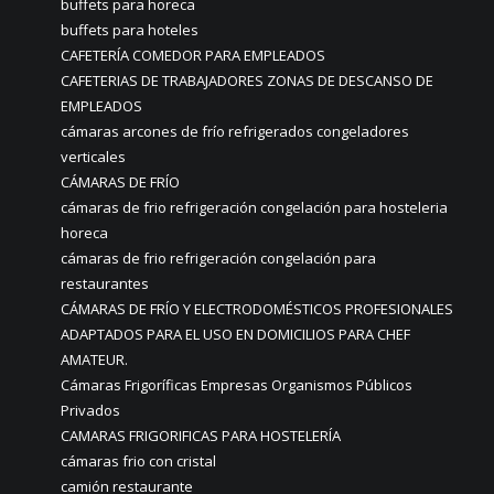
buffets para horeca
buffets para hoteles
CAFETERÍA COMEDOR PARA EMPLEADOS
CAFETERIAS DE TRABAJADORES ZONAS DE DESCANSO DE
EMPLEADOS
cámaras arcones de frío refrigerados congeladores
verticales
CÁMARAS DE FRÍO
cámaras de frio refrigeración congelación para hosteleria
horeca
cámaras de frio refrigeración congelación para
restaurantes
CÁMARAS DE FRÍO Y ELECTRODOMÉSTICOS PROFESIONALES
ADAPTADOS PARA EL USO EN DOMICILIOS PARA CHEF
AMATEUR.
Cámaras Frigoríficas Empresas Organismos Públicos
Privados
CAMARAS FRIGORIFICAS PARA HOSTELERÍA
cámaras frio con cristal
camión restaurante