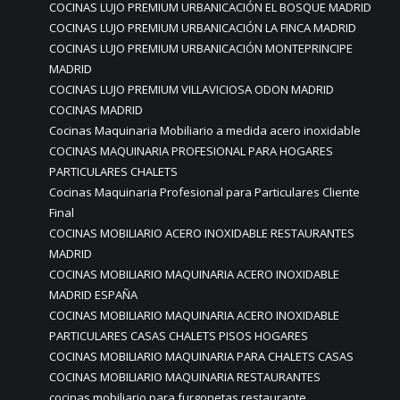
COCINAS LUJO PREMIUM URBANICACIÓN EL BOSQUE MADRID
COCINAS LUJO PREMIUM URBANICACIÓN LA FINCA MADRID
COCINAS LUJO PREMIUM URBANICACIÓN MONTEPRINCIPE
MADRID
COCINAS LUJO PREMIUM VILLAVICIOSA ODON MADRID
COCINAS MADRID
Cocinas Maquinaria Mobiliario a medida acero inoxidable
COCINAS MAQUINARIA PROFESIONAL PARA HOGARES
PARTICULARES CHALETS
Cocinas Maquinaria Profesional para Particulares Cliente
Final
COCINAS MOBILIARIO ACERO INOXIDABLE RESTAURANTES
MADRID
COCINAS MOBILIARIO MAQUINARIA ACERO INOXIDABLE
MADRID ESPAÑA
COCINAS MOBILIARIO MAQUINARIA ACERO INOXIDABLE
PARTICULARES CASAS CHALETS PISOS HOGARES
COCINAS MOBILIARIO MAQUINARIA PARA CHALETS CASAS
COCINAS MOBILIARIO MAQUINARIA RESTAURANTES
cocinas mobiliario para furgonetas restaurante