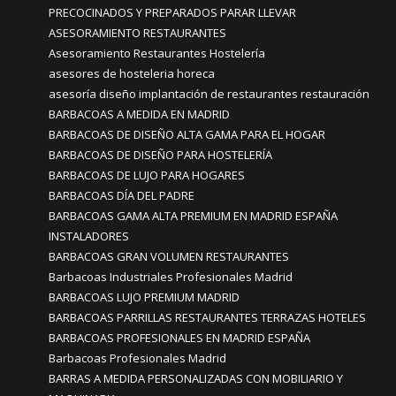
PRECOCINADOS Y PREPARADOS PARAR LLEVAR
ASESORAMIENTO RESTAURANTES
Asesoramiento Restaurantes Hostelería
asesores de hosteleria horeca
asesoría diseño implantación de restaurantes restauración
BARBACOAS A MEDIDA EN MADRID
BARBACOAS DE DISEÑO ALTA GAMA PARA EL HOGAR
BARBACOAS DE DISEÑO PARA HOSTELERÍA
BARBACOAS DE LUJO PARA HOGARES
BARBACOAS DÍA DEL PADRE
BARBACOAS GAMA ALTA PREMIUM EN MADRID ESPAÑA
INSTALADORES
BARBACOAS GRAN VOLUMEN RESTAURANTES
Barbacoas Industriales Profesionales Madrid
BARBACOAS LUJO PREMIUM MADRID
BARBACOAS PARRILLAS RESTAURANTES TERRAZAS HOTELES
BARBACOAS PROFESIONALES EN MADRID ESPAÑA
Barbacoas Profesionales Madrid
BARRAS A MEDIDA PERSONALIZADAS CON MOBILIARIO Y