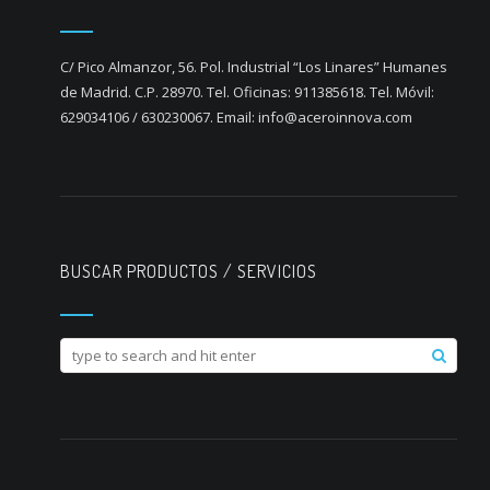
C/ Pico Almanzor, 56. Pol. Industrial “Los Linares” Humanes
de Madrid. C.P. 28970. Tel. Oficinas: 911385618. Tel. Móvil:
629034106 / 630230067. Email: info@aceroinnova.com
BUSCAR PRODUCTOS / SERVICIOS