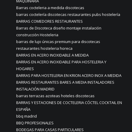
MAQUINARIA
Barras cocteleria a medida discotecas
barras coctelería discotecas restaurantes pubs hostelería
BARRAS COMEDORES RESTAURANTES
Barras de Discoteca diseño montaje instalación
construcción Hosteleria
barras de lujo únicas premium para discotecas
restaurantes hosteleria horeca
BARRAS EN ACERO INOXIDABLE A MEDIDA
BARRAS EN ACERO INOXIDABLE PARA HOSTELERIA Y
HOGARES
BARRAS PARA HOSTELERIA EN KRION ACERO INOX A MEDIDA
BARRAS RESTAURANTES BARES A MEDIA INSTALADORES
INSTALACIÓN MADRID
barras terrazas azoteas hoteles discotecas
BARRAS Y ESTACIONES DE COCTELERIA CÓCTEL COCKTAIL EN
ESPAÑA
bbq madrid
BBQ PROFESIONALES
BODEGAS PARA CASAS PARTICULARES