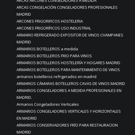
ARCAS ARCONES CONGELADORES A MEDIDA
ARCAS CONGELACIÓN CONGELADORES PROFESIONALES
MADRID
ARCONES FRIGORIFICOS HOSTELERIA
ARCONES FRIGORÍFICOS USO INDUSTRIAL
ARMARIO REFRIGERADO EXPOSITOR DE VINOS CHAMPANES
MADRID
ARMARIOS BOTELLEROS a medida
ARMARIOS BOTELLEROS FRIO PARA VINOS
ARMARIOS BOTELLEROS HOSTELERÍA Y HOGARES MADRID
ARMARIOS BOTELLEROS PARA MANTENIMIENTO DE VINOS
armarios botelleros refrigerados en madrid
ARMARIOS CÁMARAS BOTELLEROS CAVAS DE VINOS MADRID
ARMARIOS CONGELADORES A MEDIDA PROFESIONALES EN
MADRID.
Armarios Congeladores Verticales
ARMARIOS CONGELADORES VERTICALES Y HORIZONTALES
EN MADRID
ARMARIOS CONSERVADORES FRÍO PARA RESTAURACION
MADRID