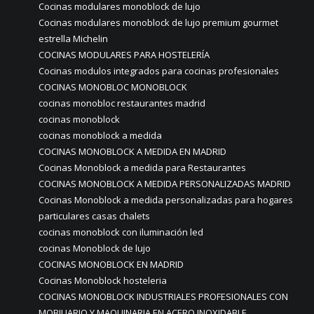
Cocinas modulares monoblock de lujo
Cocinas modulares monoblock de lujo premium gourmet
estrella Michelin
COCINAS MODULARES PARA HOSTELERÍA
Cocinas modulos integrados para cocinas profesionales
COCINAS MONOBLOC MONOBLOCK
cocinas monobloc restaurantes madrid
cocinas monoblock
cocinas monoblock a medida
COCINAS MONOBLOCK A MEDIDA EN MADRID
Cocinas Monoblock a medida para Restaurantes
COCINAS MONOBLOCK A MEDIDA PERSONALIZADAS MADRID
Cocinas Monoblock a medida personalizadas para hogares
particulares casas chalets
cocinas monoblock con iluminación led
cocinas Monoblock de lujo
COCINAS MONOBLOCK EN MADRID
Cocinas Monoblock hosteleria
COCINAS MONOBLOCK INDUSTRIALES PROFESIONALES CON
MOBILIARIO Y MAQUINARIA EN ACERO INOXIDABLE