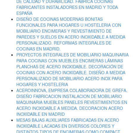
DE CALIDAD Y DURABILIDAD. FABRICA COCINAS
FABRICANTES INSTALADORES EN MADRID Y TODA
ESPAÑA
DISEÑO DE COCINAS MODERNAS BONITAS
FUNCIONALES PARA HOGARES U HOSTELERIA CON
MOBILIARIO ENCIMERAS Y REVESTIMIENTO DE
PAREDES Y SUELOS EN ACERO INOXIDABLE A MEDIDA
PERSONALIZADO. REFORMAS INTEGRALES DE
COCINAS EN MADRID.
PROYECTOS INTEGRALES DE MOBILIARIO MAQUINARIA
PARA COCINAS CON MUEBLES ENCIMERAS LÁMINAS
PLANCHAS DE ACERO INOXIDABLE. DECORACIÓN DE
COCINAS CON ACERO INOXIDABLE. DISEÑO A MEDIDA
PERSONALIZADO DE MOBILIARIO ACERO INOX PARA
HOGARES Y HOSTELERIA
ACEROINNOVA, EMPRESA COLABORADORA DE GREFA.
DISEÑO FABRICACION INSTALACION DE MOBILIARIO
MAQUINARIA MUEBLES PANELES REVESTIMIENTOS EN
ACERO INOXIDABLE A MEDIDA. DECORACION ACERO
INOXIDABLE EN MADRID
MESAS BAJAS AUXILIARES FABRICADAS EN ACERO
INOXIDABLE LACADAS EN DIVERSOS COLORES Y
DISTINTOS TIPOS DE ENCIMERAS COMO COMPACT