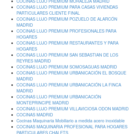
COCINAS LUJO PREMIUM MORALEJA MADRID
COCINAS LUJO PREMIUM PARA CASAS VIVIENDAS
PARTICULARES CLIENTE FINAL
COCINAS LUJO PREMIUM POZUELO DE ALARCÓN
MADRID
COCINAS LUJO PREMIUM PROFESIONALES PARA
HOGARES
COCINAS LUJO PREMIUM RESTAURANTES Y PARA
HOGARES
COCINAS LUJO PREMIUM SAN SEBASTIAN DE LOS
REYRES MADRID
COCINAS LUJO PREMIUM SOMOSAGUAS MADRID
COCINAS LUJO PREMIUM URBANICACIÓN EL BOSQUE
MADRID
COCINAS LUJO PREMIUM URBANICACIÓN LA FINCA
MADRID
COCINAS LUJO PREMIUM URBANICACIÓN
MONTEPRINCIPE MADRID
COCINAS LUJO PREMIUM VILLAVICIOSA ODON MADRID
COCINAS MADRID
Cocinas Maquinaria Mobiliario a medida acero inoxidable
COCINAS MAQUINARIA PROFESIONAL PARA HOGARES
PARTICULARES CHALETS