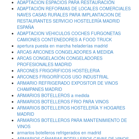
ADAPTACION ESPACIOS PARA RESTAURACIÓN
ADAPTACIÓN REFORMAS DE LOCALES COMERCIALES
NAVES CASAS RURALES PARA IMPLANTACION DE
RESTAURANTES SERVICIO HOSTELERÍA MADRID
ESPAÑA
ADAPTACION VEHICULOS COCHES FURGONETAS
CAMIONES CONTENEDORES A FOOD TRUCK
apertura puesta en marcha heladerías madrid
ARCAS ARCONES CONGELADORES A MEDIDA
ARCAS CONGELACIÓN CONGELADORES
PROFESIONALES MADRID
ARCONES FRIGORIFICOS HOSTELERIA
ARCONES FRIGORÍFICOS USO INDUSTRIAL
ARMARIO REFRIGERADO EXPOSITOR DE VINOS
CHAMPANES MADRID
ARMARIOS BOTELLEROS a medida
ARMARIOS BOTELLEROS FRIO PARA VINOS
ARMARIOS BOTELLEROS HOSTELERÍA Y HOGARES
MADRID
ARMARIOS BOTELLEROS PARA MANTENIMIENTO DE
VINOS
armarios botelleros refrigerados en madrid
ARMARIOS CÁMARAS BOTELLEROS CAVAS DE VINOS