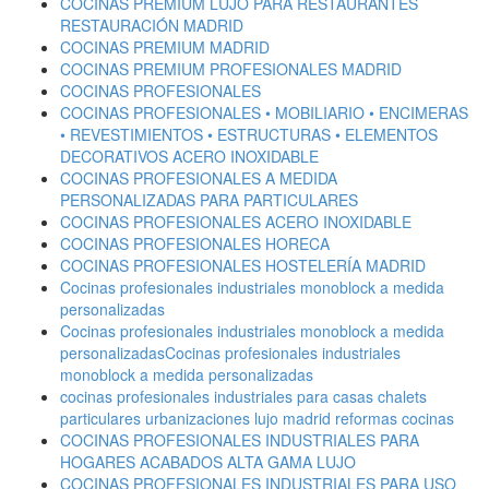
COCINAS PREMIUM LUJO PARA RESTAURANTES
RESTAURACIÓN MADRID
COCINAS PREMIUM MADRID
COCINAS PREMIUM PROFESIONALES MADRID
COCINAS PROFESIONALES
COCINAS PROFESIONALES • MOBILIARIO • ENCIMERAS
• REVESTIMIENTOS • ESTRUCTURAS • ELEMENTOS
DECORATIVOS ACERO INOXIDABLE
COCINAS PROFESIONALES A MEDIDA
PERSONALIZADAS PARA PARTICULARES
COCINAS PROFESIONALES ACERO INOXIDABLE
COCINAS PROFESIONALES HORECA
COCINAS PROFESIONALES HOSTELERÍA MADRID
Cocinas profesionales industriales monoblock a medida
personalizadas
Cocinas profesionales industriales monoblock a medida
personalizadasCocinas profesionales industriales
monoblock a medida personalizadas
cocinas profesionales industriales para casas chalets
particulares urbanizaciones lujo madrid reformas cocinas
COCINAS PROFESIONALES INDUSTRIALES PARA
HOGARES ACABADOS ALTA GAMA LUJO
COCINAS PROFESIONALES INDUSTRIALES PARA USO