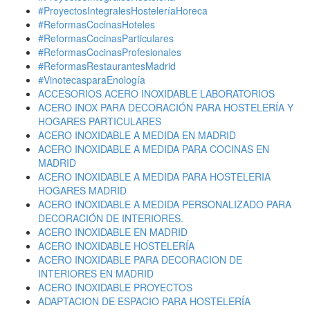
#ProyectosIntegralesHosteleríaHoreca
#ReformasCocinasHoteles
#ReformasCocinasParticulares
#ReformasCocinasProfesionales
#ReformasRestaurantesMadrid
#VinotecasparaEnología
ACCESORIOS ACERO INOXIDABLE LABORATORIOS
ACERO INOX PARA DECORACIÓN PARA HOSTELERÍA Y
HOGARES PARTICULARES
ACERO INOXIDABLE A MEDIDA EN MADRID
ACERO INOXIDABLE A MEDIDA PARA COCINAS EN
MADRID
ACERO INOXIDABLE A MEDIDA PARA HOSTELERIA
HOGARES MADRID
ACERO INOXIDABLE A MEDIDA PERSONALIZADO PARA
DECORACIÓN DE INTERIORES.
ACERO INOXIDABLE EN MADRID
ACERO INOXIDABLE HOSTELERÍA
ACERO INOXIDABLE PARA DECORACION DE
INTERIORES EN MADRID
ACERO INOXIDABLE PROYECTOS
ADAPTACION DE ESPACIO PARA HOSTELERÍA