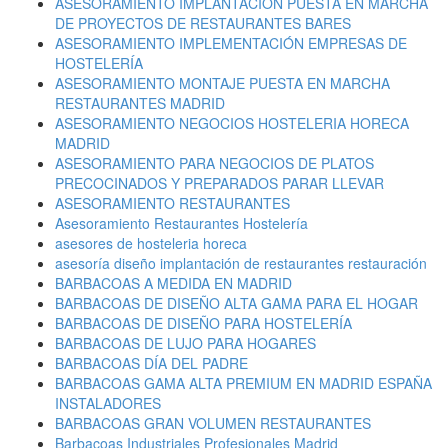
ASESORAMIENTO IMPLANTACIÓN PUESTA EN MARCHA
DE PROYECTOS DE RESTAURANTES BARES
ASESORAMIENTO IMPLEMENTACIÓN EMPRESAS DE
HOSTELERÍA
ASESORAMIENTO MONTAJE PUESTA EN MARCHA
RESTAURANTES MADRID
ASESORAMIENTO NEGOCIOS HOSTELERIA HORECA
MADRID
ASESORAMIENTO PARA NEGOCIOS DE PLATOS
PRECOCINADOS Y PREPARADOS PARAR LLEVAR
ASESORAMIENTO RESTAURANTES
Asesoramiento Restaurantes Hostelería
asesores de hosteleria horeca
asesoría diseño implantación de restaurantes restauración
BARBACOAS A MEDIDA EN MADRID
BARBACOAS DE DISEÑO ALTA GAMA PARA EL HOGAR
BARBACOAS DE DISEÑO PARA HOSTELERÍA
BARBACOAS DE LUJO PARA HOGARES
BARBACOAS DÍA DEL PADRE
BARBACOAS GAMA ALTA PREMIUM EN MADRID ESPAÑA
INSTALADORES
BARBACOAS GRAN VOLUMEN RESTAURANTES
Barbacoas Industriales Profesionales Madrid