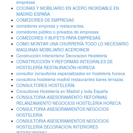
empresas
COCINAS Y MOBILIARIO EN ACERO INOXIDABLE EN
MADRID ESPAÑA
COMEDORES DE EMPRESAS
comedores empresa y restaurantes.
comedores público o privados de empresas
COMEDORES Y BUFETS PARA EMPRESAS
COMO MONTAR UNA CHURRERÍA TODO LO NECESARIO
MAQUINAS MOBILIARIO ACEROINOX
Construcción Interiorismo Decoracion Hosteleria
CONSTRUCCIÓN Y REFORMAS INTEGRALES DE
HOSTELERÍA RESTAURACIÓN HORECA
consultor consultores especializados en hosteleria horeca
consultora hosteleria madrid restaurantes bares terrazas
CONSULTORES HOSTELERÍA
Consultores Hostelería en Madrid y toda España
CONSULTORIA ASESORAMIENTO REFORMAS
RELANZAMIENTO NEGOCIOS HOSTELERIA HORECA
CONSULTORIA ASESORAMIENTOS NEGOCIOS
HOSTELERIA
CONSULTORIA ASESORAMIENTOS NEGOCIOS
HOSTELERIA DECORACION INTERIORES
INTERIORISMO