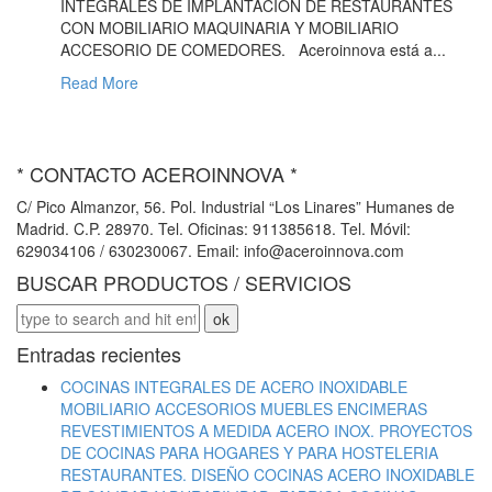
INTEGRALES DE IMPLANTACIÓN DE RESTAURANTES
CON MOBILIARIO MAQUINARIA Y MOBILIARIO
ACCESORIO DE COMEDORES. Aceroinnova está a...
Read More
* CONTACTO ACEROINNOVA *
C/ Pico Almanzor, 56. Pol. Industrial “Los Linares” Humanes de
Madrid. C.P. 28970. Tel. Oficinas: 911385618. Tel. Móvil:
629034106 / 630230067. Email: info@aceroinnova.com
BUSCAR PRODUCTOS / SERVICIOS
Entradas recientes
COCINAS INTEGRALES DE ACERO INOXIDABLE
MOBILIARIO ACCESORIOS MUEBLES ENCIMERAS
REVESTIMIENTOS A MEDIDA ACERO INOX. PROYECTOS
DE COCINAS PARA HOGARES Y PARA HOSTELERIA
RESTAURANTES. DISEÑO COCINAS ACERO INOXIDABLE