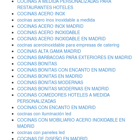
COCINAS A MEDIDA PERSONALIZADAS PARA
RESTAURANTES HOTELES
COCINAS ACERO INOX
cocinas acero inox inoxidable a medida
COCINAS ACERO INOX MADRID
COCINAS ACERO INOXIDABLE
COCINAS ACERO INOXIDABLE EN MADRID
cocinas aceroinoxidable para empresas de catering
COCINAS ALTA GAMA MADRID
COCINAS BARBACOAS PARA EXTERIORES EN MADRID
COCINAS BONITAS
COCINAS BONITAS CON ENCANTO EN MADRID
COCINAS BONITAS EN MADRID
COCINAS BONITAS MODERNAS
COCINAS BONITAS MODERNAS EN MADRID
COCINAS COMEDORES HOTELES A MEDIDA
PERSONALIZADAS
COCINAS CON ENCANTO EN MADRID
cocinas con iluminación led
COCINAS CON MOBILIARIO ACERO INOXIDABLE EN
MADRID
cocinas con paneles led
COCINAS DE DISEÑO EN MADRID