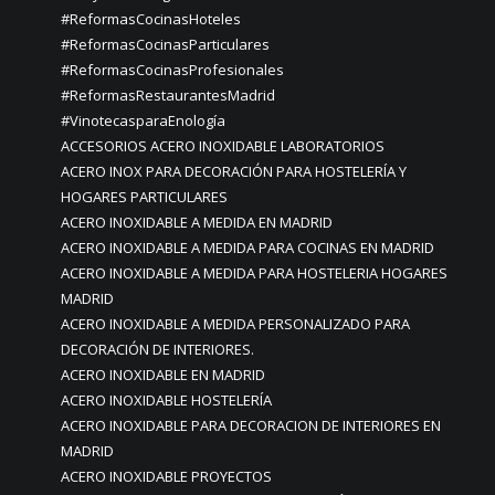
#ReformasCocinasHoteles
#ReformasCocinasParticulares
#ReformasCocinasProfesionales
#ReformasRestaurantesMadrid
#VinotecasparaEnología
ACCESORIOS ACERO INOXIDABLE LABORATORIOS
ACERO INOX PARA DECORACIÓN PARA HOSTELERÍA Y
HOGARES PARTICULARES
ACERO INOXIDABLE A MEDIDA EN MADRID
ACERO INOXIDABLE A MEDIDA PARA COCINAS EN MADRID
ACERO INOXIDABLE A MEDIDA PARA HOSTELERIA HOGARES
MADRID
ACERO INOXIDABLE A MEDIDA PERSONALIZADO PARA
DECORACIÓN DE INTERIORES.
ACERO INOXIDABLE EN MADRID
ACERO INOXIDABLE HOSTELERÍA
ACERO INOXIDABLE PARA DECORACION DE INTERIORES EN
MADRID
ACERO INOXIDABLE PROYECTOS