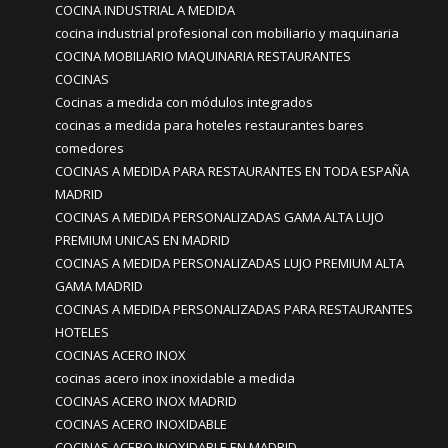
COCINA INDUSTRIAL A MEDIDA
cocina industrial profesional con mobiliario y maquinaria
COCINA MOBILIARIO MAQUINARIA RESTAURANTES
COCINAS
Cocinas a medida con módulos integrados
cocinas a medida para hoteles restaurantes bares
comedores
COCINAS A MEDIDA PARA RESTAURANTES EN TODA ESPAÑA
MADRID
COCINAS A MEDIDA PERSONALIZADAS GAMA ALTA LUJO
PREMIUM UNICAS EN MADRID
COCINAS A MEDIDA PERSONALIZADAS LUJO PREMIUM ALTA
GAMA MADRID
COCINAS A MEDIDA PERSONALIZADAS PARA RESTAURANTES
HOTELES
COCINAS ACERO INOX
cocinas acero inox inoxidable a medida
COCINAS ACERO INOX MADRID
COCINAS ACERO INOXIDABLE
COCINAS ACERO INOXIDABLE EN MADRID