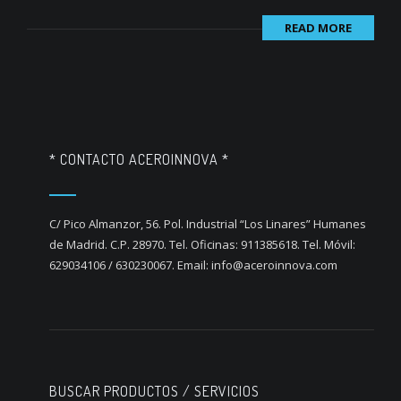
READ MORE
* CONTACTO ACEROINNOVA *
C/ Pico Almanzor, 56. Pol. Industrial “Los Linares” Humanes
de Madrid. C.P. 28970. Tel. Oficinas: 911385618. Tel. Móvil:
629034106 / 630230067. Email: info@aceroinnova.com
BUSCAR PRODUCTOS / SERVICIOS