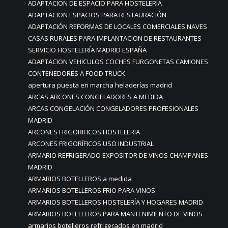
ADAPTACION DE ESPACIO PARA HOSTELERÍA
ADAPTACION ESPACIOS PARA RESTAURACIÓN
ADAPTACIÓN REFORMAS DE LOCALES COMERCIALES NAVES
CASAS RURALES PARA IMPLANTACION DE RESTAURANTES
SERVICIO HOSTELERÍA MADRID ESPAÑA
ADAPTACION VEHICULOS COCHES FURGONETAS CAMIONES
CONTENEDORES A FOOD TRUCK
apertura puesta en marcha heladerías madrid
ARCAS ARCONES CONGELADORES A MEDIDA
ARCAS CONGELACIÓN CONGELADORES PROFESIONALES
MADRID
ARCONES FRIGORIFICOS HOSTELERIA
ARCONES FRIGORÍFICOS USO INDUSTRIAL
ARMARIO REFRIGERADO EXPOSITOR DE VINOS CHAMPANES
MADRID
ARMARIOS BOTELLEROS a medida
ARMARIOS BOTELLEROS FRIO PARA VINOS
ARMARIOS BOTELLEROS HOSTELERÍA Y HOGARES MADRID
ARMARIOS BOTELLEROS PARA MANTENIMIENTO DE VINOS
armarios botelleros refrigerados en madrid