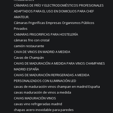
CÁMARAS DE FRÍO Y ELECTRODOMÉSTICOS PROFESIONALES
ADAPTADOS PARA EL USO EN DOMICILIOS PARA CHEF
AMATEUR.
Cámaras Frigoríficas Empresas Organismos Públicos
Privados
CAMARAS FRIGORIFICAS PARA HOSTELERÍA
cámaras frio con cristal
camión restaurante
CAVA DE VINOS EN MADRID A MEDIDA
Cavas de Champán
CAVAS DE MADURACIÓN A MEDIDA PARA VINOS CHAMPANES
MADRID ESPAÑA
CAVAS DE MADURACIÓN REFRIGERADAS A MEDIDA
PERSONALIZADOS CON ILUMINACIÓN LED
cavas de maduración vinos champan en madrid España
cavas maduración de vinos a medida
CAVAS MADURACIÓN VINOS
cavas vino refrigeradas madrid
chapas acero inoxidable para paredes