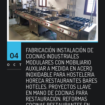
FABRICACIÓN INSTALACIÓN DE
04
COCINAS INDUSTRIALES
MODULARES CON MOBILIARIO
OCT
AUXILIAR A MEDIDA EN ACERO
INOXIDABLE PARA HOSTELERÍA
HORECA RESTAURANTES BARES
HOTELES. PROYECTOS LLAVE
EN MANO DE COCINAS PARA
RESTAURACIÓN. REFORMAS
COCINAS RESTAURANTES EN