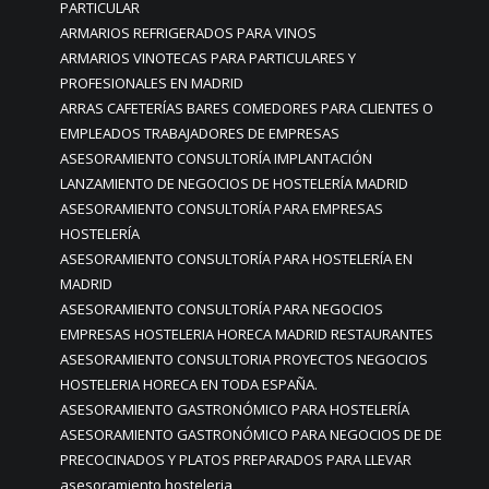
PARTICULAR
ARMARIOS REFRIGERADOS PARA VINOS
ARMARIOS VINOTECAS PARA PARTICULARES Y
PROFESIONALES EN MADRID
ARRAS CAFETERÍAS BARES COMEDORES PARA CLIENTES O
EMPLEADOS TRABAJADORES DE EMPRESAS
ASESORAMIENTO CONSULTORÍA IMPLANTACIÓN
LANZAMIENTO DE NEGOCIOS DE HOSTELERÍA MADRID
ASESORAMIENTO CONSULTORÍA PARA EMPRESAS
HOSTELERÍA
ASESORAMIENTO CONSULTORÍA PARA HOSTELERÍA EN
MADRID
ASESORAMIENTO CONSULTORÍA PARA NEGOCIOS
EMPRESAS HOSTELERIA HORECA MADRID RESTAURANTES
ASESORAMIENTO CONSULTORIA PROYECTOS NEGOCIOS
HOSTELERIA HORECA EN TODA ESPAÑA.
ASESORAMIENTO GASTRONÓMICO PARA HOSTELERÍA
ASESORAMIENTO GASTRONÓMICO PARA NEGOCIOS DE DE
PRECOCINADOS Y PLATOS PREPARADOS PARA LLEVAR
asesoramiento hosteleria