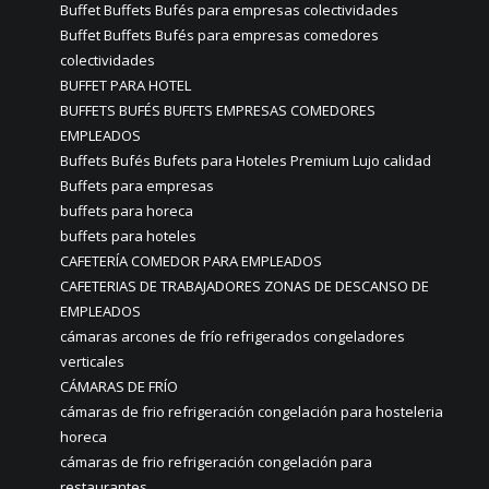
Buffet Buffets Bufés para empresas colectividades
Buffet Buffets Bufés para empresas comedores
colectividades
BUFFET PARA HOTEL
BUFFETS BUFÉS BUFETS EMPRESAS COMEDORES
EMPLEADOS
Buffets Bufés Bufets para Hoteles Premium Lujo calidad
Buffets para empresas
buffets para horeca
buffets para hoteles
CAFETERÍA COMEDOR PARA EMPLEADOS
CAFETERIAS DE TRABAJADORES ZONAS DE DESCANSO DE
EMPLEADOS
cámaras arcones de frío refrigerados congeladores
verticales
CÁMARAS DE FRÍO
cámaras de frio refrigeración congelación para hosteleria
horeca
cámaras de frio refrigeración congelación para
restaurantes