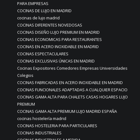
PARA EMPRESAS
COCINAS DE LUJO EN MADRID
cocinas de lujo madrid
COCINAS DIFERENTES NOVEDOSAS
COCINAS DISEÑO LUJO PREMIUM EN MADRID
COCINAS ECONOMICAS PARA RESTAURANTES
COCINAS EN ACERO INOXIDABLE EN MADRID
COCINAS ESPECTACULARES
COCINAS EXCLUSIVAS ÚNICAS EN MADRID
Cocinas Expositores Comedores Empresas Universidades
Colegios
COCINAS FABRICADAS EN ACERO INOXIDABLE EN MADRID
COCINAS FUNCIONALES ADAPTADAS A CUALQUIER ESPACIO
COCINAS GAMA ALTA PARA CHALETS CASAS HOGARES LUJO
PREMIUM
COCINAS GAMA ALTA PREMIUM LUJO MADRID ESPAÑA
cocinas hostelería madrid
COCINAS HOSTELERIA PARA PARTICULARES
COCINAS INDUSTRIALES