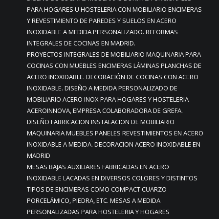
PARA HOGARES U HOSTELERIA CON MOBILIARIO ENCIMERAS
Y REVESTIMIENTO DE PAREDES Y SUELOS EN ACERO
INOXIDABLE A MEDIDA PERSONALIZADO. REFORMAS
INTEGRALES DE COCINAS EN MADRID.
PROYECTOS INTEGRALES DE MOBILIARIO MAQUINARIA PARA
COCINAS CON MUEBLES ENCIMERAS LÁMINAS PLANCHAS DE
ACERO INOXIDABLE. DECORACIÓN DE COCINAS CON ACERO
INOXIDABLE. DISEÑO A MEDIDA PERSONALIZADO DE
MOBILIARIO ACERO INOX PARA HOGARES Y HOSTELERIA
ACEROINNOVA, EMPRESA COLABORADORA DE GREFA.
DISEÑO FABRICACION INSTALACION DE MOBILIARIO
MAQUINARIA MUEBLES PANELES REVESTIMIENTOS EN ACERO
INOXIDABLE A MEDIDA. DECORACION ACERO INOXIDABLE EN
MADRID
MESAS BAJAS AUXILIARES FABRICADAS EN ACERO
INOXIDABLE LACADAS EN DIVERSOS COLORES Y DISTINTOS
TIPOS DE ENCIMERAS COMO COMPACT CUARZO
PORCELÁMICO, PIEDRA, ETC. MESAS A MEDIDA
PERSONALIZADAS PARA HOSTELERIA Y HOGARES