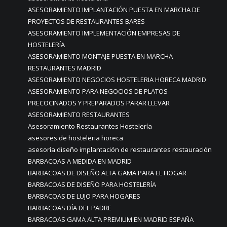
ASESORAMIENTO IMPLANTACIÓN PUESTA EN MARCHA DE
PROYECTOS DE RESTAURANTES BARES
ASESORAMIENTO IMPLEMENTACIÓN EMPRESAS DE
HOSTELERÍA
ASESORAMIENTO MONTAJE PUESTA EN MARCHA
RESTAURANTES MADRID
ASESORAMIENTO NEGOCIOS HOSTELERIA HORECA MADRID
ASESORAMIENTO PARA NEGOCIOS DE PLATOS
PRECOCINADOS Y PREPARADOS PARAR LLEVAR
ASESORAMIENTO RESTAURANTES
Asesoramiento Restaurantes Hostelería
asesores de hosteleria horeca
asesoría diseño implantación de restaurantes restauración
BARBACOAS A MEDIDA EN MADRID
BARBACOAS DE DISEÑO ALTA GAMA PARA EL HOGAR
BARBACOAS DE DISEÑO PARA HOSTELERÍA
BARBACOAS DE LUJO PARA HOGARES
BARBACOAS DÍA DEL PADRE
BARBACOAS GAMA ALTA PREMIUM EN MADRID ESPAÑA