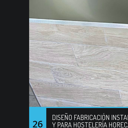
DISEÑO FABRICACIÓN INST
26
Y PARA HOSTELERÍA HORECA