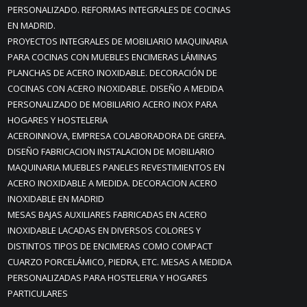
PERSONALIZADO. REFORMAS INTEGRALES DE COCINAS
EN MADRID.
PROYECTOS INTEGRALES DE MOBILIARIO MAQUINARIA
PARA COCINAS CON MUEBLES ENCIMERAS LÁMINAS
PLANCHAS DE ACERO INOXIDABLE. DECORACIÓN DE
COCINAS CON ACERO INOXIDABLE. DISEÑO A MEDIDA
PERSONALIZADO DE MOBILIARIO ACERO INOX PARA
HOGARES Y HOSTELERIA
ACEROINNOVA, EMPRESA COLABORADORA DE GREFA.
DISEÑO FABRICACION INSTALACION DE MOBILIARIO
MAQUINARIA MUEBLES PANELES REVESTIMIENTOS EN
ACERO INOXIDABLE A MEDIDA. DECORACION ACERO
INOXIDABLE EN MADRID
MESAS BAJAS AUXILIARES FABRICADAS EN ACERO
INOXIDABLE LACADAS EN DIVERSOS COLORES Y
DISTINTOS TIPOS DE ENCIMERAS COMO COMPACT
CUARZO PORCELÁMICO, PIEDRA, ETC. MESAS A MEDIDA
PERSONALIZADAS PARA HOSTELERIA Y HOGARES
PARTICULARES