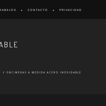
RABAJOS
CONTACTO
PRIVACIDAD
DABLE
E
/
ENCIMERAS A MEDIDA ACERO INOXIDABLE