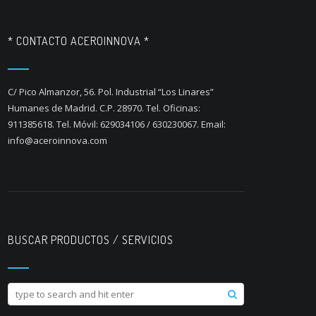
* CONTACTO ACEROINNOVA *
C/ Pico Almanzor, 56. Pol. Industrial “Los Linares”
Humanes de Madrid. C.P. 28970. Tel. Oficinas:
911385618. Tel. Móvil: 629034106 / 630230067. Email:
info@aceroinnova.com
BUSCAR PRODUCTOS / SERVICIOS