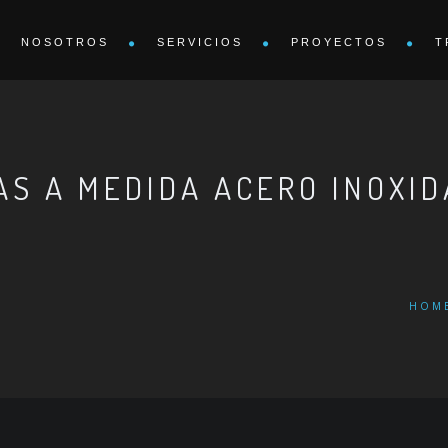
NOSOTROS
SERVICIOS
PROYECTOS
T
AS A MEDIDA ACERO INOXI
HOM