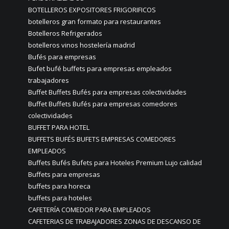
BOTELLEROS EXPOSITORES FRIGORIFICOS
botelleros gran formato para restaurantes
Botelleros Refrigerados
botelleros vinos hostelería madrid
Bufés para empresas
Bufet bufé buffets para empresas empleados
trabajadores
Buffet Buffets Bufés para empresas colectividades
Buffet Buffets Bufés para empresas comedores
colectividades
BUFFET PARA HOTEL
BUFFETS BUFÉS BUFETS EMPRESAS COMEDORES
EMPLEADOS
Buffets Bufés Bufets para Hoteles Premium Lujo calidad
Buffets para empresas
buffets para horeca
buffets para hoteles
CAFETERÍA COMEDOR PARA EMPLEADOS
CAFETERIAS DE TRABAJADORES ZONAS DE DESCANSO DE