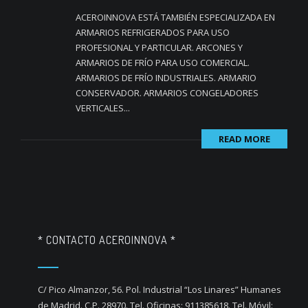
ACEROINNOVA ESTÁ TAMBIÉN ESPECIALIZADA EN
ARMARIOS REFRIGERADOS PARA USO
PROFESIONAL Y PARTICULAR. ARCONES Y
ARMARIOS DE FRÍO PARA USO COMERCIAL.
ARMARIOS DE FRÍO INDUSTRIALES. ARMARIO
CONSERVADOR. ARMARIOS CONGELADORES
VERTICALES...
READ MORE
* CONTACTO ACEROINNOVA *
C/ Pico Almanzor, 56. Pol. Industrial “Los Linares” Humanes
de Madrid. C.P. 28970. Tel. Oficinas: 911385618. Tel. Móvil: