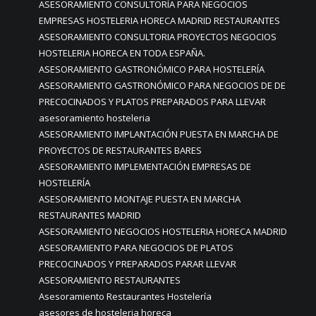
ASESORAMIENTO CONSULTORÍA PARA NEGOCIOS
EMPRESAS HOSTELERIA HORECA MADRID RESTAURANTES
ASESORAMIENTO CONSULTORIA PROYECTOS NEGOCIOS
HOSTELERIA HORECA EN TODA ESPAÑA.
ASESORAMIENTO GASTRONÓMICO PARA HOSTELERÍA
ASESORAMIENTO GASTRONÓMICO PARA NEGOCIOS DE DE
PRECOCINADOS Y PLATOS PREPARADOS PARA LLEVAR
asesoramiento hosteleria
ASESORAMIENTO IMPLANTACIÓN PUESTA EN MARCHA DE
PROYECTOS DE RESTAURANTES BARES
ASESORAMIENTO IMPLEMENTACIÓN EMPRESAS DE
HOSTELERÍA
ASESORAMIENTO MONTAJE PUESTA EN MARCHA
RESTAURANTES MADRID
ASESORAMIENTO NEGOCIOS HOSTELERIA HORECA MADRID
ASESORAMIENTO PARA NEGOCIOS DE PLATOS
PRECOCINADOS Y PREPARADOS PARAR LLEVAR
ASESORAMIENTO RESTAURANTES
Asesoramiento Restaurantes Hostelería
asesores de hosteleria horeca