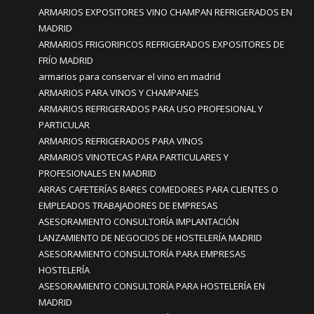
ARMARIOS EXPOSITORES VINO CHAMPAN REFRIGERADOS EN
MADRID
ARMARIOS FRIGORIFICOS REFRIGERADOS EXPOSITORES DE
FRÍO MADRID
armarios para conservar el vino en madrid
ARMARIOS PARA VINOS Y CHAMPANES
ARMARIOS REFRIGERADOS PARA USO PROFESIONAL Y
PARTICULAR
ARMARIOS REFRIGERADOS PARA VINOS
ARMARIOS VINOTECAS PARA PARTICULARES Y
PROFESIONALES EN MADRID
ARRAS CAFETERÍAS BARES COMEDORES PARA CLIENTES O
EMPLEADOS TRABAJADORES DE EMPRESAS
ASESORAMIENTO CONSULTORÍA IMPLANTACIÓN
LANZAMIENTO DE NEGOCIOS DE HOSTELERÍA MADRID
ASESORAMIENTO CONSULTORÍA PARA EMPRESAS
HOSTELERÍA
ASESORAMIENTO CONSULTORÍA PARA HOSTELERÍA EN
MADRID