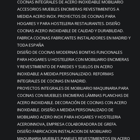
COCINAS INTEGRALES DE ACERO INOXIDABLE MOBILIARIO
ACCESORIOS MUEBLES ENCIMERAS REVESTIMIENTOS A
MEDIDA ACERO INOX. PROYECTOS DE COCINAS PARA
HOGARES Y PARA HOSTELERIA RESTAURANTES. DISEÑO
COCINAS ACERO INOXIDABLE DE CALIDAD Y DURABILIDAD.
FABRICA COCINAS FABRICANTES INSTALADORES EN MADRID Y
TODA ESPAÑA
DISEÑO DE COCINAS MODERNAS BONITAS FUNCIONALES
PARA HOGARES U HOSTELERIA CON MOBILIARIO ENCIMERAS
Y REVESTIMIENTO DE PAREDES Y SUELOS EN ACERO
INOXIDABLE A MEDIDA PERSONALIZADO. REFORMAS
INTEGRALES DE COCINAS EN MADRID.
PROYECTOS INTEGRALES DE MOBILIARIO MAQUINARIA PARA
COCINAS CON MUEBLES ENCIMERAS LÁMINAS PLANCHAS DE
ACERO INOXIDABLE. DECORACIÓN DE COCINAS CON ACERO
INOXIDABLE. DISEÑO A MEDIDA PERSONALIZADO DE
MOBILIARIO ACERO INOX PARA HOGARES Y HOSTELERIA
ACEROINNOVA, EMPRESA COLABORADORA DE GREFA.
DISEÑO FABRICACION INSTALACION DE MOBILIARIO
MAQUINARIA MUEBLES PANELES REVESTIMIENTOS EN ACERO