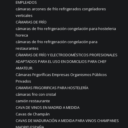
EMPLEADOS
cámaras arcones de frío refrigerados congeladores
verticales
CÁMARAS DE FRÍO
cámaras de frio refrigeración congelación para hosteleria
horeca
cámaras de frio refrigeración congelación para
restaurantes
CÁMARAS DE FRÍO Y ELECTRODOMÉSTICOS PROFESIONALES
ADAPTADOS PARA EL USO EN DOMICILIOS PARA CHEF
AMATEUR.
Cámaras Frigoríficas Empresas Organismos Públicos
Privados
CAMARAS FRIGORIFICAS PARA HOSTELERÍA
cámaras frio con cristal
camión restaurante
CAVA DE VINOS EN MADRID A MEDIDA
Cavas de Champán
CAVAS DE MADURACIÓN A MEDIDA PARA VINOS CHAMPANES
MADRID ESPAÑA