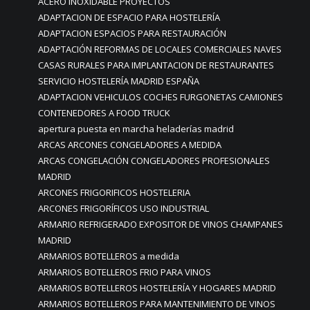
ACERO INOXIDABLE PROYECTOS
ADAPTACION DE ESPACIO PARA HOSTELERÍA
ADAPTACION ESPACIOS PARA RESTAURACIÓN
ADAPTACIÓN REFORMAS DE LOCALES COMERCIALES NAVES
CASAS RURALES PARA IMPLANTACION DE RESTAURANTES
SERVICIO HOSTELERÍA MADRID ESPAÑA
ADAPTACION VEHICULOS COCHES FURGONETAS CAMIONES
CONTENEDORES A FOOD TRUCK
apertura puesta en marcha heladerías madrid
ARCAS ARCONES CONGELADORES A MEDIDA
ARCAS CONGELACIÓN CONGELADORES PROFESIONALES
MADRID
ARCONES FRIGORIFICOS HOSTELERIA
ARCONES FRIGORÍFICOS USO INDUSTRIAL
ARMARIO REFRIGERADO EXPOSITOR DE VINOS CHAMPANES
MADRID
ARMARIOS BOTELLEROS a medida
ARMARIOS BOTELLEROS FRIO PARA VINOS
ARMARIOS BOTELLEROS HOSTELERÍA Y HOGARES MADRID
ARMARIOS BOTELLEROS PARA MANTENIMIENTO DE VINOS