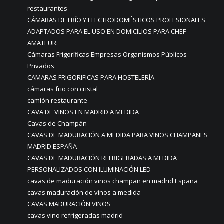
restaurantes
CÁMARAS DE FRÍO Y ELECTRODOMÉSTICOS PROFESIONALES
ADAPTADOS PARA EL USO EN DOMICILIOS PARA CHEF
AMATEUR.
Cámaras Frigoríficas Empresas Organismos Públicos
Privados
CAMARAS FRIGORIFICAS PARA HOSTELERÍA
cámaras frio con cristal
camión restaurante
CAVA DE VINOS EN MADRID A MEDIDA
Cavas de Champán
CAVAS DE MADURACIÓN A MEDIDA PARA VINOS CHAMPANES
MADRID ESPAÑA
CAVAS DE MADURACIÓN REFRIGERADAS A MEDIDA
PERSONALIZADOS CON ILUMINACIÓN LED
cavas de maduración vinos champan en madrid España
cavas maduración de vinos a medida
CAVAS MADURACIÓN VINOS
cavas vino refrigeradas madrid