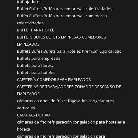
trabajadores
Buffet Buffets Bufés para empresas colectividades
Buffet Buffets Bufés para empresas comedores
colectividades
BUFFET PARA HOTEL
BUFFETS BUFÉS BUFETS EMPRESAS COMEDORES
EMPLEADOS
Buffets Bufés Bufets para Hoteles Premium Lujo calidad
Buffets para empresas
buffets para horeca
buffets para hoteles
CAFETERÍA COMEDOR PARA EMPLEADOS
CAFETERIAS DE TRABAJADORES ZONAS DE DESCANSO DE
EMPLEADOS
cámaras arcones de frío refrigerados congeladores
verticales
CÁMARAS DE FRÍO
cámaras de frio refrigeración congelación para hosteleria
horeca
cámaras de frio refrigeración congelación para