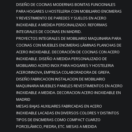
DISEÑO DE COCINAS MODERNAS BONITAS FUNCIONALES
PARA HOGARES U HOSTELERIA CON MOBILIARIO ENCIMERAS
Y REVESTIMIENTO DE PAREDES Y SUELOS EN ACERO
INOXIDABLE A MEDIDA PERSONALIZADO. REFORMAS
INTEGRALES DE COCINAS EN MADRID.
PROYECTOS INTEGRALES DE MOBILIARIO MAQUINARIA PARA
COCINAS CON MUEBLES ENCIMERAS LÁMINAS PLANCHAS DE
ACERO INOXIDABLE. DECORACIÓN DE COCINAS CON ACERO
INOXIDABLE. DISEÑO A MEDIDA PERSONALIZADO DE
MOBILIARIO ACERO INOX PARA HOGARES Y HOSTELERIA
ACEROINNOVA, EMPRESA COLABORADORA DE GREFA.
DISEÑO FABRICACION INSTALACION DE MOBILIARIO
MAQUINARIA MUEBLES PANELES REVESTIMIENTOS EN ACERO
INOXIDABLE A MEDIDA. DECORACION ACERO INOXIDABLE EN
MADRID
MESAS BAJAS AUXILIARES FABRICADAS EN ACERO
INOXIDABLE LACADAS EN DIVERSOS COLORES Y DISTINTOS
TIPOS DE ENCIMERAS COMO COMPACT CUARZO
PORCELÁMICO, PIEDRA, ETC. MESAS A MEDIDA