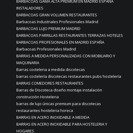
BARBACOAS GAMA ALTA PREMIUM EN MADRID ESPAÑA
INSTALADORES
BARBACOAS GRAN VOLUMEN RESTAURANTES
Barbacoas Industriales Profesionales Madrid
BARBACOAS LUJO PREMIUM MADRID
BARBACOAS PARRILLAS RESTAURANTES TERRAZAS HOTELES
BARBACOAS PROFESIONALES EN MADRID ESPAÑA
Barbacoas Profesionales Madrid
BARRAS A MEDIDA PERSONALIZADAS CON MOBILIARIO Y
MAQUINARIA
Barras cocteleria a medida discotecas
barras coctelería discotecas restaurantes pubs hostelería
BARRAS COMEDORES RESTAURANTES
Barras de Discoteca diseño montaje instalación
construcción Hosteleria
barras de lujo únicas premium para discotecas
restaurantes hosteleria horeca
BARRAS EN ACERO INOXIDABLE A MEDIDA
BARRAS EN ACERO INOXIDABLE PARA HOSTELERIA Y
HOGARES