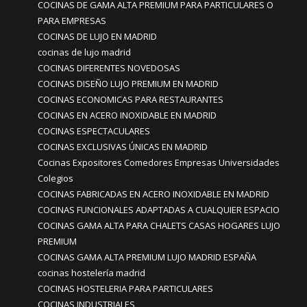
COCINAS DE GAMA ALTA PREMIUM PARA PARTICULARES O
PARA EMPRESAS
COCINAS DE LUJO EN MADRID
cocinas de lujo madrid
COCINAS DIFERENTES NOVEDOSAS
COCINAS DISEÑO LUJO PREMIUM EN MADRID
COCINAS ECONOMICAS PARA RESTAURANTES
COCINAS EN ACERO INOXIDABLE EN MADRID
COCINAS ESPECTACULARES
COCINAS EXCLUSIVAS ÚNICAS EN MADRID
Cocinas Expositores Comedores Empresas Universidades
Colegios
COCINAS FABRICADAS EN ACERO INOXIDABLE EN MADRID
COCINAS FUNCIONALES ADAPTADAS A CUALQUIER ESPACIO
COCINAS GAMA ALTA PARA CHALETS CASAS HOGARES LUJO
PREMIUM
COCINAS GAMA ALTA PREMIUM LUJO MADRID ESPAÑA
cocinas hostelería madrid
COCINAS HOSTELERIA PARA PARTICULARES
COCINAS INDUSTRIALES