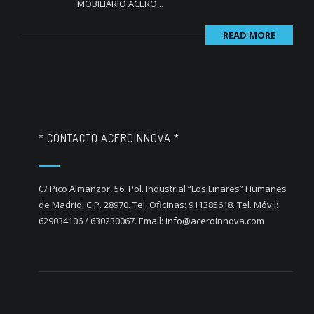
MOBILIARIO ACERO...
READ MORE
* CONTACTO ACEROINNOVA *
C/ Pico Almanzor, 56. Pol. Industrial “Los Linares” Humanes
de Madrid. C.P. 28970. Tel. Oficinas: 911385618. Tel. Móvil:
629034106 / 630230067. Email: info@aceroinnova.com