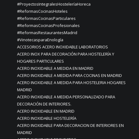
#ProyectosIntegralesHosteleríaHoreca
#ReformasCocinasHoteles
#ReformasCocinasParticulares
#ReformasCocinasProfesionales
#ReformasRestaurantesMadrid
#VinotecasparaEnología
ACCESORIOS ACERO INOXIDABLE LABORATORIOS
ACERO INOX PARA DECORACIÓN PARA HOSTELERÍA Y
HOGARES PARTICULARES
ACERO INOXIDABLE A MEDIDA EN MADRID
ACERO INOXIDABLE A MEDIDA PARA COCINAS EN MADRID
ACERO INOXIDABLE A MEDIDA PARA HOSTELERIA HOGARES
MADRID
ACERO INOXIDABLE A MEDIDA PERSONALIZADO PARA
DECORACIÓN DE INTERIORES.
ACERO INOXIDABLE EN MADRID
ACERO INOXIDABLE HOSTELERÍA
ACERO INOXIDABLE PARA DECORACION DE INTERIORES EN
MADRID