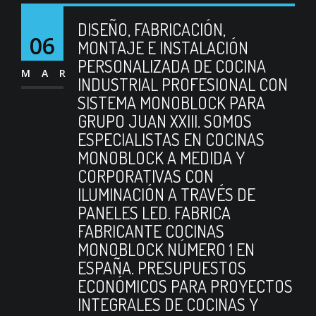
DISEÑO, FABRICACIÓN,
06
MONTAJE E INSTALACIÓN
PERSONALIZADA DE COCINA
MAR
INDUSTRIAL PROFESIONAL CON
SISTEMA MONOBLOCK PARA
GRUPO JUAN XXIII. SOMOS
ESPECIALISTAS EN COCINAS
MONOBLOCK A MEDIDA Y
CORPORATIVAS CON
ILUMINACIÓN A TRAVÉS DE
PANELES LED. FABRICA
FABRICANTE COCINAS
MONOBLOCK NÚMERO 1 EN
ESPAÑA. PRESUPUESTOS
ECONÓMICOS PARA PROYECTOS
INTEGRALES DE COCINAS Y