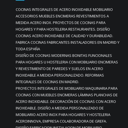
COCINAS INTEGRALES DE ACERO INOXIDABLE MOBILIARIO
ACCESORIOS MUEBLES ENCIMERAS REVESTIMIENTOS A
MEDIDA ACERO INOX. PROYECTOS DE COCINAS PARA
HOGARES Y PARA HOSTELERIA RESTAURANTES. DISEÑO
COCINAS ACERO INOXIDABLE DE CALIDAD Y DURABILIDAD.
FABRICA COCINAS FABRICANTES INSTALADORES EN MADRID Y
TODA ESPAÑA
DISEÑO DE COCINAS MODERNAS BONITAS FUNCIONALES
PARA HOGARES U HOSTELERIA CON MOBILIARIO ENCIMERAS
Y REVESTIMIENTO DE PAREDES Y SUELOS EN ACERO
INOXIDABLE A MEDIDA PERSONALIZADO. REFORMAS
INTEGRALES DE COCINAS EN MADRID.
PROYECTOS INTEGRALES DE MOBILIARIO MAQUINARIA PARA
COCINAS CON MUEBLES ENCIMERAS LÁMINAS PLANCHAS DE
ACERO INOXIDABLE. DECORACIÓN DE COCINAS CON ACERO
INOXIDABLE. DISEÑO A MEDIDA PERSONALIZADO DE
MOBILIARIO ACERO INOX PARA HOGARES Y HOSTELERIA
ACEROINNOVA, EMPRESA COLABORADORA DE GREFA.
DISEÑO FABRICACION INSTALACION DE MOBILIARIO