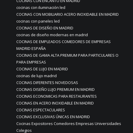
COCINAS CON ENCANTO EN MADRID
cocinas con iluminación led
COCINAS CON MOBILIARIO ACERO INOXIDABLE EN MADRID
cocinas con paneles led
COCINAS DE DISEÑO EN MADRID
cocinas de diseño modernas en madrid
COCINAS DE EMPLEADOS COMEDORES DE EMPRESAS
MADRID ESPAÑA
COCINAS DE GAMA ALTA PREMIUM PARA PARTICULARES O
PARA EMPRESAS
COCINAS DE LUJO EN MADRID
cocinas de lujo madrid
COCINAS DIFERENTES NOVEDOSAS
COCINAS DISEÑO LUJO PREMIUM EN MADRID
COCINAS ECONOMICAS PARA RESTAURANTES
COCINAS EN ACERO INOXIDABLE EN MADRID
COCINAS ESPECTACULARES
COCINAS EXCLUSIVAS ÚNICAS EN MADRID
Cocinas Expositores Comedores Empresas Universidades
Colegios