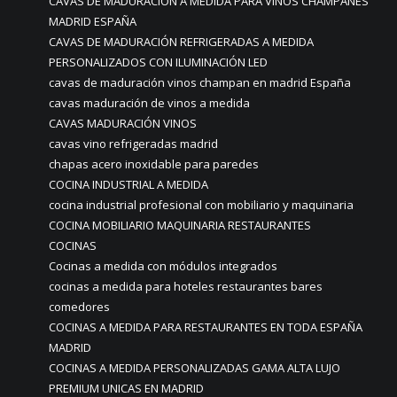
CAVAS DE MADURACIÓN A MEDIDA PARA VINOS CHAMPANES
MADRID ESPAÑA
CAVAS DE MADURACIÓN REFRIGERADAS A MEDIDA
PERSONALIZADOS CON ILUMINACIÓN LED
cavas de maduración vinos champan en madrid España
cavas maduración de vinos a medida
CAVAS MADURACIÓN VINOS
cavas vino refrigeradas madrid
chapas acero inoxidable para paredes
COCINA INDUSTRIAL A MEDIDA
cocina industrial profesional con mobiliario y maquinaria
COCINA MOBILIARIO MAQUINARIA RESTAURANTES
COCINAS
Cocinas a medida con módulos integrados
cocinas a medida para hoteles restaurantes bares
comedores
COCINAS A MEDIDA PARA RESTAURANTES EN TODA ESPAÑA
MADRID
COCINAS A MEDIDA PERSONALIZADAS GAMA ALTA LUJO
PREMIUM UNICAS EN MADRID