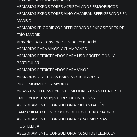
ARMARIOS EXPOSITORES ACRISTALADOS FRIGORIFICOS
ARMARIOS EXPOSITORES VINO CHAMPAN REFRIGERADOS EN
MADRID
ARMARIOS FRIGORIFICOS REFRIGERADOS EXPOSITORES DE
FRÍO MADRID
armarios para conservar el vino en madrid
ARMARIOS PARA VINOS Y CHAMPANES
ARMARIOS REFRIGERADOS PARA USO PROFESIONAL Y
PARTICULAR
ARMARIOS REFRIGERADOS PARA VINOS
ARMARIOS VINOTECAS PARA PARTICULARES Y
PROFESIONALES EN MADRID
ARRAS CAFETERÍAS BARES COMEDORES PARA CLIENTES O
EMPLEADOS TRABAJADORES DE EMPRESAS
ASESORAMIENTO CONSULTORÍA IMPLANTACIÓN
LANZAMIENTO DE NEGOCIOS DE HOSTELERÍA MADRID
ASESORAMIENTO CONSULTORÍA PARA EMPRESAS
HOSTELERÍA
ASESORAMIENTO CONSULTORÍA PARA HOSTELERÍA EN