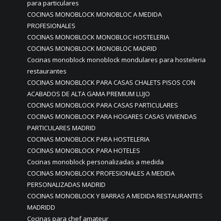
para particulares
COCINAS MONOBLOCK MONOBLOC A MEDIDA
PROFESIONALES
COCINAS MONOBLOCK MONOBLOC HOSTELERIA
COCINAS MONOBLOCK MONOBLOC MADRID
Cocinas monoblock monoblock mondulares para hosteleria
restaurantes
COCINAS MONOBLOCK PARA CASAS CHALETS PISOS CON
ACABADOS DE ALTA GAMA PREMIUM LUJO
COCINAS MONOBLOCK PARA CASAS PARTICULARES
COCINAS MONOBLOCK PARA HOGARES CASAS VIVIENDAS
PARTICULARES MADRID
COCINAS MONOBLOCK PARA HOSTELERIA
COCINAS MONOBLOCK PARA HOTELES
Cocinas monoblock personalizadas a medida
COCINAS MONOBLOCK PROFESIONALES A MEDIDA
PERSONALIZADAS MADRID
COCINAS MONOBLOCK Y BARRAS A MEDIDA RESTAURANTES
MADRIDD
Cocinas para chef amateur