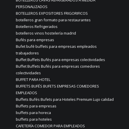
BOTELLEROS CAVAS REFRIGERADOS A MEDIDA
PERSONALIZADOS
BOTELLEROS EXPOSITORES FRIGORIFICOS
botelleros gran formato para restaurantes
Botelleros Refrigerados
botelleros vinos hostelería madrid
Bufés para empresas
Bufet bufé buffets para empresas empleados
trabajadores
Buffet Buffets Bufés para empresas colectividades
Buffet Buffets Bufés para empresas comedores
colectividades
BUFFET PARA HOTEL
BUFFETS BUFÉS BUFETS EMPRESAS COMEDORES
EMPLEADOS
Buffets Bufés Bufets para Hoteles Premium Lujo calidad
Buffets para empresas
buffets para horeca
buffets para hoteles
CAFETERÍA COMEDOR PARA EMPLEADOS