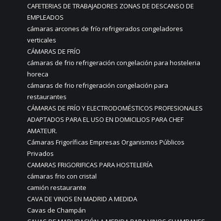
CAFETERIAS DE TRABAJADORES ZONAS DE DESCANSO DE
EMPLEADOS
cámaras arcones de frío refrigerados congeladores
verticales
CÁMARAS DE FRÍO
cámaras de frio refrigeración congelación para hosteleria
horeca
cámaras de frio refrigeración congelación para
restaurantes
CÁMARAS DE FRÍO Y ELECTRODOMÉSTICOS PROFESIONALES
ADAPTADOS PARA EL USO EN DOMICILIOS PARA CHEF
AMATEUR.
Cámaras Frigoríficas Empresas Organismos Públicos
Privados
CAMARAS FRIGORIFICAS PARA HOSTELERÍA
cámaras frio con cristal
camión restaurante
CAVA DE VINOS EN MADRID A MEDIDA
Cavas de Champán