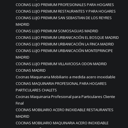
COCINAS LUJO PREMIUM PROFESIONALES PARA HOGARES
COCINAS LUJO PREMIUM RESTAURANTES Y PARA HOGARES
COCINAS LUJO PREMIUM SAN SEBASTIAN DE LOS REYRES
MADRID
COCINAS LUJO PREMIUM SOMOSAGUAS MADRID
COCINAS LUJO PREMIUM URBANICACIÓN EL BOSQUE MADRID
COCINAS LUJO PREMIUM URBANICACIÓN LA FINCA MADRID
COCINAS LUJO PREMIUM URBANICACIÓN MONTEPRINCIPE
MADRID
COCINAS LUJO PREMIUM VILLAVICIOSA ODON MADRID
COCINAS MADRID
Cocinas Maquinaria Mobiliario a medida acero inoxidable
COCINAS MAQUINARIA PROFESIONAL PARA HOGARES
PARTICULARES CHALETS
Cocinas Maquinaria Profesional para Particulares Cliente
Final
COCINAS MOBILIARIO ACERO INOXIDABLE RESTAURANTES
MADRID
COCINAS MOBILIARIO MAQUINARIA ACERO INOXIDABLE