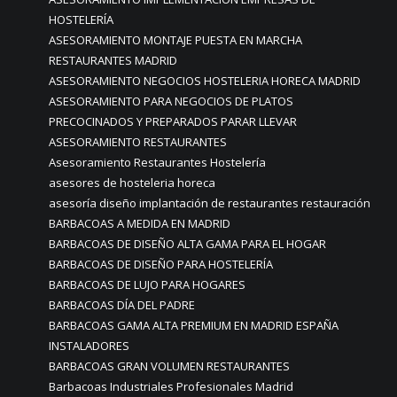
HOSTELERÍA
ASESORAMIENTO MONTAJE PUESTA EN MARCHA
RESTAURANTES MADRID
ASESORAMIENTO NEGOCIOS HOSTELERIA HORECA MADRID
ASESORAMIENTO PARA NEGOCIOS DE PLATOS
PRECOCINADOS Y PREPARADOS PARAR LLEVAR
ASESORAMIENTO RESTAURANTES
Asesoramiento Restaurantes Hostelería
asesores de hosteleria horeca
asesoría diseño implantación de restaurantes restauración
BARBACOAS A MEDIDA EN MADRID
BARBACOAS DE DISEÑO ALTA GAMA PARA EL HOGAR
BARBACOAS DE DISEÑO PARA HOSTELERÍA
BARBACOAS DE LUJO PARA HOGARES
BARBACOAS DÍA DEL PADRE
BARBACOAS GAMA ALTA PREMIUM EN MADRID ESPAÑA
INSTALADORES
BARBACOAS GRAN VOLUMEN RESTAURANTES
Barbacoas Industriales Profesionales Madrid