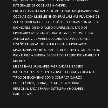
INTEGRALES DE COCINAS EN MADRID.
PROYECTOS INTEGRALES DE MOBILIARIO MAQUINARIA PARA
COCINAS CON MUEBLES ENCIMERAS LÁMINAS PLANCHAS DE
ACERO INOXIDABLE. DECORACIÓN DE COCINAS CON ACERO
INOXIDABLE. DISEÑO A MEDIDA PERSONALIZADO DE
MOBILIARIO ACERO INOX PARA HOGARES Y HOSTELERIA
ACEROINNOVA, EMPRESA COLABORADORA DE GREFA.
DISEÑO FABRICACION INSTALACION DE MOBILIARIO
MAQUINARIA MUEBLES PANELES REVESTIMIENTOS EN ACERO
INOXIDABLE A MEDIDA. DECORACION ACERO INOXIDABLE EN
MADRID
MESAS BAJAS AUXILIARES FABRICADAS EN ACERO
INOXIDABLE LACADAS EN DIVERSOS COLORES Y DISTINTOS
TIPOS DE ENCIMERAS COMO COMPACT CUARZO
PORCELÁMICO, PIEDRA, ETC. MESAS A MEDIDA
PERSONALIZADAS PARA HOSTELERIA Y HOGARES
PARTICULARES