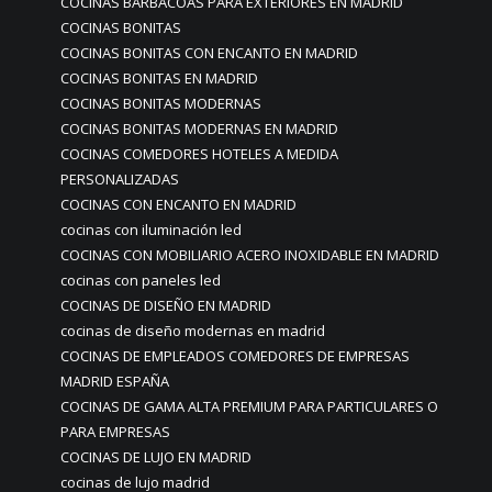
COCINAS BARBACOAS PARA EXTERIORES EN MADRID
COCINAS BONITAS
COCINAS BONITAS CON ENCANTO EN MADRID
COCINAS BONITAS EN MADRID
COCINAS BONITAS MODERNAS
COCINAS BONITAS MODERNAS EN MADRID
COCINAS COMEDORES HOTELES A MEDIDA
PERSONALIZADAS
COCINAS CON ENCANTO EN MADRID
cocinas con iluminación led
COCINAS CON MOBILIARIO ACERO INOXIDABLE EN MADRID
cocinas con paneles led
COCINAS DE DISEÑO EN MADRID
cocinas de diseño modernas en madrid
COCINAS DE EMPLEADOS COMEDORES DE EMPRESAS
MADRID ESPAÑA
COCINAS DE GAMA ALTA PREMIUM PARA PARTICULARES O
PARA EMPRESAS
COCINAS DE LUJO EN MADRID
cocinas de lujo madrid