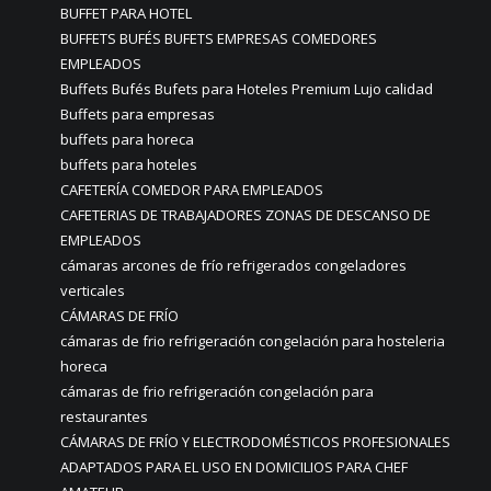
BUFFET PARA HOTEL
BUFFETS BUFÉS BUFETS EMPRESAS COMEDORES
EMPLEADOS
Buffets Bufés Bufets para Hoteles Premium Lujo calidad
Buffets para empresas
buffets para horeca
buffets para hoteles
CAFETERÍA COMEDOR PARA EMPLEADOS
CAFETERIAS DE TRABAJADORES ZONAS DE DESCANSO DE
EMPLEADOS
cámaras arcones de frío refrigerados congeladores
verticales
CÁMARAS DE FRÍO
cámaras de frio refrigeración congelación para hosteleria
horeca
cámaras de frio refrigeración congelación para
restaurantes
CÁMARAS DE FRÍO Y ELECTRODOMÉSTICOS PROFESIONALES
ADAPTADOS PARA EL USO EN DOMICILIOS PARA CHEF