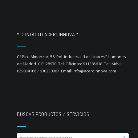
* CONTACTO ACEROINNOVA *
C/ Pico Almanzor, 56. Pol. Industrial “Los Linares” Humanes
de Madrid. C.P. 28970. Tel. Oficinas: 911385618. Tel. Móvil:
629034106 / 630230067. Email: info@aceroinnova.com
BUSCAR PRODUCTOS / SERVICIOS