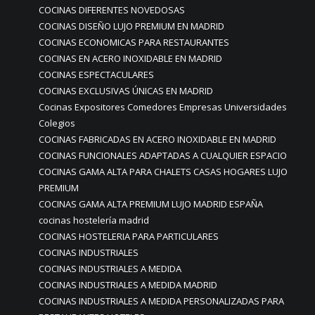
COCINAS DIFERENTES NOVEDOSAS
COCINAS DISEÑO LUJO PREMIUM EN MADRID
COCINAS ECONOMICAS PARA RESTAURANTES
COCINAS EN ACERO INOXIDABLE EN MADRID
COCINAS ESPECTACULARES
COCINAS EXCLUSIVAS ÚNICAS EN MADRID
Cocinas Expositores Comedores Empresas Universidades
Colegios
COCINAS FABRICADAS EN ACERO INOXIDABLE EN MADRID
COCINAS FUNCIONALES ADAPTADAS A CUALQUIER ESPACIO
COCINAS GAMA ALTA PARA CHALETS CASAS HOGARES LUJO
PREMIUM
COCINAS GAMA ALTA PREMIUM LUJO MADRID ESPAÑA
cocinas hostelería madrid
COCINAS HOSTELERIA PARA PARTICULARES
COCINAS INDUSTRIALES
COCINAS INDUSTRIALES A MEDIDA
COCINAS INDUSTRIALES A MEDIDA MADRID
COCINAS INDUSTRIALES A MEDIDA PERSONALIZADAS PARA