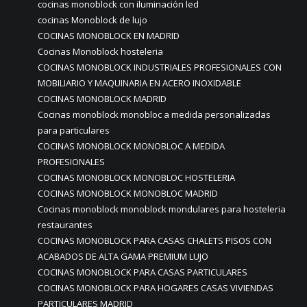
cocinas monoblock con iluminación led
cocinas Monoblock de lujo
COCINAS MONOBLOCK EN MADRID
Cocinas Monoblock hosteleria
COCINAS MONOBLOCK INDUSTRIALES PROFESIONALES CON
MOBILIARIO Y MAQUINARIA EN ACERO INOXIDABLE
COCINAS MONOBLOCK MADRID
Cocinas monoblock monobloc a medida personalizadas
para particulares
COCINAS MONOBLOCK MONOBLOC A MEDIDA
PROFESIONALES
COCINAS MONOBLOCK MONOBLOC HOSTELERIA
COCINAS MONOBLOCK MONOBLOC MADRID
Cocinas monoblock monoblock mondulares para hosteleria
restaurantes
COCINAS MONOBLOCK PARA CASAS CHALETS PISOS CON
ACABADOS DE ALTA GAMA PREMIUM LUJO
COCINAS MONOBLOCK PARA CASAS PARTICULARES
COCINAS MONOBLOCK PARA HOGARES CASAS VIVIENDAS
PARTICULARES MADRID