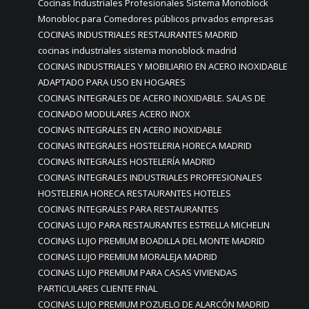
Cocinas Industriales Profesionales Sistema Monoblock
Monobloc para Comedores públicos privados empresas
COCINAS INDUSTRIALES RESTAURANTES MADRID
cocinas industriales sistema monoblock madrid
COCINAS INDUSTRIALES Y MOBILIARIO EN ACERO INOXIDABLE
ADAPTADO PARA USO EN HOGARES
COCINAS INTEGRALES DE ACERO INOXIDABLE. SALAS DE
COCINADO MODULARES ACERO INOX
COCINAS INTEGRALES EN ACERO INOXIDABLE
COCINAS INTEGRALES HOSTELERIA HORECA MADRID
COCINAS INTEGRALES HOSTELERÍA MADRID
COCINAS INTEGRALES INDUSTRIALES PROFFESIONALES
HOSTELERIA HORECA RESTAURANTES HOTELES
COCINAS INTEGRALES PARA RESTAURANTES
COCINAS LUJO PARA RESTAURANTES ESTRELLA MICHELIN
COCINAS LUJO PREMIUM BOADILLA DEL MONTE MADRID
COCINAS LUJO PREMIUM MORALEJA MADRID
COCINAS LUJO PREMIUM PARA CASAS VIVIENDAS
PARTICULARES CLIENTE FINAL
COCINAS LUJO PREMIUM POZUELO DE ALARCÓN MADRID