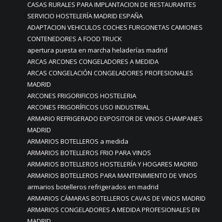
CASAS RURALES PARA IMPLANTACION DE RESTAURANTES
SERVICIO HOSTELERÍA MADRID ESPAÑA
ADAPTACION VEHICULOS COCHES FURGONETAS CAMIONES
CONTENEDORES A FOOD TRUCK
apertura puesta en marcha heladerías madrid
ARCAS ARCONES CONGELADORES A MEDIDA
ARCAS CONGELACIÓN CONGELADORES PROFESIONALES
MADRID
ARCONES FRIGORIFICOS HOSTELERIA
ARCONES FRIGORÍFICOS USO INDUSTRIAL
ARMARIO REFRIGERADO EXPOSITOR DE VINOS CHAMPANES
MADRID
ARMARIOS BOTELLEROS a medida
ARMARIOS BOTELLEROS FRIO PARA VINOS
ARMARIOS BOTELLEROS HOSTELERÍA Y HOGARES MADRID
ARMARIOS BOTELLEROS PARA MANTENIMIENTO DE VINOS
armarios botelleros refrigerados en madrid
ARMARIOS CÁMARAS BOTELLEROS CAVAS DE VINOS MADRID
ARMARIOS CONGELADORES A MEDIDA PROFESIONALES EN
MADRID.