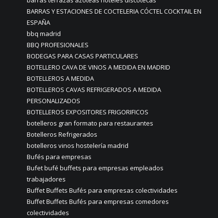
barras terrazas azoteas hoteles discotecas
BARRAS Y ESTACIONES DE COCTELERIA CÓCTEL COCKTAIL EN
ESPAÑA
bbq madrid
BBQ PROFESIONALES
BODEGAS PARA CASAS PARTICULARES
BOTELLERO CAVA DE VINOS A MEDIDA EN MADRID
BOTELLEROS A MEDIDA
BOTELLEROS CAVAS REFRIGERADOS A MEDIDA
PERSONALIZADOS
BOTELLEROS EXPOSITORES FRIGORIFICOS
botelleros gran formato para restaurantes
Botelleros Refrigerados
botelleros vinos hostelería madrid
Bufés para empresas
Bufet bufé buffets para empresas empleados
trabajadores
Buffet Buffets Bufés para empresas colectividades
Buffet Buffets Bufés para empresas comedores
colectividades