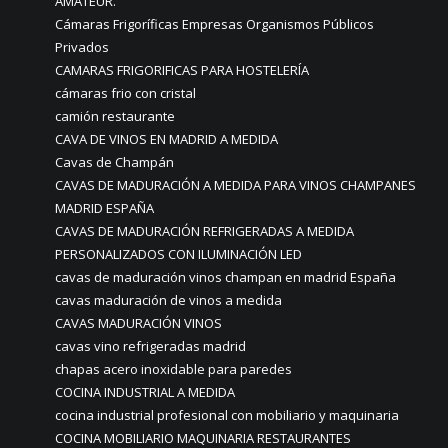
AMATEUR.
Cámaras Frigoríficas Empresas Organismos Públicos
Privados
CAMARAS FRIGORIFICAS PARA HOSTELERÍA
cámaras frio con cristal
camión restaurante
CAVA DE VINOS EN MADRID A MEDIDA
Cavas de Champán
CAVAS DE MADURACIÓN A MEDIDA PARA VINOS CHAMPANES
MADRID ESPAÑA
CAVAS DE MADURACIÓN REFRIGERADAS A MEDIDA
PERSONALIZADOS CON ILUMINACIÓN LED
cavas de maduración vinos champan en madrid España
cavas maduración de vinos a medida
CAVAS MADURACIÓN VINOS
cavas vino refrigeradas madrid
chapas acero inoxidable para paredes
COCINA INDUSTRIAL A MEDIDA
cocina industrial profesional con mobiliario y maquinaria
COCINA MOBILIARIO MAQUINARIA RESTAURANTES