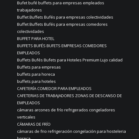
Bufet bufé buffets para empresas empleados
trabajadores
Buffet Buffets Bufés para empresas colectividades
Buffet Buffets Bufés para empresas comedores
colectividades
BUFFET PARA HOTEL
BUFFETS BUFÉS BUFETS EMPRESAS COMEDORES
EMPLEADOS
Buffets Bufés Bufets para Hoteles Premium Lujo calidad
Buffets para empresas
buffets para horeca
buffets para hoteles
CAFETERÍA COMEDOR PARA EMPLEADOS
CAFETERIAS DE TRABAJADORES ZONAS DE DESCANSO DE
EMPLEADOS
cámaras arcones de frío refrigerados congeladores
verticales
CÁMARAS DE FRÍO
cámaras de frio refrigeración congelación para hosteleria
horeca