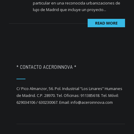
particular en una reconocida urbanizaciones de
lujo de Madrid que incluye un proyecto...
READ MORE
* CONTACTO ACEROINNOVA *
C/ Pico Almanzor, 56. Pol. Industrial “Los Linares” Humanes
de Madrid. C.P. 28970. Tel. Oficinas: 911385618. Tel. Móvil:
629034106 / 630230067. Email: info@aceroinnova.com