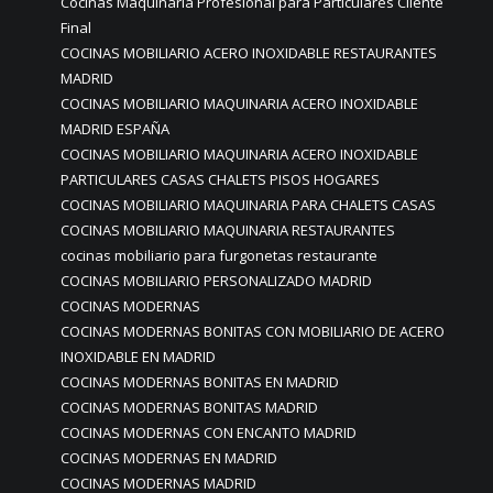
Cocinas Maquinaria Profesional para Particulares Cliente
Final
COCINAS MOBILIARIO ACERO INOXIDABLE RESTAURANTES
MADRID
COCINAS MOBILIARIO MAQUINARIA ACERO INOXIDABLE
MADRID ESPAÑA
COCINAS MOBILIARIO MAQUINARIA ACERO INOXIDABLE
PARTICULARES CASAS CHALETS PISOS HOGARES
COCINAS MOBILIARIO MAQUINARIA PARA CHALETS CASAS
COCINAS MOBILIARIO MAQUINARIA RESTAURANTES
cocinas mobiliario para furgonetas restaurante
COCINAS MOBILIARIO PERSONALIZADO MADRID
COCINAS MODERNAS
COCINAS MODERNAS BONITAS CON MOBILIARIO DE ACERO
INOXIDABLE EN MADRID
COCINAS MODERNAS BONITAS EN MADRID
COCINAS MODERNAS BONITAS MADRID
COCINAS MODERNAS CON ENCANTO MADRID
COCINAS MODERNAS EN MADRID
COCINAS MODERNAS MADRID