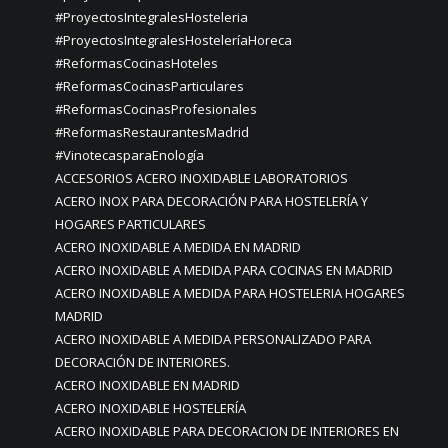
#ProyectosIntegralesHosteleria
#ProyectosIntegralesHosteleríaHoreca
#ReformasCocinasHoteles
#ReformasCocinasParticulares
#ReformasCocinasProfesionales
#ReformasRestaurantesMadrid
#VinotecasparaEnología
ACCESORIOS ACERO INOXIDABLE LABORATORIOS
ACERO INOX PARA DECORACIÓN PARA HOSTELERÍA Y
HOGARES PARTICULARES
ACERO INOXIDABLE A MEDIDA EN MADRID
ACERO INOXIDABLE A MEDIDA PARA COCINAS EN MADRID
ACERO INOXIDABLE A MEDIDA PARA HOSTELERIA HOGARES
MADRID
ACERO INOXIDABLE A MEDIDA PERSONALIZADO PARA
DECORACIÓN DE INTERIORES.
ACERO INOXIDABLE EN MADRID
ACERO INOXIDABLE HOSTELERÍA
ACERO INOXIDABLE PARA DECORACION DE INTERIORES EN