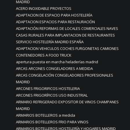
MADRID
ACERO INOXIDABLE PROYECTOS
ADAPTACION DE ESPACIO PARA HOSTELERÍA
ADAPTACION ESPACIOS PARA RESTAURACIÓN
ADAPTACIÓN REFORMAS DE LOCALES COMERCIALES NAVES
CASAS RURALES PARA IMPLANTACION DE RESTAURANTES
SERVICIO HOSTELERÍA MADRID ESPAÑA
ADAPTACION VEHICULOS COCHES FURGONETAS CAMIONES
CONTENEDORES A FOOD TRUCK
apertura puesta en marcha heladerías madrid
ARCAS ARCONES CONGELADORES A MEDIDA
ARCAS CONGELACIÓN CONGELADORES PROFESIONALES
MADRID
ARCONES FRIGORIFICOS HOSTELERIA
ARCONES FRIGORÍFICOS USO INDUSTRIAL
ARMARIO REFRIGERADO EXPOSITOR DE VINOS CHAMPANES
MADRID
ARMARIOS BOTELLEROS a medida
ARMARIOS BOTELLEROS FRIO PARA VINOS
ARMARIOS BOTELLEROS HOSTELERÍA Y HOGARES MADRID