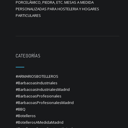
PORCELÁMICO, PIEDRA, ETC. MESAS A MEDIDA
PERSONALIZADAS PARA HOSTELERIA Y HOGARES
PARTICULARES
CATEGORÍAS
#ARMARIOSBOTELLEROS
#BarbacoasIndustriales
#BarbacoasIndustrialesMadrid
#BarbacoasProfesionales
#BarbacoasProfesionalesMadrid
#BBQ
#Botelleros
#BotellerosAMedidaMadrid