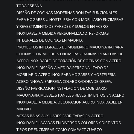
TODA ESPAÑA
DISEÑO DE COCINAS MODERNAS BONITAS FUNCIONALES
PARA HOGARES U HOSTELERIA CON MOBILIARIO ENCIMERAS
Y REVESTIMIENTO DE PAREDES Y SUELOS EN ACERO
INOXIDABLE A MEDIDA PERSONALIZADO. REFORMAS
INTEGRALES DE COCINAS EN MADRID.
PROYECTOS INTEGRALES DE MOBILIARIO MAQUINARIA PARA
COCINAS CON MUEBLES ENCIMERAS LÁMINAS PLANCHAS DE
ACERO INOXIDABLE. DECORACIÓN DE COCINAS CON ACERO
INOXIDABLE. DISEÑO A MEDIDA PERSONALIZADO DE
MOBILIARIO ACERO INOX PARA HOGARES Y HOSTELERIA
ACEROINNOVA, EMPRESA COLABORADORA DE GREFA.
DISEÑO FABRICACION INSTALACION DE MOBILIARIO
MAQUINARIA MUEBLES PANELES REVESTIMIENTOS EN ACERO
INOXIDABLE A MEDIDA. DECORACION ACERO INOXIDABLE EN
MADRID
MESAS BAJAS AUXILIARES FABRICADAS EN ACERO
INOXIDABLE LACADAS EN DIVERSOS COLORES Y DISTINTOS
TIPOS DE ENCIMERAS COMO COMPACT CUARZO