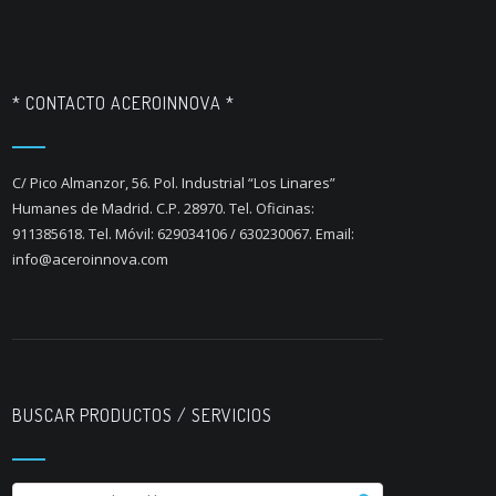
* CONTACTO ACEROINNOVA *
C/ Pico Almanzor, 56. Pol. Industrial “Los Linares”
Humanes de Madrid. C.P. 28970. Tel. Oficinas:
911385618. Tel. Móvil: 629034106 / 630230067. Email:
info@aceroinnova.com
BUSCAR PRODUCTOS / SERVICIOS