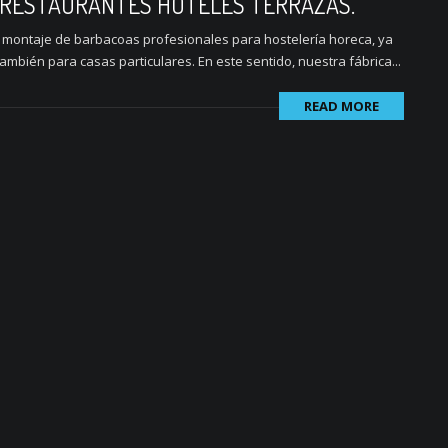
 RESTAURANTES HOTELES TERRAZAS.
 y montaje de barbacoas profesionales para hostelería horeca, ya
ambién para casas particulares. En este sentido, nuestra fábrica...
READ MORE