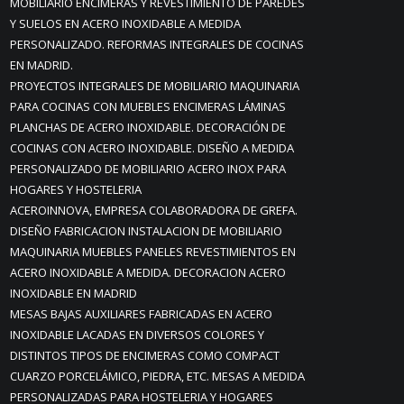
MOBILIARIO ENCIMERAS Y REVESTIMIENTO DE PAREDES
Y SUELOS EN ACERO INOXIDABLE A MEDIDA
PERSONALIZADO. REFORMAS INTEGRALES DE COCINAS
EN MADRID.
PROYECTOS INTEGRALES DE MOBILIARIO MAQUINARIA
PARA COCINAS CON MUEBLES ENCIMERAS LÁMINAS
PLANCHAS DE ACERO INOXIDABLE. DECORACIÓN DE
COCINAS CON ACERO INOXIDABLE. DISEÑO A MEDIDA
PERSONALIZADO DE MOBILIARIO ACERO INOX PARA
HOGARES Y HOSTELERIA
ACEROINNOVA, EMPRESA COLABORADORA DE GREFA.
DISEÑO FABRICACION INSTALACION DE MOBILIARIO
MAQUINARIA MUEBLES PANELES REVESTIMIENTOS EN
ACERO INOXIDABLE A MEDIDA. DECORACION ACERO
INOXIDABLE EN MADRID
MESAS BAJAS AUXILIARES FABRICADAS EN ACERO
INOXIDABLE LACADAS EN DIVERSOS COLORES Y
DISTINTOS TIPOS DE ENCIMERAS COMO COMPACT
CUARZO PORCELÁMICO, PIEDRA, ETC. MESAS A MEDIDA
PERSONALIZADAS PARA HOSTELERIA Y HOGARES