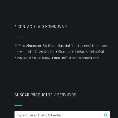
* CONTACTO ACEROINNOVA *
C/ Pico Almanzor, 56. Pol. Industrial “Los Linares” Humanes
de Madrid. C.P. 28970. Tel. Oficinas: 911385618. Tel. Móvil:
629034106 / 630230067. Email: info@aceroinnova.com
BUSCAR PRODUCTOS / SERVICIOS