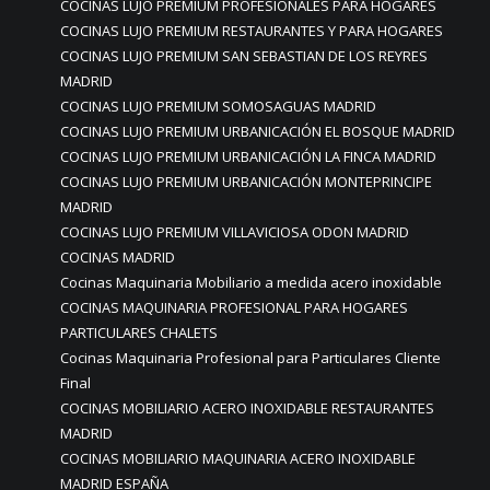
COCINAS LUJO PREMIUM PROFESIONALES PARA HOGARES
COCINAS LUJO PREMIUM RESTAURANTES Y PARA HOGARES
COCINAS LUJO PREMIUM SAN SEBASTIAN DE LOS REYRES
MADRID
COCINAS LUJO PREMIUM SOMOSAGUAS MADRID
COCINAS LUJO PREMIUM URBANICACIÓN EL BOSQUE MADRID
COCINAS LUJO PREMIUM URBANICACIÓN LA FINCA MADRID
COCINAS LUJO PREMIUM URBANICACIÓN MONTEPRINCIPE
MADRID
COCINAS LUJO PREMIUM VILLAVICIOSA ODON MADRID
COCINAS MADRID
Cocinas Maquinaria Mobiliario a medida acero inoxidable
COCINAS MAQUINARIA PROFESIONAL PARA HOGARES
PARTICULARES CHALETS
Cocinas Maquinaria Profesional para Particulares Cliente
Final
COCINAS MOBILIARIO ACERO INOXIDABLE RESTAURANTES
MADRID
COCINAS MOBILIARIO MAQUINARIA ACERO INOXIDABLE
MADRID ESPAÑA