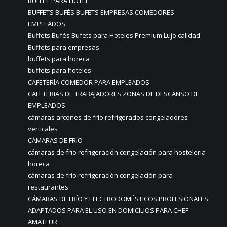
BUFFET PARA HOTEL
BUFFETS BUFÉS BUFETS EMPRESAS COMEDORES
EMPLEADOS
Buffets Bufés Bufets para Hoteles Premium Lujo calidad
Buffets para empresas
buffets para horeca
buffets para hoteles
CAFETERÍA COMEDOR PARA EMPLEADOS
CAFETERIAS DE TRABAJADORES ZONAS DE DESCANSO DE
EMPLEADOS
cámaras arcones de frío refrigerados congeladores
verticales
CÁMARAS DE FRÍO
cámaras de frio refrigeración congelación para hosteleria
horeca
cámaras de frio refrigeración congelación para
restaurantes
CÁMARAS DE FRÍO Y ELECTRODOMÉSTICOS PROFESIONALES
ADAPTADOS PARA EL USO EN DOMICILIOS PARA CHEF
AMATEUR.