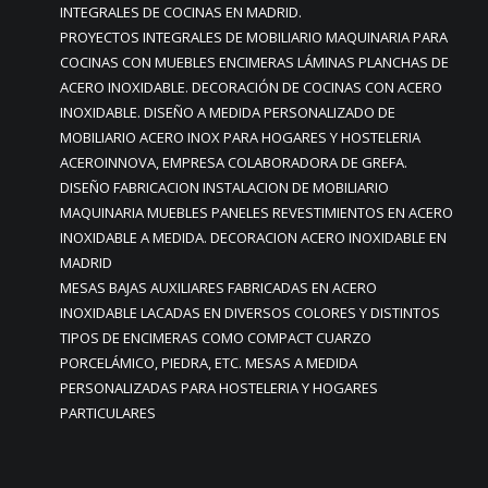
INTEGRALES DE COCINAS EN MADRID.
PROYECTOS INTEGRALES DE MOBILIARIO MAQUINARIA PARA
COCINAS CON MUEBLES ENCIMERAS LÁMINAS PLANCHAS DE
ACERO INOXIDABLE. DECORACIÓN DE COCINAS CON ACERO
INOXIDABLE. DISEÑO A MEDIDA PERSONALIZADO DE
MOBILIARIO ACERO INOX PARA HOGARES Y HOSTELERIA
ACEROINNOVA, EMPRESA COLABORADORA DE GREFA.
DISEÑO FABRICACION INSTALACION DE MOBILIARIO
MAQUINARIA MUEBLES PANELES REVESTIMIENTOS EN ACERO
INOXIDABLE A MEDIDA. DECORACION ACERO INOXIDABLE EN
MADRID
MESAS BAJAS AUXILIARES FABRICADAS EN ACERO
INOXIDABLE LACADAS EN DIVERSOS COLORES Y DISTINTOS
TIPOS DE ENCIMERAS COMO COMPACT CUARZO
PORCELÁMICO, PIEDRA, ETC. MESAS A MEDIDA
PERSONALIZADAS PARA HOSTELERIA Y HOGARES
PARTICULARES