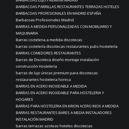
BARBACOAS LUJO PREMIUM MADRID
BARBACOAS PARRILLAS RESTAURANTES TERRAZAS HOTELES
BARBACOAS PROFESIONALES EN MADRID ESPAÑA
Barbacoas Profesionales Madrid
BARRAS A MEDIDA PERSONALIZADAS CON MOBILIARIO Y
MAQUINARIA
Barras cocteleria a medida discotecas
barras coctelería discotecas restaurantes pubs hostelería
BARRAS COMEDORES RESTAURANTES
Barras de Discoteca diseño montaje instalación
construcción Hosteleria
barras de lujo únicas premium para discotecas
restaurantes hosteleria horeca
BARRAS EN ACERO INOXIDABLE A MEDIDA
BARRAS EN ACERO INOXIDABLE PARA HOSTELERIA Y
HOGARES
BARRAS PARA HOSTELERIA EN KRION ACERO INOX A MEDIDA
BARRAS RESTAURANTES BARES A MEDIA INSTALADORES
INSTALACIÓN MADRID
barras terrazas azoteas hoteles discotecas