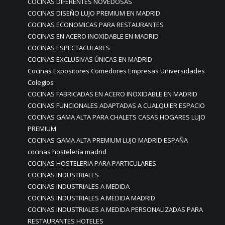
COCINAS DIFERENTES NOVEDOSAS
COCINAS DISEÑO LUJO PREMIUM EN MADRID
COCINAS ECONOMICAS PARA RESTAURANTES
COCINAS EN ACERO INOXIDABLE EN MADRID
COCINAS ESPECTACULARES
COCINAS EXCLUSIVAS ÚNICAS EN MADRID
Cocinas Expositores Comedores Empresas Universidades
Colegios
COCINAS FABRICADAS EN ACERO INOXIDABLE EN MADRID
COCINAS FUNCIONALES ADAPTADAS A CUALQUIER ESPACIO
COCINAS GAMA ALTA PARA CHALETS CASAS HOGARES LUJO
PREMIUM
COCINAS GAMA ALTA PREMIUM LUJO MADRID ESPAÑA
cocinas hostelería madrid
COCINAS HOSTELERIA PARA PARTICULARES
COCINAS INDUSTRIALES
COCINAS INDUSTRIALES A MEDIDA
COCINAS INDUSTRIALES A MEDIDA MADRID
COCINAS INDUSTRIALES A MEDIDA PERSONALIZADAS PARA
RESTAURANTES HOTELES