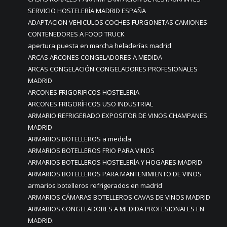
SERVICIO HOSTELERÍA MADRID ESPAÑA
ADAPTACION VEHICULOS COCHES FURGONETAS CAMIONES
CONTENEDORES A FOOD TRUCK
apertura puesta en marcha heladerías madrid
ARCAS ARCONES CONGELADORES A MEDIDA
ARCAS CONGELACIÓN CONGELADORES PROFESIONALES
MADRID
ARCONES FRIGORIFICOS HOSTELERIA
ARCONES FRIGORÍFICOS USO INDUSTRIAL
ARMARIO REFRIGERADO EXPOSITOR DE VINOS CHAMPANES
MADRID
ARMARIOS BOTELLEROS a medida
ARMARIOS BOTELLEROS FRIO PARA VINOS
ARMARIOS BOTELLEROS HOSTELERÍA Y HOGARES MADRID
ARMARIOS BOTELLEROS PARA MANTENIMIENTO DE VINOS
armarios botelleros refrigerados en madrid
ARMARIOS CÁMARAS BOTELLEROS CAVAS DE VINOS MADRID
ARMARIOS CONGELADORES A MEDIDA PROFESIONALES EN
MADRID.