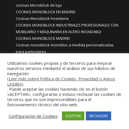
cocinas Monoblock de lujo
COCINAS MONOBLOCK EN MADRID
Cocinas Monoblock hosteleria
COCINAS MONOBLOCK INDUSTRIALES PROFESIONALES CON
MOBILIARIO Y MAQUINARIA EN ACERO INOXIDABLE
COCINAS MONOBLOCK MADRID
Cocinas monoblock monobloc a medida personalizadas
para particulares
COCINAS MONOBLOCK MONOBLOC A MEDIDA
Utilizamos cookies propias y de terceros para mejorar
PROFESIONALES
nuestros servicios mediante el análisis de sus hábitos de
COCINAS MONOBLOCK MONOBLOC HOSTELERIA
navegación
COCINAS MONOBLOCK MONOBLOC MADRID
(Leer más sobre Política de Cookies, Privacidad o Avisos
Legales)
Cocinas monoblock monoblock mondulares para hosteleria
. Puede aceptar las cookies haciendo clic en el botón
restaurantes
«ACEPTAR», configurarlas e incluso rechazar las cookies de
COCINAS MONOBLOCK PARA CASAS CHALETS PISOS CON
terceros que no son imprescindibles para el
funcionamiento técnico del sitio web.
ACABADOS DE ALTA GAMA PREMIUM LUJO
COCINAS MONOBLOCK PARA CASAS PARTICULARES
Configuración de Cookies
ACEPTAR
RECHAZAR
COCINAS MONOBLOCK PARA HOGARES CASAS VIVIENDAS
PARTICULARES MADRID