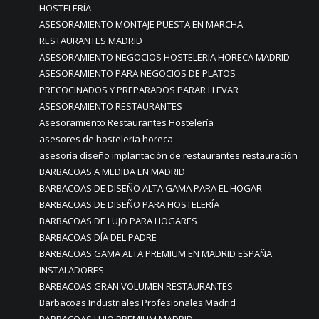
HOSTELERÍA
ASESORAMIENTO MONTAJE PUESTA EN MARCHA
RESTAURANTES MADRID
ASESORAMIENTO NEGOCIOS HOSTELERIA HORECA MADRID
ASESORAMIENTO PARA NEGOCIOS DE PLATOS
PRECOCINADOS Y PREPARADOS PARAR LLEVAR
ASESORAMIENTO RESTAURANTES
Asesoramiento Restaurantes Hostelería
asesores de hosteleria horeca
asesoría diseño implantación de restaurantes restauración
BARBACOAS A MEDIDA EN MADRID
BARBACOAS DE DISEÑO ALTA GAMA PARA EL HOGAR
BARBACOAS DE DISEÑO PARA HOSTELERÍA
BARBACOAS DE LUJO PARA HOGARES
BARBACOAS DÍA DEL PADRE
BARBACOAS GAMA ALTA PREMIUM EN MADRID ESPAÑA
INSTALADORES
BARBACOAS GRAN VOLUMEN RESTAURANTES
Barbacoas Industriales Profesionales Madrid