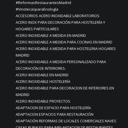
#ReformasRestaurantesMadrid
#VinotecasparaEnología
ACCESORIOS ACERO INOXIDABLE LABORATORIOS
ACERO INOX PARA DECORACIÓN PARA HOSTELERÍA Y
HOGARES PARTICULARES
ACERO INOXIDABLE A MEDIDA EN MADRID
ACERO INOXIDABLE A MEDIDA PARA COCINAS EN MADRID
ACERO INOXIDABLE A MEDIDA PARA HOSTELERIA HOGARES
MADRID
ACERO INOXIDABLE A MEDIDA PERSONALIZADO PARA
DECORACIÓN DE INTERIORES.
ACERO INOXIDABLE EN MADRID
ACERO INOXIDABLE HOSTELERÍA
ACERO INOXIDABLE PARA DECORACION DE INTERIORES EN
MADRID
ACERO INOXIDABLE PROYECTOS
ADAPTACION DE ESPACIO PARA HOSTELERÍA
ADAPTACION ESPACIOS PARA RESTAURACIÓN
ADAPTACIÓN REFORMAS DE LOCALES COMERCIALES NAVES
CASAS RURALES PARA IMPLANTACION DE RESTAURANTES