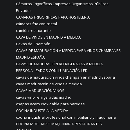
Cámaras Frigoríficas Empresas Organismos Públicos
Privados
CAMARAS FRIGORIFICAS PARA HOSTELERÍA
cámaras frio con cristal
camión restaurante
CAVA DE VINOS EN MADRID A MEDIDA
Cavas de Champán
CAVAS DE MADURACIÓN A MEDIDA PARA VINOS CHAMPANES
MADRID ESPAÑA
CAVAS DE MADURACIÓN REFRIGERADAS A MEDIDA
PERSONALIZADOS CON ILUMINACIÓN LED
cavas de maduración vinos champan en madrid España
cavas maduración de vinos a medida
CAVAS MADURACIÓN VINOS
cavas vino refrigeradas madrid
chapas acero inoxidable para paredes
COCINA INDUSTRIAL A MEDIDA
cocina industrial profesional con mobiliario y maquinaria
COCINA MOBILIARIO MAQUINARIA RESTAURANTES