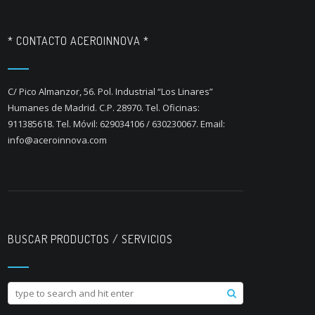
* CONTACTO ACEROINNOVA *
C/ Pico Almanzor, 56. Pol. Industrial “Los Linares”
Humanes de Madrid. C.P. 28970. Tel. Oficinas:
911385618. Tel. Móvil: 629034106 / 630230067. Email:
info@aceroinnova.com
BUSCAR PRODUCTOS / SERVICIOS