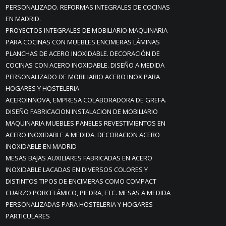
PERSONALIZADO. REFORMAS INTEGRALES DE COCINAS
EN MADRID.
PROYECTOS INTEGRALES DE MOBILIARIO MAQUINARIA
PARA COCINAS CON MUEBLES ENCIMERAS LÁMINAS
PLANCHAS DE ACERO INOXIDABLE. DECORACIÓN DE
COCINAS CON ACERO INOXIDABLE. DISEÑO A MEDIDA
PERSONALIZADO DE MOBILIARIO ACERO INOX PARA
HOGARES Y HOSTELERIA
ACEROINNOVA, EMPRESA COLABORADORA DE GREFA.
DISEÑO FABRICACION INSTALACION DE MOBILIARIO
MAQUINARIA MUEBLES PANELES REVESTIMIENTOS EN
ACERO INOXIDABLE A MEDIDA. DECORACION ACERO
INOXIDABLE EN MADRID
MESAS BAJAS AUXILIARES FABRICADAS EN ACERO
INOXIDABLE LACADAS EN DIVERSOS COLORES Y
DISTINTOS TIPOS DE ENCIMERAS COMO COMPACT
CUARZO PORCELÁMICO, PIEDRA, ETC. MESAS A MEDIDA
PERSONALIZADAS PARA HOSTELERIA Y HOGARES
PARTICULARES