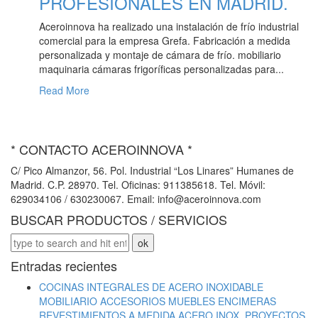
PROFESIONALES EN MADRID.
Aceroinnova ha realizado una instalación de frío industrial
comercial para la empresa Grefa. Fabricación a medida
personalizada y montaje de cámara de frío. mobiliario
maquinaria cámaras frigoríficas personalizadas para...
Read More
* CONTACTO ACEROINNOVA *
C/ Pico Almanzor, 56. Pol. Industrial “Los Linares” Humanes de
Madrid. C.P. 28970. Tel. Oficinas: 911385618. Tel. Móvil:
629034106 / 630230067. Email: info@aceroinnova.com
BUSCAR PRODUCTOS / SERVICIOS
Entradas recientes
COCINAS INTEGRALES DE ACERO INOXIDABLE
MOBILIARIO ACCESORIOS MUEBLES ENCIMERAS
REVESTIMIENTOS A MEDIDA ACERO INOX. PROYECTOS