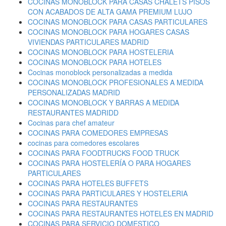
COCINAS MONOBLOCK PARA CASAS CHALETS PISOS
CON ACABADOS DE ALTA GAMA PREMIUM LUJO
COCINAS MONOBLOCK PARA CASAS PARTICULARES
COCINAS MONOBLOCK PARA HOGARES CASAS
VIVIENDAS PARTICULARES MADRID
COCINAS MONOBLOCK PARA HOSTELERIA
COCINAS MONOBLOCK PARA HOTELES
Cocinas monoblock personalizadas a medida
COCINAS MONOBLOCK PROFESIONALES A MEDIDA
PERSONALIZADAS MADRID
COCINAS MONOBLOCK Y BARRAS A MEDIDA
RESTAURANTES MADRIDD
Cocinas para chef amateur
COCINAS PARA COMEDORES EMPRESAS
cocinas para comedores escolares
COCINAS PARA FOODTRUCKS FOOD TRUCK
COCINAS PARA HOSTELERÍA O PARA HOGARES
PARTICULARES
COCINAS PARA HOTELES BUFFETS
COCINAS PARA PARTICULARES Y HOSTELERIA
COCINAS PARA RESTAURANTES
COCINAS PARA RESTAURANTES HOTELES EN MADRID
COCINAS PARA SERVICIO DOMESTICO