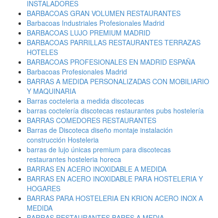
INSTALADORES
BARBACOAS GRAN VOLUMEN RESTAURANTES
Barbacoas Industriales Profesionales Madrid
BARBACOAS LUJO PREMIUM MADRID
BARBACOAS PARRILLAS RESTAURANTES TERRAZAS
HOTELES
BARBACOAS PROFESIONALES EN MADRID ESPAÑA
Barbacoas Profesionales Madrid
BARRAS A MEDIDA PERSONALIZADAS CON MOBILIARIO
Y MAQUINARIA
Barras cocteleria a medida discotecas
barras coctelería discotecas restaurantes pubs hostelería
BARRAS COMEDORES RESTAURANTES
Barras de Discoteca diseño montaje instalación
construcción Hosteleria
barras de lujo únicas premium para discotecas
restaurantes hosteleria horeca
BARRAS EN ACERO INOXIDABLE A MEDIDA
BARRAS EN ACERO INOXIDABLE PARA HOSTELERIA Y
HOGARES
BARRAS PARA HOSTELERIA EN KRION ACERO INOX A
MEDIDA
BARRAS RESTAURANTES BARES A MEDIA