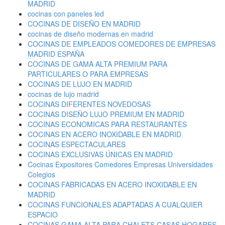
MADRID
cocinas con paneles led
COCINAS DE DISEÑO EN MADRID
cocinas de diseño modernas en madrid
COCINAS DE EMPLEADOS COMEDORES DE EMPRESAS
MADRID ESPAÑA
COCINAS DE GAMA ALTA PREMIUM PARA
PARTICULARES O PARA EMPRESAS
COCINAS DE LUJO EN MADRID
cocinas de lujo madrid
COCINAS DIFERENTES NOVEDOSAS
COCINAS DISEÑO LUJO PREMIUM EN MADRID
COCINAS ECONOMICAS PARA RESTAURANTES
COCINAS EN ACERO INOXIDABLE EN MADRID
COCINAS ESPECTACULARES
COCINAS EXCLUSIVAS ÚNICAS EN MADRID
Cocinas Expositores Comedores Empresas Universidades
Colegios
COCINAS FABRICADAS EN ACERO INOXIDABLE EN
MADRID
COCINAS FUNCIONALES ADAPTADAS A CUALQUIER
ESPACIO
COCINAS GAMA ALTA PARA CHALETS CASAS HOGARES