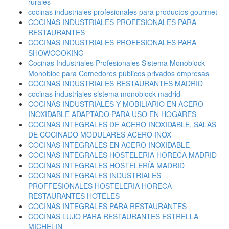
rurales
cocinas industriales profesionales para productos gourmet
COCINAS INDUSTRIALES PROFESIONALES PARA
RESTAURANTES
COCINAS INDUSTRIALES PROFESIONALES PARA
SHOWCOOKING
Cocinas Industriales Profesionales Sistema Monoblock
Monobloc para Comedores públicos privados empresas
COCINAS INDUSTRIALES RESTAURANTES MADRID
cocinas industriales sistema monoblock madrid
COCINAS INDUSTRIALES Y MOBILIARIO EN ACERO
INOXIDABLE ADAPTADO PARA USO EN HOGARES
COCINAS INTEGRALES DE ACERO INOXIDABLE. SALAS
DE COCINADO MODULARES ACERO INOX
COCINAS INTEGRALES EN ACERO INOXIDABLE
COCINAS INTEGRALES HOSTELERIA HORECA MADRID
COCINAS INTEGRALES HOSTELERÍA MADRID
COCINAS INTEGRALES INDUSTRIALES
PROFFESIONALES HOSTELERIA HORECA
RESTAURANTES HOTELES
COCINAS INTEGRALES PARA RESTAURANTES
COCINAS LUJO PARA RESTAURANTES ESTRELLA
MICHELIN