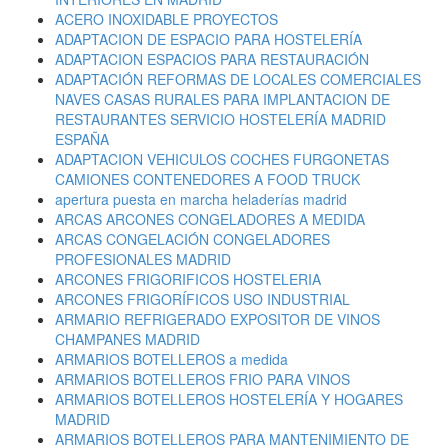
ACERO INOXIDABLE PROYECTOS
ADAPTACION DE ESPACIO PARA HOSTELERÍA
ADAPTACION ESPACIOS PARA RESTAURACIÓN
ADAPTACIÓN REFORMAS DE LOCALES COMERCIALES
NAVES CASAS RURALES PARA IMPLANTACION DE
RESTAURANTES SERVICIO HOSTELERÍA MADRID
ESPAÑA
ADAPTACION VEHICULOS COCHES FURGONETAS
CAMIONES CONTENEDORES A FOOD TRUCK
apertura puesta en marcha heladerías madrid
ARCAS ARCONES CONGELADORES A MEDIDA
ARCAS CONGELACIÓN CONGELADORES
PROFESIONALES MADRID
ARCONES FRIGORIFICOS HOSTELERIA
ARCONES FRIGORÍFICOS USO INDUSTRIAL
ARMARIO REFRIGERADO EXPOSITOR DE VINOS
CHAMPANES MADRID
ARMARIOS BOTELLEROS a medida
ARMARIOS BOTELLEROS FRIO PARA VINOS
ARMARIOS BOTELLEROS HOSTELERÍA Y HOGARES
MADRID
ARMARIOS BOTELLEROS PARA MANTENIMIENTO DE