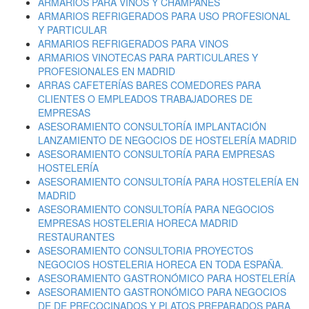
ARMARIOS PARA VINOS Y CHAMPANES
ARMARIOS REFRIGERADOS PARA USO PROFESIONAL
Y PARTICULAR
ARMARIOS REFRIGERADOS PARA VINOS
ARMARIOS VINOTECAS PARA PARTICULARES Y
PROFESIONALES EN MADRID
ARRAS CAFETERÍAS BARES COMEDORES PARA
CLIENTES O EMPLEADOS TRABAJADORES DE
EMPRESAS
ASESORAMIENTO CONSULTORÍA IMPLANTACIÓN
LANZAMIENTO DE NEGOCIOS DE HOSTELERÍA MADRID
ASESORAMIENTO CONSULTORÍA PARA EMPRESAS
HOSTELERÍA
ASESORAMIENTO CONSULTORÍA PARA HOSTELERÍA EN
MADRID
ASESORAMIENTO CONSULTORÍA PARA NEGOCIOS
EMPRESAS HOSTELERIA HORECA MADRID
RESTAURANTES
ASESORAMIENTO CONSULTORIA PROYECTOS
NEGOCIOS HOSTELERIA HORECA EN TODA ESPAÑA.
ASESORAMIENTO GASTRONÓMICO PARA HOSTELERÍA
ASESORAMIENTO GASTRONÓMICO PARA NEGOCIOS
DE DE PRECOCINADOS Y PLATOS PREPARADOS PARA