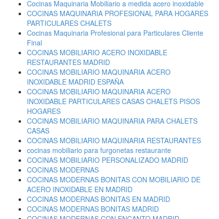
Cocinas Maquinaria Mobiliario a medida acero inoxidable
COCINAS MAQUINARIA PROFESIONAL PARA HOGARES
PARTICULARES CHALETS
Cocinas Maquinaria Profesional para Particulares Cliente
Final
COCINAS MOBILIARIO ACERO INOXIDABLE
RESTAURANTES MADRID
COCINAS MOBILIARIO MAQUINARIA ACERO
INOXIDABLE MADRID ESPAÑA
COCINAS MOBILIARIO MAQUINARIA ACERO
INOXIDABLE PARTICULARES CASAS CHALETS PISOS
HOGARES
COCINAS MOBILIARIO MAQUINARIA PARA CHALETS
CASAS
COCINAS MOBILIARIO MAQUINARIA RESTAURANTES
cocinas mobiliario para furgonetas restaurante
COCINAS MOBILIARIO PERSONALIZADO MADRID
COCINAS MODERNAS
COCINAS MODERNAS BONITAS CON MOBILIARIO DE
ACERO INOXIDABLE EN MADRID
COCINAS MODERNAS BONITAS EN MADRID
COCINAS MODERNAS BONITAS MADRID
COCINAS MODERNAS CON ENCANTO MADRID