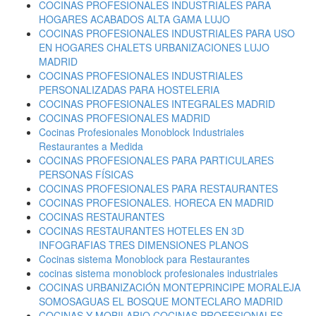
COCINAS PROFESIONALES INDUSTRIALES PARA
HOGARES ACABADOS ALTA GAMA LUJO
COCINAS PROFESIONALES INDUSTRIALES PARA USO
EN HOGARES CHALETS URBANIZACIONES LUJO
MADRID
COCINAS PROFESIONALES INDUSTRIALES
PERSONALIZADAS PARA HOSTELERIA
COCINAS PROFESIONALES INTEGRALES MADRID
COCINAS PROFESIONALES MADRID
Cocinas Profesionales Monoblock Industriales
Restaurantes a Medida
COCINAS PROFESIONALES PARA PARTICULARES
PERSONAS FÍSICAS
COCINAS PROFESIONALES PARA RESTAURANTES
COCINAS PROFESIONALES. HORECA EN MADRID
COCINAS RESTAURANTES
COCINAS RESTAURANTES HOTELES EN 3D
INFOGRAFIAS TRES DIMENSIONES PLANOS
Cocinas sistema Monoblock para Restaurantes
cocinas sistema monoblock profesionales industriales
COCINAS URBANIZACIÓN MONTEPRINCIPE MORALEJA
SOMOSAGUAS EL BOSQUE MONTECLARO MADRID
COCINAS Y MOBILARIO COCINAS PROFESIONALES