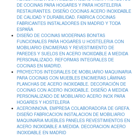
DE COCINAS PARA HOGARES Y PARA HOSTELERIA
RESTAURANTES. DISEÑO COCINAS ACERO INOXIDABLE
DE CALIDAD Y DURABILIDAD. FABRICA COCINAS
FABRICANTES INSTALADORES EN MADRID Y TODA
ESPAÑA
DISEÑO DE COCINAS MODERNAS BONITAS
FUNCIONALES PARA HOGARES U HOSTELERIA CON
MOBILIARIO ENCIMERAS Y REVESTIMIENTO DE
PAREDES Y SUELOS EN ACERO INOXIDABLE A MEDIDA
PERSONALIZADO. REFORMAS INTEGRALES DE
COCINAS EN MADRID.
PROYECTOS INTEGRALES DE MOBILIARIO MAQUINARIA
PARA COCINAS CON MUEBLES ENCIMERAS LÁMINAS
PLANCHAS DE ACERO INOXIDABLE. DECORACIÓN DE
COCINAS CON ACERO INOXIDABLE. DISEÑO A MEDIDA
PERSONALIZADO DE MOBILIARIO ACERO INOX PARA
HOGARES Y HOSTELERIA
ACEROINNOVA, EMPRESA COLABORADORA DE GREFA.
DISEÑO FABRICACION INSTALACION DE MOBILIARIO
MAQUINARIA MUEBLES PANELES REVESTIMIENTOS EN
ACERO INOXIDABLE A MEDIDA. DECORACION ACERO
INOXIDABLE EN MADRID