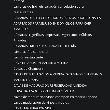
horeca
cámaras de frio refrigeración congelación para
restaurantes
CÁMARAS DE FRÍO Y ELECTRODOMÉSTICOS PROFESIONALES
ADAPTADOS PARA EL USO EN DOMICILIOS PARA CHEF
AMATEUR.
Cámaras Frigoríficas Empresas Organismos Públicos
Privados
CAMARAS FRIGORIFICAS PARA HOSTELERÍA
cámaras frio con cristal
camión restaurante
CAVA DE VINOS EN MADRID A MEDIDA
Cavas de Champán
CAVAS DE MADURACIÓN A MEDIDA PARA VINOS CHAMPANES
MADRID ESPAÑA
CAVAS DE MADURACIÓN REFRIGERADAS A MEDIDA
PERSONALIZADOS CON ILUMINACIÓN LED
cavas de maduración vinos champan en madrid España
cavas maduración de vinos a medida
CAVAS MADURACIÓN VINOS