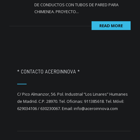
DE CONDUCTOS CON TUBOS DE PARED PARA
CHIMENEA. PROYECTO...
READ MORE
* CONTACTO ACEROINNOVA *
C/ Pico Almanzor, 56. Pol. Industrial “Los Linares” Humanes
de Madrid. C.P. 28970. Tel. Oficinas: 911385618. Tel. Móvil:
629034106 / 630230067. Email: info@aceroinnova.com