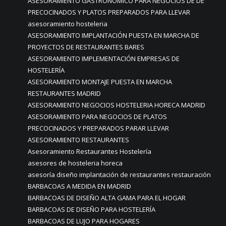
ASESORAMIENTO GASTRONÓMICO PARA NEGOCIOS DE DE
PRECOCINADOS Y PLATOS PREPARADOS PARA LLEVAR
asesoramiento hosteleria
ASESORAMIENTO IMPLANTACIÓN PUESTA EN MARCHA DE
PROYECTOS DE RESTAURANTES BARES
ASESORAMIENTO IMPLEMENTACIÓN EMPRESAS DE
HOSTELERÍA
ASESORAMIENTO MONTAJE PUESTA EN MARCHA
RESTAURANTES MADRID
ASESORAMIENTO NEGOCIOS HOSTELERIA HORECA MADRID
ASESORAMIENTO PARA NEGOCIOS DE PLATOS
PRECOCINADOS Y PREPARADOS PARAR LLEVAR
ASESORAMIENTO RESTAURANTES
Asesoramiento Restaurantes Hostelería
asesores de hosteleria horeca
asesoría diseño implantación de restaurantes restauración
BARBACOAS A MEDIDA EN MADRID
BARBACOAS DE DISEÑO ALTA GAMA PARA EL HOGAR
BARBACOAS DE DISEÑO PARA HOSTELERÍA
BARBACOAS DE LUJO PARA HOGARES