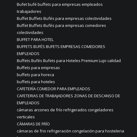
Bufet bufé buffets para empresas empleados
trabajadores
Buffet Buffets Bufés para empresas colectividades
Buffet Buffets Bufés para empresas comedores
colectividades
BUFFET PARA HOTEL
BUFFETS BUFÉS BUFETS EMPRESAS COMEDORES
EMPLEADOS
Buffets Bufés Bufets para Hoteles Premium Lujo calidad
Buffets para empresas
buffets para horeca
buffets para hoteles
CAFETERÍA COMEDOR PARA EMPLEADOS
CAFETERIAS DE TRABAJADORES ZONAS DE DESCANSO DE
EMPLEADOS
cámaras arcones de frío refrigerados congeladores
verticales
CÁMARAS DE FRÍO
cámaras de frio refrigeración congelación para hosteleria