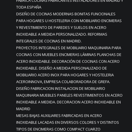
FABRICA COCINAS FABRICANTES INSTALADORES EN MADRID Y
TODA ESPAÑA
DISEÑO DE COCINAS MODERNAS BONITAS FUNCIONALES
PARA HOGARES U HOSTELERIA CON MOBILIARIO ENCIMERAS
Y REVESTIMIENTO DE PAREDES Y SUELOS EN ACERO
INOXIDABLE A MEDIDA PERSONALIZADO. REFORMAS
INTEGRALES DE COCINAS EN MADRID.
PROYECTOS INTEGRALES DE MOBILIARIO MAQUINARIA PARA
COCINAS CON MUEBLES ENCIMERAS LÁMINAS PLANCHAS DE
ACERO INOXIDABLE. DECORACIÓN DE COCINAS CON ACERO
INOXIDABLE. DISEÑO A MEDIDA PERSONALIZADO DE
MOBILIARIO ACERO INOX PARA HOGARES Y HOSTELERIA
ACEROINNOVA, EMPRESA COLABORADORA DE GREFA.
DISEÑO FABRICACION INSTALACION DE MOBILIARIO
MAQUINARIA MUEBLES PANELES REVESTIMIENTOS EN ACERO
INOXIDABLE A MEDIDA. DECORACION ACERO INOXIDABLE EN
MADRID
MESAS BAJAS AUXILIARES FABRICADAS EN ACERO
INOXIDABLE LACADAS EN DIVERSOS COLORES Y DISTINTOS
TIPOS DE ENCIMERAS COMO COMPACT CUARZO