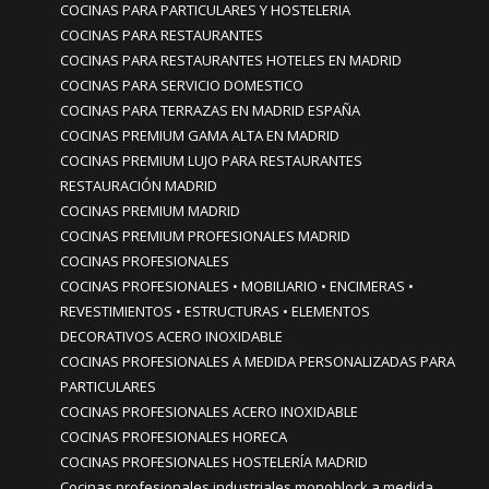
COCINAS PARA PARTICULARES Y HOSTELERIA
COCINAS PARA RESTAURANTES
COCINAS PARA RESTAURANTES HOTELES EN MADRID
COCINAS PARA SERVICIO DOMESTICO
COCINAS PARA TERRAZAS EN MADRID ESPAÑA
COCINAS PREMIUM GAMA ALTA EN MADRID
COCINAS PREMIUM LUJO PARA RESTAURANTES
RESTAURACIÓN MADRID
COCINAS PREMIUM MADRID
COCINAS PREMIUM PROFESIONALES MADRID
COCINAS PROFESIONALES
COCINAS PROFESIONALES • MOBILIARIO • ENCIMERAS •
REVESTIMIENTOS • ESTRUCTURAS • ELEMENTOS
DECORATIVOS ACERO INOXIDABLE
COCINAS PROFESIONALES A MEDIDA PERSONALIZADAS PARA
PARTICULARES
COCINAS PROFESIONALES ACERO INOXIDABLE
COCINAS PROFESIONALES HORECA
COCINAS PROFESIONALES HOSTELERÍA MADRID
Cocinas profesionales industriales monoblock a medida