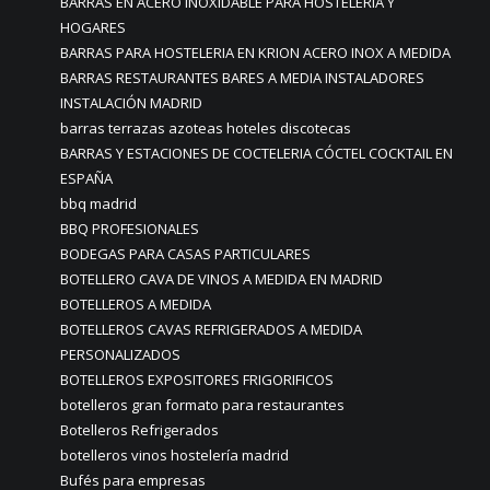
BARRAS EN ACERO INOXIDABLE PARA HOSTELERIA Y
HOGARES
BARRAS PARA HOSTELERIA EN KRION ACERO INOX A MEDIDA
BARRAS RESTAURANTES BARES A MEDIA INSTALADORES
INSTALACIÓN MADRID
barras terrazas azoteas hoteles discotecas
BARRAS Y ESTACIONES DE COCTELERIA CÓCTEL COCKTAIL EN
ESPAÑA
bbq madrid
BBQ PROFESIONALES
BODEGAS PARA CASAS PARTICULARES
BOTELLERO CAVA DE VINOS A MEDIDA EN MADRID
BOTELLEROS A MEDIDA
BOTELLEROS CAVAS REFRIGERADOS A MEDIDA
PERSONALIZADOS
BOTELLEROS EXPOSITORES FRIGORIFICOS
botelleros gran formato para restaurantes
Botelleros Refrigerados
botelleros vinos hostelería madrid
Bufés para empresas