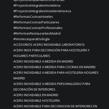
#ProyectosIntegralesHosteleria
#ProyectosIntegralesHosteleríaHoreca
#ReformasCocinasHoteles
#ReformasCocinasParticulares
#ReformasCocinasProfesionales
#ReformasRestaurantesMadrid
#VinotecasparaEnología
ACCESORIOS ACERO INOXIDABLE LABORATORIOS
ACERO INOX PARA DECORACIÓN PARA HOSTELERÍA Y
HOGARES PARTICULARES
ACERO INOXIDABLE A MEDIDA EN MADRID
ACERO INOXIDABLE A MEDIDA PARA COCINAS EN MADRID
ACERO INOXIDABLE A MEDIDA PARA HOSTELERIA HOGARES
MADRID
ACERO INOXIDABLE A MEDIDA PERSONALIZADO PARA
DECORACIÓN DE INTERIORES.
ACERO INOXIDABLE EN MADRID
ACERO INOXIDABLE HOSTELERÍA
ACERO INOXIDABLE PARA DECORACION DE INTERIORES EN