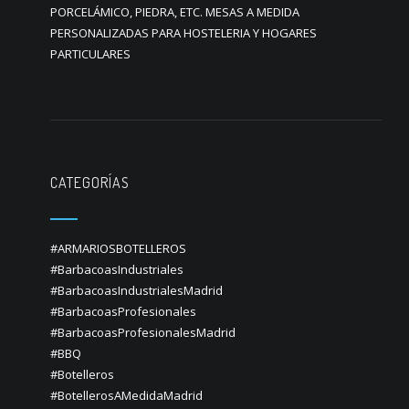
PORCELÁMICO, PIEDRA, ETC. MESAS A MEDIDA
PERSONALIZADAS PARA HOSTELERIA Y HOGARES
PARTICULARES
CATEGORÍAS
#ARMARIOSBOTELLEROS
#BarbacoasIndustriales
#BarbacoasIndustrialesMadrid
#BarbacoasProfesionales
#BarbacoasProfesionalesMadrid
#BBQ
#Botelleros
#BotellerosAMedidaMadrid