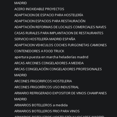
MADRID
ACERO INOXIDABLE PROYECTOS
ADAPTACION DE ESPACIO PARA HOSTELERÍA
ADAPTACION ESPACIOS PARA RESTAURACIÓN
ADAPTACIÓN REFORMAS DE LOCALES COMERCIALES NAVES
CASAS RURALES PARA IMPLANTACION DE RESTAURANTES
SERVICIO HOSTELERÍA MADRID ESPAÑA
ADAPTACION VEHICULOS COCHES FURGONETAS CAMIONES
CONTENEDORES A FOOD TRUCK
apertura puesta en marcha heladerías madrid
ARCAS ARCONES CONGELADORES A MEDIDA
ARCAS CONGELACIÓN CONGELADORES PROFESIONALES
MADRID
ARCONES FRIGORIFICOS HOSTELERIA
ARCONES FRIGORÍFICOS USO INDUSTRIAL
ARMARIO REFRIGERADO EXPOSITOR DE VINOS CHAMPANES
MADRID
ARMARIOS BOTELLEROS a medida
ARMARIOS BOTELLEROS FRIO PARA VINOS