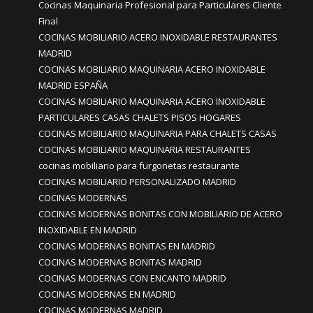
Cocinas Maquinaria Profesional para Particulares Cliente
Final
COCINAS MOBILIARIO ACERO INOXIDABLE RESTAURANTES
MADRID
COCINAS MOBILIARIO MAQUINARIA ACERO INOXIDABLE
MADRID ESPAÑA
COCINAS MOBILIARIO MAQUINARIA ACERO INOXIDABLE
PARTICULARES CASAS CHALETS PISOS HOGARES
COCINAS MOBILIARIO MAQUINARIA PARA CHALETS CASAS
COCINAS MOBILIARIO MAQUINARIA RESTAURANTES
cocinas mobiliario para furgonetas restaurante
COCINAS MOBILIARIO PERSONALIZADO MADRID
COCINAS MODERNAS
COCINAS MODERNAS BONITAS CON MOBILIARIO DE ACERO
INOXIDABLE EN MADRID
COCINAS MODERNAS BONITAS EN MADRID
COCINAS MODERNAS BONITAS MADRID
COCINAS MODERNAS CON ENCANTO MADRID
COCINAS MODERNAS EN MADRID
COCINAS MODERNAS MADRID