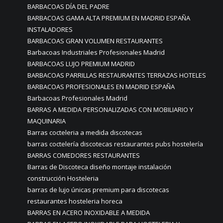
BARBACOAS DÍA DEL PADRE
BARBACOAS GAMA ALTA PREMIUM EN MADRID ESPAÑA
INSTALADORES
BARBACOAS GRAN VOLUMEN RESTAURANTES
Barbacoas Industriales Profesionales Madrid
BARBACOAS LUJO PREMIUM MADRID
BARBACOAS PARRILLAS RESTAURANTES TERRAZAS HOTELES
BARBACOAS PROFESIONALES EN MADRID ESPAÑA
Barbacoas Profesionales Madrid
BARRAS A MEDIDA PERSONALIZADAS CON MOBILIARIO Y
MAQUINARIA
Barras cocteleria a medida discotecas
barras coctelería discotecas restaurantes pubs hostelería
BARRAS COMEDORES RESTAURANTES
Barras de Discoteca diseño montaje instalación
construcción Hosteleria
barras de lujo únicas premium para discotecas
restaurantes hosteleria horeca
BARRAS EN ACERO INOXIDABLE A MEDIDA