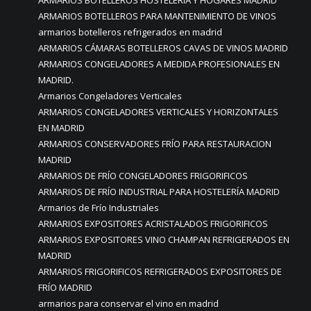
ARMARIOS BOTELLEROS HOSTELERÍA Y HOGARES MADRID
ARMARIOS BOTELLEROS PARA MANTENIMIENTO DE VINOS
armarios botelleros refrigerados en madrid
ARMARIOS CÁMARAS BOTELLEROS CAVAS DE VINOS MADRID
ARMARIOS CONGELADORES A MEDIDA PROFESIONALES EN
MADRID.
Armarios Congeladores Verticales
ARMARIOS CONGELADORES VERTICALES Y HORIZONTALES
EN MADRID
ARMARIOS CONSERVADORES FRÍO PARA RESTAURACION
MADRID
ARMARIOS DE FRÍO CONGELADORES FRIGORIFICOS
ARMARIOS DE FRÍO INDUSTRIAL PARA HOSTELERÍA MADRID
Armarios de Frío Industriales
ARMARIOS EXPOSITORES ACRISTALADOS FRIGORIFICOS
ARMARIOS EXPOSITORES VINO CHAMPAN REFRIGERADOS EN
MADRID
ARMARIOS FRIGORIFICOS REFRIGERADOS EXPOSITORES DE
FRÍO MADRID
armarios para conservar el vino en madrid