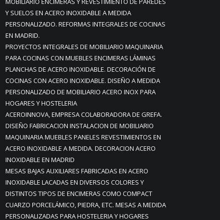
MOBILIARIO ENCIMERAS Y REVESTIMIENTO DE PAREDES
Y SUELOS EN ACERO INOXIDABLE A MEDIDA
PERSONALIZADO. REFORMAS INTEGRALES DE COCINAS
EN MADRID.
PROYECTOS INTEGRALES DE MOBILIARIO MAQUINARIA
PARA COCINAS CON MUEBLES ENCIMERAS LÁMINAS
PLANCHAS DE ACERO INOXIDABLE. DECORACIÓN DE
COCINAS CON ACERO INOXIDABLE. DISEÑO A MEDIDA
PERSONALIZADO DE MOBILIARIO ACERO INOX PARA
HOGARES Y HOSTELERIA
ACEROINNOVA, EMPRESA COLABORADORA DE GREFA.
DISEÑO FABRICACION INSTALACION DE MOBILIARIO
MAQUINARIA MUEBLES PANELES REVESTIMIENTOS EN
ACERO INOXIDABLE A MEDIDA. DECORACION ACERO
INOXIDABLE EN MADRID
MESAS BAJAS AUXILIARES FABRICADAS EN ACERO
INOXIDABLE LACADAS EN DIVERSOS COLORES Y
DISTINTOS TIPOS DE ENCIMERAS COMO COMPACT
CUARZO PORCELÁMICO, PIEDRA, ETC. MESAS A MEDIDA
PERSONALIZADAS PARA HOSTELERIA Y HOGARES