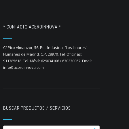
* CONTACTO ACEROINNOVA *
C/ Pico Almanzor, 56. Pol. Industrial “Los Linares”
Humanes de Madrid. C.P. 28970. Tel. Oficinas:
911385618. Tel. Móvil: 629034106 / 630230067. Email:
info@aceroinnova.com
BUSCAR PRODUCTOS / SERVICIOS