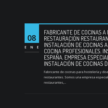
FABRICANTE DE COCINAS A
08
RESTAURACIÓN RESTAURAN
INSTALACIÓN DE COCINAS A
ENE
COCINA PROFESIONALES. I
ESPAÑA. EMPRESA ESPECIAL
INSTALACIÓN DE COCINAS D
Fabricante de cocinas para hostelería y dis
restaurantes. Somos una empresa especializ
restaurantes,...