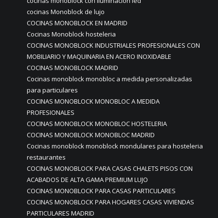
cocinas monoblock con iluminación led
cocinas Monoblock de lujo
COCINAS MONOBLOCK EN MADRID
Cocinas Monoblock hosteleria
COCINAS MONOBLOCK INDUSTRIALES PROFESIONALES CON
MOBILIARIO Y MAQUINARIA EN ACERO INOXIDABLE
COCINAS MONOBLOCK MADRID
Cocinas monoblock monobloc a medida personalizadas
para particulares
COCINAS MONOBLOCK MONOBLOC A MEDIDA
PROFESIONALES
COCINAS MONOBLOCK MONOBLOC HOSTELERIA
COCINAS MONOBLOCK MONOBLOC MADRID
Cocinas monoblock monoblock mondulares para hosteleria
restaurantes
COCINAS MONOBLOCK PARA CASAS CHALETS PISOS CON
ACABADOS DE ALTA GAMA PREMIUM LUJO
COCINAS MONOBLOCK PARA CASAS PARTICULARES
COCINAS MONOBLOCK PARA HOGARES CASAS VIVIENDAS
PARTICULARES MADRID