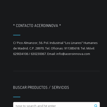
* CONTACTO ACEROINNOVA *
C/ Pico Almanzor, 56. Pol. Industrial “Los Linares” Humanes
de Madrid. C.P. 28970. Tel. Oficinas: 911385618. Tel. Móvil:
629034106 / 630230067. Email: info@aceroinnova.com
BUSCAR PRODUCTOS / SERVICIOS