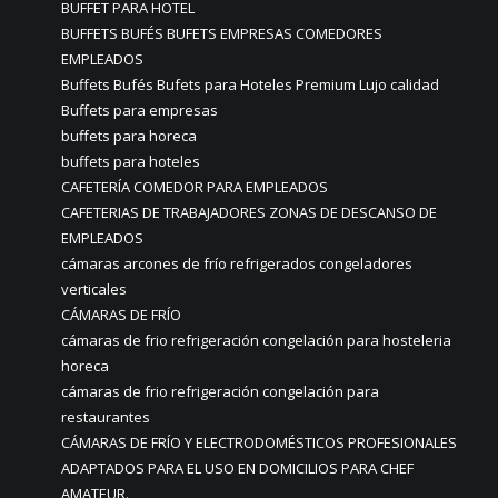
BUFFET PARA HOTEL
BUFFETS BUFÉS BUFETS EMPRESAS COMEDORES
EMPLEADOS
Buffets Bufés Bufets para Hoteles Premium Lujo calidad
Buffets para empresas
buffets para horeca
buffets para hoteles
CAFETERÍA COMEDOR PARA EMPLEADOS
CAFETERIAS DE TRABAJADORES ZONAS DE DESCANSO DE
EMPLEADOS
cámaras arcones de frío refrigerados congeladores
verticales
CÁMARAS DE FRÍO
cámaras de frio refrigeración congelación para hosteleria
horeca
cámaras de frio refrigeración congelación para
restaurantes
CÁMARAS DE FRÍO Y ELECTRODOMÉSTICOS PROFESIONALES
ADAPTADOS PARA EL USO EN DOMICILIOS PARA CHEF
AMATEUR.