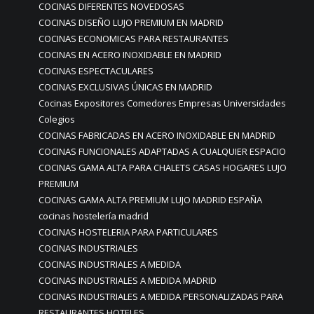
COCINAS DIFERENTES NOVEDOSAS
COCINAS DISEÑO LUJO PREMIUM EN MADRID
COCINAS ECONOMICAS PARA RESTAURANTES
COCINAS EN ACERO INOXIDABLE EN MADRID
COCINAS ESPECTACULARES
COCINAS EXCLUSIVAS ÚNICAS EN MADRID
Cocinas Expositores Comedores Empresas Universidades
Colegios
COCINAS FABRICADAS EN ACERO INOXIDABLE EN MADRID
COCINAS FUNCIONALES ADAPTADAS A CUALQUIER ESPACIO
COCINAS GAMA ALTA PARA CHALETS CASAS HOGARES LUJO
PREMIUM
COCINAS GAMA ALTA PREMIUM LUJO MADRID ESPAÑA
cocinas hostelería madrid
COCINAS HOSTELERIA PARA PARTICULARES
COCINAS INDUSTRIALES
COCINAS INDUSTRIALES A MEDIDA
COCINAS INDUSTRIALES A MEDIDA MADRID
COCINAS INDUSTRIALES A MEDIDA PERSONALIZADAS PARA
RESTAURANTES HOTELES