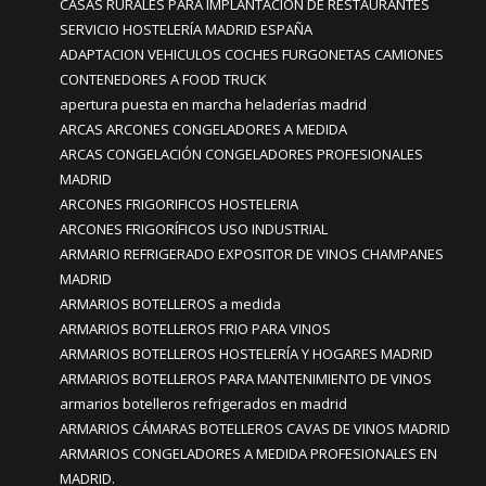
CASAS RURALES PARA IMPLANTACION DE RESTAURANTES
SERVICIO HOSTELERÍA MADRID ESPAÑA
ADAPTACION VEHICULOS COCHES FURGONETAS CAMIONES
CONTENEDORES A FOOD TRUCK
apertura puesta en marcha heladerías madrid
ARCAS ARCONES CONGELADORES A MEDIDA
ARCAS CONGELACIÓN CONGELADORES PROFESIONALES
MADRID
ARCONES FRIGORIFICOS HOSTELERIA
ARCONES FRIGORÍFICOS USO INDUSTRIAL
ARMARIO REFRIGERADO EXPOSITOR DE VINOS CHAMPANES
MADRID
ARMARIOS BOTELLEROS a medida
ARMARIOS BOTELLEROS FRIO PARA VINOS
ARMARIOS BOTELLEROS HOSTELERÍA Y HOGARES MADRID
ARMARIOS BOTELLEROS PARA MANTENIMIENTO DE VINOS
armarios botelleros refrigerados en madrid
ARMARIOS CÁMARAS BOTELLEROS CAVAS DE VINOS MADRID
ARMARIOS CONGELADORES A MEDIDA PROFESIONALES EN
MADRID.