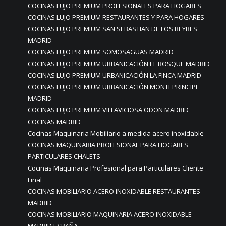
COCINAS LUJO PREMIUM PROFESIONALES PARA HOGARES
COCINAS LUJO PREMIUM RESTAURANTES Y PARA HOGARES
COCINAS LUJO PREMIUM SAN SEBASTIAN DE LOS REYRES
MADRID
COCINAS LUJO PREMIUM SOMOSAGUAS MADRID
COCINAS LUJO PREMIUM URBANICACIÓN EL BOSQUE MADRID
COCINAS LUJO PREMIUM URBANICACIÓN LA FINCA MADRID
COCINAS LUJO PREMIUM URBANICACIÓN MONTEPRINCIPE
MADRID
COCINAS LUJO PREMIUM VILLAVICIOSA ODON MADRID
COCINAS MADRID
Cocinas Maquinaria Mobiliario a medida acero inoxidable
COCINAS MAQUINARIA PROFESIONAL PARA HOGARES
PARTICULARES CHALETS
Cocinas Maquinaria Profesional para Particulares Cliente
Final
COCINAS MOBILIARIO ACERO INOXIDABLE RESTAURANTES
MADRID
COCINAS MOBILIARIO MAQUINARIA ACERO INOXIDABLE