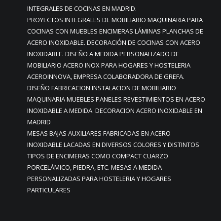
INTEGRALES DE COCINAS EN MADRID.
PROYECTOS INTEGRALES DE MOBILIARIO MAQUINARIA PARA
COCINAS CON MUEBLES ENCIMERAS LÁMINAS PLANCHAS DE
ACERO INOXIDABLE. DECORACIÓN DE COCINAS CON ACERO
INOXIDABLE. DISEÑO A MEDIDA PERSONALIZADO DE
MOBILIARIO ACERO INOX PARA HOGARES Y HOSTELERIA
ACEROINNOVA, EMPRESA COLABORADORA DE GREFA.
DISEÑO FABRICACION INSTALACION DE MOBILIARIO
MAQUINARIA MUEBLES PANELES REVESTIMIENTOS EN ACERO
INOXIDABLE A MEDIDA. DECORACION ACERO INOXIDABLE EN
MADRID
MESAS BAJAS AUXILIARES FABRICADAS EN ACERO
INOXIDABLE LACADAS EN DIVERSOS COLORES Y DISTINTOS
TIPOS DE ENCIMERAS COMO COMPACT CUARZO
PORCELÁMICO, PIEDRA, ETC. MESAS A MEDIDA
PERSONALIZADAS PARA HOSTELERIA Y HOGARES
PARTICULARES