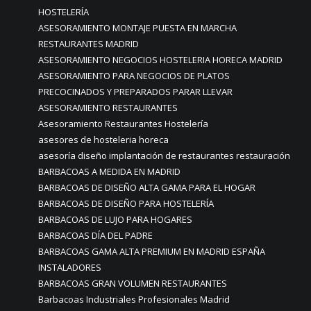
HOSTELERÍA
ASESORAMIENTO MONTAJE PUESTA EN MARCHA
RESTAURANTES MADRID
ASESORAMIENTO NEGOCIOS HOSTELERIA HORECA MADRID
ASESORAMIENTO PARA NEGOCIOS DE PLATOS
PRECOCINADOS Y PREPARADOS PARAR LLEVAR
ASESORAMIENTO RESTAURANTES
Asesoramiento Restaurantes Hostelería
asesores de hosteleria horeca
asesoría diseño implantación de restaurantes restauración
BARBACOAS A MEDIDA EN MADRID
BARBACOAS DE DISEÑO ALTA GAMA PARA EL HOGAR
BARBACOAS DE DISEÑO PARA HOSTELERÍA
BARBACOAS DE LUJO PARA HOGARES
BARBACOAS DÍA DEL PADRE
BARBACOAS GAMA ALTA PREMIUM EN MADRID ESPAÑA
INSTALADORES
BARBACOAS GRAN VOLUMEN RESTAURANTES
Barbacoas Industriales Profesionales Madrid