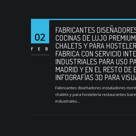
FABRICANTES DISEÑADORE
02
COCINAS DE LUJO PREMIUM
CHALETS Y PARA HOSTELER
FEB
FABRICA CON SERVICIO IN
INDUSTRIALES PARA USO P
MADRID Y EN EL RESTO DE
INFOGRAFÍAS 3D PARA VISU
Fabricantes diseñadores instaladores mont
chalets y para hostelería restaurantes bare
industriales...