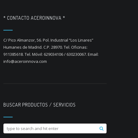
* CONTACTO ACEROINNOVA *
C/ Pico Almanzor, 56. Pol. Industrial “Los Linares”
Humanes de Madrid. C.P. 28970. Tel. Oficinas:
911385618. Tel. Móvil: 629034106 / 630230067. Email:
info@aceroinnova.com
BUSCAR PRODUCTOS / SERVICIOS