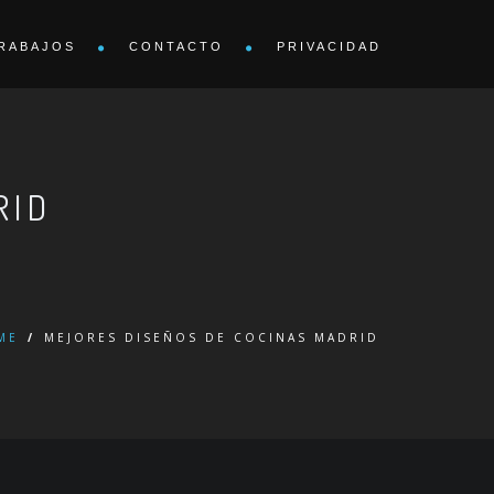
RABAJOS
CONTACTO
PRIVACIDAD
RID
ME
/
MEJORES DISEÑOS DE COCINAS MADRID