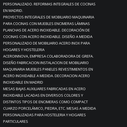
PERSONALIZADO. REFORMAS INTEGRALES DE COCINAS
EN MADRID.
PROYECTOS INTEGRALES DE MOBILIARIO MAQUINARIA
PARA COCINAS CON MUEBLES ENCIMERAS LÁMINAS
PLANCHAS DE ACERO INOXIDABLE. DECORACIÓN DE
COCINAS CON ACERO INOXIDABLE. DISEÑO A MEDIDA
PERSONALIZADO DE MOBILIARIO ACERO INOX PARA
HOGARES Y HOSTELERIA
ACEROINNOVA, EMPRESA COLABORADORA DE GREFA.
DISEÑO FABRICACION INSTALACION DE MOBILIARIO
MAQUINARIA MUEBLES PANELES REVESTIMIENTOS EN
ACERO INOXIDABLE A MEDIDA. DECORACION ACERO
INOXIDABLE EN MADRID
MESAS BAJAS AUXILIARES FABRICADAS EN ACERO
INOXIDABLE LACADAS EN DIVERSOS COLORES Y
DISTINTOS TIPOS DE ENCIMERAS COMO COMPACT
CUARZO PORCELÁMICO, PIEDRA, ETC. MESAS A MEDIDA
PERSONALIZADAS PARA HOSTELERIA Y HOGARES
PARTICULARES