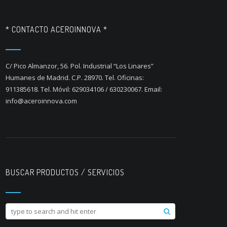
* CONTACTO ACEROINNOVA *
C/ Pico Almanzor, 56. Pol. Industrial “Los Linares”
Humanes de Madrid. C.P. 28970. Tel. Oficinas:
911385618. Tel. Móvil: 629034106 / 630230067. Email:
info@aceroinnova.com
BUSCAR PRODUCTOS / SERVICIOS