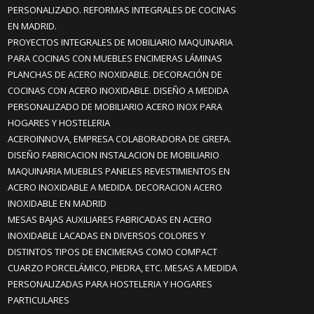
PERSONALIZADO. REFORMAS INTEGRALES DE COCINAS
EN MADRID.
PROYECTOS INTEGRALES DE MOBILIARIO MAQUINARIA
PARA COCINAS CON MUEBLES ENCIMERAS LÁMINAS
PLANCHAS DE ACERO INOXIDABLE. DECORACIÓN DE
COCINAS CON ACERO INOXIDABLE. DISEÑO A MEDIDA
PERSONALIZADO DE MOBILIARIO ACERO INOX PARA
HOGARES Y HOSTELERIA
ACEROINNOVA, EMPRESA COLABORADORA DE GREFA.
DISEÑO FABRICACION INSTALACION DE MOBILIARIO
MAQUINARIA MUEBLES PANELES REVESTIMIENTOS EN
ACERO INOXIDABLE A MEDIDA. DECORACION ACERO
INOXIDABLE EN MADRID
MESAS BAJAS AUXILIARES FABRICADAS EN ACERO
INOXIDABLE LACADAS EN DIVERSOS COLORES Y
DISTINTOS TIPOS DE ENCIMERAS COMO COMPACT
CUARZO PORCELÁMICO, PIEDRA, ETC. MESAS A MEDIDA
PERSONALIZADAS PARA HOSTELERIA Y HOGARES
PARTICULARES