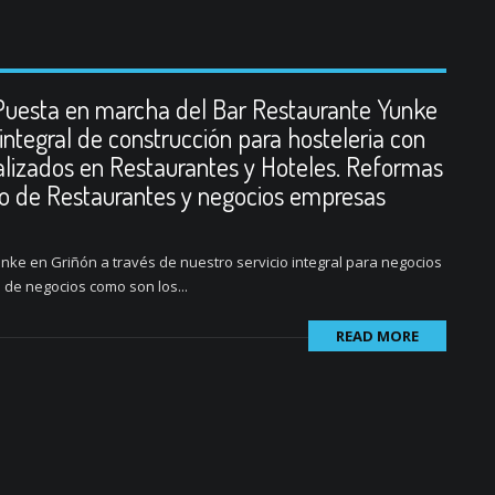
Puesta en marcha del Bar Restaurante Yunke
integral de construcción para hosteleria con
alizados en Restaurantes y Hoteles. Reformas
no de Restaurantes y negocios empresas
unke en Griñón a través de nuestro servicio integral para negocios
o de negocios como son los...
READ MORE