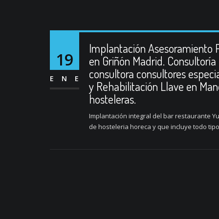
Implantación Asesoramiento 
19
en Griñón Madrid. Consultoría 
consultora consultores especi
ENE
y Rehabilitación Llave en Ma
hosteleras.
Implantación integral del bar restaurante Y
de hosteleria horeca y que incluye todo tip