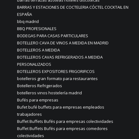
barras terrazas azoteas hoteles discotecas
BARRAS Y ESTACIONES DE COCTELERIA CÓCTEL COCKTAIL EN
ESPAÑA
bbq madrid
BBQ PROFESIONALES
BODEGAS PARA CASAS PARTICULARES
BOTELLERO CAVA DE VINOS A MEDIDA EN MADRID
BOTELLEROS A MEDIDA
BOTELLEROS CAVAS REFRIGERADOS A MEDIDA
PERSONALIZADOS
BOTELLEROS EXPOSITORES FRIGORIFICOS
botelleros gran formato para restaurantes
Botelleros Refrigerados
botelleros vinos hostelería madrid
Bufés para empresas
Bufet bufé buffets para empresas empleados
trabajadores
Buffet Buffets Bufés para empresas colectividades
Buffet Buffets Bufés para empresas comedores
colectividades