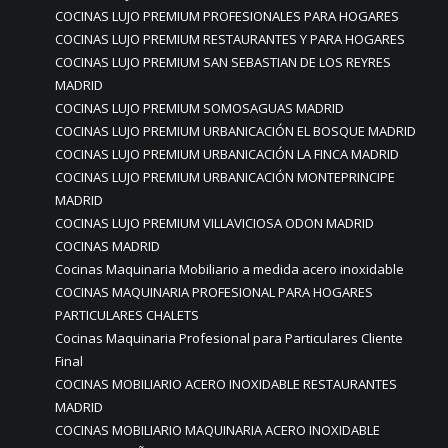
COCINAS LUJO PREMIUM PROFESIONALES PARA HOGARES
COCINAS LUJO PREMIUM RESTAURANTES Y PARA HOGARES
COCINAS LUJO PREMIUM SAN SEBASTIAN DE LOS REYRES
MADRID
COCINAS LUJO PREMIUM SOMOSAGUAS MADRID
COCINAS LUJO PREMIUM URBANICACIÓN EL BOSQUE MADRID
COCINAS LUJO PREMIUM URBANICACIÓN LA FINCA MADRID
COCINAS LUJO PREMIUM URBANICACIÓN MONTEPRINCIPE
MADRID
COCINAS LUJO PREMIUM VILLAVICIOSA ODON MADRID
COCINAS MADRID
Cocinas Maquinaria Mobiliario a medida acero inoxidable
COCINAS MAQUINARIA PROFESIONAL PARA HOGARES
PARTICULARES CHALETS
Cocinas Maquinaria Profesional para Particulares Cliente
Final
COCINAS MOBILIARIO ACERO INOXIDABLE RESTAURANTES
MADRID
COCINAS MOBILIARIO MAQUINARIA ACERO INOXIDABLE