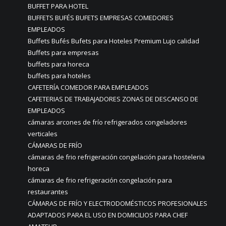
BUFFET PARA HOTEL
BUFFETS BUFÉS BUFETS EMPRESAS COMEDORES
EMPLEADOS
Buffets Bufés Bufets para Hoteles Premium Lujo calidad
Buffets para empresas
buffets para horeca
buffets para hoteles
CAFETERÍA COMEDOR PARA EMPLEADOS
CAFETERIAS DE TRABAJADORES ZONAS DE DESCANSO DE
EMPLEADOS
cámaras arcones de frío refrigerados congeladores
verticales
CÁMARAS DE FRÍO
cámaras de frio refrigeración congelación para hosteleria
horeca
cámaras de frio refrigeración congelación para
restaurantes
CÁMARAS DE FRÍO Y ELECTRODOMÉSTICOS PROFESIONALES
ADAPTADOS PARA EL USO EN DOMICILIOS PARA CHEF