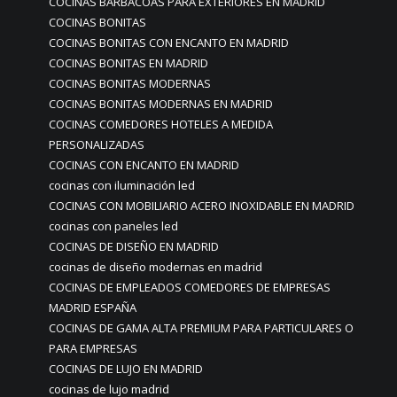
COCINAS BARBACOAS PARA EXTERIORES EN MADRID
COCINAS BONITAS
COCINAS BONITAS CON ENCANTO EN MADRID
COCINAS BONITAS EN MADRID
COCINAS BONITAS MODERNAS
COCINAS BONITAS MODERNAS EN MADRID
COCINAS COMEDORES HOTELES A MEDIDA
PERSONALIZADAS
COCINAS CON ENCANTO EN MADRID
cocinas con iluminación led
COCINAS CON MOBILIARIO ACERO INOXIDABLE EN MADRID
cocinas con paneles led
COCINAS DE DISEÑO EN MADRID
cocinas de diseño modernas en madrid
COCINAS DE EMPLEADOS COMEDORES DE EMPRESAS
MADRID ESPAÑA
COCINAS DE GAMA ALTA PREMIUM PARA PARTICULARES O
PARA EMPRESAS
COCINAS DE LUJO EN MADRID
cocinas de lujo madrid