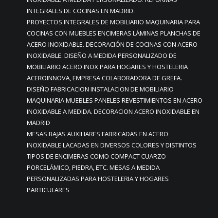
INTEGRALES DE COCINAS EN MADRID.
PROYECTOS INTEGRALES DE MOBILIARIO MAQUINARIA PARA
COCINAS CON MUEBLES ENCIMERAS LÁMINAS PLANCHAS DE
ACERO INOXIDABLE. DECORACIÓN DE COCINAS CON ACERO
INOXIDABLE. DISEÑO A MEDIDA PERSONALIZADO DE
MOBILIARIO ACERO INOX PARA HOGARES Y HOSTELERIA
ACEROINNOVA, EMPRESA COLABORADORA DE GREFA.
DISEÑO FABRICACION INSTALACION DE MOBILIARIO
MAQUINARIA MUEBLES PANELES REVESTIMIENTOS EN ACERO
INOXIDABLE A MEDIDA. DECORACION ACERO INOXIDABLE EN
MADRID
MESAS BAJAS AUXILIARES FABRICADAS EN ACERO
INOXIDABLE LACADAS EN DIVERSOS COLORES Y DISTINTOS
TIPOS DE ENCIMERAS COMO COMPACT CUARZO
PORCELÁMICO, PIEDRA, ETC. MESAS A MEDIDA
PERSONALIZADAS PARA HOSTELERIA Y HOGARES
PARTICULARES