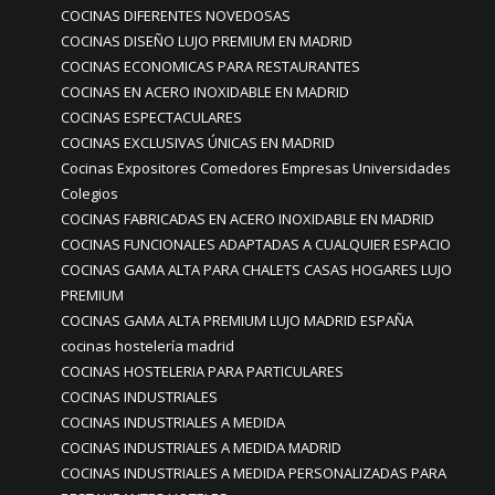
COCINAS DIFERENTES NOVEDOSAS
COCINAS DISEÑO LUJO PREMIUM EN MADRID
COCINAS ECONOMICAS PARA RESTAURANTES
COCINAS EN ACERO INOXIDABLE EN MADRID
COCINAS ESPECTACULARES
COCINAS EXCLUSIVAS ÚNICAS EN MADRID
Cocinas Expositores Comedores Empresas Universidades
Colegios
COCINAS FABRICADAS EN ACERO INOXIDABLE EN MADRID
COCINAS FUNCIONALES ADAPTADAS A CUALQUIER ESPACIO
COCINAS GAMA ALTA PARA CHALETS CASAS HOGARES LUJO
PREMIUM
COCINAS GAMA ALTA PREMIUM LUJO MADRID ESPAÑA
cocinas hostelería madrid
COCINAS HOSTELERIA PARA PARTICULARES
COCINAS INDUSTRIALES
COCINAS INDUSTRIALES A MEDIDA
COCINAS INDUSTRIALES A MEDIDA MADRID
COCINAS INDUSTRIALES A MEDIDA PERSONALIZADAS PARA