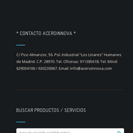
* CONTACTO ACEROINNOVA *
C/ Pico Almanzor, 56. Pol. Industrial “Los Linares” Humanes
de Madrid. C.P. 28970. Tel. Oficinas: 911385618. Tel. Móvil:
629034106 / 630230067. Email: info@aceroinnova.com
BUSCAR PRODUCTOS / SERVICIOS