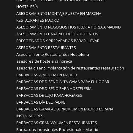
HOSTELERÍA
ASESORAMIENTO MONTAJE PUESTA EN MARCHA
RESTAURANTES MADRID
ASESORAMIENTO NEGOCIOS HOSTELERIA HORECA MADRID
ASESORAMIENTO PARA NEGOCIOS DE PLATOS
PRECOCINADOS Y PREPARADOS PARAR LLEVAR
ASESORAMIENTO RESTAURANTES
Asesoramiento Restaurantes Hostelería
asesores de hosteleria horeca
asesoría diseño implantación de restaurantes restauración
BARBACOAS A MEDIDA EN MADRID
BARBACOAS DE DISEÑO ALTA GAMA PARA EL HOGAR
BARBACOAS DE DISEÑO PARA HOSTELERÍA
BARBACOAS DE LUJO PARA HOGARES
BARBACOAS DÍA DEL PADRE
BARBACOAS GAMA ALTA PREMIUM EN MADRID ESPAÑA
INSTALADORES
BARBACOAS GRAN VOLUMEN RESTAURANTES
Barbacoas Industriales Profesionales Madrid