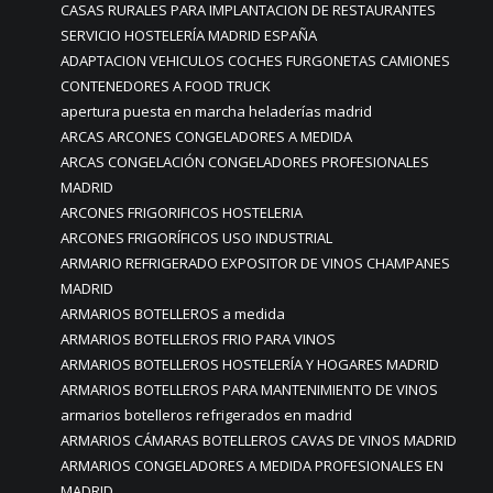
CASAS RURALES PARA IMPLANTACION DE RESTAURANTES
SERVICIO HOSTELERÍA MADRID ESPAÑA
ADAPTACION VEHICULOS COCHES FURGONETAS CAMIONES
CONTENEDORES A FOOD TRUCK
apertura puesta en marcha heladerías madrid
ARCAS ARCONES CONGELADORES A MEDIDA
ARCAS CONGELACIÓN CONGELADORES PROFESIONALES
MADRID
ARCONES FRIGORIFICOS HOSTELERIA
ARCONES FRIGORÍFICOS USO INDUSTRIAL
ARMARIO REFRIGERADO EXPOSITOR DE VINOS CHAMPANES
MADRID
ARMARIOS BOTELLEROS a medida
ARMARIOS BOTELLEROS FRIO PARA VINOS
ARMARIOS BOTELLEROS HOSTELERÍA Y HOGARES MADRID
ARMARIOS BOTELLEROS PARA MANTENIMIENTO DE VINOS
armarios botelleros refrigerados en madrid
ARMARIOS CÁMARAS BOTELLEROS CAVAS DE VINOS MADRID
ARMARIOS CONGELADORES A MEDIDA PROFESIONALES EN
MADRID.