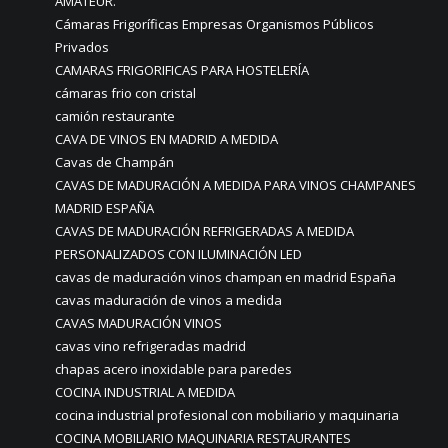
AMATEUR.
Cámaras Frigoríficas Empresas Organismos Públicos
Privados
CAMARAS FRIGORIFICAS PARA HOSTELERÍA
cámaras frio con cristal
camión restaurante
CAVA DE VINOS EN MADRID A MEDIDA
Cavas de Champán
CAVAS DE MADURACIÓN A MEDIDA PARA VINOS CHAMPANES
MADRID ESPAÑA
CAVAS DE MADURACIÓN REFRIGERADAS A MEDIDA
PERSONALIZADOS CON ILUMINACIÓN LED
cavas de maduración vinos champan en madrid España
cavas maduración de vinos a medida
CAVAS MADURACIÓN VINOS
cavas vino refrigeradas madrid
chapas acero inoxidable para paredes
COCINA INDUSTRIAL A MEDIDA
cocina industrial profesional con mobiliario y maquinaria
COCINA MOBILIARIO MAQUINARIA RESTAURANTES