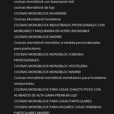
cocinas monoblock con iluminación led
cocinas Monoblock de lujo
COCINAS MONOBLOCK EN MADRID
Cocinas Monoblock hosteleria
COCINAS MONOBLOCK INDUSTRIALES PROFESIONALES CON
MOBILIARIO Y MAQUINARIA EN ACERO INOXIDABLE
COCINAS MONOBLOCK MADRID
Cocinas monoblock monobloc a medida personalizadas
para particulares
COCINAS MONOBLOCK MONOBLOC A MEDIDA
PROFESIONALES
COCINAS MONOBLOCK MONOBLOC HOSTELERIA
COCINAS MONOBLOCK MONOBLOC MADRID
Cocinas monoblock monoblock mondulares para hosteleria
restaurantes
COCINAS MONOBLOCK PARA CASAS CHALETS PISOS CON
ACABADOS DE ALTA GAMA PREMIUM LUJO
COCINAS MONOBLOCK PARA CASAS PARTICULARES
COCINAS MONOBLOCK PARA HOGARES CASAS VIVIENDAS
PARTICULARES MADRID