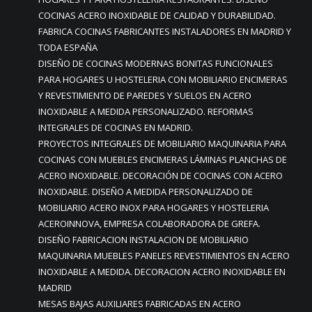
COCINAS ACERO INOXIDABLE DE CALIDAD Y DURABILIDAD.
FABRICA COCINAS FABRICANTES INSTALADORES EN MADRID Y
TODA ESPAÑA
DISEÑO DE COCINAS MODERNAS BONITAS FUNCIONALES
PARA HOGARES U HOSTELERIA CON MOBILIARIO ENCIMERAS
Y REVESTIMIENTO DE PAREDES Y SUELOS EN ACERO
INOXIDABLE A MEDIDA PERSONALIZADO. REFORMAS
INTEGRALES DE COCINAS EN MADRID.
PROYECTOS INTEGRALES DE MOBILIARIO MAQUINARIA PARA
COCINAS CON MUEBLES ENCIMERAS LÁMINAS PLANCHAS DE
ACERO INOXIDABLE. DECORACIÓN DE COCINAS CON ACERO
INOXIDABLE. DISEÑO A MEDIDA PERSONALIZADO DE
MOBILIARIO ACERO INOX PARA HOGARES Y HOSTELERIA
ACEROINNOVA, EMPRESA COLABORADORA DE GREFA.
DISEÑO FABRICACION INSTALACION DE MOBILIARIO
MAQUINARIA MUEBLES PANELES REVESTIMIENTOS EN ACERO
INOXIDABLE A MEDIDA. DECORACION ACERO INOXIDABLE EN
MADRID
MESAS BAJAS AUXILIARES FABRICADAS EN ACERO