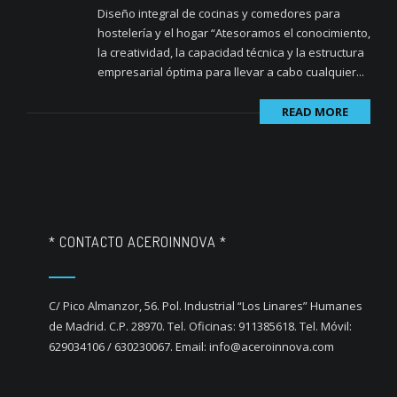
Diseño integral de cocinas y comedores para
hostelería y el hogar “Atesoramos el conocimiento,
la creatividad, la capacidad técnica y la estructura
empresarial óptima para llevar a cabo cualquier...
READ MORE
* CONTACTO ACEROINNOVA *
C/ Pico Almanzor, 56. Pol. Industrial “Los Linares” Humanes
de Madrid. C.P. 28970. Tel. Oficinas: 911385618. Tel. Móvil:
629034106 / 630230067. Email: info@aceroinnova.com