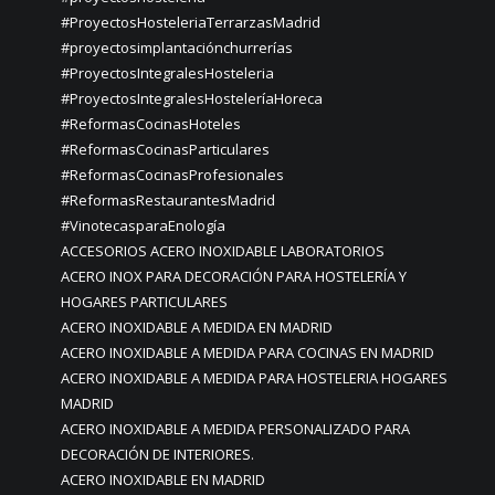
#ProyectosHosteleriaTerrarzasMadrid
#proyectosimplantaciónchurrerías
#ProyectosIntegralesHosteleria
#ProyectosIntegralesHosteleríaHoreca
#ReformasCocinasHoteles
#ReformasCocinasParticulares
#ReformasCocinasProfesionales
#ReformasRestaurantesMadrid
#VinotecasparaEnología
ACCESORIOS ACERO INOXIDABLE LABORATORIOS
ACERO INOX PARA DECORACIÓN PARA HOSTELERÍA Y
HOGARES PARTICULARES
ACERO INOXIDABLE A MEDIDA EN MADRID
ACERO INOXIDABLE A MEDIDA PARA COCINAS EN MADRID
ACERO INOXIDABLE A MEDIDA PARA HOSTELERIA HOGARES
MADRID
ACERO INOXIDABLE A MEDIDA PERSONALIZADO PARA
DECORACIÓN DE INTERIORES.
ACERO INOXIDABLE EN MADRID