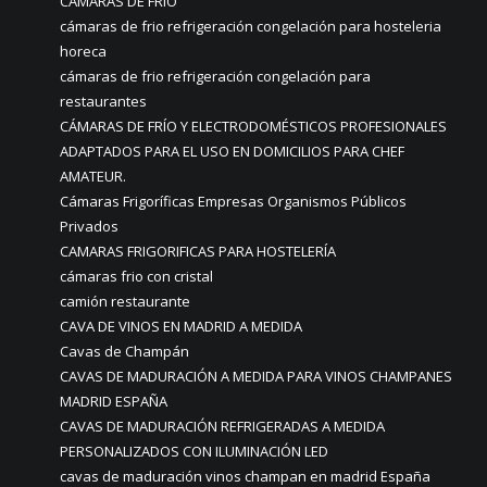
CÁMARAS DE FRÍO
cámaras de frio refrigeración congelación para hosteleria
horeca
cámaras de frio refrigeración congelación para
restaurantes
CÁMARAS DE FRÍO Y ELECTRODOMÉSTICOS PROFESIONALES
ADAPTADOS PARA EL USO EN DOMICILIOS PARA CHEF
AMATEUR.
Cámaras Frigoríficas Empresas Organismos Públicos
Privados
CAMARAS FRIGORIFICAS PARA HOSTELERÍA
cámaras frio con cristal
camión restaurante
CAVA DE VINOS EN MADRID A MEDIDA
Cavas de Champán
CAVAS DE MADURACIÓN A MEDIDA PARA VINOS CHAMPANES
MADRID ESPAÑA
CAVAS DE MADURACIÓN REFRIGERADAS A MEDIDA
PERSONALIZADOS CON ILUMINACIÓN LED
cavas de maduración vinos champan en madrid España