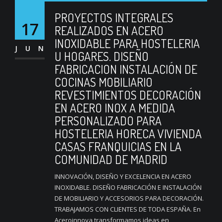
PROYECTOS INTEGRALES
17
REALIZADOS EN ACERO
INOXIDABLE PARA HOSTELERIA
JUN
U HOGARES. DISEÑO
FABRICACION INSTALACIÓN DE
COCINAS MOBILIARIO
REVESTIMIENTOS DECORACIÓN
EN ACERO INOX A MEDIDA
PERSONALIZADO PARA
HOSTELERIA HORECA VIVIENDA
CASAS FRANQUICIAS EN LA
COMUNIDAD DE MADRID
INNOVACIÓN, DISEÑO Y EXCELENCIA EN ACERO
INOXIDABLE. DISEÑO FABRICACIÓN E INSTALACIÓN
DE MOBILIARIO Y ACCESORIOS PARA DECORACIÓN.
TRABAJAMOS CON CLIENTES DE TODA ESPAÑA. En
Aceroinnova transformamos ideas en