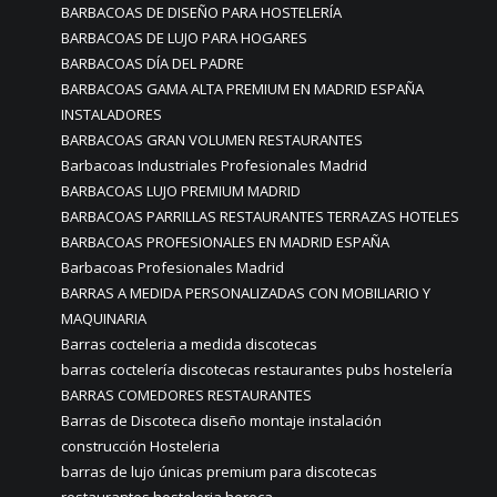
BARBACOAS DE DISEÑO PARA HOSTELERÍA
BARBACOAS DE LUJO PARA HOGARES
BARBACOAS DÍA DEL PADRE
BARBACOAS GAMA ALTA PREMIUM EN MADRID ESPAÑA
INSTALADORES
BARBACOAS GRAN VOLUMEN RESTAURANTES
Barbacoas Industriales Profesionales Madrid
BARBACOAS LUJO PREMIUM MADRID
BARBACOAS PARRILLAS RESTAURANTES TERRAZAS HOTELES
BARBACOAS PROFESIONALES EN MADRID ESPAÑA
Barbacoas Profesionales Madrid
BARRAS A MEDIDA PERSONALIZADAS CON MOBILIARIO Y
MAQUINARIA
Barras cocteleria a medida discotecas
barras coctelería discotecas restaurantes pubs hostelería
BARRAS COMEDORES RESTAURANTES
Barras de Discoteca diseño montaje instalación
construcción Hosteleria
barras de lujo únicas premium para discotecas
restaurantes hosteleria horeca