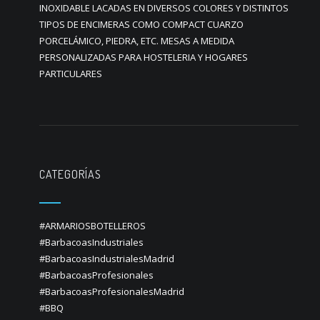
INOXIDABLE LACADAS EN DIVERSOS COLORES Y DISTINTOS
TIPOS DE ENCIMERAS COMO COMPACT CUARZO
PORCELÁMICO, PIEDRA, ETC. MESAS A MEDIDA
PERSONALIZADAS PARA HOSTELERIA Y HOGARES
PARTICULARES
CATEGORÍAS
#ARMARIOSBOTELLEROS
#BarbacoasIndustriales
#BarbacoasIndustrialesMadrid
#BarbacoasProfesionales
#BarbacoasProfesionalesMadrid
#BBQ