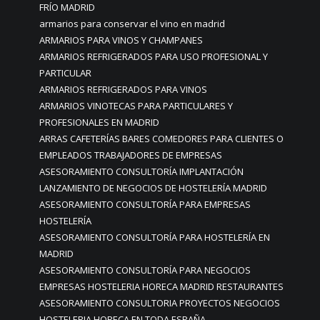
FRÍO MADRID
armarios para conservar el vino en madrid
ARMARIOS PARA VINOS Y CHAMPANES
ARMARIOS REFRIGERADOS PARA USO PROFESIONAL Y
PARTICULAR
ARMARIOS REFRIGERADOS PARA VINOS
ARMARIOS VINOTECAS PARA PARTICULARES Y
PROFESIONALES EN MADRID
ARRAS CAFETERÍAS BARES COMEDORES PARA CLIENTES O
EMPLEADOS TRABAJADORES DE EMPRESAS
ASESORAMIENTO CONSULTORÍA IMPLANTACIÓN
LANZAMIENTO DE NEGOCIOS DE HOSTELERÍA MADRID
ASESORAMIENTO CONSULTORÍA PARA EMPRESAS
HOSTELERÍA
ASESORAMIENTO CONSULTORÍA PARA HOSTELERÍA EN
MADRID
ASESORAMIENTO CONSULTORÍA PARA NEGOCIOS
EMPRESAS HOSTELERIA HORECA MADRID RESTAURANTES
ASESORAMIENTO CONSULTORIA PROYECTOS NEGOCIOS
HOSTELERIA HORECA EN TODA ESPAÑA.