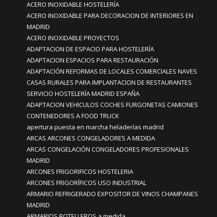
ACERO INOXIDABLE HOSTELERÍA
ACERO INOXIDABLE PARA DECORACION DE INTERIORES EN
MADRID
ACERO INOXIDABLE PROYECTOS
ADAPTACION DE ESPACIO PARA HOSTELERÍA
ADAPTACION ESPACIOS PARA RESTAURACIÓN
ADAPTACIÓN REFORMAS DE LOCALES COMERCIALES NAVES
CASAS RURALES PARA IMPLANTACION DE RESTAURANTES
SERVICIO HOSTELERÍA MADRID ESPAÑA
ADAPTACION VEHICULOS COCHES FURGONETAS CAMIONES
CONTENEDORES A FOOD TRUCK
apertura puesta en marcha heladerías madrid
ARCAS ARCONES CONGELADORES A MEDIDA
ARCAS CONGELACIÓN CONGELADORES PROFESIONALES
MADRID
ARCONES FRIGORIFICOS HOSTELERIA
ARCONES FRIGORÍFICOS USO INDUSTRIAL
ARMARIO REFRIGERADO EXPOSITOR DE VINOS CHAMPANES
MADRID
ARMARIOS BOTELLEROS a medida