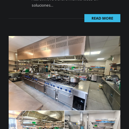
soluciones...
READ MORE