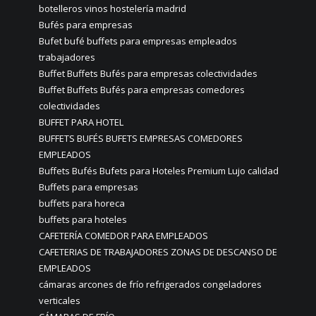
botelleros vinos hostelería madrid
Bufés para empresas
Bufet bufé buffets para empresas empleados
trabajadores
Buffet Buffets Bufés para empresas colectividades
Buffet Buffets Bufés para empresas comedores
colectividades
BUFFET PARA HOTEL
BUFFETS BUFÉS BUFETS EMPRESAS COMEDORES
EMPLEADOS
Buffets Bufés Bufets para Hoteles Premium Lujo calidad
Buffets para empresas
buffets para horeca
buffets para hoteles
CAFETERÍA COMEDOR PARA EMPLEADOS
CAFETERIAS DE TRABAJADORES ZONAS DE DESCANSO DE
EMPLEADOS
cámaras arcones de frío refrigerados congeladores
verticales