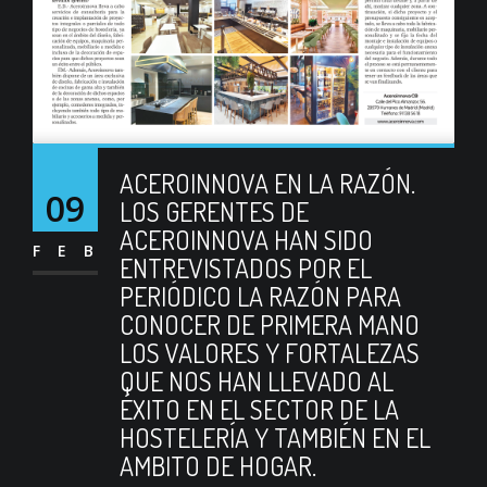
ACEROINNOVA EN LA RAZÓN.
09
LOS GERENTES DE
ACEROINNOVA HAN SIDO
FEB
ENTREVISTADOS POR EL
PERIÓDICO LA RAZÓN PARA
CONOCER DE PRIMERA MANO
LOS VALORES Y FORTALEZAS
QUE NOS HAN LLEVADO AL
ÉXITO EN EL SECTOR DE LA
HOSTELERÍA Y TAMBIÉN EN EL
AMBITO DE HOGAR.