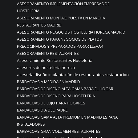
ASESORAMIENTO IMPLEMENTACIÓN EMPRESAS DE
HOSTELERÍA
ASESORAMIENTO MONTAJE PUESTA EN MARCHA
RESTAURANTES MADRID
ASESORAMIENTO NEGOCIOS HOSTELERIA HORECA MADRID
ASESORAMIENTO PARA NEGOCIOS DE PLATOS
PRECOCINADOS Y PREPARADOS PARAR LLEVAR
ASESORAMIENTO RESTAURANTES
Asesoramiento Restaurantes Hostelería
asesores de hosteleria horeca
asesoría diseño implantación de restaurantes restauración
BARBACOAS A MEDIDA EN MADRID
BARBACOAS DE DISEÑO ALTA GAMA PARA EL HOGAR
BARBACOAS DE DISEÑO PARA HOSTELERÍA
BARBACOAS DE LUJO PARA HOGARES
BARBACOAS DÍA DEL PADRE
BARBACOAS GAMA ALTA PREMIUM EN MADRID ESPAÑA
INSTALADORES
BARBACOAS GRAN VOLUMEN RESTAURANTES