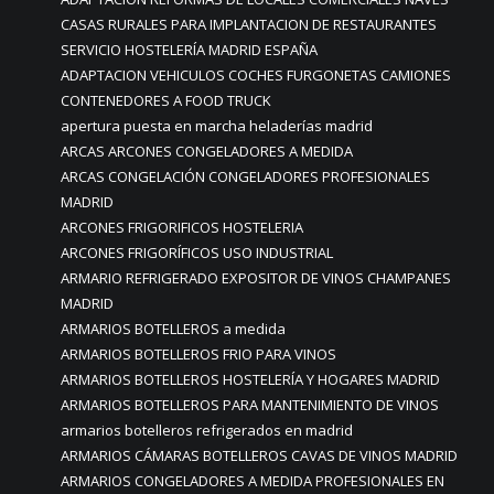
CASAS RURALES PARA IMPLANTACION DE RESTAURANTES
SERVICIO HOSTELERÍA MADRID ESPAÑA
ADAPTACION VEHICULOS COCHES FURGONETAS CAMIONES
CONTENEDORES A FOOD TRUCK
apertura puesta en marcha heladerías madrid
ARCAS ARCONES CONGELADORES A MEDIDA
ARCAS CONGELACIÓN CONGELADORES PROFESIONALES
MADRID
ARCONES FRIGORIFICOS HOSTELERIA
ARCONES FRIGORÍFICOS USO INDUSTRIAL
ARMARIO REFRIGERADO EXPOSITOR DE VINOS CHAMPANES
MADRID
ARMARIOS BOTELLEROS a medida
ARMARIOS BOTELLEROS FRIO PARA VINOS
ARMARIOS BOTELLEROS HOSTELERÍA Y HOGARES MADRID
ARMARIOS BOTELLEROS PARA MANTENIMIENTO DE VINOS
armarios botelleros refrigerados en madrid
ARMARIOS CÁMARAS BOTELLEROS CAVAS DE VINOS MADRID
ARMARIOS CONGELADORES A MEDIDA PROFESIONALES EN