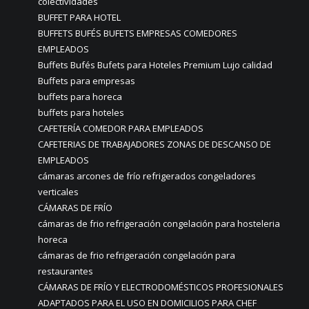
colectividades
BUFFET PARA HOTEL
BUFFETS BUFÉS BUFETS EMPRESAS COMEDORES
EMPLEADOS
Buffets Bufés Bufets para Hoteles Premium Lujo calidad
Buffets para empresas
buffets para horeca
buffets para hoteles
CAFETERÍA COMEDOR PARA EMPLEADOS
CAFETERIAS DE TRABAJADORES ZONAS DE DESCANSO DE
EMPLEADOS
cámaras arcones de frío refrigerados congeladores
verticales
CÁMARAS DE FRÍO
cámaras de frio refrigeración congelación para hosteleria
horeca
cámaras de frio refrigeración congelación para
restaurantes
CÁMARAS DE FRÍO Y ELECTRODOMÉSTICOS PROFESIONALES
ADAPTADOS PARA EL USO EN DOMICILIOS PARA CHEF