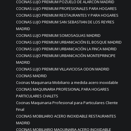
COCINAS LUJO PREMIUM POZUELO DE ALARCÓN MADRID
COCINAS LUJO PREMIUM PROFESIONALES PARA HOGARES
COCINAS LUJO PREMIUM RESTAURANTES Y PARA HOGARES
COCINAS LUJO PREMIUM SAN SEBASTIAN DE LOS REYRES
MADRID
COCINAS LUJO PREMIUM SOMOSAGUAS MADRID
COCINAS LUJO PREMIUM URBANICACIÓN EL BOSQUE MADRID
COCINAS LUJO PREMIUM URBANICACIÓN LA FINCA MADRID
COCINAS LUJO PREMIUM URBANICACIÓN MONTEPRINCIPE
MADRID
COCINAS LUJO PREMIUM VILLAVICIOSA ODON MADRID
COCINAS MADRID
Cocinas Maquinaria Mobiliario a medida acero inoxidable
COCINAS MAQUINARIA PROFESIONAL PARA HOGARES
PARTICULARES CHALETS
Cocinas Maquinaria Profesional para Particulares Cliente
Final
COCINAS MOBILIARIO ACERO INOXIDABLE RESTAURANTES
MADRID
COCINAS MOBILIARIO MAQUINARIA ACERO INOXIDABLE