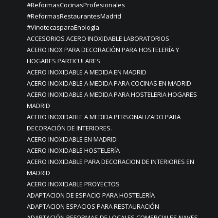
#ReformasCocinasProfesionales
#ReformasRestaurantesMadrid
#VinotecasparaEnología
ACCESORIOS ACERO INOXIDABLE LABORATORIOS
ACERO INOX PARA DECORACIÓN PARA HOSTELERÍA Y
HOGARES PARTICULARES
ACERO INOXIDABLE A MEDIDA EN MADRID
ACERO INOXIDABLE A MEDIDA PARA COCINAS EN MADRID
ACERO INOXIDABLE A MEDIDA PARA HOSTELERIA HOGARES
MADRID
ACERO INOXIDABLE A MEDIDA PERSONALIZADO PARA
DECORACIÓN DE INTERIORES.
ACERO INOXIDABLE EN MADRID
ACERO INOXIDABLE HOSTELERÍA
ACERO INOXIDABLE PARA DECORACION DE INTERIORES EN
MADRID
ACERO INOXIDABLE PROYECTOS
ADAPTACION DE ESPACIO PARA HOSTELERÍA
ADAPTACION ESPACIOS PARA RESTAURACIÓN
ADAPTACIÓN REFORMAS DE LOCALES COMERCIALES NAVES