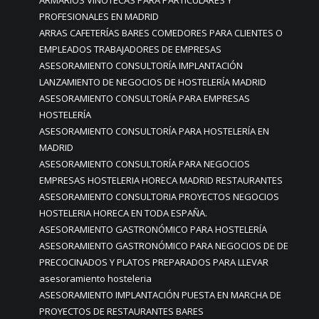
ARMARIOS VINOTECAS PARA PARTICULARES Y
PROFESIONALES EN MADRID
ARRAS CAFETERÍAS BARES COMEDORES PARA CLIENTES O
EMPLEADOS TRABAJADORES DE EMPRESAS
ASESORAMIENTO CONSULTORÍA IMPLANTACIÓN
LANZAMIENTO DE NEGOCIOS DE HOSTELERÍA MADRID
ASESORAMIENTO CONSULTORÍA PARA EMPRESAS
HOSTELERÍA
ASESORAMIENTO CONSULTORÍA PARA HOSTELERÍA EN
MADRID
ASESORAMIENTO CONSULTORÍA PARA NEGOCIOS
EMPRESAS HOSTELERIA HORECA MADRID RESTAURANTES
ASESORAMIENTO CONSULTORIA PROYECTOS NEGOCIOS
HOSTELERIA HORECA EN TODA ESPAÑA.
ASESORAMIENTO GASTRONÓMICO PARA HOSTELERÍA
ASESORAMIENTO GASTRONÓMICO PARA NEGOCIOS DE DE
PRECOCINADOS Y PLATOS PREPARADOS PARA LLEVAR
asesoramiento hosteleria
ASESORAMIENTO IMPLANTACIÓN PUESTA EN MARCHA DE
PROYECTOS DE RESTAURANTES BARES