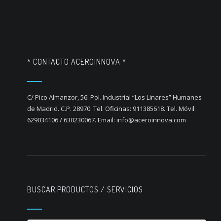
* CONTACTO ACEROINNOVA *
C/ Pico Almanzor, 56. Pol. Industrial “Los Linares” Humanes
de Madrid. C.P. 28970. Tel. Oficinas: 911385618. Tel. Móvil:
629034106 / 630230067. Email: info@aceroinnova.com
BUSCAR PRODUCTOS / SERVICIOS