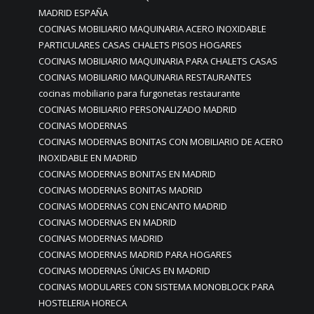
MADRID ESPAÑA
COCINAS MOBILIARIO MAQUINARIA ACERO INOXIDABLE
PARTICULARES CASAS CHALETS PISOS HOGARES
COCINAS MOBILIARIO MAQUINARIA PARA CHALETS CASAS
COCINAS MOBILIARIO MAQUINARIA RESTAURANTES
cocinas mobiliario para furgonetas restaurante
COCINAS MOBILIARIO PERSONALIZADO MADRID
COCINAS MODERNAS
COCINAS MODERNAS BONITAS CON MOBILIARIO DE ACERO
INOXIDABLE EN MADRID
COCINAS MODERNAS BONITAS EN MADRID
COCINAS MODERNAS BONITAS MADRID
COCINAS MODERNAS CON ENCANTO MADRID
COCINAS MODERNAS EN MADRID
COCINAS MODERNAS MADRID
COCINAS MODERNAS MADRID PARA HOGARES
COCINAS MODERNAS ÚNICAS EN MADRID
COCINAS MODULARES CON SISTEMA MONOBLOCK PARA
HOSTELERIA HORECA