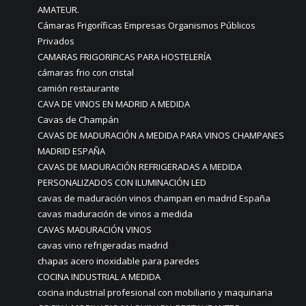
AMATEUR.
Cámaras Frigoríficas Empresas Organismos Públicos
Privados
CAMARAS FRIGORIFICAS PARA HOSTELERÍA
cámaras frio con cristal
camión restaurante
CAVA DE VINOS EN MADRID A MEDIDA
Cavas de Champán
CAVAS DE MADURACIÓN A MEDIDA PARA VINOS CHAMPANES
MADRID ESPAÑA
CAVAS DE MADURACIÓN REFRIGERADAS A MEDIDA
PERSONALIZADOS CON ILUMINACIÓN LED
cavas de maduración vinos champan en madrid España
cavas maduración de vinos a medida
CAVAS MADURACIÓN VINOS
cavas vino refrigeradas madrid
chapas acero inoxidable para paredes
COCINA INDUSTRIAL A MEDIDA
cocina industrial profesional con mobiliario y maquinaria