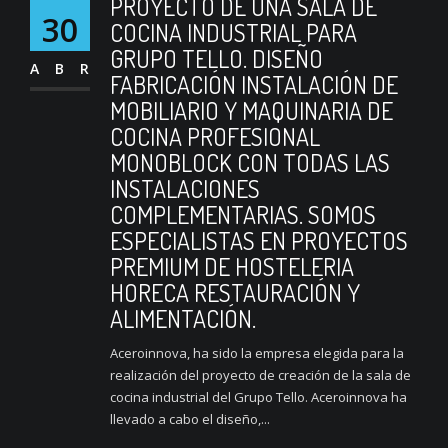
PROYECTO DE UNA SALA DE
30
COCINA INDUSTRIAL PARA
GRUPO TELLO. DISEÑO
ABR
FABRICACIÓN INSTALACIÓN DE
MOBILIARIO Y MAQUINARIA DE
COCINA PROFESIONAL
MONOBLOCK CON TODAS LAS
INSTALACIONES
COMPLEMENTARIAS. SOMOS
ESPECIALISTAS EN PROYECTOS
PREMIUM DE HOSTELERIA
HORECA RESTAURACIÓN Y
ALIMENTACIÓN.
Aceroinnova, ha sido la empresa elegida para la
realización del proyecto de creación de la sala de
cocina industrial del Grupo Tello. Aceroinnova ha
llevado a cabo el diseño,...