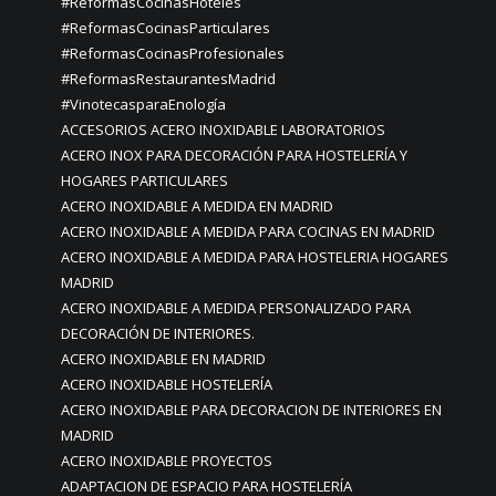
#ReformasCocinasHoteles
#ReformasCocinasParticulares
#ReformasCocinasProfesionales
#ReformasRestaurantesMadrid
#VinotecasparaEnología
ACCESORIOS ACERO INOXIDABLE LABORATORIOS
ACERO INOX PARA DECORACIÓN PARA HOSTELERÍA Y
HOGARES PARTICULARES
ACERO INOXIDABLE A MEDIDA EN MADRID
ACERO INOXIDABLE A MEDIDA PARA COCINAS EN MADRID
ACERO INOXIDABLE A MEDIDA PARA HOSTELERIA HOGARES
MADRID
ACERO INOXIDABLE A MEDIDA PERSONALIZADO PARA
DECORACIÓN DE INTERIORES.
ACERO INOXIDABLE EN MADRID
ACERO INOXIDABLE HOSTELERÍA
ACERO INOXIDABLE PARA DECORACION DE INTERIORES EN
MADRID
ACERO INOXIDABLE PROYECTOS
ADAPTACION DE ESPACIO PARA HOSTELERÍA