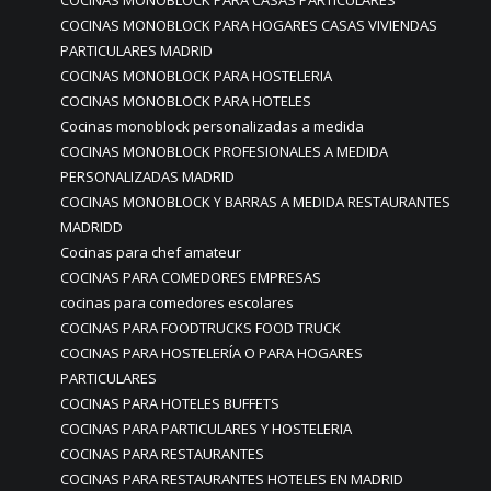
COCINAS MONOBLOCK PARA CASAS PARTICULARES
COCINAS MONOBLOCK PARA HOGARES CASAS VIVIENDAS
PARTICULARES MADRID
COCINAS MONOBLOCK PARA HOSTELERIA
COCINAS MONOBLOCK PARA HOTELES
Cocinas monoblock personalizadas a medida
COCINAS MONOBLOCK PROFESIONALES A MEDIDA
PERSONALIZADAS MADRID
COCINAS MONOBLOCK Y BARRAS A MEDIDA RESTAURANTES
MADRIDD
Cocinas para chef amateur
COCINAS PARA COMEDORES EMPRESAS
cocinas para comedores escolares
COCINAS PARA FOODTRUCKS FOOD TRUCK
COCINAS PARA HOSTELERÍA O PARA HOGARES
PARTICULARES
COCINAS PARA HOTELES BUFFETS
COCINAS PARA PARTICULARES Y HOSTELERIA
COCINAS PARA RESTAURANTES
COCINAS PARA RESTAURANTES HOTELES EN MADRID