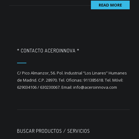
READ MORE
* CONTACTO ACEROINNOVA *
C/ Pico Almanzor, 56. Pol. Industrial “Los Linares” Humanes
de Madrid. C.P. 28970. Tel. Oficinas: 911385618. Tel. Móvil:
629034106 / 630230067. Email: info@aceroinnova.com
BUSCAR PRODUCTOS / SERVICIOS