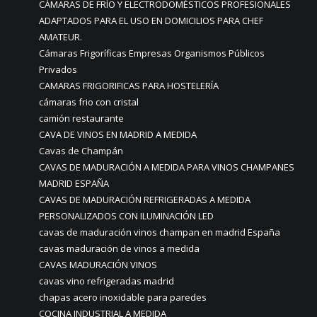
CÁMARAS DE FRÍO Y ELECTRODOMÉSTICOS PROFESIONALES
ADAPTADOS PARA EL USO EN DOMICILIOS PARA CHEF
AMATEUR.
Cámaras Frigoríficas Empresas Organismos Públicos
Privados
CAMARAS FRIGORIFICAS PARA HOSTELERÍA
cámaras frio con cristal
camión restaurante
CAVA DE VINOS EN MADRID A MEDIDA
Cavas de Champán
CAVAS DE MADURACIÓN A MEDIDA PARA VINOS CHAMPANES
MADRID ESPAÑA
CAVAS DE MADURACIÓN REFRIGERADAS A MEDIDA
PERSONALIZADOS CON ILUMINACIÓN LED
cavas de maduración vinos champan en madrid España
cavas maduración de vinos a medida
CAVAS MADURACIÓN VINOS
cavas vino refrigeradas madrid
chapas acero inoxidable para paredes
COCINA INDUSTRIAL A MEDIDA