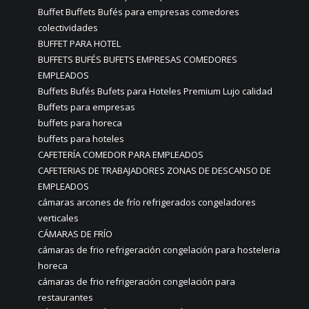
Buffet Buffets Bufés para empresas comedores
colectividades
BUFFET PARA HOTEL
BUFFETS BUFÉS BUFETS EMPRESAS COMEDORES
EMPLEADOS
Buffets Bufés Bufets para Hoteles Premium Lujo calidad
Buffets para empresas
buffets para horeca
buffets para hoteles
CAFETERÍA COMEDOR PARA EMPLEADOS
CAFETERIAS DE TRABAJADORES ZONAS DE DESCANSO DE
EMPLEADOS
cámaras arcones de frío refrigerados congeladores
verticales
CÁMARAS DE FRÍO
cámaras de frio refrigeración congelación para hosteleria
horeca
cámaras de frio refrigeración congelación para
restaurantes