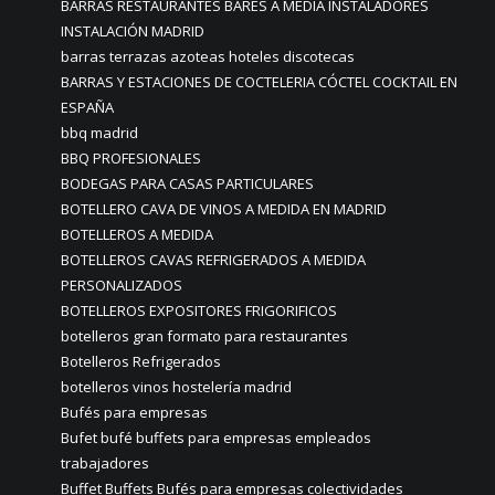
BARRAS RESTAURANTES BARES A MEDIA INSTALADORES
INSTALACIÓN MADRID
barras terrazas azoteas hoteles discotecas
BARRAS Y ESTACIONES DE COCTELERIA CÓCTEL COCKTAIL EN
ESPAÑA
bbq madrid
BBQ PROFESIONALES
BODEGAS PARA CASAS PARTICULARES
BOTELLERO CAVA DE VINOS A MEDIDA EN MADRID
BOTELLEROS A MEDIDA
BOTELLEROS CAVAS REFRIGERADOS A MEDIDA
PERSONALIZADOS
BOTELLEROS EXPOSITORES FRIGORIFICOS
botelleros gran formato para restaurantes
Botelleros Refrigerados
botelleros vinos hostelería madrid
Bufés para empresas
Bufet bufé buffets para empresas empleados
trabajadores
Buffet Buffets Bufés para empresas colectividades