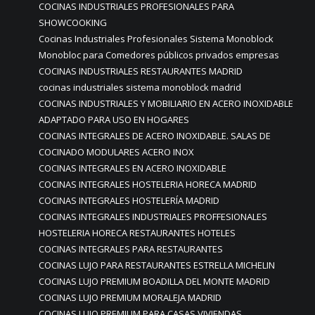
COCINAS INDUSTRIALES PROFESIONALES PARA
SHOWCOOKING
Cocinas Industriales Profesionales Sistema Monoblock
Monobloc para Comedores públicos privados empresas
COCINAS INDUSTRIALES RESTAURANTES MADRID
cocinas industriales sistema monoblock madrid
COCINAS INDUSTRIALES Y MOBILIARIO EN ACERO INOXIDABLE
ADAPTADO PARA USO EN HOGARES
COCINAS INTEGRALES DE ACERO INOXIDABLE. SALAS DE
COCINADO MODULARES ACERO INOX
COCINAS INTEGRALES EN ACERO INOXIDABLE
COCINAS INTEGRALES HOSTELERIA HORECA MADRID
COCINAS INTEGRALES HOSTELERÍA MADRID
COCINAS INTEGRALES INDUSTRIALES PROFFESIONALES
HOSTELERIA HORECA RESTAURANTES HOTELES
COCINAS INTEGRALES PARA RESTAURANTES
COCINAS LUJO PARA RESTAURANTES ESTRELLA MICHELIN
COCINAS LUJO PREMIUM BOADILLA DEL MONTE MADRID
COCINAS LUJO PREMIUM MORALEJA MADRID
COCINAS LUJO PREMIUM PARA CASAS VIVIENDAS