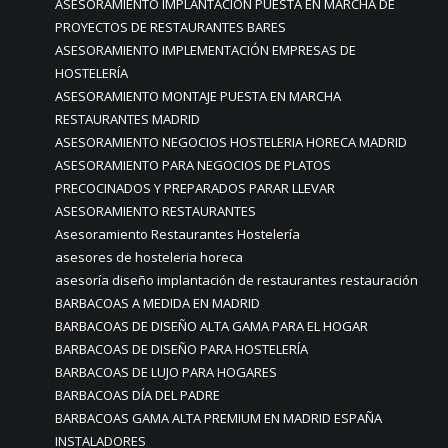
ASESORAMIENTO IMPLANTACIÓN PUESTA EN MARCHA DE
PROYECTOS DE RESTAURANTES BARES
ASESORAMIENTO IMPLEMENTACIÓN EMPRESAS DE
HOSTELERÍA
ASESORAMIENTO MONTAJE PUESTA EN MARCHA
RESTAURANTES MADRID
ASESORAMIENTO NEGOCIOS HOSTELERIA HORECA MADRID
ASESORAMIENTO PARA NEGOCIOS DE PLATOS
PRECOCINADOS Y PREPARADOS PARAR LLEVAR
ASESORAMIENTO RESTAURANTES
Asesoramiento Restaurantes Hostelería
asesores de hosteleria horeca
asesoría diseño implantación de restaurantes restauración
BARBACOAS A MEDIDA EN MADRID
BARBACOAS DE DISEÑO ALTA GAMA PARA EL HOGAR
BARBACOAS DE DISEÑO PARA HOSTELERÍA
BARBACOAS DE LUJO PARA HOGARES
BARBACOAS DÍA DEL PADRE
BARBACOAS GAMA ALTA PREMIUM EN MADRID ESPAÑA
INSTALADORES