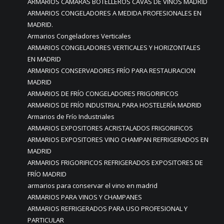
ARMARIOS CÁMARAS BOTELLEROS CAVAS DE VINOS MADRID
ARMARIOS CONGELADORES A MEDIDA PROFESIONALES EN
MADRID.
Armarios Congeladores Verticales
ARMARIOS CONGELADORES VERTICALES Y HORIZONTALES
EN MADRID
ARMARIOS CONSERVADORES FRÍO PARA RESTAURACION
MADRID
ARMARIOS DE FRÍO CONGELADORES FRIGORIFICOS
ARMARIOS DE FRÍO INDUSTRIAL PARA HOSTELERÍA MADRID
Armarios de Frío Industriales
ARMARIOS EXPOSITORES ACRISTALADOS FRIGORIFICOS
ARMARIOS EXPOSITORES VINO CHAMPAN REFRIGERADOS EN
MADRID
ARMARIOS FRIGORIFICOS REFRIGERADOS EXPOSITORES DE
FRÍO MADRID
armarios para conservar el vino en madrid
ARMARIOS PARA VINOS Y CHAMPANES
ARMARIOS REFRIGERADOS PARA USO PROFESIONAL Y
PARTICULAR