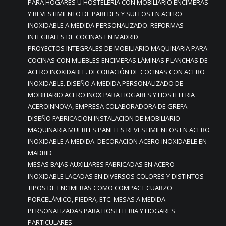
PARA HOGARES U HOSTELERIA CON MOBILIARIO ENCIMERAS
Y REVESTIMIENTO DE PAREDES Y SUELOS EN ACERO
INOXIDABLE A MEDIDA PERSONALIZADO. REFORMAS
INTEGRALES DE COCINAS EN MADRID.
PROYECTOS INTEGRALES DE MOBILIARIO MAQUINARIA PARA
COCINAS CON MUEBLES ENCIMERAS LÁMINAS PLANCHAS DE
ACERO INOXIDABLE. DECORACIÓN DE COCINAS CON ACERO
INOXIDABLE. DISEÑO A MEDIDA PERSONALIZADO DE
MOBILIARIO ACERO INOX PARA HOGARES Y HOSTELERIA
ACEROINNOVA, EMPRESA COLABORADORA DE GREFA.
DISEÑO FABRICACION INSTALACION DE MOBILIARIO
MAQUINARIA MUEBLES PANELES REVESTIMIENTOS EN ACERO
INOXIDABLE A MEDIDA. DECORACION ACERO INOXIDABLE EN
MADRID
MESAS BAJAS AUXILIARES FABRICADAS EN ACERO
INOXIDABLE LACADAS EN DIVERSOS COLORES Y DISTINTOS
TIPOS DE ENCIMERAS COMO COMPACT CUARZO
PORCELÁMICO, PIEDRA, ETC. MESAS A MEDIDA
PERSONALIZADAS PARA HOSTELERIA Y HOGARES
PARTICULARES