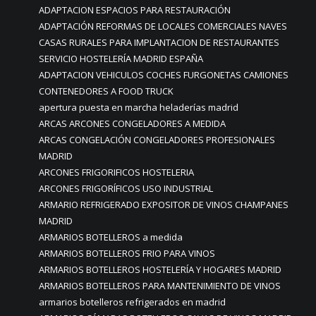
ADAPTACION ESPACIOS PARA RESTAURACIÓN
ADAPTACIÓN REFORMAS DE LOCALES COMERCIALES NAVES
CASAS RURALES PARA IMPLANTACION DE RESTAURANTES
SERVICIO HOSTELERÍA MADRID ESPAÑA
ADAPTACION VEHICULOS COCHES FURGONETAS CAMIONES
CONTENEDORES A FOOD TRUCK
apertura puesta en marcha heladerías madrid
ARCAS ARCONES CONGELADORES A MEDIDA
ARCAS CONGELACIÓN CONGELADORES PROFESIONALES
MADRID
ARCONES FRIGORIFICOS HOSTELERIA
ARCONES FRIGORÍFICOS USO INDUSTRIAL
ARMARIO REFRIGERADO EXPOSITOR DE VINOS CHAMPANES
MADRID
ARMARIOS BOTELLEROS a medida
ARMARIOS BOTELLEROS FRIO PARA VINOS
ARMARIOS BOTELLEROS HOSTELERÍA Y HOGARES MADRID
ARMARIOS BOTELLEROS PARA MANTENIMIENTO DE VINOS
armarios botelleros refrigerados en madrid