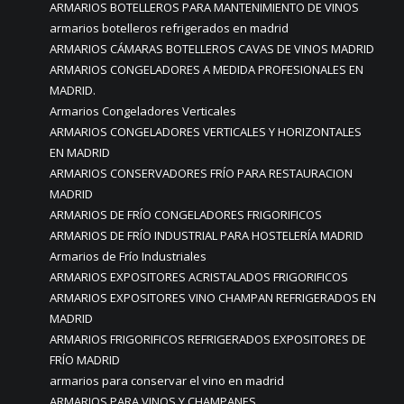
ARMARIOS BOTELLEROS PARA MANTENIMIENTO DE VINOS
armarios botelleros refrigerados en madrid
ARMARIOS CÁMARAS BOTELLEROS CAVAS DE VINOS MADRID
ARMARIOS CONGELADORES A MEDIDA PROFESIONALES EN
MADRID.
Armarios Congeladores Verticales
ARMARIOS CONGELADORES VERTICALES Y HORIZONTALES
EN MADRID
ARMARIOS CONSERVADORES FRÍO PARA RESTAURACION
MADRID
ARMARIOS DE FRÍO CONGELADORES FRIGORIFICOS
ARMARIOS DE FRÍO INDUSTRIAL PARA HOSTELERÍA MADRID
Armarios de Frío Industriales
ARMARIOS EXPOSITORES ACRISTALADOS FRIGORIFICOS
ARMARIOS EXPOSITORES VINO CHAMPAN REFRIGERADOS EN
MADRID
ARMARIOS FRIGORIFICOS REFRIGERADOS EXPOSITORES DE
FRÍO MADRID
armarios para conservar el vino en madrid
ARMARIOS PARA VINOS Y CHAMPANES