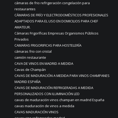
cámaras de frio refrigeración congelación para
restaurantes
CÁMARAS DE FRÍO Y ELECTRODOMÉSTICOS PROFESIONALES
ADAPTADOS PARA EL USO EN DOMICILIOS PARA CHEF
AMATEUR.
Cámaras Frigoríficas Empresas Organismos Públicos
Privados
CAMARAS FRIGORIFICAS PARA HOSTELERÍA
cámaras frio con cristal
camión restaurante
CAVA DE VINOS EN MADRID A MEDIDA
Cavas de Champán
CAVAS DE MADURACIÓN A MEDIDA PARA VINOS CHAMPANES
MADRID ESPAÑA
CAVAS DE MADURACIÓN REFRIGERADAS A MEDIDA
PERSONALIZADOS CON ILUMINACIÓN LED
cavas de maduración vinos champan en madrid España
cavas maduración de vinos a medida
CAVAS MADURACIÓN VINOS
cavas vino refrigeradas madrid