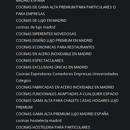
MADRID ESPAÑA
COCINAS DE GAMA ALTA PREMIUM PARA PARTICULARES O
PARA EMPRESAS
COCINAS DE LUJO EN MADRID
cocinas de lujo madrid
COCINAS DIFERENTES NOVEDOSAS
COCINAS DISEÑO LUJO PREMIUM EN MADRID
COCINAS ECONOMICAS PARA RESTAURANTES
COCINAS EN ACERO INOXIDABLE EN MADRID
COCINAS ESPECTACULARES
COCINAS EXCLUSIVAS ÚNICAS EN MADRID
Cocinas Expositores Comedores Empresas Universidades
Colegios
COCINAS FABRICADAS EN ACERO INOXIDABLE EN MADRID
COCINAS FUNCIONALES ADAPTADAS A CUALQUIER ESPACIO
COCINAS GAMA ALTA PARA CHALETS CASAS HOGARES LUJO
PREMIUM
COCINAS GAMA ALTA PREMIUM LUJO MADRID ESPAÑA
cocinas hostelería madrid
COCINAS HOSTELERIA PARA PARTICULARES