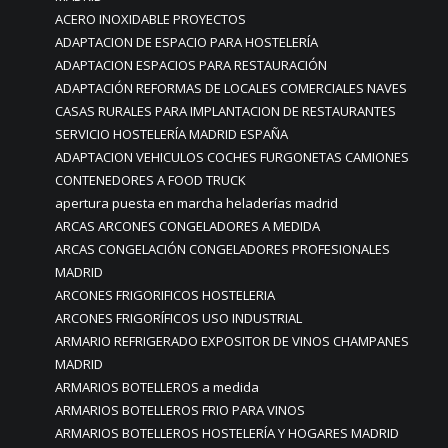
ACERO INOXIDABLE PROYECTOS
ADAPTACION DE ESPACIO PARA HOSTELERÍA
ADAPTACION ESPACIOS PARA RESTAURACIÓN
ADAPTACIÓN REFORMAS DE LOCALES COMERCIALES NAVES
CASAS RURALES PARA IMPLANTACION DE RESTAURANTES
SERVICIO HOSTELERÍA MADRID ESPAÑA
ADAPTACION VEHICULOS COCHES FURGONETAS CAMIONES
CONTENEDORES A FOOD TRUCK
apertura puesta en marcha heladerías madrid
ARCAS ARCONES CONGELADORES A MEDIDA
ARCAS CONGELACIÓN CONGELADORES PROFESIONALES
MADRID
ARCONES FRIGORIFICOS HOSTELERIA
ARCONES FRIGORÍFICOS USO INDUSTRIAL
ARMARIO REFRIGERADO EXPOSITOR DE VINOS CHAMPANES
MADRID
ARMARIOS BOTELLEROS a medida
ARMARIOS BOTELLEROS FRIO PARA VINOS
ARMARIOS BOTELLEROS HOSTELERÍA Y HOGARES MADRID