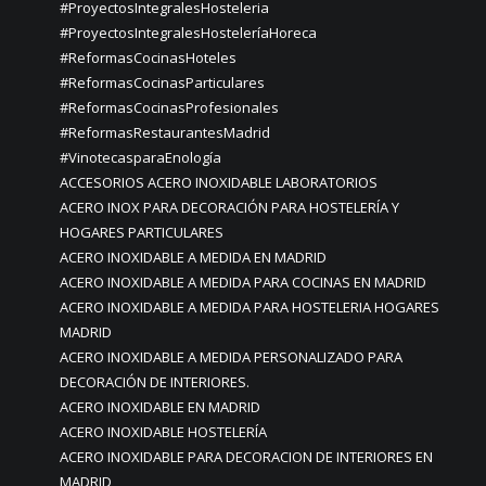
#ProyectosIntegralesHosteleria
#ProyectosIntegralesHosteleríaHoreca
#ReformasCocinasHoteles
#ReformasCocinasParticulares
#ReformasCocinasProfesionales
#ReformasRestaurantesMadrid
#VinotecasparaEnología
ACCESORIOS ACERO INOXIDABLE LABORATORIOS
ACERO INOX PARA DECORACIÓN PARA HOSTELERÍA Y
HOGARES PARTICULARES
ACERO INOXIDABLE A MEDIDA EN MADRID
ACERO INOXIDABLE A MEDIDA PARA COCINAS EN MADRID
ACERO INOXIDABLE A MEDIDA PARA HOSTELERIA HOGARES
MADRID
ACERO INOXIDABLE A MEDIDA PERSONALIZADO PARA
DECORACIÓN DE INTERIORES.
ACERO INOXIDABLE EN MADRID
ACERO INOXIDABLE HOSTELERÍA
ACERO INOXIDABLE PARA DECORACION DE INTERIORES EN
MADRID