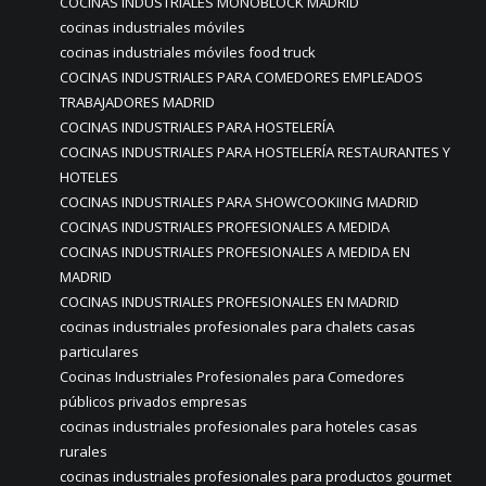
COCINAS INDUSTRIALES MONOBLOCK MADRID
cocinas industriales móviles
cocinas industriales móviles food truck
COCINAS INDUSTRIALES PARA COMEDORES EMPLEADOS
TRABAJADORES MADRID
COCINAS INDUSTRIALES PARA HOSTELERÍA
COCINAS INDUSTRIALES PARA HOSTELERÍA RESTAURANTES Y
HOTELES
COCINAS INDUSTRIALES PARA SHOWCOOKIING MADRID
COCINAS INDUSTRIALES PROFESIONALES A MEDIDA
COCINAS INDUSTRIALES PROFESIONALES A MEDIDA EN
MADRID
COCINAS INDUSTRIALES PROFESIONALES EN MADRID
cocinas industriales profesionales para chalets casas
particulares
Cocinas Industriales Profesionales para Comedores
públicos privados empresas
cocinas industriales profesionales para hoteles casas
rurales
cocinas industriales profesionales para productos gourmet