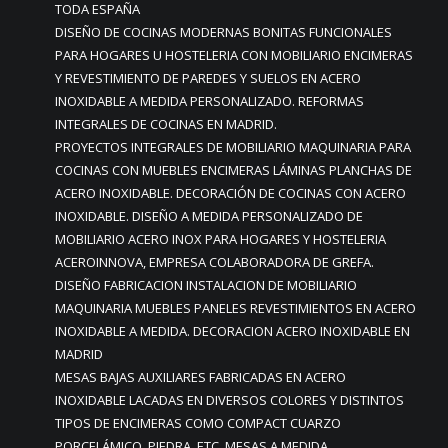
TODA ESPAÑA
DISEÑO DE COCINAS MODERNAS BONITAS FUNCIONALES
PARA HOGARES U HOSTELERIA CON MOBILIARIO ENCIMERAS
Y REVESTIMIENTO DE PAREDES Y SUELOS EN ACERO
INOXIDABLE A MEDIDA PERSONALIZADO. REFORMAS
INTEGRALES DE COCINAS EN MADRID.
PROYECTOS INTEGRALES DE MOBILIARIO MAQUINARIA PARA
COCINAS CON MUEBLES ENCIMERAS LÁMINAS PLANCHAS DE
ACERO INOXIDABLE. DECORACIÓN DE COCINAS CON ACERO
INOXIDABLE. DISEÑO A MEDIDA PERSONALIZADO DE
MOBILIARIO ACERO INOX PARA HOGARES Y HOSTELERIA
ACEROINNOVA, EMPRESA COLABORADORA DE GREFA.
DISEÑO FABRICACION INSTALACION DE MOBILIARIO
MAQUINARIA MUEBLES PANELES REVESTIMIENTOS EN ACERO
INOXIDABLE A MEDIDA. DECORACION ACERO INOXIDABLE EN
MADRID
MESAS BAJAS AUXILIARES FABRICADAS EN ACERO
INOXIDABLE LACADAS EN DIVERSOS COLORES Y DISTINTOS
TIPOS DE ENCIMERAS COMO COMPACT CUARZO
PORCELÁMICO, PIEDRA, ETC. MESAS A MEDIDA