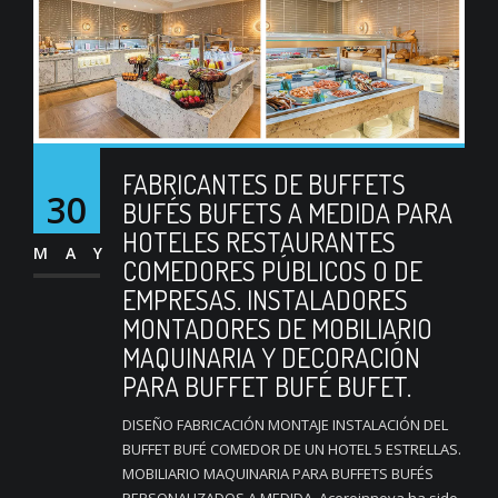
FABRICANTES DE BUFFETS
30
BUFÉS BUFETS A MEDIDA PARA
HOTELES RESTAURANTES
MAY
COMEDORES PÚBLICOS O DE
EMPRESAS. INSTALADORES
MONTADORES DE MOBILIARIO
MAQUINARIA Y DECORACIÓN
PARA BUFFET BUFÉ BUFET.
DISEÑO FABRICACIÓN MONTAJE INSTALACIÓN DEL
BUFFET BUFÉ COMEDOR DE UN HOTEL 5 ESTRELLAS.
MOBILIARIO MAQUINARIA PARA BUFFETS BUFÉS
PERSONALIZADOS A MEDIDA. Aceroinnova ha sido