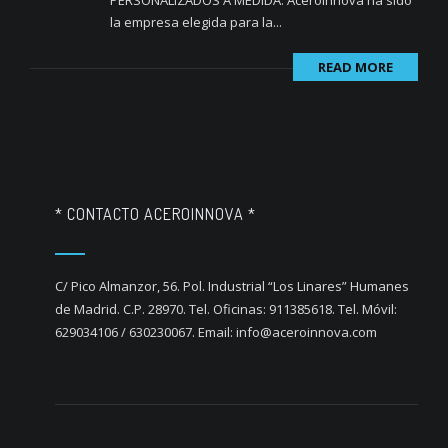
la empresa elegida para la...
READ MORE
* CONTACTO ACEROINNOVA *
C/ Pico Almanzor, 56. Pol. Industrial “Los Linares” Humanes
de Madrid. C.P. 28970. Tel. Oficinas: 911385618. Tel. Móvil:
629034106 / 630230067. Email: info@aceroinnova.com