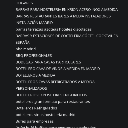
HOGARES
BARRAS PARA HOSTELERIA EN KRION ACERO INOX A MEDIDA
BARRAS RESTAURANTES BARES A MEDIA INSTALADORES
INSTALACIÓN MADRID
barras terrazas azoteas hoteles discotecas
BARRAS Y ESTACIONES DE COCTELERIA CÓCTEL COCKTAIL EN
ESPAÑA
bbq madrid
BBQ PROFESIONALES
BODEGAS PARA CASAS PARTICULARES
BOTELLERO CAVA DE VINOS A MEDIDA EN MADRID
BOTELLEROS A MEDIDA
BOTELLEROS CAVAS REFRIGERADOS A MEDIDA
PERSONALIZADOS
BOTELLEROS EXPOSITORES FRIGORIFICOS
botelleros gran formato para restaurantes
Botelleros Refrigerados
botelleros vinos hostelería madrid
Bufés para empresas
Bufet bufé buffets para empresas empleados