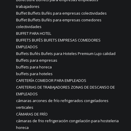
trabajadores
Buffet Buffets Bufés para empresas colectividades
Buffet Buffets Bufés para empresas comedores
colectividades
BUFFET PARA HOTEL
BUFFETS BUFÉS BUFETS EMPRESAS COMEDORES
EMPLEADOS
Buffets Bufés Bufets para Hoteles Premium Lujo calidad
Buffets para empresas
buffets para horeca
buffets para hoteles
CAFETERÍA COMEDOR PARA EMPLEADOS
CAFETERIAS DE TRABAJADORES ZONAS DE DESCANSO DE
EMPLEADOS
cámaras arcones de frío refrigerados congeladores
verticales
CÁMARAS DE FRÍO
cámaras de frio refrigeración congelación para hosteleria
horeca