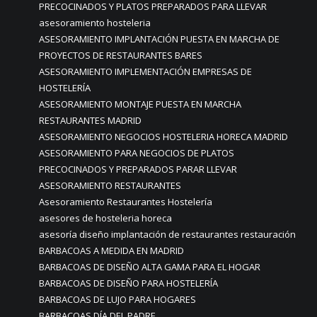
PRECOCINADOS Y PLATOS PREPARADOS PARA LLEVAR
asesoramiento hosteleria
ASESORAMIENTO IMPLANTACIÓN PUESTA EN MARCHA DE
PROYECTOS DE RESTAURANTES BARES
ASESORAMIENTO IMPLEMENTACIÓN EMPRESAS DE
HOSTELERÍA
ASESORAMIENTO MONTAJE PUESTA EN MARCHA
RESTAURANTES MADRID
ASESORAMIENTO NEGOCIOS HOSTELERIA HORECA MADRID
ASESORAMIENTO PARA NEGOCIOS DE PLATOS
PRECOCINADOS Y PREPARADOS PARAR LLEVAR
ASESORAMIENTO RESTAURANTES
Asesoramiento Restaurantes Hostelería
asesores de hosteleria horeca
asesoría diseño implantación de restaurantes restauración
BARBACOAS A MEDIDA EN MADRID
BARBACOAS DE DISEÑO ALTA GAMA PARA EL HOGAR
BARBACOAS DE DISEÑO PARA HOSTELERÍA
BARBACOAS DE LUJO PARA HOGARES
BARBACOAS DÍA DEL PADRE