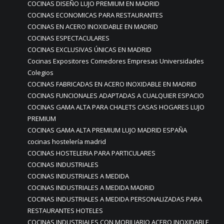
COCINAS DISEÑO LUJO PREMIUM EN MADRID
COCINAS ECONOMICAS PARA RESTAURANTES
COCINAS EN ACERO INOXIDABLE EN MADRID
COCINAS ESPECTACULARES
COCINAS EXCLUSIVAS ÚNICAS EN MADRID
Cocinas Expositores Comedores Empresas Universidades
Colegios
COCINAS FABRICADAS EN ACERO INOXIDABLE EN MADRID
COCINAS FUNCIONALES ADAPTADAS A CUALQUIER ESPACIO
COCINAS GAMA ALTA PARA CHALETS CASAS HOGARES LUJO
PREMIUM
COCINAS GAMA ALTA PREMIUM LUJO MADRID ESPAÑA
cocinas hostelería madrid
COCINAS HOSTELERIA PARA PARTICULARES
COCINAS INDUSTRIALES
COCINAS INDUSTRIALES A MEDIDA
COCINAS INDUSTRIALES A MEDIDA MADRID
COCINAS INDUSTRIALES A MEDIDA PERSONALIZADAS PARA
RESTAURANTES HOTELES
COCINAS INDUSTRIALES CON MOBILIARIO ACERO INOXIDABLE