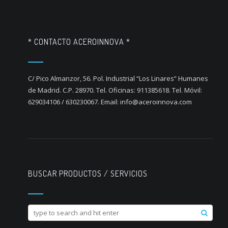
* CONTACTO ACEROINNOVA *
C/ Pico Almanzor, 56. Pol. Industrial “Los Linares” Humanes
de Madrid. C.P. 28970. Tel. Oficinas: 911385618. Tel. Móvil:
629034106 / 630230067. Email: info@aceroinnova.com
BUSCAR PRODUCTOS / SERVICIOS