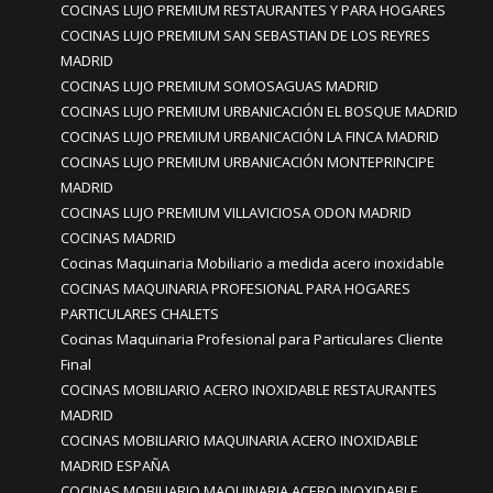
COCINAS LUJO PREMIUM RESTAURANTES Y PARA HOGARES
COCINAS LUJO PREMIUM SAN SEBASTIAN DE LOS REYRES
MADRID
COCINAS LUJO PREMIUM SOMOSAGUAS MADRID
COCINAS LUJO PREMIUM URBANICACIÓN EL BOSQUE MADRID
COCINAS LUJO PREMIUM URBANICACIÓN LA FINCA MADRID
COCINAS LUJO PREMIUM URBANICACIÓN MONTEPRINCIPE
MADRID
COCINAS LUJO PREMIUM VILLAVICIOSA ODON MADRID
COCINAS MADRID
Cocinas Maquinaria Mobiliario a medida acero inoxidable
COCINAS MAQUINARIA PROFESIONAL PARA HOGARES
PARTICULARES CHALETS
Cocinas Maquinaria Profesional para Particulares Cliente
Final
COCINAS MOBILIARIO ACERO INOXIDABLE RESTAURANTES
MADRID
COCINAS MOBILIARIO MAQUINARIA ACERO INOXIDABLE
MADRID ESPAÑA
COCINAS MOBILIARIO MAQUINARIA ACERO INOXIDABLE