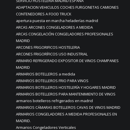
SERVICIO HOSTELERÍA MADRID ESPAÑA
ADAPTACION VEHICULOS COCHES FURGONETAS CAMIONES
CONTENEDORES A FOOD TRUCK
apertura puesta en marcha heladerías madrid
ARCAS ARCONES CONGELADORES A MEDIDA
ARCAS CONGELACIÓN CONGELADORES PROFESIONALES
MADRID
ARCONES FRIGORIFICOS HOSTELERIA
ARCONES FRIGORÍFICOS USO INDUSTRIAL
ARMARIO REFRIGERADO EXPOSITOR DE VINOS CHAMPANES
MADRID
ARMARIOS BOTELLEROS a medida
ARMARIOS BOTELLEROS FRIO PARA VINOS
ARMARIOS BOTELLEROS HOSTELERÍA Y HOGARES MADRID
ARMARIOS BOTELLEROS PARA MANTENIMIENTO DE VINOS
armarios botelleros refrigerados en madrid
ARMARIOS CÁMARAS BOTELLEROS CAVAS DE VINOS MADRID
ARMARIOS CONGELADORES A MEDIDA PROFESIONALES EN
MADRID.
Armarios Congeladores Verticales