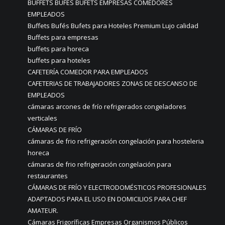
BUFFETS BUFÉS BUFETS EMPRESAS COMEDORES
EMPLEADOS
Buffets Bufés Bufets para Hoteles Premium Lujo calidad
Buffets para empresas
buffets para horeca
buffets para hoteles
CAFETERÍA COMEDOR PARA EMPLEADOS
CAFETERIAS DE TRABAJADORES ZONAS DE DESCANSO DE
EMPLEADOS
cámaras arcones de frío refrigerados congeladores
verticales
CÁMARAS DE FRÍO
cámaras de frio refrigeración congelación para hosteleria
horeca
cámaras de frio refrigeración congelación para
restaurantes
CÁMARAS DE FRÍO Y ELECTRODOMÉSTICOS PROFESIONALES
ADAPTADOS PARA EL USO EN DOMICILIOS PARA CHEF
AMATEUR.
Cámaras Frigoríficas Empresas Organismos Públicos