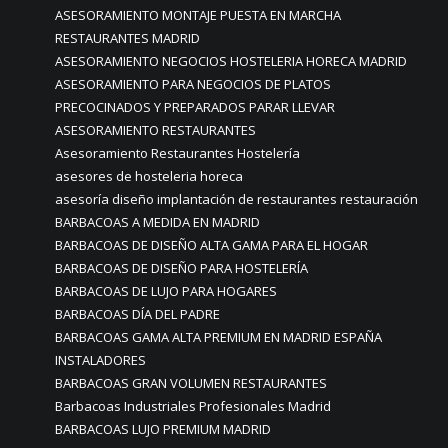
ASESORAMIENTO MONTAJE PUESTA EN MARCHA
RESTAURANTES MADRID
ASESORAMIENTO NEGOCIOS HOSTELERIA HORECA MADRID
ASESORAMIENTO PARA NEGOCIOS DE PLATOS
PRECOCINADOS Y PREPARADOS PARAR LLEVAR
ASESORAMIENTO RESTAURANTES
Asesoramiento Restaurantes Hostelería
asesores de hosteleria horeca
asesoría diseño implantación de restaurantes restauración
BARBACOAS A MEDIDA EN MADRID
BARBACOAS DE DISEÑO ALTA GAMA PARA EL HOGAR
BARBACOAS DE DISEÑO PARA HOSTELERÍA
BARBACOAS DE LUJO PARA HOGARES
BARBACOAS DÍA DEL PADRE
BARBACOAS GAMA ALTA PREMIUM EN MADRID ESPAÑA
INSTALADORES
BARBACOAS GRAN VOLUMEN RESTAURANTES
Barbacoas Industriales Profesionales Madrid
BARBACOAS LUJO PREMIUM MADRID