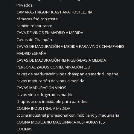
Privados
CAMARAS FRIGORIFICAS PARA HOSTELERÍA
cámaras frio con cristal
camión restaurante
CAVA DE VINOS EN MADRID A MEDIDA
Cavas de Champán
CAVAS DE MADURACIÓN A MEDIDA PARA VINOS CHAMPANES
MADRID ESPAÑA
CAVAS DE MADURACIÓN REFRIGERADAS A MEDIDA
PERSONALIZADOS CON ILUMINACIÓN LED
cavas de maduración vinos champan en madrid España
cavas maduración de vinos a medida
CAVAS MADURACIÓN VINOS
cavas vino refrigeradas madrid
chapas acero inoxidable para paredes
COCINA INDUSTRIAL A MEDIDA
cocina industrial profesional con mobiliario y maquinaria
COCINA MOBILIARIO MAQUINARIA RESTAURANTES
COCINAS