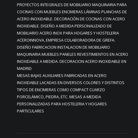
PROYECTOS INTEGRALES DE MOBILIARIO MAQUINARIA PARA
COCINAS CON MUEBLES ENCIMERAS LÁMINAS PLANCHAS DE
ACERO INOXIDABLE. DECORACIÓN DE COCINAS CON ACERO
INOXIDABLE. DISEÑO A MEDIDA PERSONALIZADO DE
MOBILIARIO ACERO INOX PARA HOGARES Y HOSTELERIA
ACEROINNOVA, EMPRESA COLABORADORA DE GREFA.
DISEÑO FABRICACION INSTALACION DE MOBILIARIO
MAQUINARIA MUEBLES PANELES REVESTIMIENTOS EN ACERO
INOXIDABLE A MEDIDA. DECORACION ACERO INOXIDABLE EN
MADRID
MESAS BAJAS AUXILIARES FABRICADAS EN ACERO
INOXIDABLE LACADAS EN DIVERSOS COLORES Y DISTINTOS
TIPOS DE ENCIMERAS COMO COMPACT CUARZO
PORCELÁMICO, PIEDRA, ETC. MESAS A MEDIDA
PERSONALIZADAS PARA HOSTELERIA Y HOGARES
PARTICULARES