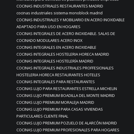
COCINAS INDUSTRIALES RESTAURANTES MADRID
cocinas industriales sistema monoblock madrid
COCINAS INDUSTRIALES Y MOBILIARIO EN ACERO INOXIDABLE
ADAPTADO PARA USO EN HOGARES
COCINAS INTEGRALES DE ACERO INOXIDABLE. SALAS DE
COCINADO MODULARES ACERO INOX
COCINAS INTEGRALES EN ACERO INOXIDABLE
COCINAS INTEGRALES HOSTELERIA HORECA MADRID
COCINAS INTEGRALES HOSTELERÍA MADRID
COCINAS INTEGRALES INDUSTRIALES PROFFESIONALES
HOSTELERIA HORECA RESTAURANTES HOTELES
COCINAS INTEGRALES PARA RESTAURANTES
COCINAS LUJO PARA RESTAURANTES ESTRELLA MICHELIN
COCINAS LUJO PREMIUM BOADILLA DEL MONTE MADRID
COCINAS LUJO PREMIUM MORALEJA MADRID
COCINAS LUJO PREMIUM PARA CASAS VIVIENDAS
PARTICULARES CLIENTE FINAL
COCINAS LUJO PREMIUM POZUELO DE ALARCÓN MADRID
COCINAS LUJO PREMIUM PROFESIONALES PARA HOGARES