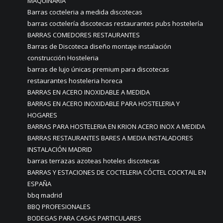
MAQUINARIA
Barras cocteleria a medida discotecas
barras coctelería discotecas restaurantes pubs hostelería
BARRAS COMEDORES RESTAURANTES
Barras de Discoteca diseño montaje instalación
construcción Hosteleria
barras de lujo únicas premium para discotecas
restaurantes hosteleria horeca
BARRAS EN ACERO INOXIDABLE A MEDIDA
BARRAS EN ACERO INOXIDABLE PARA HOSTELERIA Y
HOGARES
BARRAS PARA HOSTELERIA EN KRION ACERO INOX A MEDIDA
BARRAS RESTAURANTES BARES A MEDIA INSTALADORES
INSTALACIÓN MADRID
barras terrazas azoteas hoteles discotecas
BARRAS Y ESTACIONES DE COCTELERIA CÓCTEL COCKTAIL EN
ESPAÑA
bbq madrid
BBQ PROFESIONALES
BODEGAS PARA CASAS PARTICULARES