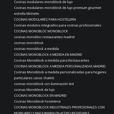
Cocinas modulares monoblock de lujo
Cocinas modulares monoblock de lujo premium gourmet
estrella Michelin
COCINAS MODULARES PARA HOSTELERÍA
Cocinas modulos integrados para cocinas profesionales
COCINAS MONOBLOC MONOBLOCK
cocinas monobloc restaurantes madrid
cocinas monoblock
cocinas monoblock a medida
COCINAS MONOBLOCK A MEDIDA EN MADRID
Cocinas Monoblock a medida para Restaurantes
COCINAS MONOBLOCK A MEDIDA PERSONALIZADAS MADRID
Cocinas Monoblock a medida personalizadas para hogares
particulares casas chalets
cocinas monoblock con iluminación led
cocinas Monoblock de lujo
COCINAS MONOBLOCK EN MADRID
Cocinas Monoblock hosteleria
COCINAS MONOBLOCK INDUSTRIALES PROFESIONALES CON
MOBILIARIO Y MAQUINARIA EN ACERO INOXIDABLE