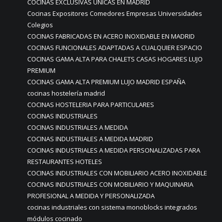
COCINAS EXCLUSIVAS ÚNICAS EN MADRID
Cocinas Expositores Comedores Empresas Universidades
Colegios
COCINAS FABRICADAS EN ACERO INOXIDABLE EN MADRID
COCINAS FUNCIONALES ADAPTADAS A CUALQUIER ESPACIO
COCINAS GAMA ALTA PARA CHALETS CASAS HOGARES LUJO
PREMIUM
COCINAS GAMA ALTA PREMIUM LUJO MADRID ESPAÑA
cocinas hostelería madrid
COCINAS HOSTELERIA PARA PARTICULARES
COCINAS INDUSTRIALES
COCINAS INDUSTRIALES A MEDIDA
COCINAS INDUSTRIALES A MEDIDA MADRID
COCINAS INDUSTRIALES A MEDIDA PERSONALIZADAS PARA
RESTAURANTES HOTELES
COCINAS INDUSTRIALES CON MOBILIARIO ACERO INOXIDABLE
COCINAS INDUSTRIALES CON MOBILIARIO Y MAQUINARIA
PROFESIONAL A MEDIDA Y PERSONALIZADA
cocinas industriales con sistema monoblocks integrados
módulos cocinado