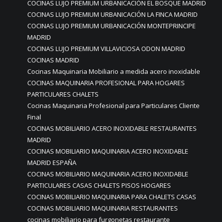
COCINAS LUJO PREMIUM URBANICACIÓN EL BOSQUE MADRID
COCINAS LUJO PREMIUM URBANICACIÓN LA FINCA MADRID
COCINAS LUJO PREMIUM URBANICACIÓN MONTEPRINCIPE
MADRID
COCINAS LUJO PREMIUM VILLAVICIOSA ODON MADRID
COCINAS MADRID
Cocinas Maquinaria Mobiliario a medida acero inoxidable
COCINAS MAQUINARIA PROFESIONAL PARA HOGARES
PARTICULARES CHALETS
Cocinas Maquinaria Profesional para Particulares Cliente
Final
COCINAS MOBILIARIO ACERO INOXIDABLE RESTAURANTES
MADRID
COCINAS MOBILIARIO MAQUINARIA ACERO INOXIDABLE
MADRID ESPAÑA
COCINAS MOBILIARIO MAQUINARIA ACERO INOXIDABLE
PARTICULARES CASAS CHALETS PISOS HOGARES
COCINAS MOBILIARIO MAQUINARIA PARA CHALETS CASAS
COCINAS MOBILIARIO MAQUINARIA RESTAURANTES
cocinas mobiliario para furgonetas restaurante