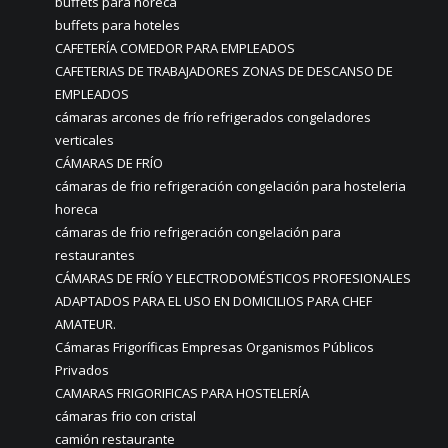
buffets para horeca
buffets para hoteles
CAFETERÍA COMEDOR PARA EMPLEADOS
CAFETERIAS DE TRABAJADORES ZONAS DE DESCANSO DE
EMPLEADOS
cámaras arcones de frío refrigerados congeladores
verticales
CÁMARAS DE FRÍO
cámaras de frio refrigeración congelación para hosteleria
horeca
cámaras de frio refrigeración congelación para
restaurantes
CÁMARAS DE FRÍO Y ELECTRODOMÉSTICOS PROFESIONALES
ADAPTADOS PARA EL USO EN DOMICILIOS PARA CHEF
AMATEUR.
Cámaras Frigoríficas Empresas Organismos Públicos
Privados
CAMARAS FRIGORIFICAS PARA HOSTELERÍA
cámaras frio con cristal
camión restaurante