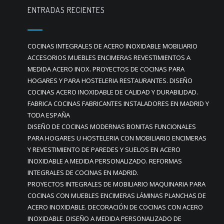
ENTRADAS RECIENTES
COCINAS INTEGRALES DE ACERO INOXIDABLE MOBILIARIO
ACCESORIOS MUEBLES ENCIMERAS REVESTIMIENTOS A
MEDIDA ACERO INOX. PROYECTOS DE COCINAS PARA
HOGARES Y PARA HOSTELERIA RESTAURANTES. DISEÑO
COCINAS ACERO INOXIDABLE DE CALIDAD Y DURABILIDAD.
FABRICA COCINAS FABRICANTES INSTALADORES EN MADRID Y
TODA ESPAÑA
DISEÑO DE COCINAS MODERNAS BONITAS FUNCIONALES
PARA HOGARES U HOSTELERIA CON MOBILIARIO ENCIMERAS
Y REVESTIMIENTO DE PAREDES Y SUELOS EN ACERO
INOXIDABLE A MEDIDA PERSONALIZADO. REFORMAS
INTEGRALES DE COCINAS EN MADRID.
PROYECTOS INTEGRALES DE MOBILIARIO MAQUINARIA PARA
COCINAS CON MUEBLES ENCIMERAS LÁMINAS PLANCHAS DE
ACERO INOXIDABLE. DECORACIÓN DE COCINAS CON ACERO
INOXIDABLE. DISEÑO A MEDIDA PERSONALIZADO DE