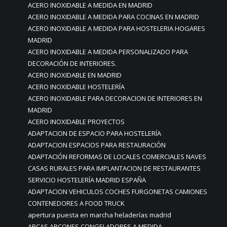
ACERO INOXIDABLE A MEDIDA EN MADRID
ACERO INOXIDABLE A MEDIDA PARA COCINAS EN MADRID
ACERO INOXIDABLE A MEDIDA PARA HOSTELERIA HOGARES
MADRID
ACERO INOXIDABLE A MEDIDA PERSONALIZADO PARA
DECORACIÓN DE INTERIORES.
ACERO INOXIDABLE EN MADRID
ACERO INOXIDABLE HOSTELERÍA
ACERO INOXIDABLE PARA DECORACION DE INTERIORES EN
MADRID
ACERO INOXIDABLE PROYECTOS
ADAPTACION DE ESPACIO PARA HOSTELERÍA
ADAPTACION ESPACIOS PARA RESTAURACIÓN
ADAPTACIÓN REFORMAS DE LOCALES COMERCIALES NAVES
CASAS RURALES PARA IMPLANTACION DE RESTAURANTES
SERVICIO HOSTELERÍA MADRID ESPAÑA
ADAPTACION VEHICULOS COCHES FURGONETAS CAMIONES
CONTENEDORES A FOOD TRUCK
apertura puesta en marcha heladerías madrid
ARCAS ARCONES CONGELADORES A MEDIDA