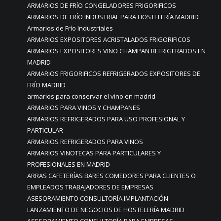
ARMARIOS DE FRÍO CONGELADORES FRIGORIFICOS
ARMARIOS DE FRÍO INDUSTRIAL PARA HOSTELERÍA MADRID
Armarios de Frío Industriales
ARMARIOS EXPOSITORES ACRISTALADOS FRIGORIFICOS
ARMARIOS EXPOSITORES VINO CHAMPAN REFRIGERADOS EN
MADRID
ARMARIOS FRIGORIFICOS REFRIGERADOS EXPOSITORES DE
FRÍO MADRID
armarios para conservar el vino en madrid
ARMARIOS PARA VINOS Y CHAMPANES
ARMARIOS REFRIGERADOS PARA USO PROFESIONAL Y
PARTICULAR
ARMARIOS REFRIGERADOS PARA VINOS
ARMARIOS VINOTECAS PARA PARTICULARES Y
PROFESIONALES EN MADRID
ARRAS CAFETERÍAS BARES COMEDORES PARA CLIENTES O
EMPLEADOS TRABAJADORES DE EMPRESAS
ASESORAMIENTO CONSULTORÍA IMPLANTACIÓN
LANZAMIENTO DE NEGOCIOS DE HOSTELERÍA MADRID
ASESORAMIENTO CONSULTORÍA PARA EMPRESAS