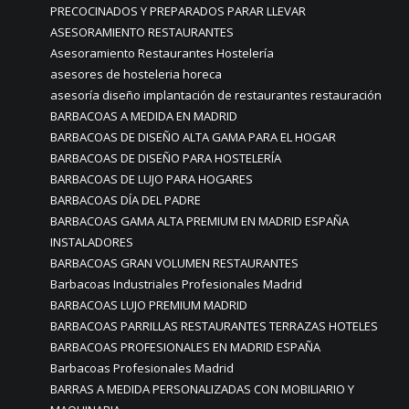
PRECOCINADOS Y PREPARADOS PARAR LLEVAR
ASESORAMIENTO RESTAURANTES
Asesoramiento Restaurantes Hostelería
asesores de hosteleria horeca
asesoría diseño implantación de restaurantes restauración
BARBACOAS A MEDIDA EN MADRID
BARBACOAS DE DISEÑO ALTA GAMA PARA EL HOGAR
BARBACOAS DE DISEÑO PARA HOSTELERÍA
BARBACOAS DE LUJO PARA HOGARES
BARBACOAS DÍA DEL PADRE
BARBACOAS GAMA ALTA PREMIUM EN MADRID ESPAÑA
INSTALADORES
BARBACOAS GRAN VOLUMEN RESTAURANTES
Barbacoas Industriales Profesionales Madrid
BARBACOAS LUJO PREMIUM MADRID
BARBACOAS PARRILLAS RESTAURANTES TERRAZAS HOTELES
BARBACOAS PROFESIONALES EN MADRID ESPAÑA
Barbacoas Profesionales Madrid
BARRAS A MEDIDA PERSONALIZADAS CON MOBILIARIO Y