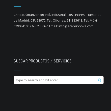
C/ Pico Almanzor, 56. Pol. Industrial “Los Linares” Humanes
de Madrid. C.P. 28970. Tel. Oficinas: 911385618. Tel. Móvil:
629034106 / 630230067. Email: info@aceroinnova.com
BUSCAR PRODUCTOS / SERVICIOS