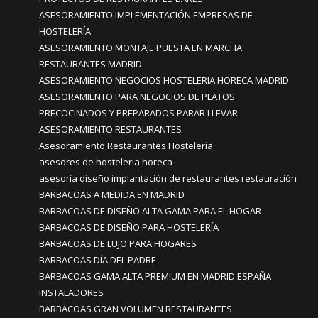
ASESORAMIENTO IMPLEMENTACIÓN EMPRESAS DE
HOSTELERÍA
ASESORAMIENTO MONTAJE PUESTA EN MARCHA
RESTAURANTES MADRID
ASESORAMIENTO NEGOCIOS HOSTELERIA HORECA MADRID
ASESORAMIENTO PARA NEGOCIOS DE PLATOS
PRECOCINADOS Y PREPARADOS PARAR LLEVAR
ASESORAMIENTO RESTAURANTES
Asesoramiento Restaurantes Hostelería
asesores de hosteleria horeca
asesoría diseño implantación de restaurantes restauración
BARBACOAS A MEDIDA EN MADRID
BARBACOAS DE DISEÑO ALTA GAMA PARA EL HOGAR
BARBACOAS DE DISEÑO PARA HOSTELERÍA
BARBACOAS DE LUJO PARA HOGARES
BARBACOAS DÍA DEL PADRE
BARBACOAS GAMA ALTA PREMIUM EN MADRID ESPAÑA
INSTALADORES
BARBACOAS GRAN VOLUMEN RESTAURANTES