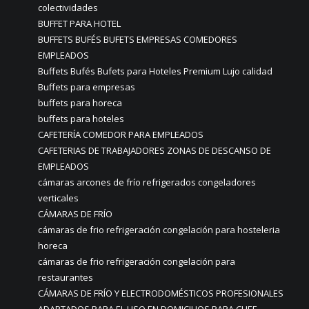
colectividades
BUFFET PARA HOTEL
BUFFETS BUFÉS BUFETS EMPRESAS COMEDORES
EMPLEADOS
Buffets Bufés Bufets para Hoteles Premium Lujo calidad
Buffets para empresas
buffets para horeca
buffets para hoteles
CAFETERÍA COMEDOR PARA EMPLEADOS
CAFETERIAS DE TRABAJADORES ZONAS DE DESCANSO DE
EMPLEADOS
cámaras arcones de frío refrigerados congeladores
verticales
CÁMARAS DE FRÍO
cámaras de frio refrigeración congelación para hosteleria
horeca
cámaras de frio refrigeración congelación para
restaurantes
CÁMARAS DE FRÍO Y ELECTRODOMÉSTICOS PROFESIONALES