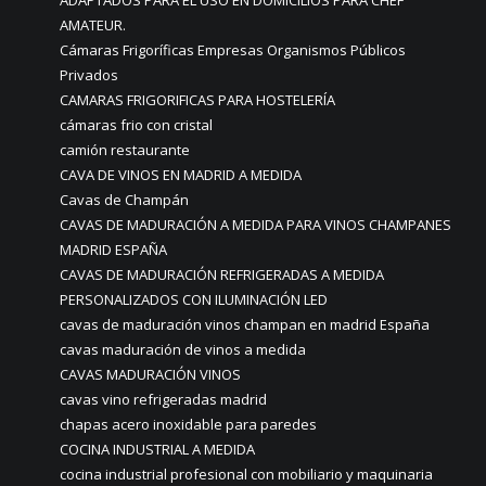
ADAPTADOS PARA EL USO EN DOMICILIOS PARA CHEF
AMATEUR.
Cámaras Frigoríficas Empresas Organismos Públicos
Privados
CAMARAS FRIGORIFICAS PARA HOSTELERÍA
cámaras frio con cristal
camión restaurante
CAVA DE VINOS EN MADRID A MEDIDA
Cavas de Champán
CAVAS DE MADURACIÓN A MEDIDA PARA VINOS CHAMPANES
MADRID ESPAÑA
CAVAS DE MADURACIÓN REFRIGERADAS A MEDIDA
PERSONALIZADOS CON ILUMINACIÓN LED
cavas de maduración vinos champan en madrid España
cavas maduración de vinos a medida
CAVAS MADURACIÓN VINOS
cavas vino refrigeradas madrid
chapas acero inoxidable para paredes
COCINA INDUSTRIAL A MEDIDA
cocina industrial profesional con mobiliario y maquinaria