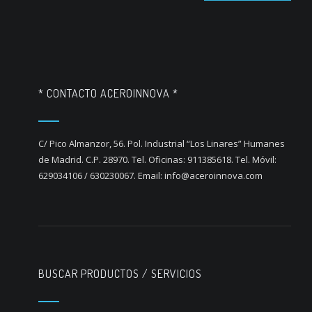
* CONTACTO ACEROINNOVA *
C/ Pico Almanzor, 56. Pol. Industrial “Los Linares” Humanes
de Madrid. C.P. 28970. Tel. Oficinas: 911385618. Tel. Móvil:
629034106 / 630230067. Email: info@aceroinnova.com
BUSCAR PRODUCTOS / SERVICIOS