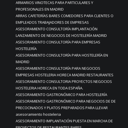
ARMARIOS VINOTECAS PARA PARTICULARES Y
PROFESIONALES EN MADRID
ARRAS CAFETERÍAS BARES COMEDORES PARA CLIENTES O
EMPLEADOS TRABAJADORES DE EMPRESAS
ASESORAMIENTO CONSULTORÍA IMPLANTACIÓN
LANZAMIENTO DE NEGOCIOS DE HOSTELERÍA MADRID
ASESORAMIENTO CONSULTORÍA PARA EMPRESAS
HOSTELERÍA
ASESORAMIENTO CONSULTORÍA PARA HOSTELERÍA EN
MADRID
ASESORAMIENTO CONSULTORÍA PARA NEGOCIOS
EMPRESAS HOSTELERIA HORECA MADRID RESTAURANTES
ASESORAMIENTO CONSULTORIA PROYECTOS NEGOCIOS
HOSTELERIA HORECA EN TODA ESPAÑA.
ASESORAMIENTO GASTRONÓMICO PARA HOSTELERÍA
ASESORAMIENTO GASTRONÓMICO PARA NEGOCIOS DE DE
PRECOCINADOS Y PLATOS PREPARADOS PARA LLEVAR
asesoramiento hosteleria
ASESORAMIENTO IMPLANTACIÓN PUESTA EN MARCHA DE
PROYECTOS DE RESTAURANTES BARES