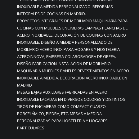
INOXIDABLE A MEDIDA PERSONALIZADO. REFORMAS
INTEGRALES DE COCINAS EN MADRID.
PROYECTOS INTEGRALES DE MOBILIARIO MAQUINARIA PARA
COCINAS CON MUEBLES ENCIMERAS LÁMINAS PLANCHAS DE
ACERO INOXIDABLE. DECORACIÓN DE COCINAS CON ACERO
INOXIDABLE. DISEÑO A MEDIDA PERSONALIZADO DE
MOBILIARIO ACERO INOX PARA HOGARES Y HOSTELERIA
ACEROINNOVA, EMPRESA COLABORADORA DE GREFA.
DISEÑO FABRICACION INSTALACION DE MOBILIARIO
MAQUINARIA MUEBLES PANELES REVESTIMIENTOS EN ACERO
INOXIDABLE A MEDIDA. DECORACION ACERO INOXIDABLE EN
MADRID
MESAS BAJAS AUXILIARES FABRICADAS EN ACERO
INOXIDABLE LACADAS EN DIVERSOS COLORES Y DISTINTOS
TIPOS DE ENCIMERAS COMO COMPACT CUARZO
PORCELÁMICO, PIEDRA, ETC. MESAS A MEDIDA
PERSONALIZADAS PARA HOSTELERIA Y HOGARES
PARTICULARES