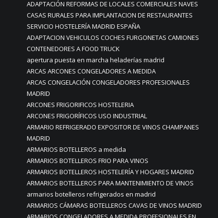
ADAPTACIÓN REFORMAS DE LOCALES COMERCIALES NAVES
CASAS RURALES PARA IMPLANTACION DE RESTAURANTES
SERVICIO HOSTELERÍA MADRID ESPAÑA
ADAPTACION VEHICULOS COCHES FURGONETAS CAMIONES
CONTENEDORES A FOOD TRUCK
apertura puesta en marcha heladerías madrid
ARCAS ARCONES CONGELADORES A MEDIDA
ARCAS CONGELACIÓN CONGELADORES PROFESIONALES
MADRID
ARCONES FRIGORIFICOS HOSTELERIA
ARCONES FRIGORÍFICOS USO INDUSTRIAL
ARMARIO REFRIGERADO EXPOSITOR DE VINOS CHAMPANES
MADRID
ARMARIOS BOTELLEROS a medida
ARMARIOS BOTELLEROS FRIO PARA VINOS
ARMARIOS BOTELLEROS HOSTELERÍA Y HOGARES MADRID
ARMARIOS BOTELLEROS PARA MANTENIMIENTO DE VINOS
armarios botelleros refrigerados en madrid
ARMARIOS CÁMARAS BOTELLEROS CAVAS DE VINOS MADRID
ARMARIOS CONGELADORES A MEDIDA PROFESIONALES EN