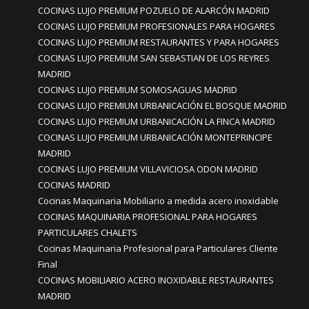
COCINAS LUJO PREMIUM POZUELO DE ALARCÓN MADRID
COCINAS LUJO PREMIUM PROFESIONALES PARA HOGARES
COCINAS LUJO PREMIUM RESTAURANTES Y PARA HOGARES
COCINAS LUJO PREMIUM SAN SEBASTIAN DE LOS REYRES
MADRID
COCINAS LUJO PREMIUM SOMOSAGUAS MADRID
COCINAS LUJO PREMIUM URBANICACIÓN EL BOSQUE MADRID
COCINAS LUJO PREMIUM URBANICACIÓN LA FINCA MADRID
COCINAS LUJO PREMIUM URBANICACIÓN MONTEPRINCIPE
MADRID
COCINAS LUJO PREMIUM VILLAVICIOSA ODON MADRID
COCINAS MADRID
Cocinas Maquinaria Mobiliario a medida acero inoxidable
COCINAS MAQUINARIA PROFESIONAL PARA HOGARES
PARTICULARES CHALETS
Cocinas Maquinaria Profesional para Particulares Cliente
Final
COCINAS MOBILIARIO ACERO INOXIDABLE RESTAURANTES
MADRID