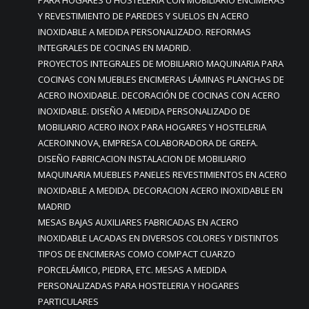
PARA HOGARES U HOSTELERIA CON MOBILIARIO ENCIMERAS
Y REVESTIMIENTO DE PAREDES Y SUELOS EN ACERO
INOXIDABLE A MEDIDA PERSONALIZADO. REFORMAS
INTEGRALES DE COCINAS EN MADRID.
PROYECTOS INTEGRALES DE MOBILIARIO MAQUINARIA PARA
COCINAS CON MUEBLES ENCIMERAS LÁMINAS PLANCHAS DE
ACERO INOXIDABLE. DECORACIÓN DE COCINAS CON ACERO
INOXIDABLE. DISEÑO A MEDIDA PERSONALIZADO DE
MOBILIARIO ACERO INOX PARA HOGARES Y HOSTELERIA
ACEROINNOVA, EMPRESA COLABORADORA DE GREFA.
DISEÑO FABRICACION INSTALACION DE MOBILIARIO
MAQUINARIA MUEBLES PANELES REVESTIMIENTOS EN ACERO
INOXIDABLE A MEDIDA. DECORACION ACERO INOXIDABLE EN
MADRID
MESAS BAJAS AUXILIARES FABRICADAS EN ACERO
INOXIDABLE LACADAS EN DIVERSOS COLORES Y DISTINTOS
TIPOS DE ENCIMERAS COMO COMPACT CUARZO
PORCELÁMICO, PIEDRA, ETC. MESAS A MEDIDA
PERSONALIZADAS PARA HOSTELERIA Y HOGARES
PARTICULARES