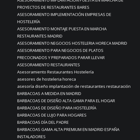
ASESORAMIENTO IMPLANTACIÓN PUESTA EN MARCHA DE
PROYECTOS DE RESTAURANTES BARES
ASESORAMIENTO IMPLEMENTACIÓN EMPRESAS DE
HOSTELERÍA
ASESORAMIENTO MONTAJE PUESTA EN MARCHA
RESTAURANTES MADRID
ASESORAMIENTO NEGOCIOS HOSTELERIA HORECA MADRID
ASESORAMIENTO PARA NEGOCIOS DE PLATOS
PRECOCINADOS Y PREPARADOS PARAR LLEVAR
ASESORAMIENTO RESTAURANTES
Asesoramiento Restaurantes Hostelería
asesores de hosteleria horeca
asesoría diseño implantación de restaurantes restauración
BARBACOAS A MEDIDA EN MADRID
BARBACOAS DE DISEÑO ALTA GAMA PARA EL HOGAR
BARBACOAS DE DISEÑO PARA HOSTELERÍA
BARBACOAS DE LUJO PARA HOGARES
BARBACOAS DÍA DEL PADRE
BARBACOAS GAMA ALTA PREMIUM EN MADRID ESPAÑA
INSTALADORES