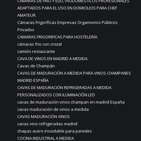
CÁMARAS DE FRÍO Y ELECTRODOMÉSTICOS PROFESIONALES
ADAPTADOS PARA EL USO EN DOMICILIOS PARA CHEF
AMATEUR.
Cámaras Frigoríficas Empresas Organismos Públicos
Privados
CAMARAS FRIGORIFICAS PARA HOSTELERÍA
cámaras frio con cristal
camión restaurante
CAVA DE VINOS EN MADRID A MEDIDA
Cavas de Champán
CAVAS DE MADURACIÓN A MEDIDA PARA VINOS CHAMPANES
MADRID ESPAÑA
CAVAS DE MADURACIÓN REFRIGERADAS A MEDIDA
PERSONALIZADOS CON ILUMINACIÓN LED
cavas de maduración vinos champan en madrid España
cavas maduración de vinos a medida
CAVAS MADURACIÓN VINOS
cavas vino refrigeradas madrid
chapas acero inoxidable para paredes
COCINA INDUSTRIAL A MEDIDA