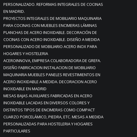
PERSONALIZADO. REFORMAS INTEGRALES DE COCINAS
EN MADRID.
PROYECTOS INTEGRALES DE MOBILIARIO MAQUINARIA
PARA COCINAS CON MUEBLES ENCIMERAS LÁMINAS
PLANCHAS DE ACERO INOXIDABLE. DECORACIÓN DE
COCINAS CON ACERO INOXIDABLE. DISEÑO A MEDIDA
PERSONALIZADO DE MOBILIARIO ACERO INOX PARA
HOGARES Y HOSTELERIA
ACEROINNOVA, EMPRESA COLABORADORA DE GREFA.
DISEÑO FABRICACION INSTALACION DE MOBILIARIO
MAQUINARIA MUEBLES PANELES REVESTIMIENTOS EN
ACERO INOXIDABLE A MEDIDA. DECORACION ACERO
INOXIDABLE EN MADRID
MESAS BAJAS AUXILIARES FABRICADAS EN ACERO
INOXIDABLE LACADAS EN DIVERSOS COLORES Y
DISTINTOS TIPOS DE ENCIMERAS COMO COMPACT
CUARZO PORCELÁMICO, PIEDRA, ETC. MESAS A MEDIDA
PERSONALIZADAS PARA HOSTELERIA Y HOGARES
PARTICULARES