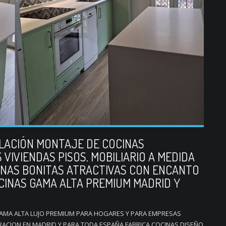
ALACIÓN MONTAJE DE COCINAS
VIVIENDAS PISOS. MOBILIARIO A MEDIDA
INAS BONITAS ATRACTIVAS CON ENCANTO
OCINAS GAMA ALTA PREMIUM MADRID Y
GAMA ALTA LUJO PREMIUM PARA HOGARES Y PARA EMPRESAS
ACION EN MADRID Y PARA TODA ESPAÑA FABRICA COCINAS DISEÑO