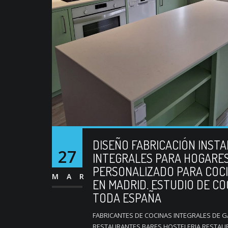
DISEÑO FABRICACIÓN INST
27
INTEGRALES PARA HOGARES 
PERSONALIZADO PARA COC
MAR
EN MADRID. ESTUDIO DE C
TODA ESPAÑA
FABRICANTES DE COCINAS INTEGRALES DE 
RESTAURANTES BARES HOSTELERIA RESTAUR