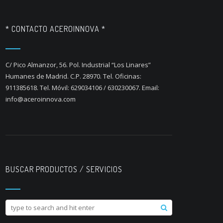
* CONTACTO ACEROINNOVA *
C/ Pico Almanzor, 56. Pol. Industrial “Los Linares”
Humanes de Madrid. C.P. 28970. Tel. Oficinas:
911385618. Tel. Móvil: 629034106 / 630230067. Email:
info@aceroinnova.com
BUSCAR PRODUCTOS / SERVICIOS