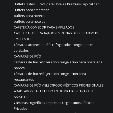
Buffets Bufés Bufets para Hoteles Premium Lujo calidad
Buffets para empresas
buffets para horeca
buffets para hoteles
CAFETERÍA COMEDOR PARA EMPLEADOS
CAFETERIAS DE TRABAJADORES ZONAS DE DESCANSO DE
EMPLEADOS
cámaras arcones de frío refrigerados congeladores
verticales
CÁMARAS DE FRÍO
cámaras de frio refrigeración congelación para hosteleria
horeca
cámaras de frio refrigeración congelación para
restaurantes
CÁMARAS DE FRÍO Y ELECTRODOMÉSTICOS PROFESIONALES
ADAPTADOS PARA EL USO EN DOMICILIOS PARA CHEF
AMATEUR.
Cámaras Frigoríficas Empresas Organismos Públicos
Privados