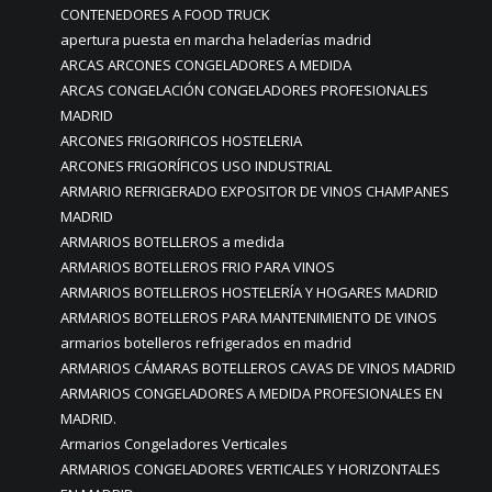
CONTENEDORES A FOOD TRUCK
apertura puesta en marcha heladerías madrid
ARCAS ARCONES CONGELADORES A MEDIDA
ARCAS CONGELACIÓN CONGELADORES PROFESIONALES
MADRID
ARCONES FRIGORIFICOS HOSTELERIA
ARCONES FRIGORÍFICOS USO INDUSTRIAL
ARMARIO REFRIGERADO EXPOSITOR DE VINOS CHAMPANES
MADRID
ARMARIOS BOTELLEROS a medida
ARMARIOS BOTELLEROS FRIO PARA VINOS
ARMARIOS BOTELLEROS HOSTELERÍA Y HOGARES MADRID
ARMARIOS BOTELLEROS PARA MANTENIMIENTO DE VINOS
armarios botelleros refrigerados en madrid
ARMARIOS CÁMARAS BOTELLEROS CAVAS DE VINOS MADRID
ARMARIOS CONGELADORES A MEDIDA PROFESIONALES EN
MADRID.
Armarios Congeladores Verticales
ARMARIOS CONGELADORES VERTICALES Y HORIZONTALES