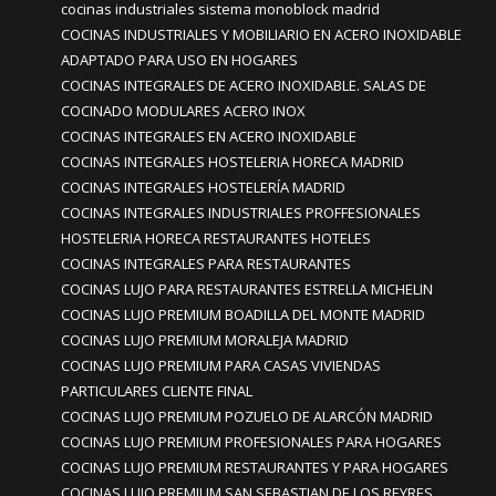
cocinas industriales sistema monoblock madrid
COCINAS INDUSTRIALES Y MOBILIARIO EN ACERO INOXIDABLE
ADAPTADO PARA USO EN HOGARES
COCINAS INTEGRALES DE ACERO INOXIDABLE. SALAS DE
COCINADO MODULARES ACERO INOX
COCINAS INTEGRALES EN ACERO INOXIDABLE
COCINAS INTEGRALES HOSTELERIA HORECA MADRID
COCINAS INTEGRALES HOSTELERÍA MADRID
COCINAS INTEGRALES INDUSTRIALES PROFFESIONALES
HOSTELERIA HORECA RESTAURANTES HOTELES
COCINAS INTEGRALES PARA RESTAURANTES
COCINAS LUJO PARA RESTAURANTES ESTRELLA MICHELIN
COCINAS LUJO PREMIUM BOADILLA DEL MONTE MADRID
COCINAS LUJO PREMIUM MORALEJA MADRID
COCINAS LUJO PREMIUM PARA CASAS VIVIENDAS
PARTICULARES CLIENTE FINAL
COCINAS LUJO PREMIUM POZUELO DE ALARCÓN MADRID
COCINAS LUJO PREMIUM PROFESIONALES PARA HOGARES
COCINAS LUJO PREMIUM RESTAURANTES Y PARA HOGARES
COCINAS LUJO PREMIUM SAN SEBASTIAN DE LOS REYRES