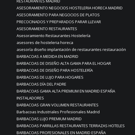
RESTAURANTES MADRID
ASESORAMIENTO NEGOCIOS HOSTELERIA HORECA MADRID
ASESORAMIENTO PARA NEGOCIOS DE PLATOS
PRECOCINADOS Y PREPARADOS PARAR LLEVAR
ASESORAMIENTO RESTAURANTES
Asesoramiento Restaurantes Hostelería
asesores de hosteleria horeca
asesoría diseño implantación de restaurantes restauración
BARBACOAS A MEDIDA EN MADRID
BARBACOAS DE DISEÑO ALTA GAMA PARA EL HOGAR
BARBACOAS DE DISEÑO PARA HOSTELERÍA
BARBACOAS DE LUJO PARA HOGARES
BARBACOAS DÍA DEL PADRE
BARBACOAS GAMA ALTA PREMIUM EN MADRID ESPAÑA
INSTALADORES
BARBACOAS GRAN VOLUMEN RESTAURANTES
Barbacoas Industriales Profesionales Madrid
BARBACOAS LUJO PREMIUM MADRID
BARBACOAS PARRILLAS RESTAURANTES TERRAZAS HOTELES
BARBACOAS PROFESIONALES EN MADRID ESPAÑA