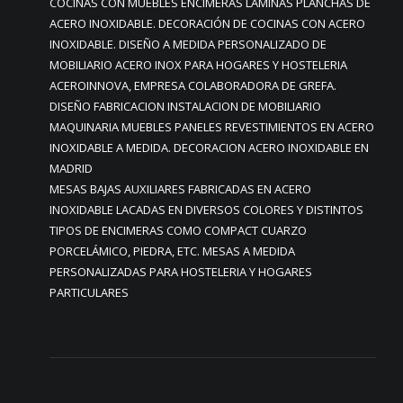
COCINAS CON MUEBLES ENCIMERAS LÁMINAS PLANCHAS DE
ACERO INOXIDABLE. DECORACIÓN DE COCINAS CON ACERO
INOXIDABLE. DISEÑO A MEDIDA PERSONALIZADO DE
MOBILIARIO ACERO INOX PARA HOGARES Y HOSTELERIA
ACEROINNOVA, EMPRESA COLABORADORA DE GREFA.
DISEÑO FABRICACION INSTALACION DE MOBILIARIO
MAQUINARIA MUEBLES PANELES REVESTIMIENTOS EN ACERO
INOXIDABLE A MEDIDA. DECORACION ACERO INOXIDABLE EN
MADRID
MESAS BAJAS AUXILIARES FABRICADAS EN ACERO
INOXIDABLE LACADAS EN DIVERSOS COLORES Y DISTINTOS
TIPOS DE ENCIMERAS COMO COMPACT CUARZO
PORCELÁMICO, PIEDRA, ETC. MESAS A MEDIDA
PERSONALIZADAS PARA HOSTELERIA Y HOGARES
PARTICULARES