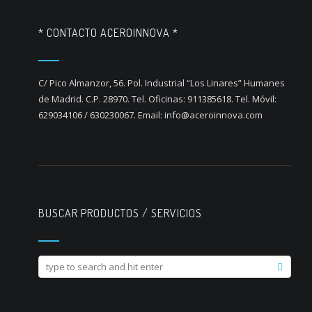
* CONTACTO ACEROINNOVA *
C/ Pico Almanzor, 56. Pol. Industrial “Los Linares” Humanes
de Madrid. C.P. 28970. Tel. Oficinas: 911385618. Tel. Móvil:
629034106 / 630230067. Email: info@aceroinnova.com
BUSCAR PRODUCTOS / SERVICIOS