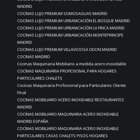
MADRID
COCINAS LUJO PREMIUM SOMOSAGUAS MADRID
COCINAS LUJO PREMIUM URBANICACIÓN EL BOSQUE MADRID
COCINAS LUJO PREMIUM URBANICACIÓN LA FINCA MADRID
COCINAS LUJO PREMIUM URBANICACIÓN MONTEPRINCIPE
MADRID
COCINAS LUJO PREMIUM VILLAVICIOSA ODON MADRID
COCINAS MADRID
Cocinas Maquinaria Mobiliario a medida acero inoxidable
COCINAS MAQUINARIA PROFESIONAL PARA HOGARES
PARTICULARES CHALETS
Cocinas Maquinaria Profesional para Particulares Cliente
Final
COCINAS MOBILIARIO ACERO INOXIDABLE RESTAURANTES
MADRID
COCINAS MOBILIARIO MAQUINARIA ACERO INOXIDABLE
MADRID ESPAÑA
COCINAS MOBILIARIO MAQUINARIA ACERO INOXIDABLE
PARTICULARES CASAS CHALETS PISOS HOGARES