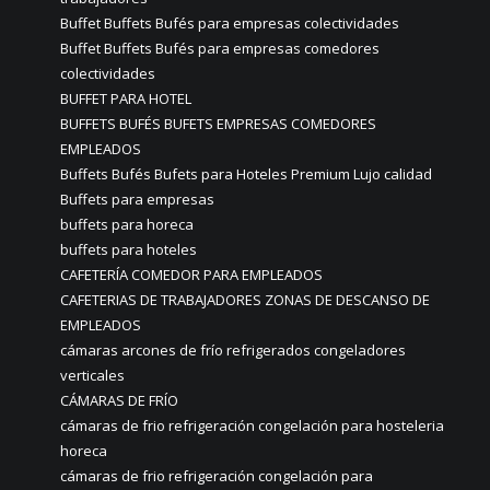
Buffet Buffets Bufés para empresas colectividades
Buffet Buffets Bufés para empresas comedores
colectividades
BUFFET PARA HOTEL
BUFFETS BUFÉS BUFETS EMPRESAS COMEDORES
EMPLEADOS
Buffets Bufés Bufets para Hoteles Premium Lujo calidad
Buffets para empresas
buffets para horeca
buffets para hoteles
CAFETERÍA COMEDOR PARA EMPLEADOS
CAFETERIAS DE TRABAJADORES ZONAS DE DESCANSO DE
EMPLEADOS
cámaras arcones de frío refrigerados congeladores
verticales
CÁMARAS DE FRÍO
cámaras de frio refrigeración congelación para hosteleria
horeca
cámaras de frio refrigeración congelación para