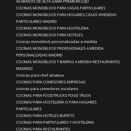
ACABADOS DE ALTA GAMA PREMIUM LUJO
COCINAS MONOBLOCK PARA CASAS PARTICULARES
COCINAS MONOBLOCK PARA HOGARES CASAS VIVIENDAS
PARTICULARES MADRID
COCINAS MONOBLOCK PARA HOSTELERIA
COCINAS MONOBLOCK PARA HOTELES
Cocinas monoblock personalizadas a medida
COCINAS MONOBLOCK PROFESIONALES A MEDIDA
PERSONALIZADAS MADRID
COCINAS MONOBLOCK Y BARRAS A MEDIDA RESTAURANTES
MADRIDD
Cocinas para chef amateur
COCINAS PARA COMEDORES EMPRESAS
cocinas para comedores escolares
COCINAS PARA FOODTRUCKS FOOD TRUCK
COCINAS PARA HOSTELERÍA O PARA HOGARES
PARTICULARES
COCINAS PARA HOTELES BUFFETS
COCINAS PARA PARTICULARES Y HOSTELERIA
COCINAS PARA RESTAURANTES