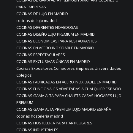
COCINAS DE GAMA ALTA PREMIUM PARA PARTICULARES O
PARA EMPRESAS
COCINAS DE LUJO EN MADRID
cocinas de lujo madrid
COCINAS DIFERENTES NOVEDOSAS
COCINAS DISEÑO LUJO PREMIUM EN MADRID
COCINAS ECONOMICAS PARA RESTAURANTES
COCINAS EN ACERO INOXIDABLE EN MADRID
COCINAS ESPECTACULARES
COCINAS EXCLUSIVAS ÚNICAS EN MADRID
Cocinas Expositores Comedores Empresas Universidades
Colegios
COCINAS FABRICADAS EN ACERO INOXIDABLE EN MADRID
COCINAS FUNCIONALES ADAPTADAS A CUALQUIER ESPACIO
COCINAS GAMA ALTA PARA CHALETS CASAS HOGARES LUJO
PREMIUM
COCINAS GAMA ALTA PREMIUM LUJO MADRID ESPAÑA
cocinas hostelería madrid
COCINAS HOSTELERIA PARA PARTICULARES
COCINAS INDUSTRIALES