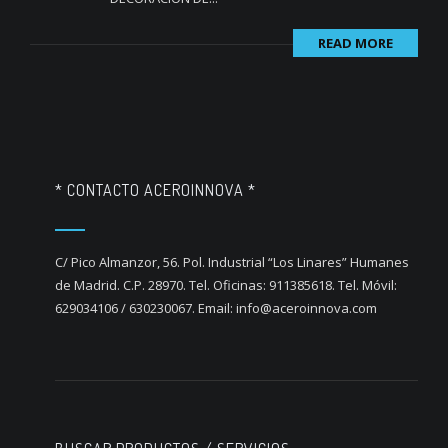
READ MORE
* CONTACTO ACEROINNOVA *
C/ Pico Almanzor, 56. Pol. Industrial “Los Linares” Humanes
de Madrid. C.P. 28970. Tel. Oficinas: 911385618. Tel. Móvil:
629034106 / 630230067. Email: info@aceroinnova.com