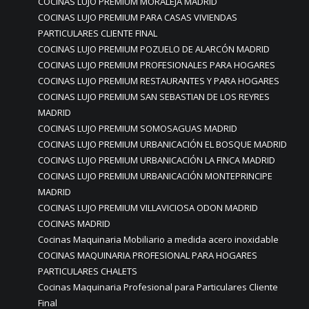
COCINAS LUJO PREMIUM MORALEJA MADRID
COCINAS LUJO PREMIUM PARA CASAS VIVIENDAS
PARTICULARES CLIENTE FINAL
COCINAS LUJO PREMIUM POZUELO DE ALARCÓN MADRID
COCINAS LUJO PREMIUM PROFESIONALES PARA HOGARES
COCINAS LUJO PREMIUM RESTAURANTES Y PARA HOGARES
COCINAS LUJO PREMIUM SAN SEBASTIAN DE LOS REYRES
MADRID
COCINAS LUJO PREMIUM SOMOSAGUAS MADRID
COCINAS LUJO PREMIUM URBANICACIÓN EL BOSQUE MADRID
COCINAS LUJO PREMIUM URBANICACIÓN LA FINCA MADRID
COCINAS LUJO PREMIUM URBANICACIÓN MONTEPRINCIPE
MADRID
COCINAS LUJO PREMIUM VILLAVICIOSA ODON MADRID
COCINAS MADRID
Cocinas Maquinaria Mobiliario a medida acero inoxidable
COCINAS MAQUINARIA PROFESIONAL PARA HOGARES
PARTICULARES CHALETS
Cocinas Maquinaria Profesional para Particulares Cliente
Final