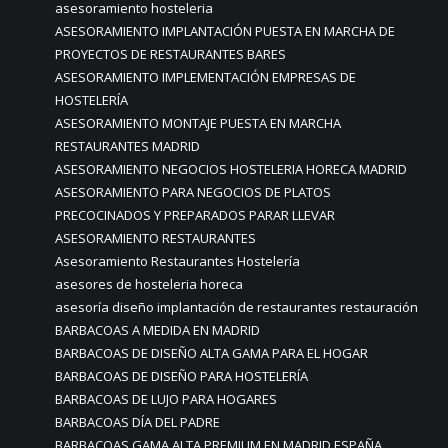
asesoramiento hosteleria
ASESORAMIENTO IMPLANTACIÓN PUESTA EN MARCHA DE
PROYECTOS DE RESTAURANTES BARES
ASESORAMIENTO IMPLEMENTACIÓN EMPRESAS DE
HOSTELERÍA
ASESORAMIENTO MONTAJE PUESTA EN MARCHA
RESTAURANTES MADRID
ASESORAMIENTO NEGOCIOS HOSTELERIA HORECA MADRID
ASESORAMIENTO PARA NEGOCIOS DE PLATOS
PRECOCINADOS Y PREPARADOS PARAR LLEVAR
ASESORAMIENTO RESTAURANTES
Asesoramiento Restaurantes Hostelería
asesores de hosteleria horeca
asesoría diseño implantación de restaurantes restauración
BARBACOAS A MEDIDA EN MADRID
BARBACOAS DE DISEÑO ALTA GAMA PARA EL HOGAR
BARBACOAS DE DISEÑO PARA HOSTELERÍA
BARBACOAS DE LUJO PARA HOGARES
BARBACOAS DÍA DEL PADRE
BARBACOAS GAMA ALTA PREMIUM EN MADRID ESPAÑA