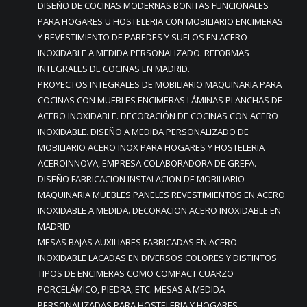
DISEÑO DE COCINAS MODERNAS BONITAS FUNCIONALES
PARA HOGARES U HOSTELERIA CON MOBILIARIO ENCIMERAS
Y REVESTIMIENTO DE PAREDES Y SUELOS EN ACERO
INOXIDABLE A MEDIDA PERSONALIZADO. REFORMAS
INTEGRALES DE COCINAS EN MADRID.
PROYECTOS INTEGRALES DE MOBILIARIO MAQUINARIA PARA
COCINAS CON MUEBLES ENCIMERAS LÁMINAS PLANCHAS DE
ACERO INOXIDABLE. DECORACIÓN DE COCINAS CON ACERO
INOXIDABLE. DISEÑO A MEDIDA PERSONALIZADO DE
MOBILIARIO ACERO INOX PARA HOGARES Y HOSTELERIA
ACEROINNOVA, EMPRESA COLABORADORA DE GREFA.
DISEÑO FABRICACION INSTALACION DE MOBILIARIO
MAQUINARIA MUEBLES PANELES REVESTIMIENTOS EN ACERO
INOXIDABLE A MEDIDA. DECORACION ACERO INOXIDABLE EN
MADRID
MESAS BAJAS AUXILIARES FABRICADAS EN ACERO
INOXIDABLE LACADAS EN DIVERSOS COLORES Y DISTINTOS
TIPOS DE ENCIMERAS COMO COMPACT CUARZO
PORCELÁMICO, PIEDRA, ETC. MESAS A MEDIDA
PERSONALIZADAS PARA HOSTELERIA Y HOGARES