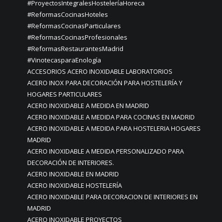
#ProyectosIntegralesHosteleríaHoreca
#ReformasCocinasHoteles
#ReformasCocinasParticulares
#ReformasCocinasProfesionales
#ReformasRestaurantesMadrid
#VinotecasparaEnología
ACCESORIOS ACERO INOXIDABLE LABORATORIOS
ACERO INOX PARA DECORACIÓN PARA HOSTELERÍA Y
HOGARES PARTICULARES
ACERO INOXIDABLE A MEDIDA EN MADRID
ACERO INOXIDABLE A MEDIDA PARA COCINAS EN MADRID
ACERO INOXIDABLE A MEDIDA PARA HOSTELERIA HOGARES
MADRID
ACERO INOXIDABLE A MEDIDA PERSONALIZADO PARA
DECORACIÓN DE INTERIORES.
ACERO INOXIDABLE EN MADRID
ACERO INOXIDABLE HOSTELERÍA
ACERO INOXIDABLE PARA DECORACION DE INTERIORES EN
MADRID
ACERO INOXIDABLE PROYECTOS