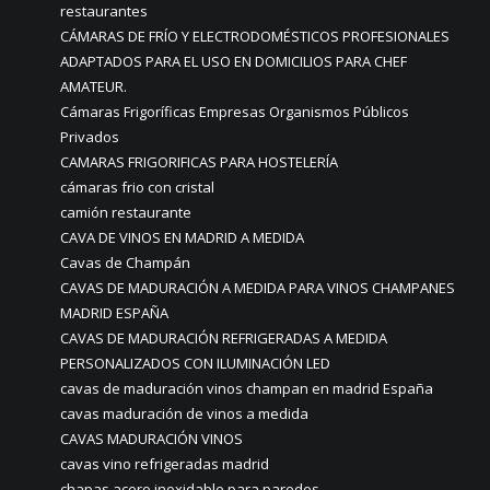
restaurantes
CÁMARAS DE FRÍO Y ELECTRODOMÉSTICOS PROFESIONALES
ADAPTADOS PARA EL USO EN DOMICILIOS PARA CHEF
AMATEUR.
Cámaras Frigoríficas Empresas Organismos Públicos
Privados
CAMARAS FRIGORIFICAS PARA HOSTELERÍA
cámaras frio con cristal
camión restaurante
CAVA DE VINOS EN MADRID A MEDIDA
Cavas de Champán
CAVAS DE MADURACIÓN A MEDIDA PARA VINOS CHAMPANES
MADRID ESPAÑA
CAVAS DE MADURACIÓN REFRIGERADAS A MEDIDA
PERSONALIZADOS CON ILUMINACIÓN LED
cavas de maduración vinos champan en madrid España
cavas maduración de vinos a medida
CAVAS MADURACIÓN VINOS
cavas vino refrigeradas madrid
chapas acero inoxidable para paredes