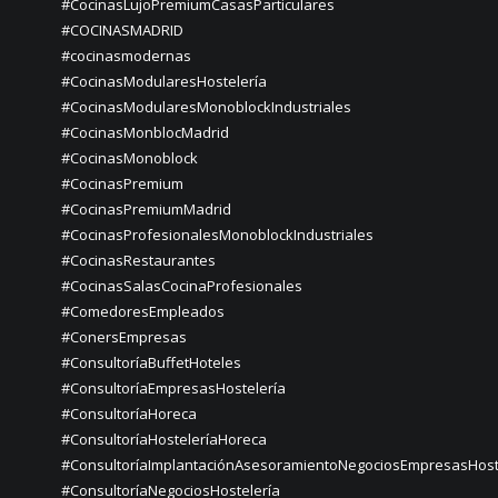
#CocinasLujoPremiumCasasParticulares
#COCINASMADRID
#cocinasmodernas
#CocinasModularesHostelería
#CocinasModularesMonoblockIndustriales
#CocinasMonblocMadrid
#CocinasMonoblock
#CocinasPremium
#CocinasPremiumMadrid
#CocinasProfesionalesMonoblockIndustriales
#CocinasRestaurantes
#CocinasSalasCocinaProfesionales
#ComedoresEmpleados
#ConersEmpresas
#ConsultoríaBuffetHoteles
#ConsultoríaEmpresasHostelería
#ConsultoríaHoreca
#ConsultoríaHosteleríaHoreca
#ConsultoríaImplantaciónAsesoramientoNegociosEmpresasHost
#ConsultoríaNegociosHostelería