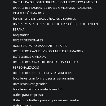
BARRAS PARA HOSTELERIA EN KRION ACERO INOX A MEDIDA
BARRAS RESTAURANTES BARES A MEDIA INSTALADORES
INSTALACIÓN MADRID
barras terrazas azoteas hoteles discotecas
BARRAS Y ESTACIONES DE COCTELERIA CÓCTEL COCKTAIL EN
ESPAÑA
bbq madrid
BBQ PROFESIONALES
BODEGAS PARA CASAS PARTICULARES
BOTELLERO CAVA DE VINOS A MEDIDA EN MADRID
BOTELLEROS A MEDIDA
BOTELLEROS CAVAS REFRIGERADOS A MEDIDA
PERSONALIZADOS
BOTELLEROS EXPOSITORES FRIGORIFICOS
botelleros gran formato para restaurantes
Botelleros Refrigerados
botelleros vinos hostelería madrid
Bufés para empresas
Bufet bufé buffets para empresas empleados
trabajadores