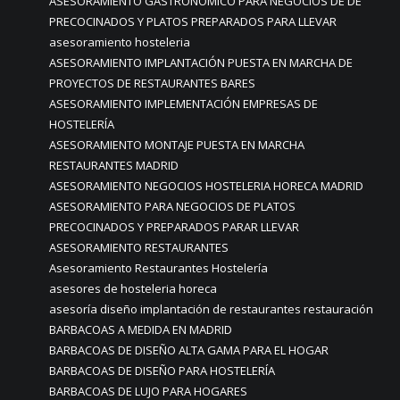
ASESORAMIENTO GASTRONÓMICO PARA NEGOCIOS DE DE
PRECOCINADOS Y PLATOS PREPARADOS PARA LLEVAR
asesoramiento hosteleria
ASESORAMIENTO IMPLANTACIÓN PUESTA EN MARCHA DE
PROYECTOS DE RESTAURANTES BARES
ASESORAMIENTO IMPLEMENTACIÓN EMPRESAS DE
HOSTELERÍA
ASESORAMIENTO MONTAJE PUESTA EN MARCHA
RESTAURANTES MADRID
ASESORAMIENTO NEGOCIOS HOSTELERIA HORECA MADRID
ASESORAMIENTO PARA NEGOCIOS DE PLATOS
PRECOCINADOS Y PREPARADOS PARAR LLEVAR
ASESORAMIENTO RESTAURANTES
Asesoramiento Restaurantes Hostelería
asesores de hosteleria horeca
asesoría diseño implantación de restaurantes restauración
BARBACOAS A MEDIDA EN MADRID
BARBACOAS DE DISEÑO ALTA GAMA PARA EL HOGAR
BARBACOAS DE DISEÑO PARA HOSTELERÍA
BARBACOAS DE LUJO PARA HOGARES