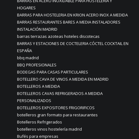
BARRAS EN ACERO INOXIDABLE PARA HOSTELERIA Y
HOGARES
BARRAS PARA HOSTELERIA EN KRION ACERO INOX A MEDIDA
BARRAS RESTAURANTES BARES A MEDIA INSTALADORES
INSTALACIÓN MADRID
barras terrazas azoteas hoteles discotecas
BARRAS Y ESTACIONES DE COCTELERIA CÓCTEL COCKTAIL EN
ESPAÑA
bbq madrid
BBQ PROFESIONALES
BODEGAS PARA CASAS PARTICULARES
BOTELLERO CAVA DE VINOS A MEDIDA EN MADRID
BOTELLEROS A MEDIDA
BOTELLEROS CAVAS REFRIGERADOS A MEDIDA
PERSONALIZADOS
BOTELLEROS EXPOSITORES FRIGORIFICOS
botelleros gran formato para restaurantes
Botelleros Refrigerados
botelleros vinos hostelería madrid
Bufés para empresas