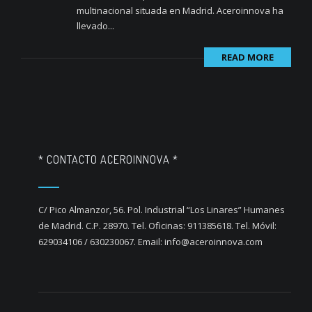
multinacional situada en Madrid. Aceroinnova ha
llevado...
READ MORE
* CONTACTO ACEROINNOVA *
C/ Pico Almanzor, 56. Pol. Industrial “Los Linares” Humanes
de Madrid. C.P. 28970. Tel. Oficinas: 911385618. Tel. Móvil:
629034106 / 630230067. Email: info@aceroinnova.com