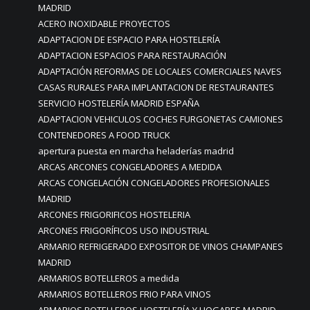
MADRID
ACERO INOXIDABLE PROYECTOS
ADAPTACION DE ESPACIO PARA HOSTELERÍA
ADAPTACION ESPACIOS PARA RESTAURACIÓN
ADAPTACIÓN REFORMAS DE LOCALES COMERCIALES NAVES
CASAS RURALES PARA IMPLANTACION DE RESTAURANTES
SERVICIO HOSTELERÍA MADRID ESPAÑA
ADAPTACION VEHICULOS COCHES FURGONETAS CAMIONES
CONTENEDORES A FOOD TRUCK
apertura puesta en marcha heladerías madrid
ARCAS ARCONES CONGELADORES A MEDIDA
ARCAS CONGELACIÓN CONGELADORES PROFESIONALES
MADRID
ARCONES FRIGORIFICOS HOSTELERIA
ARCONES FRIGORÍFICOS USO INDUSTRIAL
ARMARIO REFRIGERADO EXPOSITOR DE VINOS CHAMPANES
MADRID
ARMARIOS BOTELLEROS a medida
ARMARIOS BOTELLEROS FRIO PARA VINOS
ARMARIOS BOTELLEROS HOSTELERÍA Y HOGARES MADRID