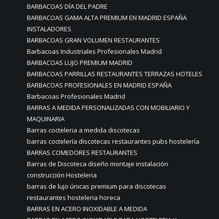
BARBACOAS DÍA DEL PADRE
BARBACOAS GAMA ALTA PREMIUM EN MADRID ESPAÑA
INSTALADORES
BARBACOAS GRAN VOLUMEN RESTAURANTES
Barbacoas Industriales Profesionales Madrid
BARBACOAS LUJO PREMIUM MADRID
BARBACOAS PARRILLAS RESTAURANTES TERRAZAS HOTELES
BARBACOAS PROFESIONALES EN MADRID ESPAÑA
Barbacoas Profesionales Madrid
BARRAS A MEDIDA PERSONALIZADAS CON MOBILIARIO Y
MAQUINARIA
Barras cocteleria a medida discotecas
barras coctelería discotecas restaurantes pubs hostelería
BARRAS COMEDORES RESTAURANTES
Barras de Discoteca diseño montaje instalación
construcción Hosteleria
barras de lujo únicas premium para discotecas
restaurantes hosteleria horeca
BARRAS EN ACERO INOXIDABLE A MEDIDA