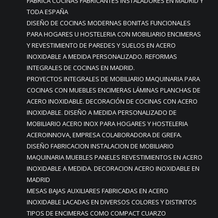
FABRICA COCINAS FABRICANTES INSTALADORES EN MADRID Y
TODA ESPAÑA
DISEÑO DE COCINAS MODERNAS BONITAS FUNCIONALES
PARA HOGARES U HOSTELERIA CON MOBILIARIO ENCIMERAS
Y REVESTIMIENTO DE PAREDES Y SUELOS EN ACERO
INOXIDABLE A MEDIDA PERSONALIZADO. REFORMAS
INTEGRALES DE COCINAS EN MADRID.
PROYECTOS INTEGRALES DE MOBILIARIO MAQUINARIA PARA
COCINAS CON MUEBLES ENCIMERAS LÁMINAS PLANCHAS DE
ACERO INOXIDABLE. DECORACIÓN DE COCINAS CON ACERO
INOXIDABLE. DISEÑO A MEDIDA PERSONALIZADO DE
MOBILIARIO ACERO INOX PARA HOGARES Y HOSTELERIA
ACEROINNOVA, EMPRESA COLABORADORA DE GREFA.
DISEÑO FABRICACION INSTALACION DE MOBILIARIO
MAQUINARIA MUEBLES PANELES REVESTIMIENTOS EN ACERO
INOXIDABLE A MEDIDA. DECORACION ACERO INOXIDABLE EN
MADRID
MESAS BAJAS AUXILIARES FABRICADAS EN ACERO
INOXIDABLE LACADAS EN DIVERSOS COLORES Y DISTINTOS
TIPOS DE ENCIMERAS COMO COMPACT CUARZO