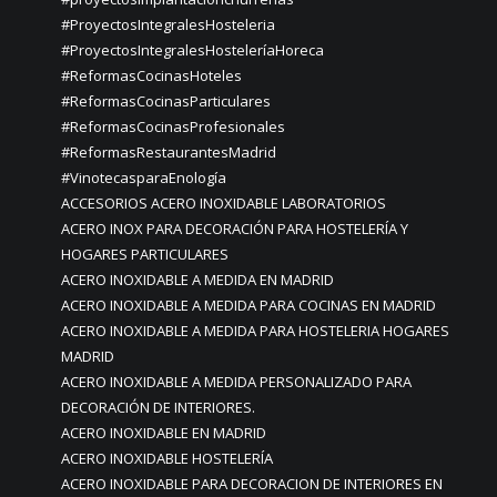
#ProyectosIntegralesHosteleria
#ProyectosIntegralesHosteleríaHoreca
#ReformasCocinasHoteles
#ReformasCocinasParticulares
#ReformasCocinasProfesionales
#ReformasRestaurantesMadrid
#VinotecasparaEnología
ACCESORIOS ACERO INOXIDABLE LABORATORIOS
ACERO INOX PARA DECORACIÓN PARA HOSTELERÍA Y
HOGARES PARTICULARES
ACERO INOXIDABLE A MEDIDA EN MADRID
ACERO INOXIDABLE A MEDIDA PARA COCINAS EN MADRID
ACERO INOXIDABLE A MEDIDA PARA HOSTELERIA HOGARES
MADRID
ACERO INOXIDABLE A MEDIDA PERSONALIZADO PARA
DECORACIÓN DE INTERIORES.
ACERO INOXIDABLE EN MADRID
ACERO INOXIDABLE HOSTELERÍA
ACERO INOXIDABLE PARA DECORACION DE INTERIORES EN