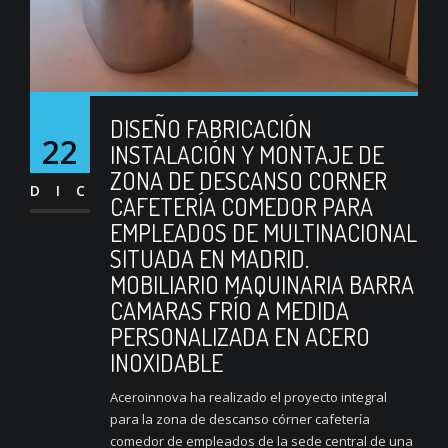
DISEÑO FABRICACIÓN
22
INSTALACIÓN Y MONTAJE DE
ZONA DE DESCANSO CORNER
DIC
CAFETERÍA COMEDOR PARA
EMPLEADOS DE MULTINACIONAL
SITUADA EN MADRID.
MOBILIARIO MAQUINARIA BARRA
CAMARAS FRÍO A MEDIDA
PERSONALIZADA EN ACERO
INOXIDABLE
Aceroinnova ha realizado el proyecto integral
para la zona de descanso córner cafetería
comedor de empleados de la sede central de una