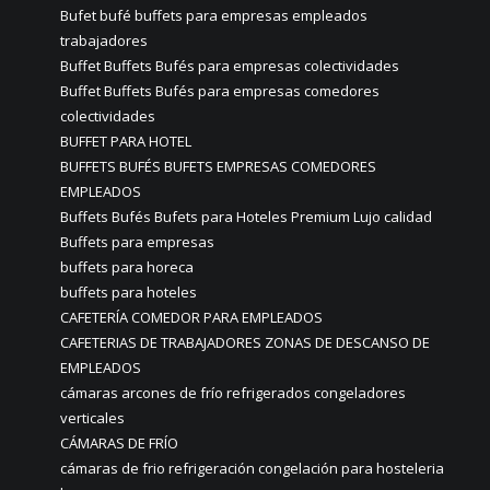
Bufet bufé buffets para empresas empleados
trabajadores
Buffet Buffets Bufés para empresas colectividades
Buffet Buffets Bufés para empresas comedores
colectividades
BUFFET PARA HOTEL
BUFFETS BUFÉS BUFETS EMPRESAS COMEDORES
EMPLEADOS
Buffets Bufés Bufets para Hoteles Premium Lujo calidad
Buffets para empresas
buffets para horeca
buffets para hoteles
CAFETERÍA COMEDOR PARA EMPLEADOS
CAFETERIAS DE TRABAJADORES ZONAS DE DESCANSO DE
EMPLEADOS
cámaras arcones de frío refrigerados congeladores
verticales
CÁMARAS DE FRÍO
cámaras de frio refrigeración congelación para hosteleria