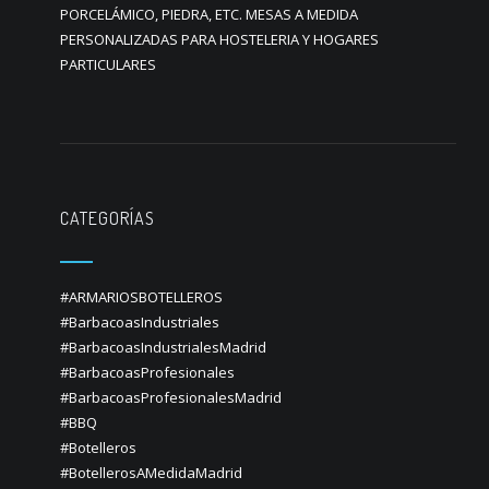
PORCELÁMICO, PIEDRA, ETC. MESAS A MEDIDA
PERSONALIZADAS PARA HOSTELERIA Y HOGARES
PARTICULARES
CATEGORÍAS
#ARMARIOSBOTELLEROS
#BarbacoasIndustriales
#BarbacoasIndustrialesMadrid
#BarbacoasProfesionales
#BarbacoasProfesionalesMadrid
#BBQ
#Botelleros
#BotellerosAMedidaMadrid