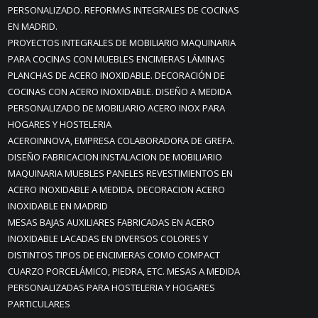
PERSONALIZADO. REFORMAS INTEGRALES DE COCINAS
EN MADRID.
PROYECTOS INTEGRALES DE MOBILIARIO MAQUINARIA
PARA COCINAS CON MUEBLES ENCIMERAS LÁMINAS
PLANCHAS DE ACERO INOXIDABLE. DECORACIÓN DE
COCINAS CON ACERO INOXIDABLE. DISEÑO A MEDIDA
PERSONALIZADO DE MOBILIARIO ACERO INOX PARA
HOGARES Y HOSTELERIA
ACEROINNOVA, EMPRESA COLABORADORA DE GREFA.
DISEÑO FABRICACION INSTALACION DE MOBILIARIO
MAQUINARIA MUEBLES PANELES REVESTIMIENTOS EN
ACERO INOXIDABLE A MEDIDA. DECORACION ACERO
INOXIDABLE EN MADRID
MESAS BAJAS AUXILIARES FABRICADAS EN ACERO
INOXIDABLE LACADAS EN DIVERSOS COLORES Y
DISTINTOS TIPOS DE ENCIMERAS COMO COMPACT
CUARZO PORCELÁMICO, PIEDRA, ETC. MESAS A MEDIDA
PERSONALIZADAS PARA HOSTELERIA Y HOGARES
PARTICULARES