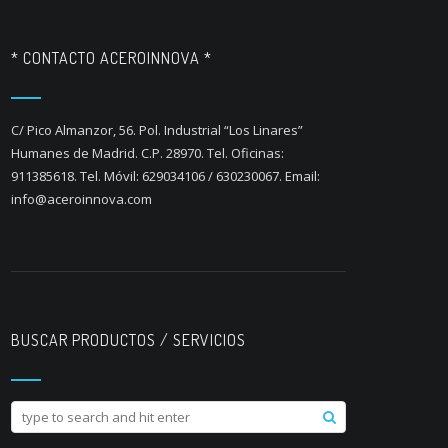
* CONTACTO ACEROINNOVA *
C/ Pico Almanzor, 56. Pol. Industrial “Los Linares”
Humanes de Madrid. C.P. 28970. Tel. Oficinas:
911385618. Tel. Móvil: 629034106 / 630230067. Email:
info@aceroinnova.com
BUSCAR PRODUCTOS / SERVICIOS