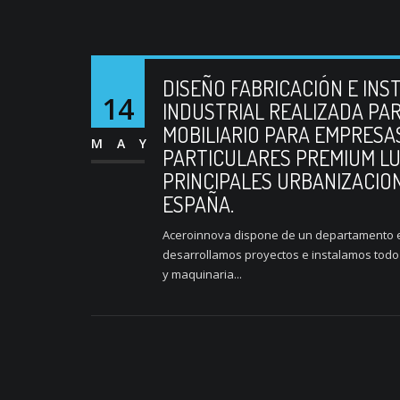
DISEÑO FABRICACIÓN E INS
14
INDUSTRIAL REALIZADA PA
MOBILIARIO PARA EMPRESA
MAY
PARTICULARES PREMIUM LU
PRINCIPALES URBANIZACION
ESPAÑA.
Aceroinnova dispone de un departamento exclu
desarrollamos proyectos e instalamos todo 
y maquinaria...