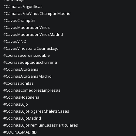
#CámarasFrigoríficas
#CámarasFríoVinosChampánMadrid
#CavasChampán
#CavasMaduraciónVinos
#CavasMaduraciónVinosMadrid
#CavasVINO
#CavasVinosparaCocinasLujo
#cocinasaceroinoxidable
#cocinasadaptadaschurreria
#CocinasAltaGama
#CocinasAltaGamaMadrid
#cocinasbonitas
#CocinasComedoresEmpresas
#CocinasHostelería
#CocinasLujo
#CocinasLujoHogaresChaletsCasas
#CocinasLujoMadrid
#CocinasLujoPremiumCasasParticulares
#COCINASMADRID