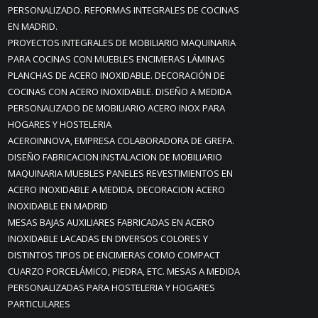
PERSONALIZADO. REFORMAS INTEGRALES DE COCINAS
EN MADRID.
PROYECTOS INTEGRALES DE MOBILIARIO MAQUINARIA
PARA COCINAS CON MUEBLES ENCIMERAS LÁMINAS
PLANCHAS DE ACERO INOXIDABLE. DECORACIÓN DE
COCINAS CON ACERO INOXIDABLE. DISEÑO A MEDIDA
PERSONALIZADO DE MOBILIARIO ACERO INOX PARA
HOGARES Y HOSTELERIA
ACEROINNOVA, EMPRESA COLABORADORA DE GREFA.
DISEÑO FABRICACION INSTALACION DE MOBILIARIO
MAQUINARIA MUEBLES PANELES REVESTIMIENTOS EN
ACERO INOXIDABLE A MEDIDA. DECORACION ACERO
INOXIDABLE EN MADRID
MESAS BAJAS AUXILIARES FABRICADAS EN ACERO
INOXIDABLE LACADAS EN DIVERSOS COLORES Y
DISTINTOS TIPOS DE ENCIMERAS COMO COMPACT
CUARZO PORCELÁMICO, PIEDRA, ETC. MESAS A MEDIDA
PERSONALIZADAS PARA HOSTELERIA Y HOGARES
PARTICULARES