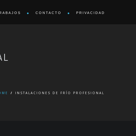
RABAJOS
CONTACTO
PRIVACIDAD
AL
OME
/
INSTALACIONES DE FRÍO PROFESIONAL