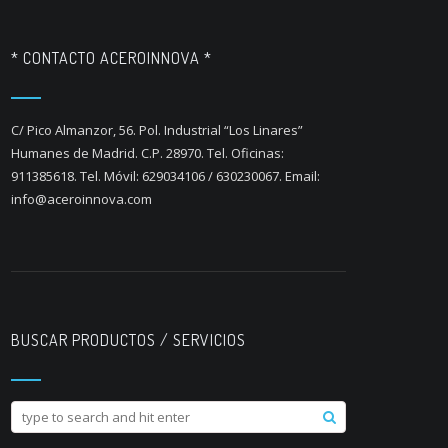
* CONTACTO ACEROINNOVA *
C/ Pico Almanzor, 56. Pol. Industrial “Los Linares”
Humanes de Madrid. C.P. 28970. Tel. Oficinas:
911385618. Tel. Móvil: 629034106 / 630230067. Email:
info@aceroinnova.com
BUSCAR PRODUCTOS / SERVICIOS