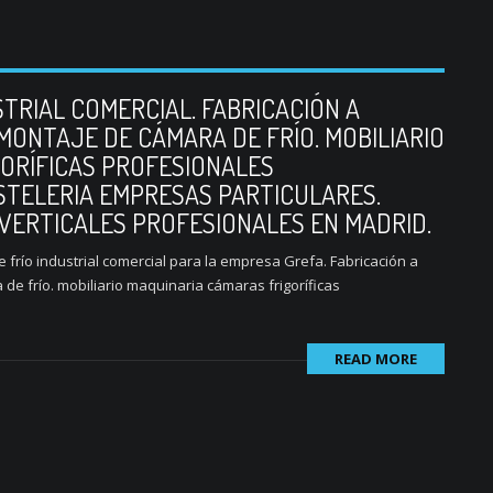
STRIAL COMERCIAL. FABRICACIÓN A
MONTAJE DE CÁMARA DE FRÍO. MOBILIARIO
ORÍFICAS PROFESIONALES
TELERIA EMPRESAS PARTICULARES.
ERTICALES PROFESIONALES EN MADRID.
 frío industrial comercial para la empresa Grefa. Fabricación a
e frío. mobiliario maquinaria cámaras frigoríficas
READ MORE