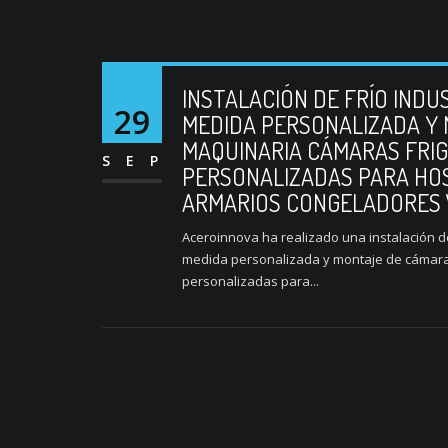
INSTALACIÓN DE FRÍO INDU
29
MEDIDA PERSONALIZADA Y 
MAQUINARIA CÁMARAS FRIG
SEP
PERSONALIZADAS PARA HOS
ARMARIOS CONGELADORES V
Aceroinnova ha realizado una instalación de
medida personalizada y montaje de cámara d
personalizadas para...