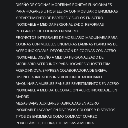
DISEÑO DE COCINAS MODERNAS BONITAS FUNCIONALES
PARA HOGARES U HOSTELERIA CON MOBILIARIO ENCIMERAS
Y REVESTIMIENTO DE PAREDES Y SUELOS EN ACERO
INOXIDABLE A MEDIDA PERSONALIZADO. REFORMAS
INTEGRALES DE COCINAS EN MADRID.
PROYECTOS INTEGRALES DE MOBILIARIO MAQUINARIA PARA
COCINAS CON MUEBLES ENCIMERAS LÁMINAS PLANCHAS DE
ACERO INOXIDABLE. DECORACIÓN DE COCINAS CON ACERO
INOXIDABLE. DISEÑO A MEDIDA PERSONALIZADO DE
MOBILIARIO ACERO INOX PARA HOGARES Y HOSTELERIA
ACEROINNOVA, EMPRESA COLABORADORA DE GREFA.
DISEÑO FABRICACION INSTALACION DE MOBILIARIO
MAQUINARIA MUEBLES PANELES REVESTIMIENTOS EN ACERO
INOXIDABLE A MEDIDA. DECORACION ACERO INOXIDABLE EN
MADRID
MESAS BAJAS AUXILIARES FABRICADAS EN ACERO
INOXIDABLE LACADAS EN DIVERSOS COLORES Y DISTINTOS
TIPOS DE ENCIMERAS COMO COMPACT CUARZO
PORCELÁMICO, PIEDRA, ETC. MESAS A MEDIDA