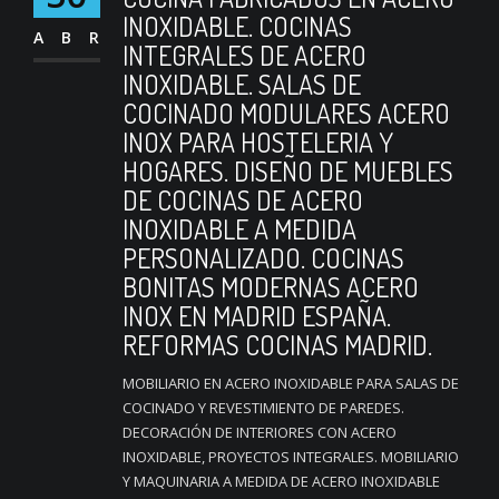
INOXIDABLE. COCINAS
ABR
INTEGRALES DE ACERO
INOXIDABLE. SALAS DE
COCINADO MODULARES ACERO
INOX PARA HOSTELERIA Y
HOGARES. DISEÑO DE MUEBLES
DE COCINAS DE ACERO
INOXIDABLE A MEDIDA
PERSONALIZADO. COCINAS
BONITAS MODERNAS ACERO
INOX EN MADRID ESPAÑA.
REFORMAS COCINAS MADRID.
MOBILIARIO EN ACERO INOXIDABLE PARA SALAS DE
COCINADO Y REVESTIMIENTO DE PAREDES.
DECORACIÓN DE INTERIORES CON ACERO
INOXIDABLE, PROYECTOS INTEGRALES. MOBILIARIO
Y MAQUINARIA A MEDIDA DE ACERO INOXIDABLE