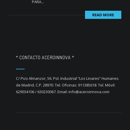
PARA...
READ MORE
* CONTACTO ACEROINNOVA *
C/ Pico Almanzor, 56. Pol. Industrial “Los Linares” Humanes
de Madrid. C.P. 28970. Tel. Oficinas: 911385618. Tel. Móvil:
629034106 / 630230067. Email: info@aceroinnova.com