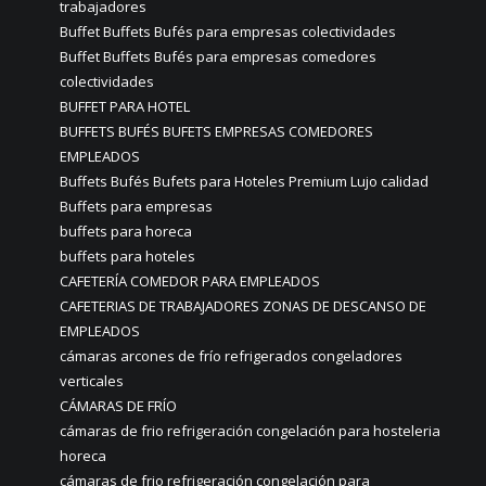
trabajadores
Buffet Buffets Bufés para empresas colectividades
Buffet Buffets Bufés para empresas comedores
colectividades
BUFFET PARA HOTEL
BUFFETS BUFÉS BUFETS EMPRESAS COMEDORES
EMPLEADOS
Buffets Bufés Bufets para Hoteles Premium Lujo calidad
Buffets para empresas
buffets para horeca
buffets para hoteles
CAFETERÍA COMEDOR PARA EMPLEADOS
CAFETERIAS DE TRABAJADORES ZONAS DE DESCANSO DE
EMPLEADOS
cámaras arcones de frío refrigerados congeladores
verticales
CÁMARAS DE FRÍO
cámaras de frio refrigeración congelación para hosteleria
horeca
cámaras de frio refrigeración congelación para