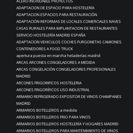
ACERO INOXIDABLE PROYECTOS
ADAPTACION DE ESPACIO PARA HOSTELERÍA
ADAPTACION ESPACIOS PARA RESTAURACIÓN
ADAPTACIÓN REFORMAS DE LOCALES COMERCIALES NAVES
CASAS RURALES PARA IMPLANTACION DE RESTAURANTES
SERVICIO HOSTELERÍA MADRID ESPAÑA
ADAPTACION VEHICULOS COCHES FURGONETAS CAMIONES
CONTENEDORES A FOOD TRUCK
apertura puesta en marcha heladerías madrid
ARCAS ARCONES CONGELADORES A MEDIDA
ARCAS CONGELACIÓN CONGELADORES PROFESIONALES
MADRID
ARCONES FRIGORIFICOS HOSTELERIA
ARCONES FRIGORÍFICOS USO INDUSTRIAL
ARMARIO REFRIGERADO EXPOSITOR DE VINOS CHAMPANES
MADRID
ARMARIOS BOTELLEROS a medida
ARMARIOS BOTELLEROS FRIO PARA VINOS
ARMARIOS BOTELLEROS HOSTELERÍA Y HOGARES MADRID
ARMARIOS BOTELLEROS PARA MANTENIMIENTO DE VINOS