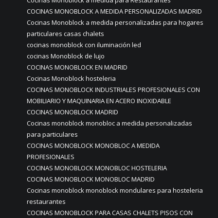
Cocinas Monoblock a medida para Restaurantes
COCINAS MONOBLOCK A MEDIDA PERSONALIZADAS MADRID
Cocinas Monoblock a medida personalizadas para hogares
particulares casas chalets
cocinas monoblock con iluminación led
cocinas Monoblock de lujo
COCINAS MONOBLOCK EN MADRID
Cocinas Monoblock hosteleria
COCINAS MONOBLOCK INDUSTRIALES PROFESIONALES CON
MOBILIARIO Y MAQUINARIA EN ACERO INOXIDABLE
COCINAS MONOBLOCK MADRID
Cocinas monoblock monobloc a medida personalizadas
para particulares
COCINAS MONOBLOCK MONOBLOC A MEDIDA
PROFESIONALES
COCINAS MONOBLOCK MONOBLOC HOSTELERIA
COCINAS MONOBLOCK MONOBLOC MADRID
Cocinas monoblock monoblock mondulares para hosteleria
restaurantes
COCINAS MONOBLOCK PARA CASAS CHALETS PISOS CON