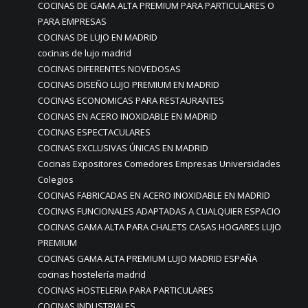
COCINAS DE GAMA ALTA PREMIUM PARA PARTICULARES O
PARA EMPRESAS
COCINAS DE LUJO EN MADRID
cocinas de lujo madrid
COCINAS DIFERENTES NOVEDOSAS
COCINAS DISEÑO LUJO PREMIUM EN MADRID
COCINAS ECONOMICAS PARA RESTAURANTES
COCINAS EN ACERO INOXIDABLE EN MADRID
COCINAS ESPECTACULARES
COCINAS EXCLUSIVAS ÚNICAS EN MADRID
Cocinas Expositores Comedores Empresas Universidades
Colegios
COCINAS FABRICADAS EN ACERO INOXIDABLE EN MADRID
COCINAS FUNCIONALES ADAPTADAS A CUALQUIER ESPACIO
COCINAS GAMA ALTA PARA CHALETS CASAS HOGARES LUJO
PREMIUM
COCINAS GAMA ALTA PREMIUM LUJO MADRID ESPAÑA
cocinas hostelería madrid
COCINAS HOSTELERIA PARA PARTICULARES
COCINAS INDUSTRIALES