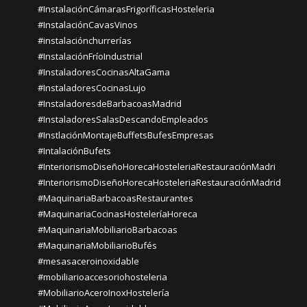
#InstalaciónCámarasFrigoríficasHosteleria
#InstalaciónCavasVinos
#instalaciónchurrerías
#InstalaciónFríoIndustrial
#InstaladoresCocinasAltaGama
#InstaladoresCocinasLujo
#InstaladoresdeBarbacoasMadrid
#InstaladoresSalasDescandoEmpleados
#InstlaciónMontajeBuffetsBufesEmpresas
#IntalaciónBufets
#InteriorismoDiseñoHorecaHosteleriaRestauraciónMadri
#InteriorismoDiseñoHorecaHosteleriaRestauraciónMadrid
#MaquinariaBarbacoasRestaurantes
#MaquinariaCocinasHosteleríaHoreca
#MaquinariaMobiliarioBarbacoas
#MaquinariaMobiliarioBufés
#mesasaceroinoxidable
#mobiliarioaccesoriohosteleria
#MobiliarioAceroInoxHostelería