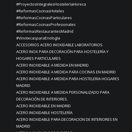
#ProyectosIntegralesHosteleríaHoreca
#ReformasCocinasHoteles
#ReformasCocinasParticulares
#ReformasCocinasProfesionales
#ReformasRestaurantesMadrid
#VinotecasparaEnología
ACCESORIOS ACERO INOXIDABLE LABORATORIOS
ACERO INOX PARA DECORACIÓN PARA HOSTELERÍA Y
HOGARES PARTICULARES
ACERO INOXIDABLE A MEDIDA EN MADRID
ACERO INOXIDABLE A MEDIDA PARA COCINAS EN MADRID
ACERO INOXIDABLE A MEDIDA PARA HOSTELERIA HOGARES
MADRID
ACERO INOXIDABLE A MEDIDA PERSONALIZADO PARA
DECORACIÓN DE INTERIORES.
ACERO INOXIDABLE EN MADRID
ACERO INOXIDABLE HOSTELERÍA
ACERO INOXIDABLE PARA DECORACION DE INTERIORES EN
MADRID