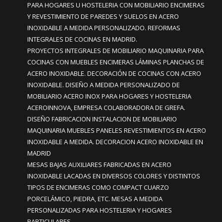
PARA HOGARES U HOSTELERIA CON MOBILIARIO ENCIMERAS
Y REVESTIMIENTO DE PAREDES Y SUELOS EN ACERO
INOXIDABLE A MEDIDA PERSONALIZADO. REFORMAS
INTEGRALES DE COCINAS EN MADRID.
PROYECTOS INTEGRALES DE MOBILIARIO MAQUINARIA PARA
COCINAS CON MUEBLES ENCIMERAS LÁMINAS PLANCHAS DE
ACERO INOXIDABLE. DECORACIÓN DE COCINAS CON ACERO
INOXIDABLE. DISEÑO A MEDIDA PERSONALIZADO DE
MOBILIARIO ACERO INOX PARA HOGARES Y HOSTELERIA
ACEROINNOVA, EMPRESA COLABORADORA DE GREFA.
DISEÑO FABRICACION INSTALACION DE MOBILIARIO
MAQUINARIA MUEBLES PANELES REVESTIMIENTOS EN ACERO
INOXIDABLE A MEDIDA. DECORACION ACERO INOXIDABLE EN
MADRID
MESAS BAJAS AUXILIARES FABRICADAS EN ACERO
INOXIDABLE LACADAS EN DIVERSOS COLORES Y DISTINTOS
TIPOS DE ENCIMERAS COMO COMPACT CUARZO
PORCELÁMICO, PIEDRA, ETC. MESAS A MEDIDA
PERSONALIZADAS PARA HOSTELERIA Y HOGARES
PARTICULARES