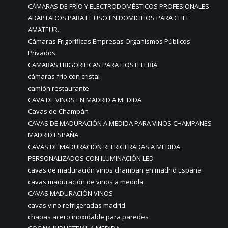
CÁMARAS DE FRÍO Y ELECTRODOMÉSTICOS PROFESIONALES
ADAPTADOS PARA EL USO EN DOMICILIOS PARA CHEF
AMATEUR.
Cámaras Frigoríficas Empresas Organismos Públicos
Privados
CAMARAS FRIGORIFICAS PARA HOSTELERÍA
cámaras frio con cristal
camión restaurante
CAVA DE VINOS EN MADRID A MEDIDA
Cavas de Champán
CAVAS DE MADURACIÓN A MEDIDA PARA VINOS CHAMPANES
MADRID ESPAÑA
CAVAS DE MADURACIÓN REFRIGERADAS A MEDIDA
PERSONALIZADOS CON ILUMINACIÓN LED
cavas de maduración vinos champan en madrid España
cavas maduración de vinos a medida
CAVAS MADURACIÓN VINOS
cavas vino refrigeradas madrid
chapas acero inoxidable para paredes