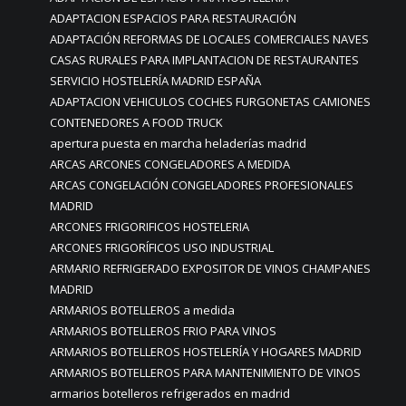
ADAPTACION ESPACIOS PARA RESTAURACIÓN
ADAPTACIÓN REFORMAS DE LOCALES COMERCIALES NAVES
CASAS RURALES PARA IMPLANTACION DE RESTAURANTES
SERVICIO HOSTELERÍA MADRID ESPAÑA
ADAPTACION VEHICULOS COCHES FURGONETAS CAMIONES
CONTENEDORES A FOOD TRUCK
apertura puesta en marcha heladerías madrid
ARCAS ARCONES CONGELADORES A MEDIDA
ARCAS CONGELACIÓN CONGELADORES PROFESIONALES
MADRID
ARCONES FRIGORIFICOS HOSTELERIA
ARCONES FRIGORÍFICOS USO INDUSTRIAL
ARMARIO REFRIGERADO EXPOSITOR DE VINOS CHAMPANES
MADRID
ARMARIOS BOTELLEROS a medida
ARMARIOS BOTELLEROS FRIO PARA VINOS
ARMARIOS BOTELLEROS HOSTELERÍA Y HOGARES MADRID
ARMARIOS BOTELLEROS PARA MANTENIMIENTO DE VINOS
armarios botelleros refrigerados en madrid