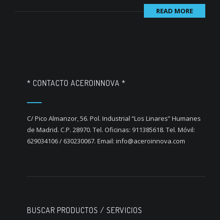
READ MORE
* CONTACTO ACEROINNOVA *
C/ Pico Almanzor, 56. Pol. Industrial “Los Linares” Humanes
de Madrid. C.P. 28970. Tel. Oficinas: 911385618. Tel. Móvil:
629034106 / 630230067. Email: info@aceroinnova.com
BUSCAR PRODUCTOS / SERVICIOS