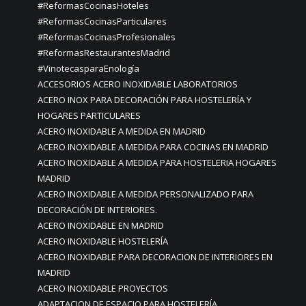
#ReformasCocinasHoteles
#ReformasCocinasParticulares
#ReformasCocinasProfesionales
#ReformasRestaurantesMadrid
#VinotecasparaEnología
ACCESORIOS ACERO INOXIDABLE LABORATORIOS
ACERO INOX PARA DECORACIÓN PARA HOSTELERÍA Y
HOGARES PARTICULARES
ACERO INOXIDABLE A MEDIDA EN MADRID
ACERO INOXIDABLE A MEDIDA PARA COCINAS EN MADRID
ACERO INOXIDABLE A MEDIDA PARA HOSTELERIA HOGARES
MADRID
ACERO INOXIDABLE A MEDIDA PERSONALIZADO PARA
DECORACIÓN DE INTERIORES.
ACERO INOXIDABLE EN MADRID
ACERO INOXIDABLE HOSTELERÍA
ACERO INOXIDABLE PARA DECORACION DE INTERIORES EN
MADRID
ACERO INOXIDABLE PROYECTOS
ADAPTACION DE ESPACIO PARA HOSTELERÍA