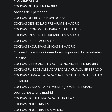
PARA EMPRESAS
COCINAS DE LUJO EN MADRID
cocinas de lujo madrid
COCINAS DIFERENTES NOVEDOSAS
COCINAS DISEÑO LUJO PREMIUM EN MADRID
COCINAS ECONOMICAS PARA RESTAURANTES
COCINAS EN ACERO INOXIDABLE EN MADRID
COCINAS ESPECTACULARES
COCINAS EXCLUSIVAS ÚNICAS EN MADRID
Cocinas Expositores Comedores Empresas Universidades
Colegios
COCINAS FABRICADAS EN ACERO INOXIDABLE EN MADRID
COCINAS FUNCIONALES ADAPTADAS A CUALQUIER ESPACIO
COCINAS GAMA ALTA PARA CHALETS CASAS HOGARES LUJO
PREMIUM
COCINAS GAMA ALTA PREMIUM LUJO MADRID ESPAÑA
cocinas hostelería madrid
COCINAS HOSTELERIA PARA PARTICULARES
COCINAS INDUSTRIALES
COCINAS INDUSTRIALES A MEDIDA