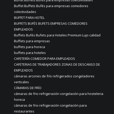
Buffet Buffets Bufés para empresas colectividades
Buffet Buffets Bufés para empresas comedores
colectividades
BUFFET PARA HOTEL
BUFFETS BUFÉS BUFETS EMPRESAS COMEDORES
EMPLEADOS
Buffets Bufés Bufets para Hoteles Premium Lujo calidad
Buffets para empresas
buffets para horeca
buffets para hoteles
CAFETERÍA COMEDOR PARA EMPLEADOS
CAFETERIAS DE TRABAJADORES ZONAS DE DESCANSO DE
EMPLEADOS
cámaras arcones de frío refrigerados congeladores
verticales
CÁMARAS DE FRÍO
cámaras de frio refrigeración congelación para hosteleria
horeca
cámaras de frio refrigeración congelación para
restaurantes