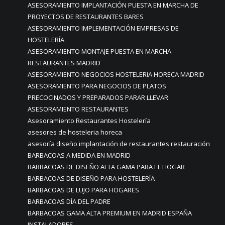
ASESORAMIENTO IMPLANTACIÓN PUESTA EN MARCHA DE
PROYECTOS DE RESTAURANTES BARES
ASESORAMIENTO IMPLEMENTACIÓN EMPRESAS DE
HOSTELERÍA
ASESORAMIENTO MONTAJE PUESTA EN MARCHA
RESTAURANTES MADRID
ASESORAMIENTO NEGOCIOS HOSTELERIA HORECA MADRID
ASESORAMIENTO PARA NEGOCIOS DE PLATOS
PRECOCINADOS Y PREPARADOS PARAR LLEVAR
ASESORAMIENTO RESTAURANTES
Asesoramiento Restaurantes Hostelería
asesores de hosteleria horeca
asesoría diseño implantación de restaurantes restauración
BARBACOAS A MEDIDA EN MADRID
BARBACOAS DE DISEÑO ALTA GAMA PARA EL HOGAR
BARBACOAS DE DISEÑO PARA HOSTELERÍA
BARBACOAS DE LUJO PARA HOGARES
BARBACOAS DÍA DEL PADRE
BARBACOAS GAMA ALTA PREMIUM EN MADRID ESPAÑA
INSTALADORES