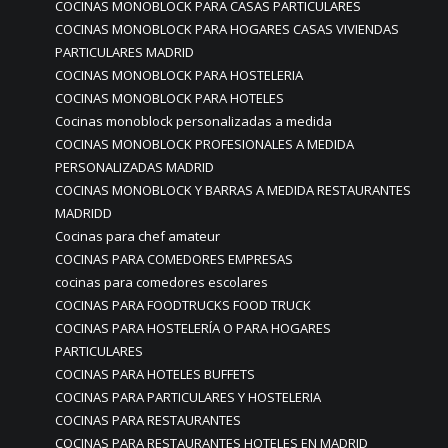
COCINAS MONOBLOCK PARA CASAS PARTICULARES
COCINAS MONOBLOCK PARA HOGARES CASAS VIVIENDAS
PARTICULARES MADRID
COCINAS MONOBLOCK PARA HOSTELERIA
COCINAS MONOBLOCK PARA HOTELES
Cocinas monoblock personalizadas a medida
COCINAS MONOBLOCK PROFESIONALES A MEDIDA
PERSONALIZADAS MADRID
COCINAS MONOBLOCK Y BARRAS A MEDIDA RESTAURANTES
MADRIDD
Cocinas para chef amateur
COCINAS PARA COMEDORES EMPRESAS
cocinas para comedores escolares
COCINAS PARA FOODTRUCKS FOOD TRUCK
COCINAS PARA HOSTELERÍA O PARA HOGARES
PARTICULARES
COCINAS PARA HOTELES BUFFETS
COCINAS PARA PARTICULARES Y HOSTELERIA
COCINAS PARA RESTAURANTES
COCINAS PARA RESTAURANTES HOTELES EN MADRID