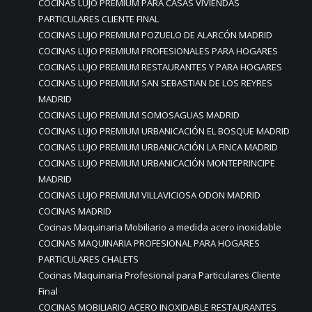
COCINAS LUJO PREMIUM PARA CASAS VIVIENDAS
PARTICULARES CLIENTE FINAL
COCINAS LUJO PREMIUM POZUELO DE ALARCÓN MADRID
COCINAS LUJO PREMIUM PROFESIONALES PARA HOGARES
COCINAS LUJO PREMIUM RESTAURANTES Y PARA HOGARES
COCINAS LUJO PREMIUM SAN SEBASTIAN DE LOS REYRES
MADRID
COCINAS LUJO PREMIUM SOMOSAGUAS MADRID
COCINAS LUJO PREMIUM URBANICACIÓN EL BOSQUE MADRID
COCINAS LUJO PREMIUM URBANICACIÓN LA FINCA MADRID
COCINAS LUJO PREMIUM URBANICACIÓN MONTEPRINCIPE
MADRID
COCINAS LUJO PREMIUM VILLAVICIOSA ODON MADRID
COCINAS MADRID
Cocinas Maquinaria Mobiliario a medida acero inoxidable
COCINAS MAQUINARIA PROFESIONAL PARA HOGARES
PARTICULARES CHALETS
Cocinas Maquinaria Profesional para Particulares Cliente
Final
COCINAS MOBILIARIO ACERO INOXIDABLE RESTAURANTES