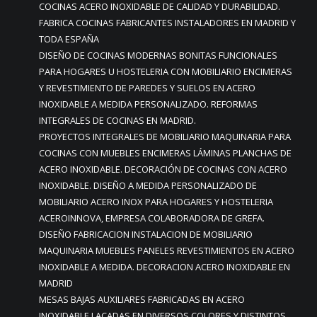
COCINAS ACERO INOXIDABLE DE CALIDAD Y DURABILIDAD.
FABRICA COCINAS FABRICANTES INSTALADORES EN MADRID Y
TODA ESPAÑA
DISEÑO DE COCINAS MODERNAS BONITAS FUNCIONALES
PARA HOGARES U HOSTELERIA CON MOBILIARIO ENCIMERAS
Y REVESTIMIENTO DE PAREDES Y SUELOS EN ACERO
INOXIDABLE A MEDIDA PERSONALIZADO. REFORMAS
INTEGRALES DE COCINAS EN MADRID.
PROYECTOS INTEGRALES DE MOBILIARIO MAQUINARIA PARA
COCINAS CON MUEBLES ENCIMERAS LÁMINAS PLANCHAS DE
ACERO INOXIDABLE. DECORACIÓN DE COCINAS CON ACERO
INOXIDABLE. DISEÑO A MEDIDA PERSONALIZADO DE
MOBILIARIO ACERO INOX PARA HOGARES Y HOSTELERIA
ACEROINNOVA, EMPRESA COLABORADORA DE GREFA.
DISEÑO FABRICACION INSTALACION DE MOBILIARIO
MAQUINARIA MUEBLES PANELES REVESTIMIENTOS EN ACERO
INOXIDABLE A MEDIDA. DECORACION ACERO INOXIDABLE EN
MADRID
MESAS BAJAS AUXILIARES FABRICADAS EN ACERO
INOXIDABLE LACADAS EN DIVERSOS COLORES Y DISTINTOS