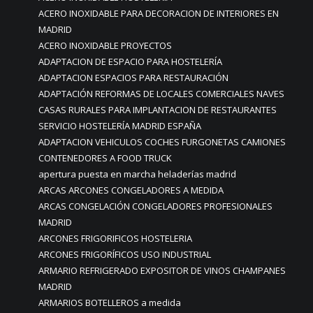
ACERO INOXIDABLE PARA DECORACION DE INTERIORES EN
MADRID
ACERO INOXIDABLE PROYECTOS
ADAPTACION DE ESPACIO PARA HOSTELERÍA
ADAPTACION ESPACIOS PARA RESTAURACIÓN
ADAPTACIÓN REFORMAS DE LOCALES COMERCIALES NAVES
CASAS RURALES PARA IMPLANTACION DE RESTAURANTES
SERVICIO HOSTELERÍA MADRID ESPAÑA
ADAPTACION VEHICULOS COCHES FURGONETAS CAMIONES
CONTENEDORES A FOOD TRUCK
apertura puesta en marcha heladerías madrid
ARCAS ARCONES CONGELADORES A MEDIDA
ARCAS CONGELACIÓN CONGELADORES PROFESIONALES
MADRID
ARCONES FRIGORIFICOS HOSTELERIA
ARCONES FRIGORÍFICOS USO INDUSTRIAL
ARMARIO REFRIGERADO EXPOSITOR DE VINOS CHAMPANES
MADRID
ARMARIOS BOTELLEROS a medida