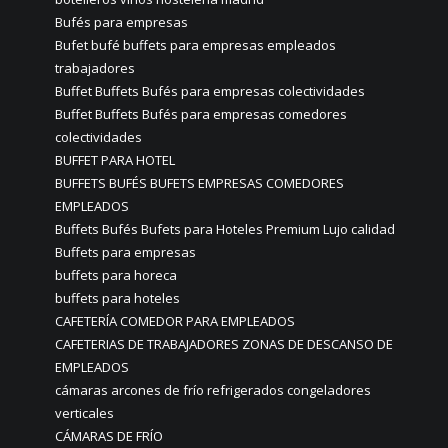
Bufés para empresas
Bufet bufé buffets para empresas empleados
trabajadores
Buffet Buffets Bufés para empresas colectividades
Buffet Buffets Bufés para empresas comedores
colectividades
BUFFET PARA HOTEL
BUFFETS BUFÉS BUFETS EMPRESAS COMEDORES
EMPLEADOS
Buffets Bufés Bufets para Hoteles Premium Lujo calidad
Buffets para empresas
buffets para horeca
buffets para hoteles
CAFETERÍA COMEDOR PARA EMPLEADOS
CAFETERIAS DE TRABAJADORES ZONAS DE DESCANSO DE
EMPLEADOS
cámaras arcones de frío refrigerados congeladores
verticales
CÁMARAS DE FRÍO