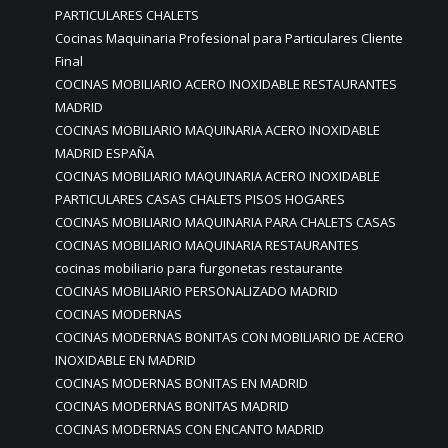
PARTICULARES CHALETS
Cocinas Maquinaria Profesional para Particulares Cliente
Final
COCINAS MOBILIARIO ACERO INOXIDABLE RESTAURANTES
MADRID
COCINAS MOBILIARIO MAQUINARIA ACERO INOXIDABLE
MADRID ESPAÑA
COCINAS MOBILIARIO MAQUINARIA ACERO INOXIDABLE
PARTICULARES CASAS CHALETS PISOS HOGARES
COCINAS MOBILIARIO MAQUINARIA PARA CHALETS CASAS
COCINAS MOBILIARIO MAQUINARIA RESTAURANTES
cocinas mobiliario para furgonetas restaurante
COCINAS MOBILIARIO PERSONALIZADO MADRID
COCINAS MODERNAS
COCINAS MODERNAS BONITAS CON MOBILIARIO DE ACERO
INOXIDABLE EN MADRID
COCINAS MODERNAS BONITAS EN MADRID
COCINAS MODERNAS BONITAS MADRID
COCINAS MODERNAS CON ENCANTO MADRID