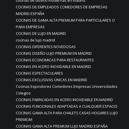
cocinas de diseño modernas en madrid
COCINAS DE EMPLEADOS COMEDORES DE EMPRESAS
MADRID ESPAÑA
COCINAS DE GAMA ALTA PREMIUM PARA PARTICULARES O
PARA EMPRESAS
COCINAS DE LUJO EN MADRID
cocinas de lujo madrid
COCINAS DIFERENTES NOVEDOSAS
COCINAS DISEÑO LUJO PREMIUM EN MADRID
COCINAS ECONOMICAS PARA RESTAURANTES
COCINAS EN ACERO INOXIDABLE EN MADRID
COCINAS ESPECTACULARES
COCINAS EXCLUSIVAS ÚNICAS EN MADRID
Cocinas Expositores Comedores Empresas Universidades
Colegios
COCINAS FABRICADAS EN ACERO INOXIDABLE EN MADRID
COCINAS FUNCIONALES ADAPTADAS A CUALQUIER ESPACIO
COCINAS GAMA ALTA PARA CHALETS CASAS HOGARES LUJO
PREMIUM
COCINAS GAMA ALTA PREMIUM LUJO MADRID ESPAÑA