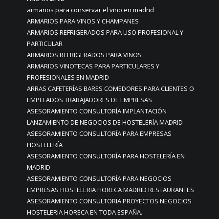
armarios para conservar el vino en madrid
ARMARIOS PARA VINOS Y CHAMPANES
ARMARIOS REFRIGERADOS PARA USO PROFESIONAL Y
PARTICULAR
ARMARIOS REFRIGERADOS PARA VINOS
ARMARIOS VINOTECAS PARA PARTICULARES Y
PROFESIONALES EN MADRID
ARRAS CAFETERÍAS BARES COMEDORES PARA CLIENTES O
EMPLEADOS TRABAJADORES DE EMPRESAS
ASESORAMIENTO CONSULTORÍA IMPLANTACIÓN
LANZAMIENTO DE NEGOCIOS DE HOSTELERÍA MADRID
ASESORAMIENTO CONSULTORÍA PARA EMPRESAS
HOSTELERÍA
ASESORAMIENTO CONSULTORÍA PARA HOSTELERÍA EN
MADRID
ASESORAMIENTO CONSULTORÍA PARA NEGOCIOS
EMPRESAS HOSTELERIA HORECA MADRID RESTAURANTES
ASESORAMIENTO CONSULTORIA PROYECTOS NEGOCIOS
HOSTELERIA HORECA EN TODA ESPAÑA.