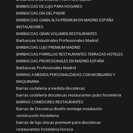
BARBACOAS DE LUJO PARA HOGARES
BARBACOAS DÍA DEL PADRE
BARBACOAS GAMA ALTA PREMIUM EN MADRID ESPAÑA
INSTALADORES
BARBACOAS GRAN VOLUMEN RESTAURANTES
Barbacoas Industriales Profesionales Madrid
BARBACOAS LUJO PREMIUM MADRID
BARBACOAS PARRILLAS RESTAURANTES TERRAZAS HOTELES
BARBACOAS PROFESIONALES EN MADRID ESPAÑA
Barbacoas Profesionales Madrid
BARRAS A MEDIDA PERSONALIZADAS CON MOBILIARIO Y
MAQUINARIA
Barras cocteleria a medida discotecas
barras coctelería discotecas restaurantes pubs hostelería
BARRAS COMEDORES RESTAURANTES
Barras de Discoteca diseño montaje instalación
construcción Hosteleria
barras de lujo únicas premium para discotecas
restaurantes hosteleria horeca