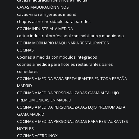
cavas maduración de vinos a medida
CAVAS MADURACIÓN VINOS
cavas vino refrigeradas madrid
chapas acero inoxidable para paredes
COCINA INDUSTRIAL A MEDIDA
cocina industrial profesional con mobiliario y maquinaria
COCINA MOBILIARIO MAQUINARIA RESTAURANTES
COCINAS
Cocinas a medida con módulos integrados
cocinas a medida para hoteles restaurantes bares
comedores
COCINAS A MEDIDA PARA RESTAURANTES EN TODA ESPAÑA
MADRID
COCINAS A MEDIDA PERSONALIZADAS GAMA ALTA LUJO
PREMIUM UNICAS EN MADRID
COCINAS A MEDIDA PERSONALIZADAS LUJO PREMIUM ALTA
GAMA MADRID
COCINAS A MEDIDA PERSONALIZADAS PARA RESTAURANTES
HOTELES
COCINAS ACERO INOX