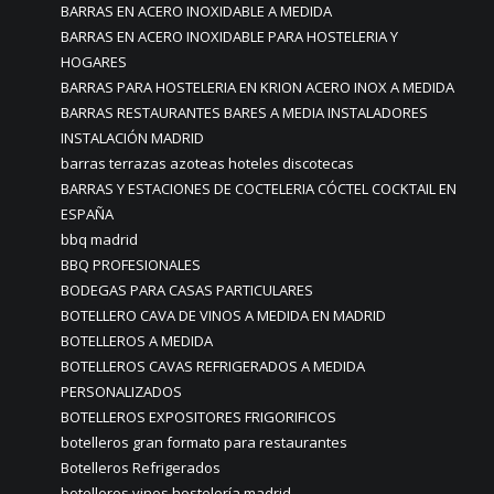
BARRAS EN ACERO INOXIDABLE A MEDIDA
BARRAS EN ACERO INOXIDABLE PARA HOSTELERIA Y
HOGARES
BARRAS PARA HOSTELERIA EN KRION ACERO INOX A MEDIDA
BARRAS RESTAURANTES BARES A MEDIA INSTALADORES
INSTALACIÓN MADRID
barras terrazas azoteas hoteles discotecas
BARRAS Y ESTACIONES DE COCTELERIA CÓCTEL COCKTAIL EN
ESPAÑA
bbq madrid
BBQ PROFESIONALES
BODEGAS PARA CASAS PARTICULARES
BOTELLERO CAVA DE VINOS A MEDIDA EN MADRID
BOTELLEROS A MEDIDA
BOTELLEROS CAVAS REFRIGERADOS A MEDIDA
PERSONALIZADOS
BOTELLEROS EXPOSITORES FRIGORIFICOS
botelleros gran formato para restaurantes
Botelleros Refrigerados
botelleros vinos hostelería madrid