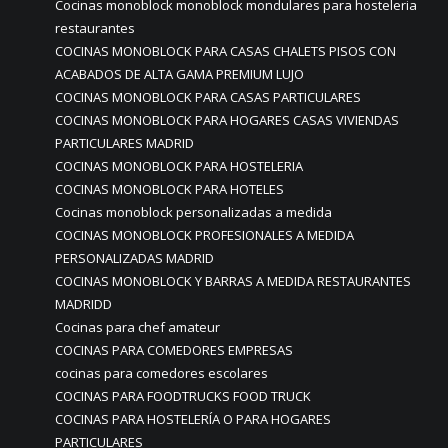
Cocinas monoblock monoblock mondulares para hosteleria
restaurantes
COCINAS MONOBLOCK PARA CASAS CHALETS PISOS CON
ACABADOS DE ALTA GAMA PREMIUM LUJO
COCINAS MONOBLOCK PARA CASAS PARTICULARES
COCINAS MONOBLOCK PARA HOGARES CASAS VIVIENDAS
PARTICULARES MADRID
COCINAS MONOBLOCK PARA HOSTELERIA
COCINAS MONOBLOCK PARA HOTELES
Cocinas monoblock personalizadas a medida
COCINAS MONOBLOCK PROFESIONALES A MEDIDA
PERSONALIZADAS MADRID
COCINAS MONOBLOCK Y BARRAS A MEDIDA RESTAURANTES
MADRIDD
Cocinas para chef amateur
COCINAS PARA COMEDORES EMPRESAS
cocinas para comedores escolares
COCINAS PARA FOODTRUCKS FOOD TRUCK
COCINAS PARA HOSTELERÍA O PARA HOGARES
PARTICULARES