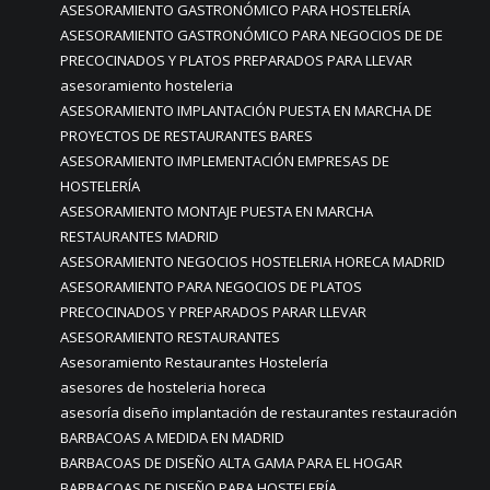
ASESORAMIENTO GASTRONÓMICO PARA HOSTELERÍA
ASESORAMIENTO GASTRONÓMICO PARA NEGOCIOS DE DE
PRECOCINADOS Y PLATOS PREPARADOS PARA LLEVAR
asesoramiento hosteleria
ASESORAMIENTO IMPLANTACIÓN PUESTA EN MARCHA DE
PROYECTOS DE RESTAURANTES BARES
ASESORAMIENTO IMPLEMENTACIÓN EMPRESAS DE
HOSTELERÍA
ASESORAMIENTO MONTAJE PUESTA EN MARCHA
RESTAURANTES MADRID
ASESORAMIENTO NEGOCIOS HOSTELERIA HORECA MADRID
ASESORAMIENTO PARA NEGOCIOS DE PLATOS
PRECOCINADOS Y PREPARADOS PARAR LLEVAR
ASESORAMIENTO RESTAURANTES
Asesoramiento Restaurantes Hostelería
asesores de hosteleria horeca
asesoría diseño implantación de restaurantes restauración
BARBACOAS A MEDIDA EN MADRID
BARBACOAS DE DISEÑO ALTA GAMA PARA EL HOGAR
BARBACOAS DE DISEÑO PARA HOSTELERÍA