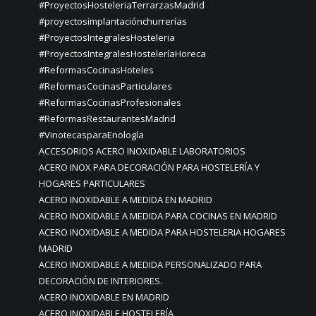
#ProyectosHosteleriaTerrarzasMadrid
#proyectosimplantaciónchurrerías
#ProyectosIntegralesHosteleria
#ProyectosIntegralesHosteleríaHoreca
#ReformasCocinasHoteles
#ReformasCocinasParticulares
#ReformasCocinasProfesionales
#ReformasRestaurantesMadrid
#VinotecasparaEnología
ACCESORIOS ACERO INOXIDABLE LABORATORIOS
ACERO INOX PARA DECORACIÓN PARA HOSTELERÍA Y
HOGARES PARTICULARES
ACERO INOXIDABLE A MEDIDA EN MADRID
ACERO INOXIDABLE A MEDIDA PARA COCINAS EN MADRID
ACERO INOXIDABLE A MEDIDA PARA HOSTELERIA HOGARES
MADRID
ACERO INOXIDABLE A MEDIDA PERSONALIZADO PARA
DECORACIÓN DE INTERIORES.
ACERO INOXIDABLE EN MADRID
ACERO INOXIDABLE HOSTELERÍA