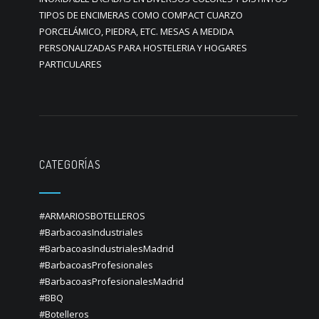
TIPOS DE ENCIMERAS COMO COMPACT CUARZO
PORCELÁMICO, PIEDRA, ETC. MESAS A MEDIDA
PERSONALIZADAS PARA HOSTELERIA Y HOGARES
PARTICULARES
CATEGORÍAS
#ARMARIOSBOTELLEROS
#BarbacoasIndustriales
#BarbacoasIndustrialesMadrid
#BarbacoasProfesionales
#BarbacoasProfesionalesMadrid
#BBQ
#Botelleros