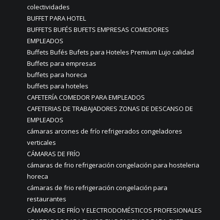
colectividades
BUFFET PARA HOTEL
BUFFETS BUFÉS BUFETS EMPRESAS COMEDORES
EMPLEADOS
Buffets Bufés Bufets para Hoteles Premium Lujo calidad
Buffets para empresas
buffets para horeca
buffets para hoteles
CAFETERÍA COMEDOR PARA EMPLEADOS
CAFETERIAS DE TRABAJADORES ZONAS DE DESCANSO DE
EMPLEADOS
cámaras arcones de frío refrigerados congeladores
verticales
CÁMARAS DE FRÍO
cámaras de frio refrigeración congelación para hosteleria
horeca
cámaras de frio refrigeración congelación para
restaurantes
CÁMARAS DE FRÍO Y ELECTRODOMÉSTICOS PROFESIONALES