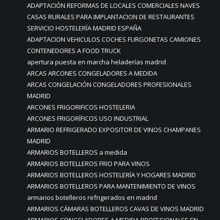
ADAPTACIÓN REFORMAS DE LOCALES COMERCIALES NAVES
CASAS RURALES PARA IMPLANTACION DE RESTAURANTES
SERVICIO HOSTELERÍA MADRID ESPAÑA
ADAPTACION VEHICULOS COCHES FURGONETAS CAMIONES
CONTENEDORES A FOOD TRUCK
apertura puesta en marcha heladerías madrid
ARCAS ARCONES CONGELADORES A MEDIDA
ARCAS CONGELACIÓN CONGELADORES PROFESIONALES
MADRID
ARCONES FRIGORIFICOS HOSTELERIA
ARCONES FRIGORÍFICOS USO INDUSTRIAL
ARMARIO REFRIGERADO EXPOSITOR DE VINOS CHAMPANES
MADRID
ARMARIOS BOTELLEROS a medida
ARMARIOS BOTELLEROS FRIO PARA VINOS
ARMARIOS BOTELLEROS HOSTELERÍA Y HOGARES MADRID
ARMARIOS BOTELLEROS PARA MANTENIMIENTO DE VINOS
armarios botelleros refrigerados en madrid
ARMARIOS CÁMARAS BOTELLEROS CAVAS DE VINOS MADRID