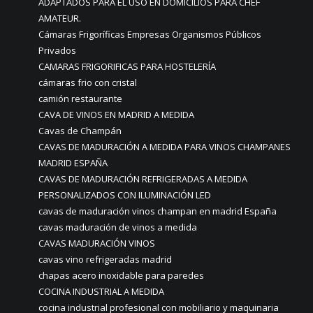
ADAPTADOS PARA EL USO EN DOMICILIOS PARA CHEF
AMATEUR.
Cámaras Frigoríficas Empresas Organismos Públicos
Privados
CAMARAS FRIGORIFICAS PARA HOSTELERÍA
cámaras frio con cristal
camión restaurante
CAVA DE VINOS EN MADRID A MEDIDA
Cavas de Champán
CAVAS DE MADURACIÓN A MEDIDA PARA VINOS CHAMPANES
MADRID ESPAÑA
CAVAS DE MADURACIÓN REFRIGERADAS A MEDIDA
PERSONALIZADOS CON ILUMINACIÓN LED
cavas de maduración vinos champan en madrid España
cavas maduración de vinos a medida
CAVAS MADURACIÓN VINOS
cavas vino refrigeradas madrid
chapas acero inoxidable para paredes
COCINA INDUSTRIAL A MEDIDA
cocina industrial profesional con mobiliario y maquinaria