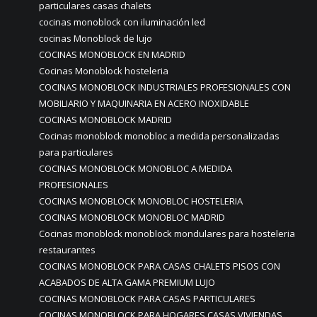
particulares casas chalets
cocinas monoblock con iluminación led
cocinas Monoblock de lujo
COCINAS MONOBLOCK EN MADRID
Cocinas Monoblock hosteleria
COCINAS MONOBLOCK INDUSTRIALES PROFESIONALES CON
MOBILIARIO Y MAQUINARIA EN ACERO INOXIDABLE
COCINAS MONOBLOCK MADRID
Cocinas monoblock monobloc a medida personalizadas
para particulares
COCINAS MONOBLOCK MONOBLOC A MEDIDA
PROFESIONALES
COCINAS MONOBLOCK MONOBLOC HOSTELERIA
COCINAS MONOBLOCK MONOBLOC MADRID
Cocinas monoblock monoblock mondulares para hosteleria
restaurantes
COCINAS MONOBLOCK PARA CASAS CHALETS PISOS CON
ACABADOS DE ALTA GAMA PREMIUM LUJO
COCINAS MONOBLOCK PARA CASAS PARTICULARES
COCINAS MONOBLOCK PARA HOGARES CASAS VIVIENDAS