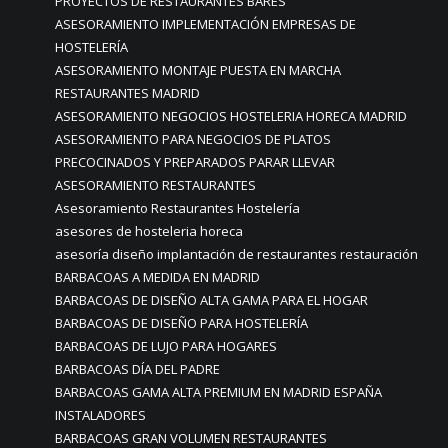
PROYECTOS DE RESTAURANTES BARES
ASESORAMIENTO IMPLEMENTACIÓN EMPRESAS DE
HOSTELERÍA
ASESORAMIENTO MONTAJE PUESTA EN MARCHA
RESTAURANTES MADRID
ASESORAMIENTO NEGOCIOS HOSTELERIA HORECA MADRID
ASESORAMIENTO PARA NEGOCIOS DE PLATOS
PRECOCINADOS Y PREPARADOS PARAR LLEVAR
ASESORAMIENTO RESTAURANTES
Asesoramiento Restaurantes Hostelería
asesores de hosteleria horeca
asesoría diseño implantación de restaurantes restauración
BARBACOAS A MEDIDA EN MADRID
BARBACOAS DE DISEÑO ALTA GAMA PARA EL HOGAR
BARBACOAS DE DISEÑO PARA HOSTELERÍA
BARBACOAS DE LUJO PARA HOGARES
BARBACOAS DÍA DEL PADRE
BARBACOAS GAMA ALTA PREMIUM EN MADRID ESPAÑA
INSTALADORES
BARBACOAS GRAN VOLUMEN RESTAURANTES