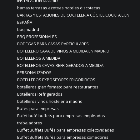
INSTALACIÓN MADRID
barras terrazas azoteas hoteles discotecas
BARRAS Y ESTACIONES DE COCTELERIA CÓCTEL COCKTAIL EN
ESPAÑA
bbq madrid
BBQ PROFESIONALES
BODEGAS PARA CASAS PARTICULARES
BOTELLERO CAVA DE VINOS A MEDIDA EN MADRID
BOTELLEROS A MEDIDA
BOTELLEROS CAVAS REFRIGERADOS A MEDIDA
PERSONALIZADOS
BOTELLEROS EXPOSITORES FRIGORIFICOS
botelleros gran formato para restaurantes
Botelleros Refrigerados
botelleros vinos hostelería madrid
Bufés para empresas
Bufet bufé buffets para empresas empleados
trabajadores
Buffet Buffets Bufés para empresas colectividades
Buffet Buffets Bufés para empresas comedores