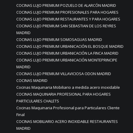
COCINAS LUJO PREMIUM POZUELO DE ALARCÓN MADRID
COCINAS LUJO PREMIUM PROFESIONALES PARA HOGARES
COCINAS LUJO PREMIUM RESTAURANTES Y PARA HOGARES
COCINAS LUJO PREMIUM SAN SEBASTIAN DE LOS REYRES
MADRID
COCINAS LUJO PREMIUM SOMOSAGUAS MADRID
COCINAS LUJO PREMIUM URBANICACIÓN EL BOSQUE MADRID
COCINAS LUJO PREMIUM URBANICACIÓN LA FINCA MADRID
COCINAS LUJO PREMIUM URBANICACIÓN MONTEPRINCIPE
MADRID
COCINAS LUJO PREMIUM VILLAVICIOSA ODON MADRID
COCINAS MADRID
Cocinas Maquinaria Mobiliario a medida acero inoxidable
COCINAS MAQUINARIA PROFESIONAL PARA HOGARES
PARTICULARES CHALETS
Cocinas Maquinaria Profesional para Particulares Cliente
Final
COCINAS MOBILIARIO ACERO INOXIDABLE RESTAURANTES
MADRID