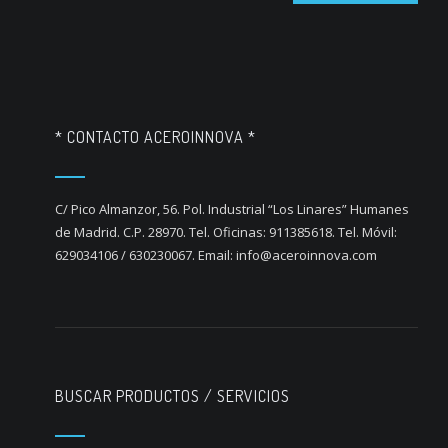
* CONTACTO ACEROINNOVA *
C/ Pico Almanzor, 56. Pol. Industrial “Los Linares” Humanes
de Madrid. C.P. 28970. Tel. Oficinas: 911385618. Tel. Móvil:
629034106 / 630230067. Email: info@aceroinnova.com
BUSCAR PRODUCTOS / SERVICIOS