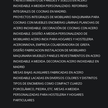
Y REVESTIMIENTO DE PAREDES Y SUELOS EN ACERO
INOXIDABLE A MEDIDA PERSONALIZADO. REFORMAS
INTEGRALES DE COCINAS EN MADRID.
PROYECTOS INTEGRALES DE MOBILIARIO MAQUINARIA PARA
COCINAS CON MUEBLES ENCIMERAS LÁMINAS PLANCHAS DE
ACERO INOXIDABLE. DECORACIÓN DE COCINAS CON ACERO
INOXIDABLE. DISEÑO A MEDIDA PERSONALIZADO DE
MOBILIARIO ACERO INOX PARA HOGARES Y HOSTELERIA
ACEROINNOVA, EMPRESA COLABORADORA DE GREFA.
DISEÑO FABRICACION INSTALACION DE MOBILIARIO
MAQUINARIA MUEBLES PANELES REVESTIMIENTOS EN ACERO
INOXIDABLE A MEDIDA. DECORACION ACERO INOXIDABLE EN
MADRID
MESAS BAJAS AUXILIARES FABRICADAS EN ACERO
INOXIDABLE LACADAS EN DIVERSOS COLORES Y DISTINTOS
TIPOS DE ENCIMERAS COMO COMPACT CUARZO
PORCELÁMICO, PIEDRA, ETC. MESAS A MEDIDA
PERSONALIZADAS PARA HOSTELERIA Y HOGARES
PARTICULARES