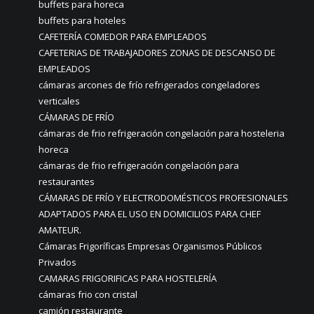
buffets para horeca
buffets para hoteles
CAFETERÍA COMEDOR PARA EMPLEADOS
CAFETERIAS DE TRABAJADORES ZONAS DE DESCANSO DE
EMPLEADOS
cámaras arcones de frío refrigerados congeladores
verticales
CÁMARAS DE FRÍO
cámaras de frio refrigeración congelación para hosteleria
horeca
cámaras de frio refrigeración congelación para
restaurantes
CÁMARAS DE FRÍO Y ELECTRODOMÉSTICOS PROFESIONALES
ADAPTADOS PARA EL USO EN DOMICILIOS PARA CHEF
AMATEUR.
Cámaras Frigoríficas Empresas Organismos Públicos
Privados
CAMARAS FRIGORIFICAS PARA HOSTELERÍA
cámaras frio con cristal
camión restaurante