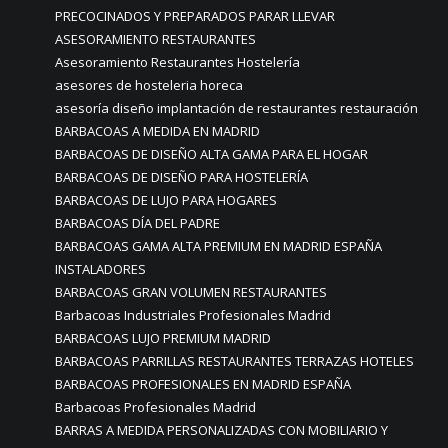
PRECOCINADOS Y PREPARADOS PARAR LLEVAR
ASESORAMIENTO RESTAURANTES
Asesoramiento Restaurantes Hostelería
asesores de hosteleria horeca
asesoría diseño implantación de restaurantes restauración
BARBACOAS A MEDIDA EN MADRID
BARBACOAS DE DISEÑO ALTA GAMA PARA EL HOGAR
BARBACOAS DE DISEÑO PARA HOSTELERÍA
BARBACOAS DE LUJO PARA HOGARES
BARBACOAS DÍA DEL PADRE
BARBACOAS GAMA ALTA PREMIUM EN MADRID ESPAÑA
INSTALADORES
BARBACOAS GRAN VOLUMEN RESTAURANTES
Barbacoas Industriales Profesionales Madrid
BARBACOAS LUJO PREMIUM MADRID
BARBACOAS PARRILLAS RESTAURANTES TERRAZAS HOTELES
BARBACOAS PROFESIONALES EN MADRID ESPAÑA
Barbacoas Profesionales Madrid
BARRAS A MEDIDA PERSONALIZADAS CON MOBILIARIO Y