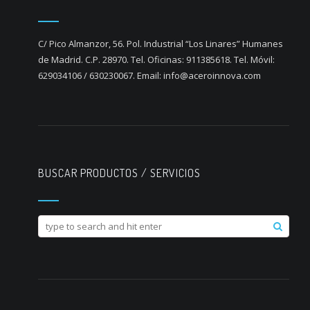
C/ Pico Almanzor, 56. Pol. Industrial “Los Linares” Humanes
de Madrid. C.P. 28970. Tel. Oficinas: 911385618. Tel. Móvil:
629034106 / 630230067. Email: info@aceroinnova.com
BUSCAR PRODUCTOS / SERVICIOS