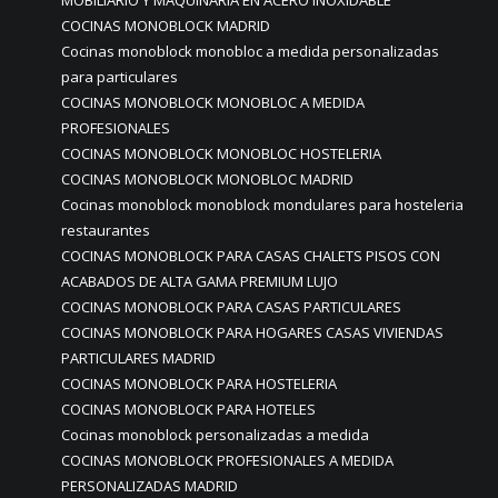
MOBILIARIO Y MAQUINARIA EN ACERO INOXIDABLE
COCINAS MONOBLOCK MADRID
Cocinas monoblock monobloc a medida personalizadas
para particulares
COCINAS MONOBLOCK MONOBLOC A MEDIDA
PROFESIONALES
COCINAS MONOBLOCK MONOBLOC HOSTELERIA
COCINAS MONOBLOCK MONOBLOC MADRID
Cocinas monoblock monoblock mondulares para hosteleria
restaurantes
COCINAS MONOBLOCK PARA CASAS CHALETS PISOS CON
ACABADOS DE ALTA GAMA PREMIUM LUJO
COCINAS MONOBLOCK PARA CASAS PARTICULARES
COCINAS MONOBLOCK PARA HOGARES CASAS VIVIENDAS
PARTICULARES MADRID
COCINAS MONOBLOCK PARA HOSTELERIA
COCINAS MONOBLOCK PARA HOTELES
Cocinas monoblock personalizadas a medida
COCINAS MONOBLOCK PROFESIONALES A MEDIDA
PERSONALIZADAS MADRID