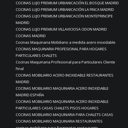
COCINAS LUJO PREMIUM URBANICACIÓN EL BOSQUE MADRID
COCINAS LUJO PREMIUM URBANICACIÓN LA FINCA MADRID
COCINAS LUJO PREMIUM URBANICACIÓN MONTEPRINCIPE
MADRID
COCINAS LUJO PREMIUM VILLAVICIOSA ODON MADRID
COCINAS MADRID
Cocinas Maquinaria Mobiliario a medida acero inoxidable
COCINAS MAQUINARIA PROFESIONAL PARA HOGARES
PARTICULARES CHALETS
Cocinas Maquinaria Profesional para Particulares Cliente
Final
COCINAS MOBILIARIO ACERO INOXIDABLE RESTAURANTES
MADRID
COCINAS MOBILIARIO MAQUINARIA ACERO INOXIDABLE
MADRID ESPAÑA
COCINAS MOBILIARIO MAQUINARIA ACERO INOXIDABLE
PARTICULARES CASAS CHALETS PISOS HOGARES
COCINAS MOBILIARIO MAQUINARIA PARA CHALETS CASAS
COCINAS MOBILIARIO MAQUINARIA RESTAURANTES
cocinas mobiliario para furgonetas restaurante