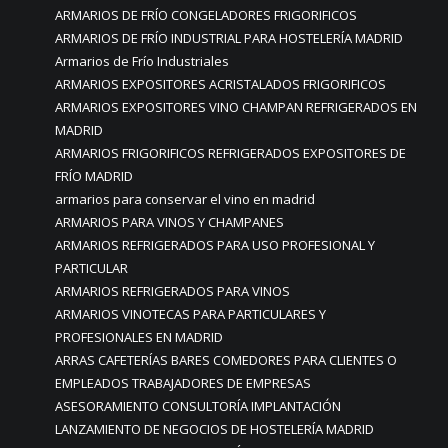
ARMARIOS DE FRÍO CONGELADORES FRIGORIFICOS
ARMARIOS DE FRÍO INDUSTRIAL PARA HOSTELERÍA MADRID
Armarios de Frío Industriales
ARMARIOS EXPOSITORES ACRISTALADOS FRIGORIFICOS
ARMARIOS EXPOSITORES VINO CHAMPAN REFRIGERADOS EN
MADRID
ARMARIOS FRIGORIFICOS REFRIGERADOS EXPOSITORES DE
FRÍO MADRID
armarios para conservar el vino en madrid
ARMARIOS PARA VINOS Y CHAMPANES
ARMARIOS REFRIGERADOS PARA USO PROFESIONAL Y
PARTICULAR
ARMARIOS REFRIGERADOS PARA VINOS
ARMARIOS VINOTECAS PARA PARTICULARES Y
PROFESIONALES EN MADRID
ARRAS CAFETERÍAS BARES COMEDORES PARA CLIENTES O
EMPLEADOS TRABAJADORES DE EMPRESAS
ASESORAMIENTO CONSULTORÍA IMPLANTACIÓN
LANZAMIENTO DE NEGOCIOS DE HOSTELERÍA MADRID