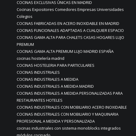
COCINAS EXCLUSIVAS ÚNICAS EN MADRID
Cocinas Expositores Comedores Empresas Universidades
Colegios
COCINAS FABRICADAS EN ACERO INOXIDABLE EN MADRID
COCINAS FUNCIONALES ADAPTADAS A CUALQUIER ESPACIO
COCINAS GAMA ALTA PARA CHALETS CASAS HOGARES LUJO
PREMIUM
COCINAS GAMA ALTA PREMIUM LUJO MADRID ESPAÑA
cocinas hostelería madrid
COCINAS HOSTELERIA PARA PARTICULARES
COCINAS INDUSTRIALES
COCINAS INDUSTRIALES A MEDIDA
COCINAS INDUSTRIALES A MEDIDA MADRID
COCINAS INDUSTRIALES A MEDIDA PERSONALIZADAS PARA
RESTAURANTES HOTELES
COCINAS INDUSTRIALES CON MOBILIARIO ACERO INOXIDABLE
COCINAS INDUSTRIALES CON MOBILIARIO Y MAQUINARIA
PROFESIONAL A MEDIDA Y PERSONALIZADA
cocinas industriales con sistema monoblocks integrados
módulos cocinado