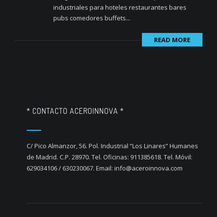
industriales para hoteles restaurantes bares
pubs comedores buffets...
READ MORE
* CONTACTO ACEROINNOVA *
C/ Pico Almanzor, 56. Pol. Industrial “Los Linares” Humanes
de Madrid. C.P. 28970. Tel. Oficinas: 911385618. Tel. Móvil:
629034106 / 630230067. Email: info@aceroinnova.com