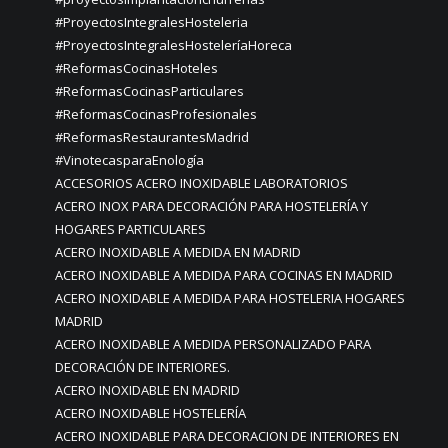
#ProyectosIntegralesHosteleria
#ProyectosIntegralesHosteleríaHoreca
#ReformasCocinasHoteles
#ReformasCocinasParticulares
#ReformasCocinasProfesionales
#ReformasRestaurantesMadrid
#VinotecasparaEnología
ACCESORIOS ACERO INOXIDABLE LABORATORIOS
ACERO INOX PARA DECORACIÓN PARA HOSTELERÍA Y
HOGARES PARTICULARES
ACERO INOXIDABLE A MEDIDA EN MADRID
ACERO INOXIDABLE A MEDIDA PARA COCINAS EN MADRID
ACERO INOXIDABLE A MEDIDA PARA HOSTELERIA HOGARES
MADRID
ACERO INOXIDABLE A MEDIDA PERSONALIZADO PARA
DECORACIÓN DE INTERIORES.
ACERO INOXIDABLE EN MADRID
ACERO INOXIDABLE HOSTELERÍA
ACERO INOXIDABLE PARA DECORACION DE INTERIORES EN