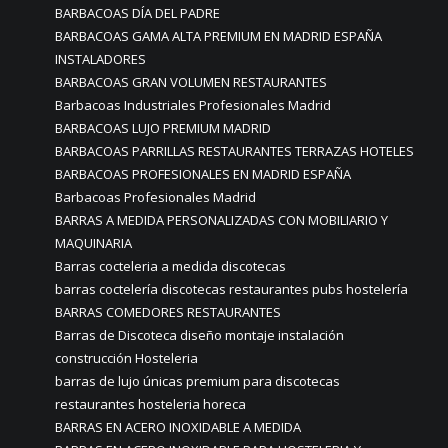
BARBACOAS DÍA DEL PADRE
BARBACOAS GAMA ALTA PREMIUM EN MADRID ESPAÑA
INSTALADORES
BARBACOAS GRAN VOLUMEN RESTAURANTES
Barbacoas Industriales Profesionales Madrid
BARBACOAS LUJO PREMIUM MADRID
BARBACOAS PARRILLAS RESTAURANTES TERRAZAS HOTELES
BARBACOAS PROFESIONALES EN MADRID ESPAÑA
Barbacoas Profesionales Madrid
BARRAS A MEDIDA PERSONALIZADAS CON MOBILIARIO Y
MAQUINARIA
Barras cocteleria a medida discotecas
barras coctelería discotecas restaurantes pubs hostelería
BARRAS COMEDORES RESTAURANTES
Barras de Discoteca diseño montaje instalación
construcción Hosteleria
barras de lujo únicas premium para discotecas
restaurantes hosteleria horeca
BARRAS EN ACERO INOXIDABLE A MEDIDA