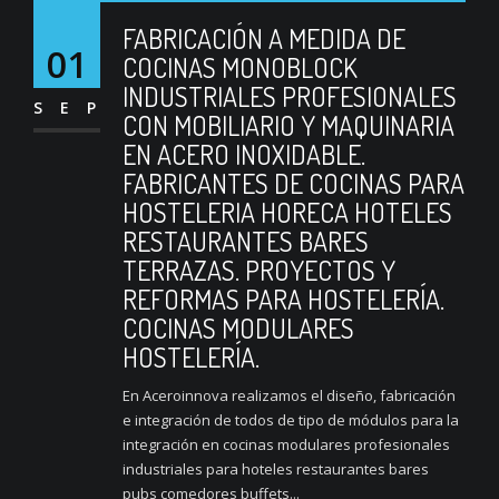
FABRICACIÓN A MEDIDA DE
01
COCINAS MONOBLOCK
INDUSTRIALES PROFESIONALES
SEP
CON MOBILIARIO Y MAQUINARIA
EN ACERO INOXIDABLE.
FABRICANTES DE COCINAS PARA
HOSTELERIA HORECA HOTELES
RESTAURANTES BARES
TERRAZAS. PROYECTOS Y
REFORMAS PARA HOSTELERÍA.
COCINAS MODULARES
HOSTELERÍA.
En Aceroinnova realizamos el diseño, fabricación
e integración de todos de tipo de módulos para la
integración en cocinas modulares profesionales
industriales para hoteles restaurantes bares
pubs comedores buffets...