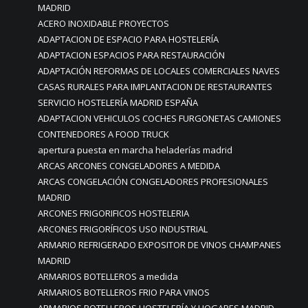
MADRID
ACERO INOXIDABLE PROYECTOS
ADAPTACION DE ESPACIO PARA HOSTELERÍA
ADAPTACION ESPACIOS PARA RESTAURACIÓN
ADAPTACIÓN REFORMAS DE LOCALES COMERCIALES NAVES
CASAS RURALES PARA IMPLANTACION DE RESTAURANTES
SERVICIO HOSTELERÍA MADRID ESPAÑA
ADAPTACION VEHICULOS COCHES FURGONETAS CAMIONES
CONTENEDORES A FOOD TRUCK
apertura puesta en marcha heladerías madrid
ARCAS ARCONES CONGELADORES A MEDIDA
ARCAS CONGELACIÓN CONGELADORES PROFESIONALES
MADRID
ARCONES FRIGORIFICOS HOSTELERIA
ARCONES FRIGORÍFICOS USO INDUSTRIAL
ARMARIO REFRIGERADO EXPOSITOR DE VINOS CHAMPANES
MADRID
ARMARIOS BOTELLEROS a medida
ARMARIOS BOTELLEROS FRIO PARA VINOS
ARMARIOS BOTELLEROS HOSTELERÍA Y HOGARES MADRID