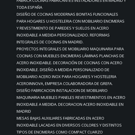
FABRICA COCINAS FABRICANTES INSTALADORES EN MADRID Y
TODA ESPAÑA
DISEÑO DE COCINAS MODERNAS BONITAS FUNCIONALES
PARA HOGARES U HOSTELERIA CON MOBILIARIO ENCIMERAS
Y REVESTIMIENTO DE PAREDES Y SUELOS EN ACERO
INOXIDABLE A MEDIDA PERSONALIZADO. REFORMAS
INTEGRALES DE COCINAS EN MADRID.
PROYECTOS INTEGRALES DE MOBILIARIO MAQUINARIA PARA
COCINAS CON MUEBLES ENCIMERAS LÁMINAS PLANCHAS DE
ACERO INOXIDABLE. DECORACIÓN DE COCINAS CON ACERO
INOXIDABLE. DISEÑO A MEDIDA PERSONALIZADO DE
MOBILIARIO ACERO INOX PARA HOGARES Y HOSTELERIA
ACEROINNOVA, EMPRESA COLABORADORA DE GREFA.
DISEÑO FABRICACION INSTALACION DE MOBILIARIO
MAQUINARIA MUEBLES PANELES REVESTIMIENTOS EN ACERO
INOXIDABLE A MEDIDA. DECORACION ACERO INOXIDABLE EN
MADRID
MESAS BAJAS AUXILIARES FABRICADAS EN ACERO
INOXIDABLE LACADAS EN DIVERSOS COLORES Y DISTINTOS
TIPOS DE ENCIMERAS COMO COMPACT CUARZO