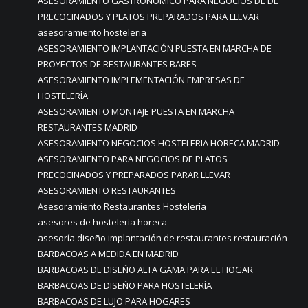
ASESORAMIENTO GASTRONÓMICO PARA NEGOCIOS DE DE
PRECOCINADOS Y PLATOS PREPARADOS PARA LLEVAR
asesoramiento hosteleria
ASESORAMIENTO IMPLANTACIÓN PUESTA EN MARCHA DE
PROYECTOS DE RESTAURANTES BARES
ASESORAMIENTO IMPLEMENTACIÓN EMPRESAS DE
HOSTELERÍA
ASESORAMIENTO MONTAJE PUESTA EN MARCHA
RESTAURANTES MADRID
ASESORAMIENTO NEGOCIOS HOSTELERIA HORECA MADRID
ASESORAMIENTO PARA NEGOCIOS DE PLATOS
PRECOCINADOS Y PREPARADOS PARAR LLEVAR
ASESORAMIENTO RESTAURANTES
Asesoramiento Restaurantes Hostelería
asesores de hosteleria horeca
asesoría diseño implantación de restaurantes restauración
BARBACOAS A MEDIDA EN MADRID
BARBACOAS DE DISEÑO ALTA GAMA PARA EL HOGAR
BARBACOAS DE DISEÑO PARA HOSTELERÍA
BARBACOAS DE LUJO PARA HOGARES