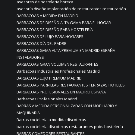
asesores de hosteleria horeca
asesoría diseño implantación de restaurantes restauración
BARBACOAS A MEDIDA EN MADRID
BARBACOAS DE DISEÑO ALTA GAMA PARA EL HOGAR
BARBACOAS DE DISEÑO PARA HOSTELERÍA
BARBACOAS DE LUJO PARA HOGARES
BARBACOAS DÍA DEL PADRE
BARBACOAS GAMA ALTA PREMIUM EN MADRID ESPAÑA
INSTALADORES
BARBACOAS GRAN VOLUMEN RESTAURANTES
Barbacoas Industriales Profesionales Madrid
BARBACOAS LUJO PREMIUM MADRID
BARBACOAS PARRILLAS RESTAURANTES TERRAZAS HOTELES
BARBACOAS PROFESIONALES EN MADRID ESPAÑA
Barbacoas Profesionales Madrid
BARRAS A MEDIDA PERSONALIZADAS CON MOBILIARIO Y
MAQUINARIA
Barras cocteleria a medida discotecas
barras coctelería discotecas restaurantes pubs hostelería
BARRAS COMEDORES RESTAURANTES