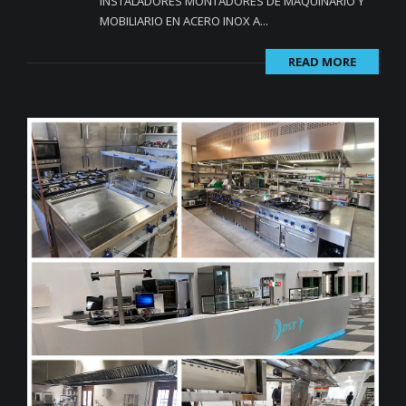
INSTALADORES MONTADORES DE MAQUINARIO Y
MOBILIARIO EN ACERO INOX A...
READ MORE