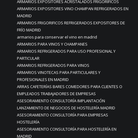
ARMARIOS EXPOSITORES ACRISTALADOS FRIGORIFICOS
ARMARIOS EXPOSITORES VINO CHAMPAN REFRIGERADOS EN
MADRID
ARMARIOS FRIGORIFICOS REFRIGERADOS EXPOSITORES DE
FRÍO MADRID
armarios para conservar el vino en madrid
ARMARIOS PARA VINOS Y CHAMPANES
ARMARIOS REFRIGERADOS PARA USO PROFESIONAL Y
PARTICULAR
ARMARIOS REFRIGERADOS PARA VINOS
ARMARIOS VINOTECAS PARA PARTICULARES Y
PROFESIONALES EN MADRID
ARRAS CAFETERÍAS BARES COMEDORES PARA CLIENTES O
EMPLEADOS TRABAJADORES DE EMPRESAS
ASESORAMIENTO CONSULTORÍA IMPLANTACIÓN
LANZAMIENTO DE NEGOCIOS DE HOSTELERÍA MADRID
ASESORAMIENTO CONSULTORÍA PARA EMPRESAS
HOSTELERÍA
ASESORAMIENTO CONSULTORÍA PARA HOSTELERÍA EN
MADRID