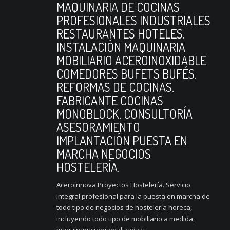
MAQUINARIA DE COCINAS
PROFESIONALES INDUSTRIALES
RESTAURANTES HOTELES.
INSTALACIÓN MAQUINARIA
MOBILIARIO ACEROINOXIDABLE
COMEDORES BUFETS BUFÉS.
REFORMAS DE COCINAS.
FABRICANTE COCINAS
MONOBLOCK. CONSULTORÍA
ASESORAMIENTO
IMPLANTACIÓN PUESTA EN
MARCHA NEGOCIOS
HOSTELERÍA.
Aceroinnova Proyectos Hostelería. Servicio
integral profesional para la puesta en marcha de
todo tipo de negocios de hostelería horeca,
incluyendo todo tipo de mobiliario a medida,
maquinaria personalizada y...