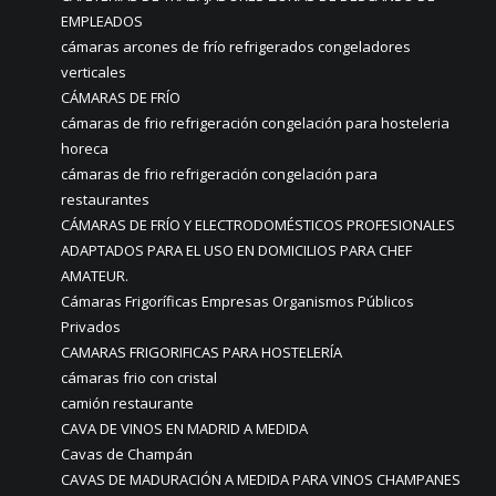
EMPLEADOS
cámaras arcones de frío refrigerados congeladores
verticales
CÁMARAS DE FRÍO
cámaras de frio refrigeración congelación para hosteleria
horeca
cámaras de frio refrigeración congelación para
restaurantes
CÁMARAS DE FRÍO Y ELECTRODOMÉSTICOS PROFESIONALES
ADAPTADOS PARA EL USO EN DOMICILIOS PARA CHEF
AMATEUR.
Cámaras Frigoríficas Empresas Organismos Públicos
Privados
CAMARAS FRIGORIFICAS PARA HOSTELERÍA
cámaras frio con cristal
camión restaurante
CAVA DE VINOS EN MADRID A MEDIDA
Cavas de Champán
CAVAS DE MADURACIÓN A MEDIDA PARA VINOS CHAMPANES