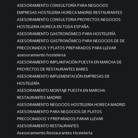
ASESORAMIENTO CONSULTORÍA PARA NEGOCIOS
EMPRESAS HOSTELERIA HORECA MADRID RESTAURANTES
ASESORAMIENTO CONSULTORIA PROYECTOS NEGOCIOS
HOSTELERIA HORECA EN TODA ESPAÑA.
ASESORAMIENTO GASTRONÓMICO PARA HOSTELERÍA
ASESORAMIENTO GASTRONÓMICO PARA NEGOCIOS DE DE
PRECOCINADOS Y PLATOS PREPARADOS PARA LLEVAR
asesoramiento hosteleria
ASESORAMIENTO IMPLANTACIÓN PUESTA EN MARCHA DE
PROYECTOS DE RESTAURANTES BARES
ASESORAMIENTO IMPLEMENTACIÓN EMPRESAS DE
HOSTELERÍA
ASESORAMIENTO MONTAJE PUESTA EN MARCHA
RESTAURANTES MADRID
ASESORAMIENTO NEGOCIOS HOSTELERIA HORECA MADRID
ASESORAMIENTO PARA NEGOCIOS DE PLATOS
PRECOCINADOS Y PREPARADOS PARAR LLEVAR
ASESORAMIENTO RESTAURANTES
Asesoramiento Restaurantes Hostelería