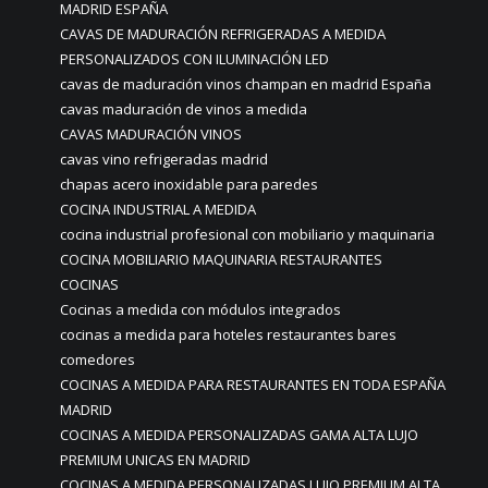
MADRID ESPAÑA
CAVAS DE MADURACIÓN REFRIGERADAS A MEDIDA
PERSONALIZADOS CON ILUMINACIÓN LED
cavas de maduración vinos champan en madrid España
cavas maduración de vinos a medida
CAVAS MADURACIÓN VINOS
cavas vino refrigeradas madrid
chapas acero inoxidable para paredes
COCINA INDUSTRIAL A MEDIDA
cocina industrial profesional con mobiliario y maquinaria
COCINA MOBILIARIO MAQUINARIA RESTAURANTES
COCINAS
Cocinas a medida con módulos integrados
cocinas a medida para hoteles restaurantes bares
comedores
COCINAS A MEDIDA PARA RESTAURANTES EN TODA ESPAÑA
MADRID
COCINAS A MEDIDA PERSONALIZADAS GAMA ALTA LUJO
PREMIUM UNICAS EN MADRID
COCINAS A MEDIDA PERSONALIZADAS LUJO PREMIUM ALTA