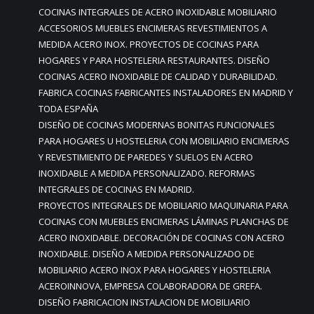
COCINAS INTEGRALES DE ACERO INOXIDABLE MOBILIARIO
ACCESORIOS MUEBLES ENCIMERAS REVESTIMIENTOS A
MEDIDA ACERO INOX. PROYECTOS DE COCINAS PARA
HOGARES Y PARA HOSTELERIA RESTAURANTES. DISEÑO
COCINAS ACERO INOXIDABLE DE CALIDAD Y DURABILIDAD.
FABRICA COCINAS FABRICANTES INSTALADORES EN MADRID Y
TODA ESPAÑA
DISEÑO DE COCINAS MODERNAS BONITAS FUNCIONALES
PARA HOGARES U HOSTELERIA CON MOBILIARIO ENCIMERAS
Y REVESTIMIENTO DE PAREDES Y SUELOS EN ACERO
INOXIDABLE A MEDIDA PERSONALIZADO. REFORMAS
INTEGRALES DE COCINAS EN MADRID.
PROYECTOS INTEGRALES DE MOBILIARIO MAQUINARIA PARA
COCINAS CON MUEBLES ENCIMERAS LÁMINAS PLANCHAS DE
ACERO INOXIDABLE. DECORACIÓN DE COCINAS CON ACERO
INOXIDABLE. DISEÑO A MEDIDA PERSONALIZADO DE
MOBILIARIO ACERO INOX PARA HOGARES Y HOSTELERIA
ACEROINNOVA, EMPRESA COLABORADORA DE GREFA.
DISEÑO FABRICACION INSTALACION DE MOBILIARIO