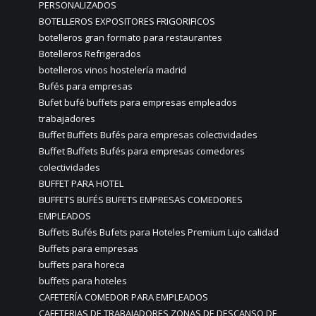
PERSONALIZADOS
BOTELLEROS EXPOSITORES FRIGORIFICOS
botelleros gran formato para restaurantes
Botelleros Refrigerados
botelleros vinos hostelería madrid
Bufés para empresas
Bufet bufé buffets para empresas empleados
trabajadores
Buffet Buffets Bufés para empresas colectividades
Buffet Buffets Bufés para empresas comedores
colectividades
BUFFET PARA HOTEL
BUFFETS BUFÉS BUFETS EMPRESAS COMEDORES
EMPLEADOS
Buffets Bufés Bufets para Hoteles Premium Lujo calidad
Buffets para empresas
buffets para horeca
buffets para hoteles
CAFETERÍA COMEDOR PARA EMPLEADOS
CAFETERIAS DE TRABAJADORES ZONAS DE DESCANSO DE