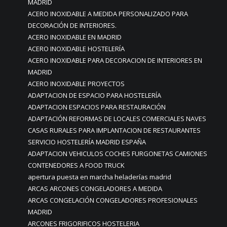
MADRID
ACERO INOXIDABLE A MEDIDA PERSONALIZADO PARA
DECORACIÓN DE INTERIORES.
ACERO INOXIDABLE EN MADRID
ACERO INOXIDABLE HOSTELERÍA
ACERO INOXIDABLE PARA DECORACION DE INTERIORES EN
MADRID
ACERO INOXIDABLE PROYECTOS
ADAPTACION DE ESPACIO PARA HOSTELERÍA
ADAPTACION ESPACIOS PARA RESTAURACIÓN
ADAPTACIÓN REFORMAS DE LOCALES COMERCIALES NAVES
CASAS RURALES PARA IMPLANTACION DE RESTAURANTES
SERVICIO HOSTELERÍA MADRID ESPAÑA
ADAPTACION VEHICULOS COCHES FURGONETAS CAMIONES
CONTENEDORES A FOOD TRUCK
apertura puesta en marcha heladerías madrid
ARCAS ARCONES CONGELADORES A MEDIDA
ARCAS CONGELACIÓN CONGELADORES PROFESIONALES
MADRID
ARCONES FRIGORIFICOS HOSTELERIA