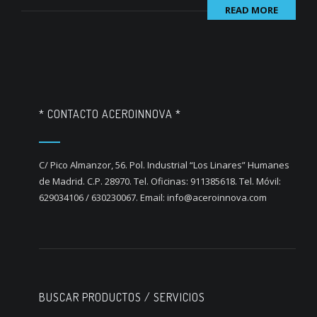
READ MORE
* CONTACTO ACEROINNOVA *
C/ Pico Almanzor, 56. Pol. Industrial “Los Linares” Humanes
de Madrid. C.P. 28970. Tel. Oficinas: 911385618. Tel. Móvil:
629034106 / 630230067. Email: info@aceroinnova.com
BUSCAR PRODUCTOS / SERVICIOS