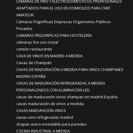
CÁMARAS DE FRÍO Y ELECTRODOMÉSTICOS PROFESIONALES
ADAPTADOS PARA EL USO EN DOMICILIOS PARA CHEF
AMATEUR.
Cámaras Frigoríficas Empresas Organismos Públicos
Privados
CAMARAS FRIGORIFICAS PARA HOSTELERÍA
cámaras frio con cristal
camión restaurante
CAVA DE VINOS EN MADRID A MEDIDA
Cavas de Champán
CAVAS DE MADURACIÓN A MEDIDA PARA VINOS CHAMPANES
MADRID ESPAÑA
CAVAS DE MADURACIÓN REFRIGERADAS A MEDIDA
PERSONALIZADOS CON ILUMINACIÓN LED
cavas de maduración vinos champan en madrid España
cavas maduración de vinos a medida
CAVAS MADURACIÓN VINOS
cavas vino refrigeradas madrid
chapas acero inoxidable para paredes
COCINA INDUSTRIAL A MEDIDA