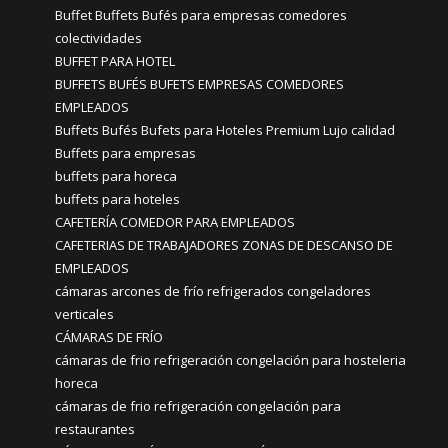
Buffet Buffets Bufés para empresas comedores
colectividades
BUFFET PARA HOTEL
BUFFETS BUFÉS BUFETS EMPRESAS COMEDORES
EMPLEADOS
Buffets Bufés Bufets para Hoteles Premium Lujo calidad
Buffets para empresas
buffets para horeca
buffets para hoteles
CAFETERÍA COMEDOR PARA EMPLEADOS
CAFETERIAS DE TRABAJADORES ZONAS DE DESCANSO DE
EMPLEADOS
cámaras arcones de frío refrigerados congeladores
verticales
CÁMARAS DE FRÍO
cámaras de frio refrigeración congelación para hosteleria
horeca
cámaras de frio refrigeración congelación para
restaurantes