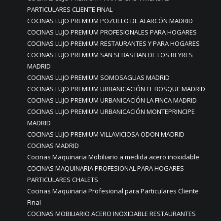
PARTICULARES CLIENTE FINAL
COCINAS LUJO PREMIUM POZUELO DE ALARCÓN MADRID
COCINAS LUJO PREMIUM PROFESIONALES PARA HOGARES
COCINAS LUJO PREMIUM RESTAURANTES Y PARA HOGARES
COCINAS LUJO PREMIUM SAN SEBASTIAN DE LOS REYRES
MADRID
COCINAS LUJO PREMIUM SOMOSAGUAS MADRID
COCINAS LUJO PREMIUM URBANICACIÓN EL BOSQUE MADRID
COCINAS LUJO PREMIUM URBANICACIÓN LA FINCA MADRID
COCINAS LUJO PREMIUM URBANICACIÓN MONTEPRINCIPE
MADRID
COCINAS LUJO PREMIUM VILLAVICIOSA ODON MADRID
COCINAS MADRID
Cocinas Maquinaria Mobiliario a medida acero inoxidable
COCINAS MAQUINARIA PROFESIONAL PARA HOGARES
PARTICULARES CHALETS
Cocinas Maquinaria Profesional para Particulares Cliente
Final
COCINAS MOBILIARIO ACERO INOXIDABLE RESTAURANTES