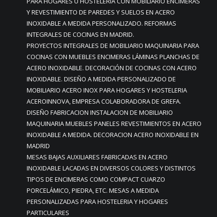
PARA HOGARES U HOSTELERIA CON MOBILIARIO ENCIMERAS
Y REVESTIMIENTO DE PAREDES Y SUELOS EN ACERO
INOXIDABLE A MEDIDA PERSONALIZADO. REFORMAS
INTEGRALES DE COCINAS EN MADRID.
PROYECTOS INTEGRALES DE MOBILIARIO MAQUINARIA PARA
COCINAS CON MUEBLES ENCIMERAS LÁMINAS PLANCHAS DE
ACERO INOXIDABLE. DECORACIÓN DE COCINAS CON ACERO
INOXIDABLE. DISEÑO A MEDIDA PERSONALIZADO DE
MOBILIARIO ACERO INOX PARA HOGARES Y HOSTELERIA
ACEROINNOVA, EMPRESA COLABORADORA DE GREFA.
DISEÑO FABRICACION INSTALACION DE MOBILIARIO
MAQUINARIA MUEBLES PANELES REVESTIMIENTOS EN ACERO
INOXIDABLE A MEDIDA. DECORACION ACERO INOXIDABLE EN
MADRID
MESAS BAJAS AUXILIARES FABRICADAS EN ACERO
INOXIDABLE LACADAS EN DIVERSOS COLORES Y DISTINTOS
TIPOS DE ENCIMERAS COMO COMPACT CUARZO
PORCELÁMICO, PIEDRA, ETC. MESAS A MEDIDA
PERSONALIZADAS PARA HOSTELERIA Y HOGARES
PARTICULARES