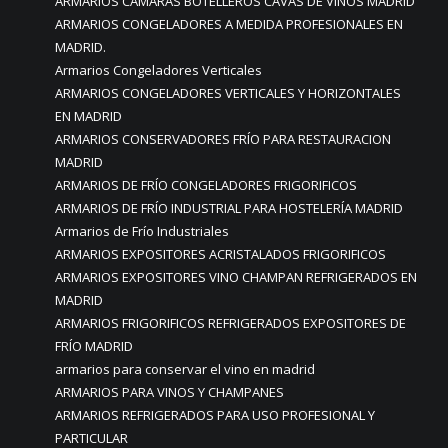
ARMARIOS CÁMARAS BOTELLEROS CAVAS DE VINOS MADRID
ARMARIOS CONGELADORES A MEDIDA PROFESIONALES EN
MADRID.
Armarios Congeladores Verticales
ARMARIOS CONGELADORES VERTICALES Y HORIZONTALES
EN MADRID
ARMARIOS CONSERVADORES FRÍO PARA RESTAURACION
MADRID
ARMARIOS DE FRÍO CONGELADORES FRIGORIFICOS
ARMARIOS DE FRÍO INDUSTRIAL PARA HOSTELERÍA MADRID
Armarios de Frío Industriales
ARMARIOS EXPOSITORES ACRISTALADOS FRIGORIFICOS
ARMARIOS EXPOSITORES VINO CHAMPAN REFRIGERADOS EN
MADRID
ARMARIOS FRIGORIFICOS REFRIGERADOS EXPOSITORES DE
FRÍO MADRID
armarios para conservar el vino en madrid
ARMARIOS PARA VINOS Y CHAMPANES
ARMARIOS REFRIGERADOS PARA USO PROFESIONAL Y
PARTICULAR