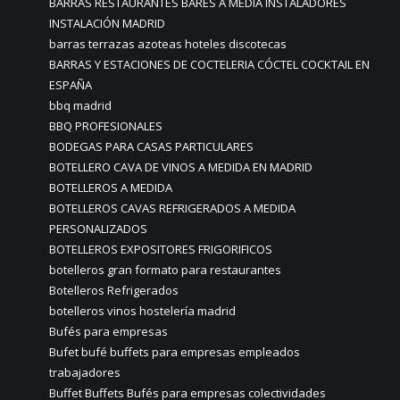
BARRAS RESTAURANTES BARES A MEDIA INSTALADORES
INSTALACIÓN MADRID
barras terrazas azoteas hoteles discotecas
BARRAS Y ESTACIONES DE COCTELERIA CÓCTEL COCKTAIL EN
ESPAÑA
bbq madrid
BBQ PROFESIONALES
BODEGAS PARA CASAS PARTICULARES
BOTELLERO CAVA DE VINOS A MEDIDA EN MADRID
BOTELLEROS A MEDIDA
BOTELLEROS CAVAS REFRIGERADOS A MEDIDA
PERSONALIZADOS
BOTELLEROS EXPOSITORES FRIGORIFICOS
botelleros gran formato para restaurantes
Botelleros Refrigerados
botelleros vinos hostelería madrid
Bufés para empresas
Bufet bufé buffets para empresas empleados
trabajadores
Buffet Buffets Bufés para empresas colectividades