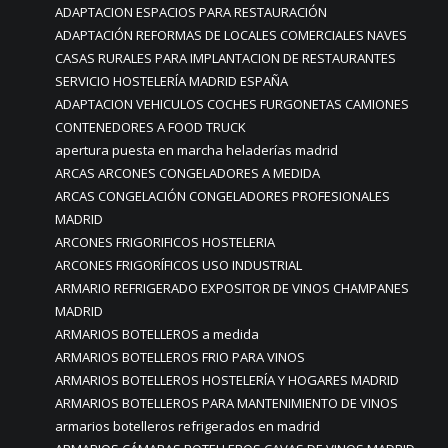
ADAPTACION ESPACIOS PARA RESTAURACIÓN
ADAPTACIÓN REFORMAS DE LOCALES COMERCIALES NAVES
CASAS RURALES PARA IMPLANTACION DE RESTAURANTES
SERVICIO HOSTELERÍA MADRID ESPAÑA
ADAPTACION VEHICULOS COCHES FURGONETAS CAMIONES
CONTENEDORES A FOOD TRUCK
apertura puesta en marcha heladerías madrid
ARCAS ARCONES CONGELADORES A MEDIDA
ARCAS CONGELACIÓN CONGELADORES PROFESIONALES
MADRID
ARCONES FRIGORIFICOS HOSTELERIA
ARCONES FRIGORÍFICOS USO INDUSTRIAL
ARMARIO REFRIGERADO EXPOSITOR DE VINOS CHAMPANES
MADRID
ARMARIOS BOTELLEROS a medida
ARMARIOS BOTELLEROS FRIO PARA VINOS
ARMARIOS BOTELLEROS HOSTELERÍA Y HOGARES MADRID
ARMARIOS BOTELLEROS PARA MANTENIMIENTO DE VINOS
armarios botelleros refrigerados en madrid