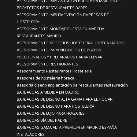
ASESORAMIENTO IMPLANTACIÓN PUESTA EN MARCHA DE
PROYECTOS DE RESTAURANTES BARES
ASESORAMIENTO IMPLEMENTACIÓN EMPRESAS DE
HOSTELERÍA
ASESORAMIENTO MONTAJE PUESTA EN MARCHA
RESTAURANTES MADRID
ASESORAMIENTO NEGOCIOS HOSTELERIA HORECA MADRID
ASESORAMIENTO PARA NEGOCIOS DE PLATOS
PRECOCINADOS Y PREPARADOS PARAR LLEVAR
ASESORAMIENTO RESTAURANTES
Asesoramiento Restaurantes Hostelería
asesores de hosteleria horeca
asesoría diseño implantación de restaurantes restauración
BARBACOAS A MEDIDA EN MADRID
BARBACOAS DE DISEÑO ALTA GAMA PARA EL HOGAR
BARBACOAS DE DISEÑO PARA HOSTELERÍA
BARBACOAS DE LUJO PARA HOGARES
BARBACOAS DÍA DEL PADRE
BARBACOAS GAMA ALTA PREMIUM EN MADRID ESPAÑA
INSTALADORES