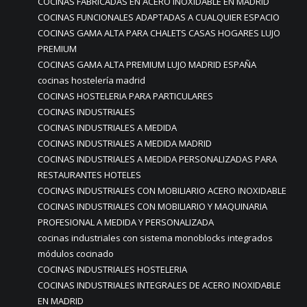
COCINAS FABRICADAS EN ACERO INOXIDABLE EN MADRID
COCINAS FUNCIONALES ADAPTADAS A CUALQUIER ESPACIO
COCINAS GAMA ALTA PARA CHALETS CASAS HOGARES LUJO
PREMIUM
COCINAS GAMA ALTA PREMIUM LUJO MADRID ESPAÑA
cocinas hostelería madrid
COCINAS HOSTELERIA PARA PARTICULARES
COCINAS INDUSTRIALES
COCINAS INDUSTRIALES A MEDIDA
COCINAS INDUSTRIALES A MEDIDA MADRID
COCINAS INDUSTRIALES A MEDIDA PERSONALIZADAS PARA
RESTAURANTES HOTELES
COCINAS INDUSTRIALES CON MOBILIARIO ACERO INOXIDABLE
COCINAS INDUSTRIALES CON MOBILIARIO Y MAQUINARIA
PROFESIONAL A MEDIDA Y PERSONALIZADA
cocinas industriales con sistema monoblocks integrados
módulos cocinado
COCINAS INDUSTRIALES HOSTELERIA
COCINAS INDUSTRIALES INTEGRALES DE ACERO INOXIDABLE
EN MADRID