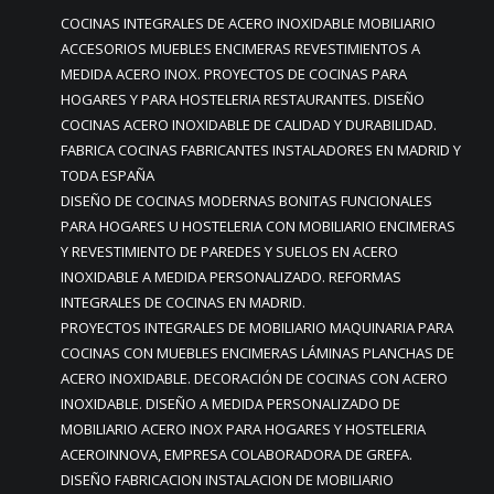
COCINAS INTEGRALES DE ACERO INOXIDABLE MOBILIARIO
ACCESORIOS MUEBLES ENCIMERAS REVESTIMIENTOS A
MEDIDA ACERO INOX. PROYECTOS DE COCINAS PARA
HOGARES Y PARA HOSTELERIA RESTAURANTES. DISEÑO
COCINAS ACERO INOXIDABLE DE CALIDAD Y DURABILIDAD.
FABRICA COCINAS FABRICANTES INSTALADORES EN MADRID Y
TODA ESPAÑA
DISEÑO DE COCINAS MODERNAS BONITAS FUNCIONALES
PARA HOGARES U HOSTELERIA CON MOBILIARIO ENCIMERAS
Y REVESTIMIENTO DE PAREDES Y SUELOS EN ACERO
INOXIDABLE A MEDIDA PERSONALIZADO. REFORMAS
INTEGRALES DE COCINAS EN MADRID.
PROYECTOS INTEGRALES DE MOBILIARIO MAQUINARIA PARA
COCINAS CON MUEBLES ENCIMERAS LÁMINAS PLANCHAS DE
ACERO INOXIDABLE. DECORACIÓN DE COCINAS CON ACERO
INOXIDABLE. DISEÑO A MEDIDA PERSONALIZADO DE
MOBILIARIO ACERO INOX PARA HOGARES Y HOSTELERIA
ACEROINNOVA, EMPRESA COLABORADORA DE GREFA.
DISEÑO FABRICACION INSTALACION DE MOBILIARIO