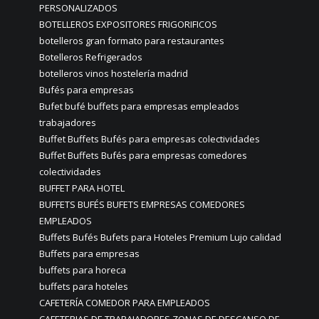
PERSONALIZADOS
BOTELLEROS EXPOSITORES FRIGORIFICOS
botelleros gran formato para restaurantes
Botelleros Refrigerados
botelleros vinos hostelería madrid
Bufés para empresas
Bufet bufé buffets para empresas empleados
trabajadores
Buffet Buffets Bufés para empresas colectividades
Buffet Buffets Bufés para empresas comedores
colectividades
BUFFET PARA HOTEL
BUFFETS BUFÉS BUFETS EMPRESAS COMEDORES
EMPLEADOS
Buffets Bufés Bufets para Hoteles Premium Lujo calidad
Buffets para empresas
buffets para horeca
buffets para hoteles
CAFETERÍA COMEDOR PARA EMPLEADOS