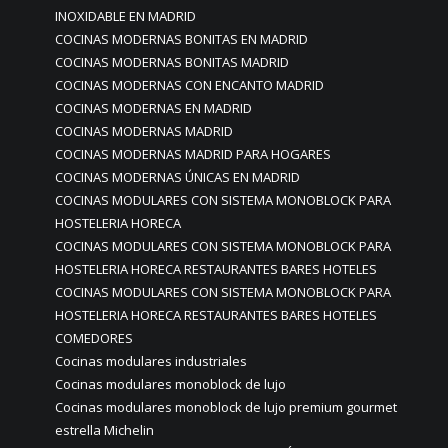
INOXIDABLE EN MADRID
COCINAS MODERNAS BONITAS EN MADRID
COCINAS MODERNAS BONITAS MADRID
COCINAS MODERNAS CON ENCANTO MADRID
COCINAS MODERNAS EN MADRID
COCINAS MODERNAS MADRID
COCINAS MODERNAS MADRID PARA HOGARES
COCINAS MODERNAS ÚNICAS EN MADRID
COCINAS MODULARES CON SISTEMA MONOBLOCK PARA
HOSTELERIA HORECA
COCINAS MODULARES CON SISTEMA MONOBLOCK PARA
HOSTELERIA HORECA RESTAURANTES BARES HOTELES
COCINAS MODULARES CON SISTEMA MONOBLOCK PARA
HOSTELERIA HORECA RESTAURANTES BARES HOTELES
COMEDORES
Cocinas modulares industriales
Cocinas modulares monoblock de lujo
Cocinas modulares monoblock de lujo premium gourmet
estrella Michelin