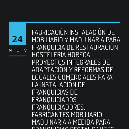
FABRICACIÓN INSTALACIÓN DE
24
MOBILIARIO Y MAQUINARIA PARA
FRANQUICIA DE RESTAURACIÓN
NOV
HOSTELERÍA HORECA.
PROYECTOS INTEGRALES DE
ADAPTACIÓN Y REFORMAS DE
LOCALES COMERCIALES PARA
LA INSTALACIÓN DE
FRANQUICIAS DE
FRANQUICIADOS
FRANQUICIADORES.
FABRICANTES MOBILIARIO
MAQUINARIA A MEDIDA PARA