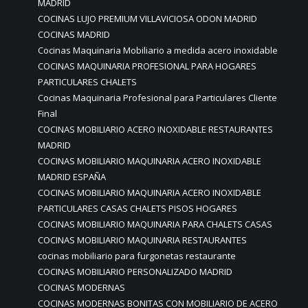
MADRID
COCINAS LUJO PREMIUM VILLAVICIOSA ODON MADRID
COCINAS MADRID
Cocinas Maquinaria Mobiliario a medida acero inoxidable
COCINAS MAQUINARIA PROFESIONAL PARA HOGARES
PARTICULARES CHALETS
Cocinas Maquinaria Profesional para Particulares Cliente
Final
COCINAS MOBILIARIO ACERO INOXIDABLE RESTAURANTES
MADRID
COCINAS MOBILIARIO MAQUINARIA ACERO INOXIDABLE
MADRID ESPAÑA
COCINAS MOBILIARIO MAQUINARIA ACERO INOXIDABLE
PARTICULARES CASAS CHALETS PISOS HOGARES
COCINAS MOBILIARIO MAQUINARIA PARA CHALETS CASAS
COCINAS MOBILIARIO MAQUINARIA RESTAURANTES
cocinas mobiliario para furgonetas restaurante
COCINAS MOBILIARIO PERSONALIZADO MADRID
COCINAS MODERNAS
COCINAS MODERNAS BONITAS CON MOBILIARIO DE ACERO