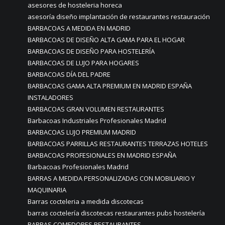
asesores de hosteleria horeca
asesoría diseño implantación de restaurantes restauración
BARBACOAS A MEDIDA EN MADRID
BARBACOAS DE DISEÑO ALTA GAMA PARA EL HOGAR
BARBACOAS DE DISEÑO PARA HOSTELERÍA
BARBACOAS DE LUJO PARA HOGARES
BARBACOAS DÍA DEL PADRE
BARBACOAS GAMA ALTA PREMIUM EN MADRID ESPAÑA
INSTALADORES
BARBACOAS GRAN VOLUMEN RESTAURANTES
Barbacoas Industriales Profesionales Madrid
BARBACOAS LUJO PREMIUM MADRID
BARBACOAS PARRILLAS RESTAURANTES TERRAZAS HOTELES
BARBACOAS PROFESIONALES EN MADRID ESPAÑA
Barbacoas Profesionales Madrid
BARRAS A MEDIDA PERSONALIZADAS CON MOBILIARIO Y
MAQUINARIA
Barras cocteleria a medida discotecas
barras coctelería discotecas restaurantes pubs hostelería
BARRAS COMEDORES RESTAURANTES