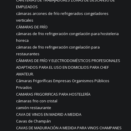
CAFETERIAS DE TRABAJADORES ZONAS DE DESCANSO DE
EMPLEADOS
cámaras arcones de frío refrigerados congeladores
verticales
CÁMARAS DE FRÍO
cámaras de frio refrigeración congelación para hosteleria
horeca
cámaras de frio refrigeración congelación para
restaurantes
CÁMARAS DE FRÍO Y ELECTRODOMÉSTICOS PROFESIONALES
ADAPTADOS PARA EL USO EN DOMICILIOS PARA CHEF
AMATEUR.
Cámaras Frigoríficas Empresas Organismos Públicos
Privados
CAMARAS FRIGORIFICAS PARA HOSTELERÍA
cámaras frio con cristal
camión restaurante
CAVA DE VINOS EN MADRID A MEDIDA
Cavas de Champán
CAVAS DE MADURACIÓN A MEDIDA PARA VINOS CHAMPANES