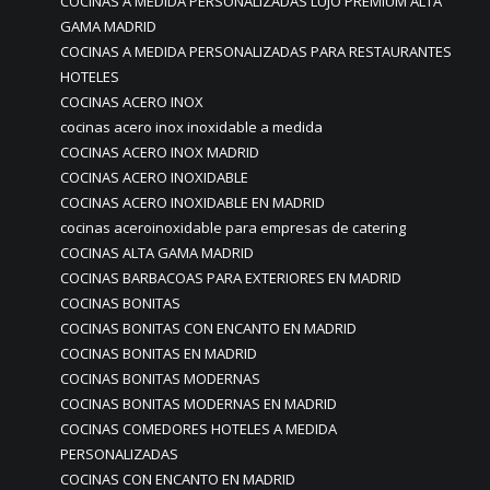
COCINAS A MEDIDA PERSONALIZADAS LUJO PREMIUM ALTA
GAMA MADRID
COCINAS A MEDIDA PERSONALIZADAS PARA RESTAURANTES
HOTELES
COCINAS ACERO INOX
cocinas acero inox inoxidable a medida
COCINAS ACERO INOX MADRID
COCINAS ACERO INOXIDABLE
COCINAS ACERO INOXIDABLE EN MADRID
cocinas aceroinoxidable para empresas de catering
COCINAS ALTA GAMA MADRID
COCINAS BARBACOAS PARA EXTERIORES EN MADRID
COCINAS BONITAS
COCINAS BONITAS CON ENCANTO EN MADRID
COCINAS BONITAS EN MADRID
COCINAS BONITAS MODERNAS
COCINAS BONITAS MODERNAS EN MADRID
COCINAS COMEDORES HOTELES A MEDIDA
PERSONALIZADAS
COCINAS CON ENCANTO EN MADRID