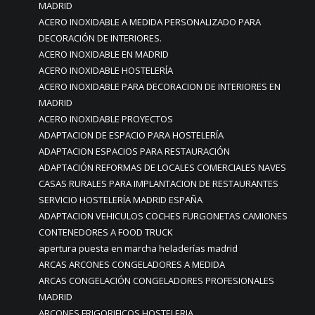
MADRID
ACERO INOXIDABLE A MEDIDA PERSONALIZADO PARA
DECORACIÓN DE INTERIORES.
ACERO INOXIDABLE EN MADRID
ACERO INOXIDABLE HOSTELERÍA
ACERO INOXIDABLE PARA DECORACION DE INTERIORES EN
MADRID
ACERO INOXIDABLE PROYECTOS
ADAPTACION DE ESPACIO PARA HOSTELERÍA
ADAPTACION ESPACIOS PARA RESTAURACIÓN
ADAPTACIÓN REFORMAS DE LOCALES COMERCIALES NAVES
CASAS RURALES PARA IMPLANTACION DE RESTAURANTES
SERVICIO HOSTELERÍA MADRID ESPAÑA
ADAPTACION VEHICULOS COCHES FURGONETAS CAMIONES
CONTENEDORES A FOOD TRUCK
apertura puesta en marcha heladerías madrid
ARCAS ARCONES CONGELADORES A MEDIDA
ARCAS CONGELACIÓN CONGELADORES PROFESIONALES
MADRID
ARCONES FRIGORIFICOS HOSTELERIA