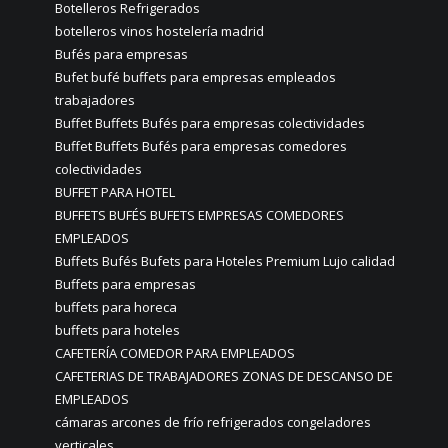
Botelleros Refrigerados
botelleros vinos hostelería madrid
Bufés para empresas
Bufet bufé buffets para empresas empleados
trabajadores
Buffet Buffets Bufés para empresas colectividades
Buffet Buffets Bufés para empresas comedores
colectividades
BUFFET PARA HOTEL
BUFFETS BUFÉS BUFETS EMPRESAS COMEDORES
EMPLEADOS
Buffets Bufés Bufets para Hoteles Premium Lujo calidad
Buffets para empresas
buffets para horeca
buffets para hoteles
CAFETERÍA COMEDOR PARA EMPLEADOS
CAFETERIAS DE TRABAJADORES ZONAS DE DESCANSO DE
EMPLEADOS
cámaras arcones de frío refrigerados congeladores
verticales