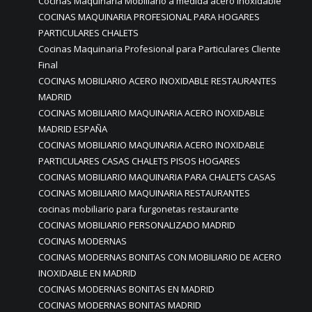
Cocinas Maquinaria Mobiliario a medida acero inoxidable
COCINAS MAQUINARIA PROFESIONAL PARA HOGARES
PARTICULARES CHALETS
Cocinas Maquinaria Profesional para Particulares Cliente
Final
COCINAS MOBILIARIO ACERO INOXIDABLE RESTAURANTES
MADRID
COCINAS MOBILIARIO MAQUINARIA ACERO INOXIDABLE
MADRID ESPAÑA
COCINAS MOBILIARIO MAQUINARIA ACERO INOXIDABLE
PARTICULARES CASAS CHALETS PISOS HOGARES
COCINAS MOBILIARIO MAQUINARIA PARA CHALETS CASAS
COCINAS MOBILIARIO MAQUINARIA RESTAURANTES
cocinas mobiliario para furgonetas restaurante
COCINAS MOBILIARIO PERSONALIZADO MADRID
COCINAS MODERNAS
COCINAS MODERNAS BONITAS CON MOBILIARIO DE ACERO
INOXIDABLE EN MADRID
COCINAS MODERNAS BONITAS EN MADRID
COCINAS MODERNAS BONITAS MADRID