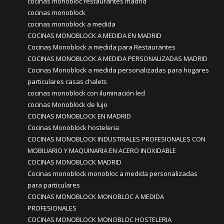
cocinas monobloc restaurantes madrid
cocinas monoblock
cocinas monoblock a medida
COCINAS MONOBLOCK A MEDIDA EN MADRID
Cocinas Monoblock a medida para Restaurantes
COCINAS MONOBLOCK A MEDIDA PERSONALIZADAS MADRID
Cocinas Monoblock a medida personalizadas para hogares
particulares casas chalets
cocinas monoblock con iluminación led
cocinas Monoblock de lujo
COCINAS MONOBLOCK EN MADRID
Cocinas Monoblock hosteleria
COCINAS MONOBLOCK INDUSTRIALES PROFESIONALES CON
MOBILIARIO Y MAQUINARIA EN ACERO INOXIDABLE
COCINAS MONOBLOCK MADRID
Cocinas monoblock monobloc a medida personalizadas
para particulares
COCINAS MONOBLOCK MONOBLOC A MEDIDA
PROFESIONALES
COCINAS MONOBLOCK MONOBLOC HOSTELERIA