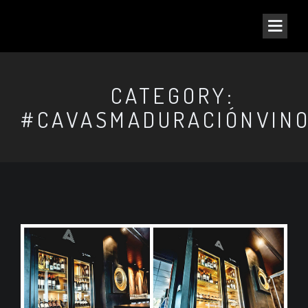
CATEGORY:
#CAVASMADURACIÓNVIN