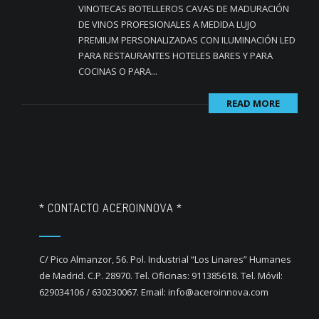
VINOTECAS BOTELLEROS CAVAS DE MADURACIÓN
DE VINOS PROFESIONALES A MEDIDA LUJO
PREMIUM PERSONALIZADAS CON ILUMINACIÓN LED
PARA RESTAURANTES HOTELES BARES Y PARA
COCINAS O PARA...
READ MORE
* CONTACTO ACEROINNOVA *
C/ Pico Almanzor, 56. Pol. Industrial “Los Linares” Humanes
de Madrid. C.P. 28970. Tel. Oficinas: 911385618. Tel. Móvil:
629034106 / 630230067. Email: info@aceroinnova.com