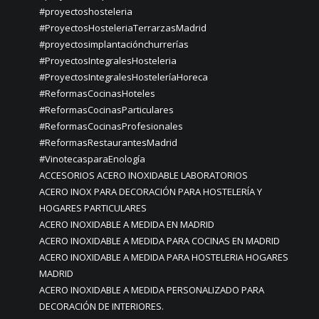
#proyectoshosteleria
#ProyectosHosteleriaTerrarzasMadrid
#proyectosimplantaciónchurrerías
#ProyectosIntegralesHosteleria
#ProyectosIntegralesHosteleríaHoreca
#ReformasCocinasHoteles
#ReformasCocinasParticulares
#ReformasCocinasProfesionales
#ReformasRestaurantesMadrid
#VinotecasparaEnología
ACCESORIOS ACERO INOXIDABLE LABORATORIOS
ACERO INOX PARA DECORACIÓN PARA HOSTELERÍA Y
HOGARES PARTICULARES
ACERO INOXIDABLE A MEDIDA EN MADRID
ACERO INOXIDABLE A MEDIDA PARA COCINAS EN MADRID
ACERO INOXIDABLE A MEDIDA PARA HOSTELERIA HOGARES
MADRID
ACERO INOXIDABLE A MEDIDA PERSONALIZADO PARA
DECORACIÓN DE INTERIORES.