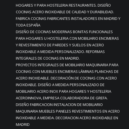
HOGARES Y PARA HOSTELERIA RESTAURANTES. DISEÑO
COCINAS ACERO INOXIDABLE DE CALIDAD Y DURABILIDAD.
FABRICA COCINAS FABRICANTES INSTALADORES EN MADRID Y
TODA ESPAÑA
DISEÑO DE COCINAS MODERNAS BONITAS FUNCIONALES
PARA HOGARES U HOSTELERIA CON MOBILIARIO ENCIMERAS
Y REVESTIMIENTO DE PAREDES Y SUELOS EN ACERO
INOXIDABLE A MEDIDA PERSONALIZADO. REFORMAS
INTEGRALES DE COCINAS EN MADRID.
PROYECTOS INTEGRALES DE MOBILIARIO MAQUINARIA PARA
COCINAS CON MUEBLES ENCIMERAS LÁMINAS PLANCHAS DE
ACERO INOXIDABLE. DECORACIÓN DE COCINAS CON ACERO
INOXIDABLE. DISEÑO A MEDIDA PERSONALIZADO DE
MOBILIARIO ACERO INOX PARA HOGARES Y HOSTELERIA
ACEROINNOVA, EMPRESA COLABORADORA DE GREFA.
DISEÑO FABRICACION INSTALACION DE MOBILIARIO
MAQUINARIA MUEBLES PANELES REVESTIMIENTOS EN ACERO
INOXIDABLE A MEDIDA. DECORACION ACERO INOXIDABLE EN
MADRID