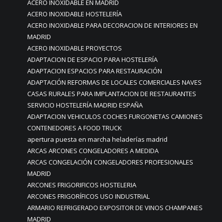
ACERO INOXIDABLE EN MADRID
ACERO INOXIDABLE HOSTELERÍA
ACERO INOXIDABLE PARA DECORACION DE INTERIORES EN
MADRID
ACERO INOXIDABLE PROYECTOS
ADAPTACION DE ESPACIO PARA HOSTELERÍA
ADAPTACION ESPACIOS PARA RESTAURACIÓN
ADAPTACIÓN REFORMAS DE LOCALES COMERCIALES NAVES
CASAS RURALES PARA IMPLANTACION DE RESTAURANTES
SERVICIO HOSTELERÍA MADRID ESPAÑA
ADAPTACION VEHICULOS COCHES FURGONETAS CAMIONES
CONTENEDORES A FOOD TRUCK
apertura puesta en marcha heladerías madrid
ARCAS ARCONES CONGELADORES A MEDIDA
ARCAS CONGELACIÓN CONGELADORES PROFESIONALES
MADRID
ARCONES FRIGORIFICOS HOSTELERIA
ARCONES FRIGORÍFICOS USO INDUSTRIAL
ARMARIO REFRIGERADO EXPOSITOR DE VINOS CHAMPANES
MADRID