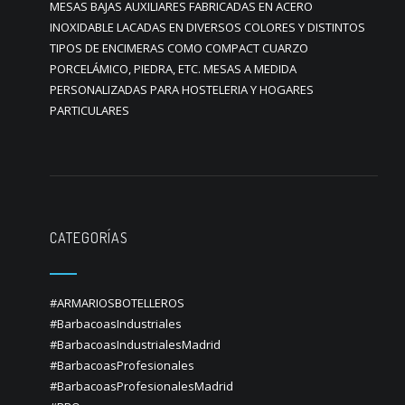
MESAS BAJAS AUXILIARES FABRICADAS EN ACERO
INOXIDABLE LACADAS EN DIVERSOS COLORES Y DISTINTOS
TIPOS DE ENCIMERAS COMO COMPACT CUARZO
PORCELÁMICO, PIEDRA, ETC. MESAS A MEDIDA
PERSONALIZADAS PARA HOSTELERIA Y HOGARES
PARTICULARES
CATEGORÍAS
#ARMARIOSBOTELLEROS
#BarbacoasIndustriales
#BarbacoasIndustrialesMadrid
#BarbacoasProfesionales
#BarbacoasProfesionalesMadrid