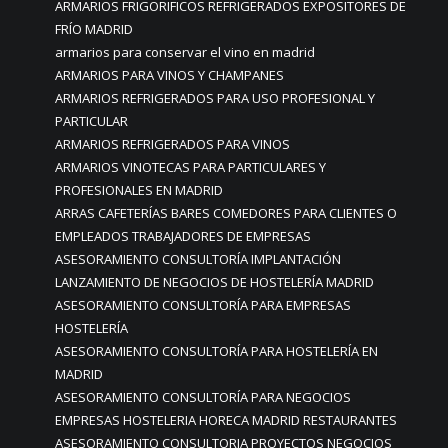
ARMARIOS FRIGORIFICOS REFRIGERADOS EXPOSITORES DE
FRÍO MADRID
armarios para conservar el vino en madrid
ARMARIOS PARA VINOS Y CHAMPANES
ARMARIOS REFRIGERADOS PARA USO PROFESIONAL Y
PARTICULAR
ARMARIOS REFRIGERADOS PARA VINOS
ARMARIOS VINOTECAS PARA PARTICULARES Y
PROFESIONALES EN MADRID
ARRAS CAFETERÍAS BARES COMEDORES PARA CLIENTES O
EMPLEADOS TRABAJADORES DE EMPRESAS
ASESORAMIENTO CONSULTORÍA IMPLANTACIÓN
LANZAMIENTO DE NEGOCIOS DE HOSTELERÍA MADRID
ASESORAMIENTO CONSULTORÍA PARA EMPRESAS
HOSTELERÍA
ASESORAMIENTO CONSULTORÍA PARA HOSTELERÍA EN
MADRID
ASESORAMIENTO CONSULTORÍA PARA NEGOCIOS
EMPRESAS HOSTELERIA HORECA MADRID RESTAURANTES
ASESORAMIENTO CONSULTORIA PROYECTOS NEGOCIOS