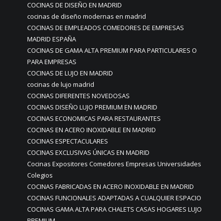
COCINAS DE DISEÑO EN MADRID
cocinas de diseño modernas en madrid
COCINAS DE EMPLEADOS COMEDORES DE EMPRESAS
MADRID ESPAÑA
COCINAS DE GAMA ALTA PREMIUM PARA PARTICULARES O
PARA EMPRESAS
COCINAS DE LUJO EN MADRID
cocinas de lujo madrid
COCINAS DIFERENTES NOVEDOSAS
COCINAS DISEÑO LUJO PREMIUM EN MADRID
COCINAS ECONOMICAS PARA RESTAURANTES
COCINAS EN ACERO INOXIDABLE EN MADRID
COCINAS ESPECTACULARES
COCINAS EXCLUSIVAS ÚNICAS EN MADRID
Cocinas Expositores Comedores Empresas Universidades
Colegios
COCINAS FABRICADAS EN ACERO INOXIDABLE EN MADRID
COCINAS FUNCIONALES ADAPTADAS A CUALQUIER ESPACIO
COCINAS GAMA ALTA PARA CHALETS CASAS HOGARES LUJO
PREMIUM