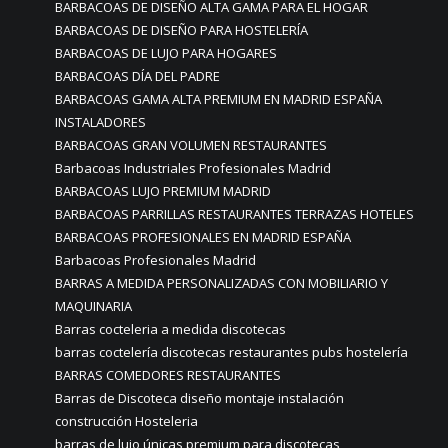
BARBACOAS DE DISEÑO ALTA GAMA PARA EL HOGAR
BARBACOAS DE DISEÑO PARA HOSTELERÍA
BARBACOAS DE LUJO PARA HOGARES
BARBACOAS DÍA DEL PADRE
BARBACOAS GAMA ALTA PREMIUM EN MADRID ESPAÑA
INSTALADORES
BARBACOAS GRAN VOLUMEN RESTAURANTES
Barbacoas Industriales Profesionales Madrid
BARBACOAS LUJO PREMIUM MADRID
BARBACOAS PARRILLAS RESTAURANTES TERRAZAS HOTELES
BARBACOAS PROFESIONALES EN MADRID ESPAÑA
Barbacoas Profesionales Madrid
BARRAS A MEDIDA PERSONALIZADAS CON MOBILIARIO Y
MAQUINARIA
Barras cocteleria a medida discotecas
barras coctelería discotecas restaurantes pubs hostelería
BARRAS COMEDORES RESTAURANTES
Barras de Discoteca diseño montaje instalación
construcción Hosteleria
barras de lujo únicas premium para discotecas