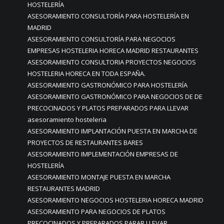
HOSTELERÍA
ASESORAMIENTO CONSULTORÍA PARA HOSTELERÍA EN
MADRID
ASESORAMIENTO CONSULTORÍA PARA NEGOCIOS
EMPRESAS HOSTELERIA HORECA MADRID RESTAURANTES
ASESORAMIENTO CONSULTORIA PROYECTOS NEGOCIOS
HOSTELERIA HORECA EN TODA ESPAÑA.
ASESORAMIENTO GASTRONÓMICO PARA HOSTELERÍA
ASESORAMIENTO GASTRONÓMICO PARA NEGOCIOS DE DE
PRECOCINADOS Y PLATOS PREPARADOS PARA LLEVAR
asesoramiento hosteleria
ASESORAMIENTO IMPLANTACIÓN PUESTA EN MARCHA DE
PROYECTOS DE RESTAURANTES BARES
ASESORAMIENTO IMPLEMENTACIÓN EMPRESAS DE
HOSTELERÍA
ASESORAMIENTO MONTAJE PUESTA EN MARCHA
RESTAURANTES MADRID
ASESORAMIENTO NEGOCIOS HOSTELERIA HORECA MADRID
ASESORAMIENTO PARA NEGOCIOS DE PLATOS
PRECOCINADOS Y PREPARADOS PARAR LLEVAR