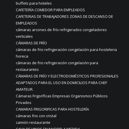
buffets para hoteles
CAFETERÍA COMEDOR PARA EMPLEADOS
CAFETERIAS DE TRABAJADORES ZONAS DE DESCANSO DE
EMPLEADOS
cámaras arcones de frío refrigerados congeladores
verticales
CÁMARAS DE FRÍO
cámaras de frio refrigeración congelación para hosteleria
horeca
cámaras de frio refrigeración congelación para
restaurantes
CÁMARAS DE FRÍO Y ELECTRODOMÉSTICOS PROFESIONALES
ADAPTADOS PARA EL USO EN DOMICILIOS PARA CHEF
AMATEUR.
Cámaras Frigoríficas Empresas Organismos Públicos
Privados
CAMARAS FRIGORIFICAS PARA HOSTELERÍA
cámaras frio con cristal
camión restaurante