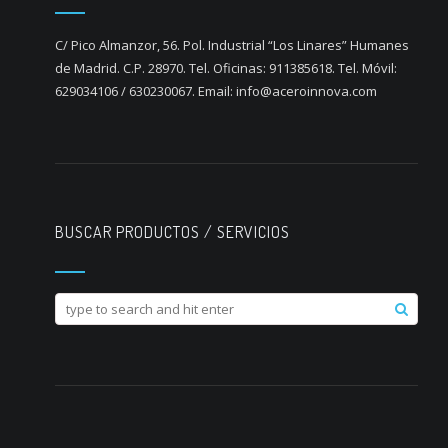
C/ Pico Almanzor, 56. Pol. Industrial “Los Linares” Humanes
de Madrid. C.P. 28970. Tel. Oficinas: 911385618. Tel. Móvil:
629034106 / 630230067. Email: info@aceroinnova.com
BUSCAR PRODUCTOS / SERVICIOS