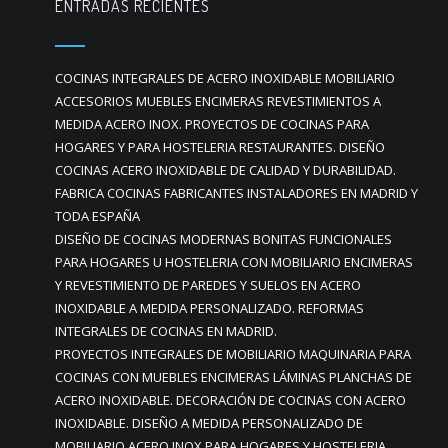
ENTRADAS RECIENTES
COCINAS INTEGRALES DE ACERO INOXIDABLE MOBILIARIO
ACCESORIOS MUEBLES ENCIMERAS REVESTIMIENTOS A
MEDIDA ACERO INOX. PROYECTOS DE COCINAS PARA
HOGARES Y PARA HOSTELERIA RESTAURANTES. DISEÑO
COCINAS ACERO INOXIDABLE DE CALIDAD Y DURABILIDAD.
FABRICA COCINAS FABRICANTES INSTALADORES EN MADRID Y
TODA ESPAÑA
DISEÑO DE COCINAS MODERNAS BONITAS FUNCIONALES
PARA HOGARES U HOSTELERIA CON MOBILIARIO ENCIMERAS
Y REVESTIMIENTO DE PAREDES Y SUELOS EN ACERO
INOXIDABLE A MEDIDA PERSONALIZADO. REFORMAS
INTEGRALES DE COCINAS EN MADRID.
PROYECTOS INTEGRALES DE MOBILIARIO MAQUINARIA PARA
COCINAS CON MUEBLES ENCIMERAS LÁMINAS PLANCHAS DE
ACERO INOXIDABLE. DECORACIÓN DE COCINAS CON ACERO
INOXIDABLE. DISEÑO A MEDIDA PERSONALIZADO DE
MOBILIARIO ACERO INOX PARA HOGARES Y HOSTELERIA