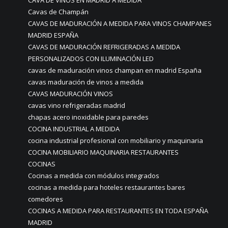
CAVA DE VINOS EN MADRID A MEDIDA
Cavas de Champán
CAVAS DE MADURACIÓN A MEDIDA PARA VINOS CHAMPANES
MADRID ESPAÑA
CAVAS DE MADURACIÓN REFRIGERADAS A MEDIDA
PERSONALIZADOS CON ILUMINACIÓN LED
cavas de maduración vinos champan en madrid España
cavas maduración de vinos a medida
CAVAS MADURACIÓN VINOS
cavas vino refrigeradas madrid
chapas acero inoxidable para paredes
COCINA INDUSTRIAL A MEDIDA
cocina industrial profesional con mobiliario y maquinaria
COCINA MOBILIARIO MAQUINARIA RESTAURANTES
COCINAS
Cocinas a medida con módulos integrados
cocinas a medida para hoteles restaurantes bares
comedores
COCINAS A MEDIDA PARA RESTAURANTES EN TODA ESPAÑA
MADRID