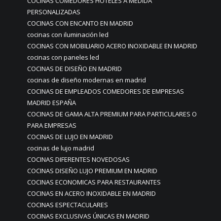
COCINAS COMEDORES HOTELES A MEDIDA
PERSONALIZADAS
COCINAS CON ENCANTO EN MADRID
cocinas con iluminación led
COCINAS CON MOBILIARIO ACERO INOXIDABLE EN MADRID
cocinas con paneles led
COCINAS DE DISEÑO EN MADRID
cocinas de diseño modernas en madrid
COCINAS DE EMPLEADOS COMEDORES DE EMPRESAS
MADRID ESPAÑA
COCINAS DE GAMA ALTA PREMIUM PARA PARTICULARES O
PARA EMPRESAS
COCINAS DE LUJO EN MADRID
cocinas de lujo madrid
COCINAS DIFERENTES NOVEDOSAS
COCINAS DISEÑO LUJO PREMIUM EN MADRID
COCINAS ECONOMICAS PARA RESTAURANTES
COCINAS EN ACERO INOXIDABLE EN MADRID
COCINAS ESPECTACULARES
COCINAS EXCLUSIVAS ÚNICAS EN MADRID