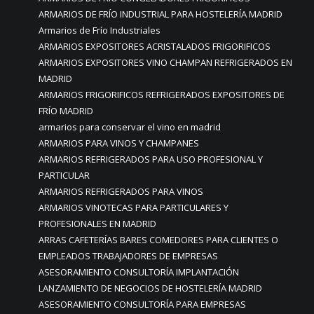
ARMARIOS DE FRÍO INDUSTRIAL PARA HOSTELERÍA MADRID
Armarios de Frío Industriales
ARMARIOS EXPOSITORES ACRISTALADOS FRIGORIFICOS
ARMARIOS EXPOSITORES VINO CHAMPAN REFRIGERADOS EN
MADRID
ARMARIOS FRIGORIFICOS REFRIGERADOS EXPOSITORES DE
FRÍO MADRID
armarios para conservar el vino en madrid
ARMARIOS PARA VINOS Y CHAMPANES
ARMARIOS REFRIGERADOS PARA USO PROFESIONAL Y
PARTICULAR
ARMARIOS REFRIGERADOS PARA VINOS
ARMARIOS VINOTECAS PARA PARTICULARES Y
PROFESIONALES EN MADRID
ARRAS CAFETERÍAS BARES COMEDORES PARA CLIENTES O
EMPLEADOS TRABAJADORES DE EMPRESAS
ASESORAMIENTO CONSULTORÍA IMPLANTACIÓN
LANZAMIENTO DE NEGOCIOS DE HOSTELERÍA MADRID
ASESORAMIENTO CONSULTORÍA PARA EMPRESAS