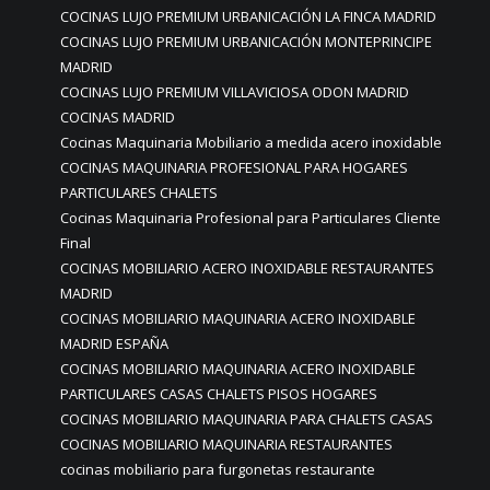
COCINAS LUJO PREMIUM URBANICACIÓN LA FINCA MADRID
COCINAS LUJO PREMIUM URBANICACIÓN MONTEPRINCIPE
MADRID
COCINAS LUJO PREMIUM VILLAVICIOSA ODON MADRID
COCINAS MADRID
Cocinas Maquinaria Mobiliario a medida acero inoxidable
COCINAS MAQUINARIA PROFESIONAL PARA HOGARES
PARTICULARES CHALETS
Cocinas Maquinaria Profesional para Particulares Cliente
Final
COCINAS MOBILIARIO ACERO INOXIDABLE RESTAURANTES
MADRID
COCINAS MOBILIARIO MAQUINARIA ACERO INOXIDABLE
MADRID ESPAÑA
COCINAS MOBILIARIO MAQUINARIA ACERO INOXIDABLE
PARTICULARES CASAS CHALETS PISOS HOGARES
COCINAS MOBILIARIO MAQUINARIA PARA CHALETS CASAS
COCINAS MOBILIARIO MAQUINARIA RESTAURANTES
cocinas mobiliario para furgonetas restaurante