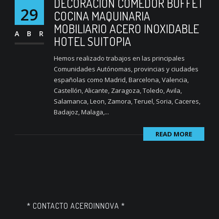
DECORACION COMEDOR BUFFET
29
COCINA MAQUINARIA
MOBILIARIO ACERO INOXIDABLE
ABR
HOTEL SUITOPIA
Hemos realizado trabajos en las principales
Comunidades Autónomas, provincias y ciudades
españolas como Madrid, Barcelona, Valencia,
Castellón, Alicante, Zaragoza, Toledo, Avila,
Salamanca, Leon, Zamora, Teruel, Soria, Caceres,
Badajoz, Malaga,...
READ MORE
* CONTACTO ACEROINNOVA *