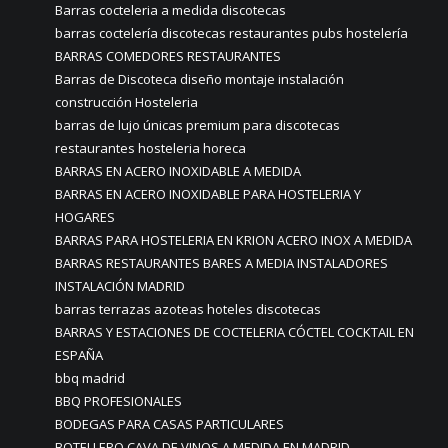
Barras cocteleria a medida discotecas
barras coctelería discotecas restaurantes pubs hostelería
BARRAS COMEDORES RESTAURANTES
Barras de Discoteca diseño montaje instalación
construcción Hosteleria
barras de lujo únicas premium para discotecas
restaurantes hosteleria horeca
BARRAS EN ACERO INOXIDABLE A MEDIDA
BARRAS EN ACERO INOXIDABLE PARA HOSTELERIA Y
HOGARES
BARRAS PARA HOSTELERIA EN KRION ACERO INOX A MEDIDA
BARRAS RESTAURANTES BARES A MEDIA INSTALADORES
INSTALACIÓN MADRID
barras terrazas azoteas hoteles discotecas
BARRAS Y ESTACIONES DE COCTELERIA CÓCTEL COCKTAIL EN
ESPAÑA
bbq madrid
BBQ PROFESIONALES
BODEGAS PARA CASAS PARTICULARES
BOTELLERO CAVA DE VINOS A MEDIDA EN MADRID