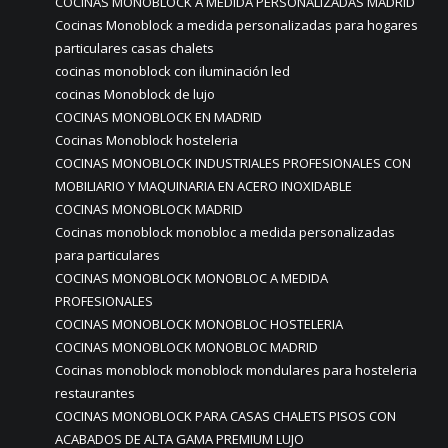
COCINAS MONOBLOCK A MEDIDA PERSONALIZADAS MADRID
Cocinas Monoblock a medida personalizadas para hogares
particulares casas chalets
cocinas monoblock con iluminación led
cocinas Monoblock de lujo
COCINAS MONOBLOCK EN MADRID
Cocinas Monoblock hosteleria
COCINAS MONOBLOCK INDUSTRIALES PROFESIONALES CON
MOBILIARIO Y MAQUINARIA EN ACERO INOXIDABLE
COCINAS MONOBLOCK MADRID
Cocinas monoblock monobloc a medida personalizadas
para particulares
COCINAS MONOBLOCK MONOBLOC A MEDIDA
PROFESIONALES
COCINAS MONOBLOCK MONOBLOC HOSTELERIA
COCINAS MONOBLOCK MONOBLOC MADRID
Cocinas monoblock monoblock mondulares para hosteleria
restaurantes
COCINAS MONOBLOCK PARA CASAS CHALETS PISOS CON
ACABADOS DE ALTA GAMA PREMIUM LUJO