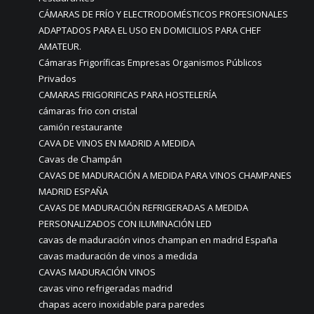
CÁMARAS DE FRÍO Y ELECTRODOMÉSTICOS PROFESIONALES
ADAPTADOS PARA EL USO EN DOMICILIOS PARA CHEF
AMATEUR.
Cámaras Frigoríficas Empresas Organismos Públicos
Privados
CAMARAS FRIGORIFICAS PARA HOSTELERÍA
cámaras frio con cristal
camión restaurante
CAVA DE VINOS EN MADRID A MEDIDA
Cavas de Champán
CAVAS DE MADURACIÓN A MEDIDA PARA VINOS CHAMPANES
MADRID ESPAÑA
CAVAS DE MADURACIÓN REFRIGERADAS A MEDIDA
PERSONALIZADOS CON ILUMINACIÓN LED
cavas de maduración vinos champan en madrid España
cavas maduración de vinos a medida
CAVAS MADURACIÓN VINOS
cavas vino refrigeradas madrid
chapas acero inoxidable para paredes