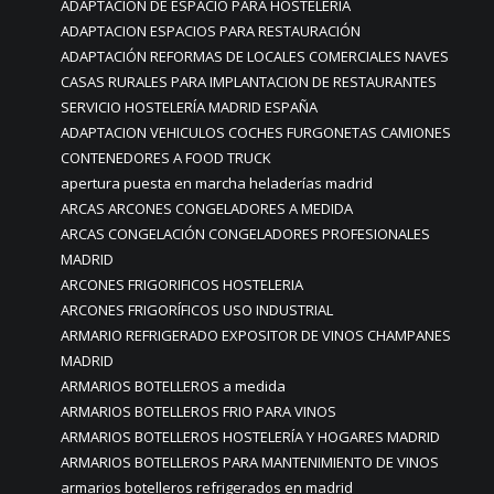
ADAPTACION DE ESPACIO PARA HOSTELERÍA
ADAPTACION ESPACIOS PARA RESTAURACIÓN
ADAPTACIÓN REFORMAS DE LOCALES COMERCIALES NAVES
CASAS RURALES PARA IMPLANTACION DE RESTAURANTES
SERVICIO HOSTELERÍA MADRID ESPAÑA
ADAPTACION VEHICULOS COCHES FURGONETAS CAMIONES
CONTENEDORES A FOOD TRUCK
apertura puesta en marcha heladerías madrid
ARCAS ARCONES CONGELADORES A MEDIDA
ARCAS CONGELACIÓN CONGELADORES PROFESIONALES
MADRID
ARCONES FRIGORIFICOS HOSTELERIA
ARCONES FRIGORÍFICOS USO INDUSTRIAL
ARMARIO REFRIGERADO EXPOSITOR DE VINOS CHAMPANES
MADRID
ARMARIOS BOTELLEROS a medida
ARMARIOS BOTELLEROS FRIO PARA VINOS
ARMARIOS BOTELLEROS HOSTELERÍA Y HOGARES MADRID
ARMARIOS BOTELLEROS PARA MANTENIMIENTO DE VINOS
armarios botelleros refrigerados en madrid