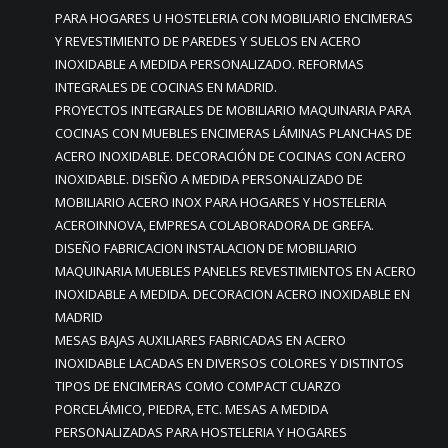
PARA HOGARES U HOSTELERIA CON MOBILIARIO ENCIMERAS
Y REVESTIMIENTO DE PAREDES Y SUELOS EN ACERO
INOXIDABLE A MEDIDA PERSONALIZADO. REFORMAS
INTEGRALES DE COCINAS EN MADRID.
PROYECTOS INTEGRALES DE MOBILIARIO MAQUINARIA PARA
COCINAS CON MUEBLES ENCIMERAS LÁMINAS PLANCHAS DE
ACERO INOXIDABLE. DECORACIÓN DE COCINAS CON ACERO
INOXIDABLE. DISEÑO A MEDIDA PERSONALIZADO DE
MOBILIARIO ACERO INOX PARA HOGARES Y HOSTELERIA
ACEROINNOVA, EMPRESA COLABORADORA DE GREFA.
DISEÑO FABRICACION INSTALACION DE MOBILIARIO
MAQUINARIA MUEBLES PANELES REVESTIMIENTOS EN ACERO
INOXIDABLE A MEDIDA. DECORACION ACERO INOXIDABLE EN
MADRID
MESAS BAJAS AUXILIARES FABRICADAS EN ACERO
INOXIDABLE LACADAS EN DIVERSOS COLORES Y DISTINTOS
TIPOS DE ENCIMERAS COMO COMPACT CUARZO
PORCELÁMICO, PIEDRA, ETC. MESAS A MEDIDA
PERSONALIZADAS PARA HOSTELERIA Y HOGARES