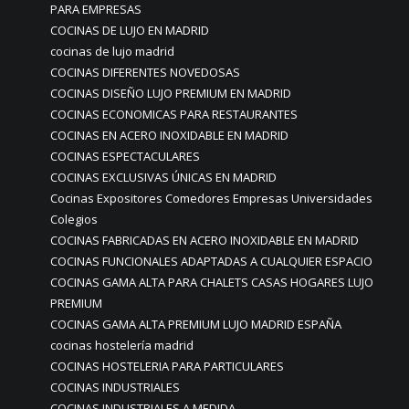
PARA EMPRESAS
COCINAS DE LUJO EN MADRID
cocinas de lujo madrid
COCINAS DIFERENTES NOVEDOSAS
COCINAS DISEÑO LUJO PREMIUM EN MADRID
COCINAS ECONOMICAS PARA RESTAURANTES
COCINAS EN ACERO INOXIDABLE EN MADRID
COCINAS ESPECTACULARES
COCINAS EXCLUSIVAS ÚNICAS EN MADRID
Cocinas Expositores Comedores Empresas Universidades
Colegios
COCINAS FABRICADAS EN ACERO INOXIDABLE EN MADRID
COCINAS FUNCIONALES ADAPTADAS A CUALQUIER ESPACIO
COCINAS GAMA ALTA PARA CHALETS CASAS HOGARES LUJO
PREMIUM
COCINAS GAMA ALTA PREMIUM LUJO MADRID ESPAÑA
cocinas hostelería madrid
COCINAS HOSTELERIA PARA PARTICULARES
COCINAS INDUSTRIALES
COCINAS INDUSTRIALES A MEDIDA