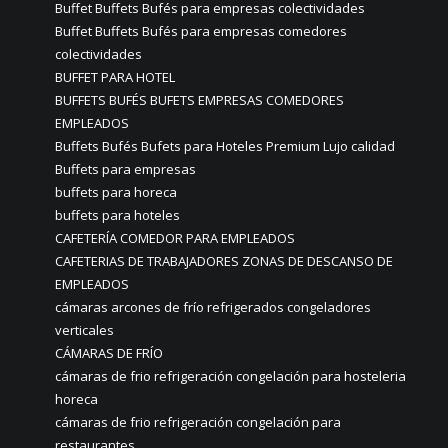
Buffet Buffets Bufés para empresas colectividades
Buffet Buffets Bufés para empresas comedores
colectividades
BUFFET PARA HOTEL
BUFFETS BUFÉS BUFETS EMPRESAS COMEDORES
EMPLEADOS
Buffets Bufés Bufets para Hoteles Premium Lujo calidad
Buffets para empresas
buffets para horeca
buffets para hoteles
CAFETERÍA COMEDOR PARA EMPLEADOS
CAFETERIAS DE TRABAJADORES ZONAS DE DESCANSO DE
EMPLEADOS
cámaras arcones de frío refrigerados congeladores
verticales
CÁMARAS DE FRÍO
cámaras de frio refrigeración congelación para hosteleria
horeca
cámaras de frio refrigeración congelación para
restaurantes