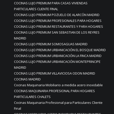
COCINAS LUJO PREMIUM PARA CASAS VIVIENDAS
PARTICULARES CLIENTE FINAL
COCINAS LUJO PREMIUM POZUELO DE ALARCÓN MADRID
COCINAS LUJO PREMIUM PROFESIONALES PARA HOGARES
COCINAS LUJO PREMIUM RESTAURANTES Y PARA HOGARES
COCINAS LUJO PREMIUM SAN SEBASTIAN DE LOS REYRES
MADRID
COCINAS LUJO PREMIUM SOMOSAGUAS MADRID
COCINAS LUJO PREMIUM URBANICACIÓN EL BOSQUE MADRID
COCINAS LUJO PREMIUM URBANICACIÓN LA FINCA MADRID
COCINAS LUJO PREMIUM URBANICACIÓN MONTEPRINCIPE
MADRID
COCINAS LUJO PREMIUM VILLAVICIOSA ODON MADRID
COCINAS MADRID
Cocinas Maquinaria Mobiliario a medida acero inoxidable
COCINAS MAQUINARIA PROFESIONAL PARA HOGARES
PARTICULARES CHALETS
Cocinas Maquinaria Profesional para Particulares Cliente
Final