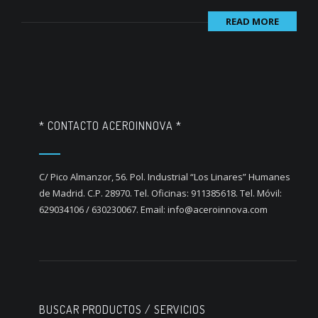
READ MORE
* CONTACTO ACEROINNOVA *
C/ Pico Almanzor, 56. Pol. Industrial “Los Linares” Humanes
de Madrid. C.P. 28970. Tel. Oficinas: 911385618. Tel. Móvil:
629034106 / 630230067. Email: info@aceroinnova.com
BUSCAR PRODUCTOS / SERVICIOS