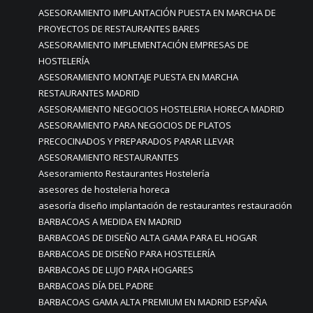
ASESORAMIENTO IMPLANTACIÓN PUESTA EN MARCHA DE
PROYECTOS DE RESTAURANTES BARES
ASESORAMIENTO IMPLEMENTACIÓN EMPRESAS DE
HOSTELERÍA
ASESORAMIENTO MONTAJE PUESTA EN MARCHA
RESTAURANTES MADRID
ASESORAMIENTO NEGOCIOS HOSTELERIA HORECA MADRID
ASESORAMIENTO PARA NEGOCIOS DE PLATOS
PRECOCINADOS Y PREPARADOS PARAR LLEVAR
ASESORAMIENTO RESTAURANTES
Asesoramiento Restaurantes Hostelería
asesores de hosteleria horeca
asesoría diseño implantación de restaurantes restauración
BARBACOAS A MEDIDA EN MADRID
BARBACOAS DE DISEÑO ALTA GAMA PARA EL HOGAR
BARBACOAS DE DISEÑO PARA HOSTELERÍA
BARBACOAS DE LUJO PARA HOGARES
BARBACOAS DÍA DEL PADRE
BARBACOAS GAMA ALTA PREMIUM EN MADRID ESPAÑA