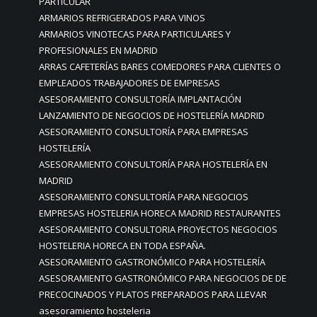
PARTICULAR
ARMARIOS REFRIGERADOS PARA VINOS
ARMARIOS VINOTECAS PARA PARTICULARES Y
PROFESIONALES EN MADRID
ARRAS CAFETERÍAS BARES COMEDORES PARA CLIENTES O
EMPLEADOS TRABAJADORES DE EMPRESAS
ASESORAMIENTO CONSULTORÍA IMPLANTACIÓN
LANZAMIENTO DE NEGOCIOS DE HOSTELERÍA MADRID
ASESORAMIENTO CONSULTORÍA PARA EMPRESAS
HOSTELERÍA
ASESORAMIENTO CONSULTORÍA PARA HOSTELERÍA EN
MADRID
ASESORAMIENTO CONSULTORÍA PARA NEGOCIOS
EMPRESAS HOSTELERIA HORECA MADRID RESTAURANTES
ASESORAMIENTO CONSULTORIA PROYECTOS NEGOCIOS
HOSTELERIA HORECA EN TODA ESPAÑA.
ASESORAMIENTO GASTRONÓMICO PARA HOSTELERÍA
ASESORAMIENTO GASTRONÓMICO PARA NEGOCIOS DE DE
PRECOCINADOS Y PLATOS PREPARADOS PARA LLEVAR
asesoramiento hosteleria