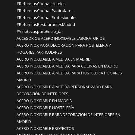
#ReformasCocinasHoteles
#ReformasCocinasParticulares
#ReformasCocinasProfesionales
#ReformasRestaurantesMadrid
#VinotecasparaEnología
ACCESORIOS ACERO INOXIDABLE LABORATORIOS
ACERO INOX PARA DECORACIÓN PARA HOSTELERÍA Y
HOGARES PARTICULARES
ACERO INOXIDABLE A MEDIDA EN MADRID
ACERO INOXIDABLE A MEDIDA PARA COCINAS EN MADRID
ACERO INOXIDABLE A MEDIDA PARA HOSTELERIA HOGARES
MADRID
ACERO INOXIDABLE A MEDIDA PERSONALIZADO PARA
DECORACIÓN DE INTERIORES.
ACERO INOXIDABLE EN MADRID
ACERO INOXIDABLE HOSTELERÍA
ACERO INOXIDABLE PARA DECORACION DE INTERIORES EN
MADRID
ACERO INOXIDABLE PROYECTOS