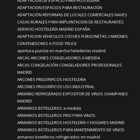
ADAPTACION DE ESPACIO PARA HOSTELERÍA
ADAPTACION ESPACIOS PARA RESTAURACIÓN
ADAPTACIÓN REFORMAS DE LOCALES COMERCIALES NAVES
CASAS RURALES PARA IMPLANTACION DE RESTAURANTES
SERVICIO HOSTELERÍA MADRID ESPAÑA
ADAPTACION VEHICULOS COCHES FURGONETAS CAMIONES
CONTENEDORES A FOOD TRUCK
apertura puesta en marcha heladerías madrid
ARCAS ARCONES CONGELADORES A MEDIDA
ARCAS CONGELACIÓN CONGELADORES PROFESIONALES
MADRID
ARCONES FRIGORIFICOS HOSTELERIA
ARCONES FRIGORÍFICOS USO INDUSTRIAL
ARMARIO REFRIGERADO EXPOSITOR DE VINOS CHAMPANES
MADRID
ARMARIOS BOTELLEROS a medida
ARMARIOS BOTELLEROS FRIO PARA VINOS
ARMARIOS BOTELLEROS HOSTELERÍA Y HOGARES MADRID
ARMARIOS BOTELLEROS PARA MANTENIMIENTO DE VINOS
armarios botelleros refrigerados en madrid