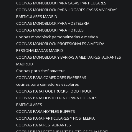
COCINAS MONOBLOCK PARA CASAS PARTICULARES
COCINAS MONOBLOCK PARA HOGARES CASAS VIVIENDAS
PARTICULARES MADRID
COCINAS MONOBLOCK PARA HOSTELERIA
COCINAS MONOBLOCK PARA HOTELES
Cocinas monoblock personalizadas a medida
COCINAS MONOBLOCK PROFESIONALES A MEDIDA
PERSONALIZADAS MADRID
COCINAS MONOBLOCK Y BARRAS A MEDIDA RESTAURANTES
MADRIDD
Cocinas para chef amateur
COCINAS PARA COMEDORES EMPRESAS
cocinas para comedores escolares
COCINAS PARA FOODTRUCKS FOOD TRUCK
COCINAS PARA HOSTELERÍA O PARA HOGARES
PARTICULARES
COCINAS PARA HOTELES BUFFETS
COCINAS PARA PARTICULARES Y HOSTELERIA
COCINAS PARA RESTAURANTES
COCINAS PARA RESTAURANTES HOTELES EN MADRID