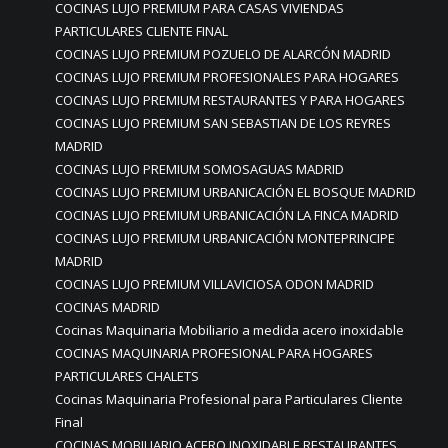
COCINAS LUJO PREMIUM PARA CASAS VIVIENDAS
PARTICULARES CLIENTE FINAL
COCINAS LUJO PREMIUM POZUELO DE ALARCÓN MADRID
COCINAS LUJO PREMIUM PROFESIONALES PARA HOGARES
COCINAS LUJO PREMIUM RESTAURANTES Y PARA HOGARES
COCINAS LUJO PREMIUM SAN SEBASTIAN DE LOS REYRES
MADRID
COCINAS LUJO PREMIUM SOMOSAGUAS MADRID
COCINAS LUJO PREMIUM URBANICACIÓN EL BOSQUE MADRID
COCINAS LUJO PREMIUM URBANICACIÓN LA FINCA MADRID
COCINAS LUJO PREMIUM URBANICACIÓN MONTEPRINCIPE
MADRID
COCINAS LUJO PREMIUM VILLAVICIOSA ODON MADRID
COCINAS MADRID
Cocinas Maquinaria Mobiliario a medida acero inoxidable
COCINAS MAQUINARIA PROFESIONAL PARA HOGARES
PARTICULARES CHALETS
Cocinas Maquinaria Profesional para Particulares Cliente
Final
COCINAS MOBILIARIO ACERO INOXIDABLE RESTAURANTES