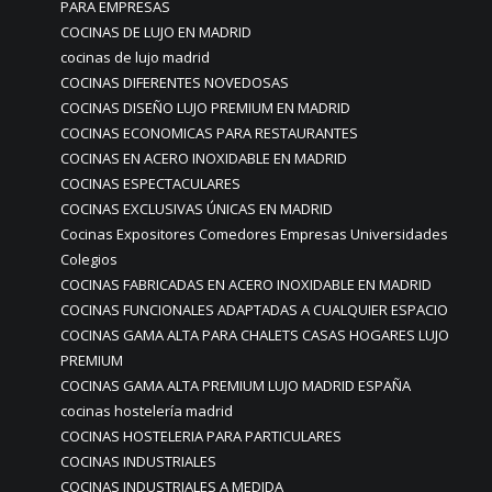
PARA EMPRESAS
COCINAS DE LUJO EN MADRID
cocinas de lujo madrid
COCINAS DIFERENTES NOVEDOSAS
COCINAS DISEÑO LUJO PREMIUM EN MADRID
COCINAS ECONOMICAS PARA RESTAURANTES
COCINAS EN ACERO INOXIDABLE EN MADRID
COCINAS ESPECTACULARES
COCINAS EXCLUSIVAS ÚNICAS EN MADRID
Cocinas Expositores Comedores Empresas Universidades
Colegios
COCINAS FABRICADAS EN ACERO INOXIDABLE EN MADRID
COCINAS FUNCIONALES ADAPTADAS A CUALQUIER ESPACIO
COCINAS GAMA ALTA PARA CHALETS CASAS HOGARES LUJO
PREMIUM
COCINAS GAMA ALTA PREMIUM LUJO MADRID ESPAÑA
cocinas hostelería madrid
COCINAS HOSTELERIA PARA PARTICULARES
COCINAS INDUSTRIALES
COCINAS INDUSTRIALES A MEDIDA