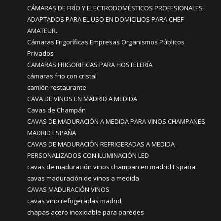
CÁMARAS DE FRÍO Y ELECTRODOMÉSTICOS PROFESIONALES
ADAPTADOS PARA EL USO EN DOMICILIOS PARA CHEF
AMATEUR.
Cámaras Frigoríficas Empresas Organismos Públicos
Privados
CAMARAS FRIGORIFICAS PARA HOSTELERÍA
cámaras frio con cristal
camión restaurante
CAVA DE VINOS EN MADRID A MEDIDA
Cavas de Champán
CAVAS DE MADURACIÓN A MEDIDA PARA VINOS CHAMPANES
MADRID ESPAÑA
CAVAS DE MADURACIÓN REFRIGERADAS A MEDIDA
PERSONALIZADOS CON ILUMINACIÓN LED
cavas de maduración vinos champan en madrid España
cavas maduración de vinos a medida
CAVAS MADURACIÓN VINOS
cavas vino refrigeradas madrid
chapas acero inoxidable para paredes