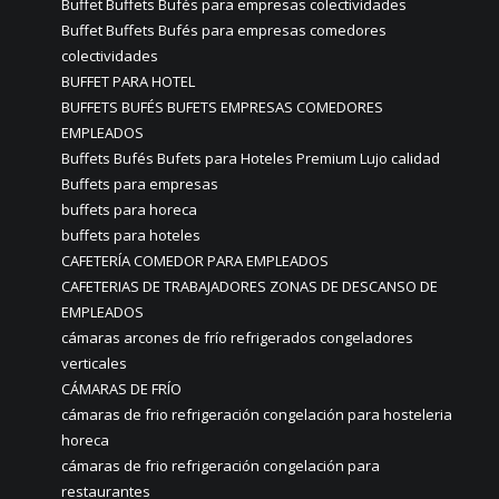
Buffet Buffets Bufés para empresas colectividades
Buffet Buffets Bufés para empresas comedores
colectividades
BUFFET PARA HOTEL
BUFFETS BUFÉS BUFETS EMPRESAS COMEDORES
EMPLEADOS
Buffets Bufés Bufets para Hoteles Premium Lujo calidad
Buffets para empresas
buffets para horeca
buffets para hoteles
CAFETERÍA COMEDOR PARA EMPLEADOS
CAFETERIAS DE TRABAJADORES ZONAS DE DESCANSO DE
EMPLEADOS
cámaras arcones de frío refrigerados congeladores
verticales
CÁMARAS DE FRÍO
cámaras de frio refrigeración congelación para hosteleria
horeca
cámaras de frio refrigeración congelación para
restaurantes