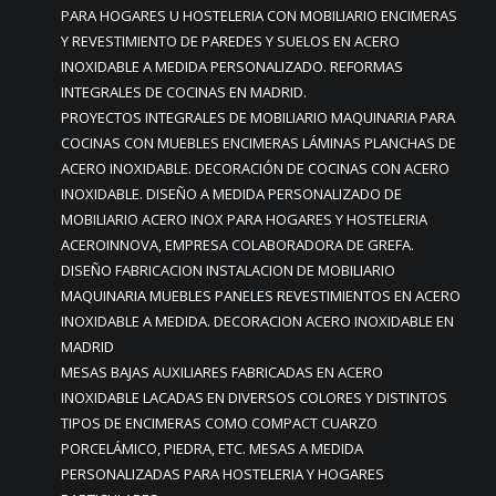
PARA HOGARES U HOSTELERIA CON MOBILIARIO ENCIMERAS
Y REVESTIMIENTO DE PAREDES Y SUELOS EN ACERO
INOXIDABLE A MEDIDA PERSONALIZADO. REFORMAS
INTEGRALES DE COCINAS EN MADRID.
PROYECTOS INTEGRALES DE MOBILIARIO MAQUINARIA PARA
COCINAS CON MUEBLES ENCIMERAS LÁMINAS PLANCHAS DE
ACERO INOXIDABLE. DECORACIÓN DE COCINAS CON ACERO
INOXIDABLE. DISEÑO A MEDIDA PERSONALIZADO DE
MOBILIARIO ACERO INOX PARA HOGARES Y HOSTELERIA
ACEROINNOVA, EMPRESA COLABORADORA DE GREFA.
DISEÑO FABRICACION INSTALACION DE MOBILIARIO
MAQUINARIA MUEBLES PANELES REVESTIMIENTOS EN ACERO
INOXIDABLE A MEDIDA. DECORACION ACERO INOXIDABLE EN
MADRID
MESAS BAJAS AUXILIARES FABRICADAS EN ACERO
INOXIDABLE LACADAS EN DIVERSOS COLORES Y DISTINTOS
TIPOS DE ENCIMERAS COMO COMPACT CUARZO
PORCELÁMICO, PIEDRA, ETC. MESAS A MEDIDA
PERSONALIZADAS PARA HOSTELERIA Y HOGARES