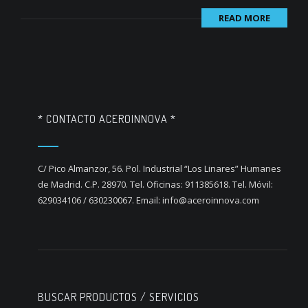
READ MORE
* CONTACTO ACEROINNOVA *
C/ Pico Almanzor, 56. Pol. Industrial “Los Linares” Humanes
de Madrid. C.P. 28970. Tel. Oficinas: 911385618. Tel. Móvil:
629034106 / 630230067. Email: info@aceroinnova.com
BUSCAR PRODUCTOS / SERVICIOS