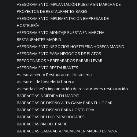
ASESORAMIENTO IMPLANTACIÓN PUESTA EN MARCHA DE
PROYECTOS DE RESTAURANTES BARES
ASESORAMIENTO IMPLEMENTACIÓN EMPRESAS DE
HOSTELERÍA
ASESORAMIENTO MONTAJE PUESTA EN MARCHA
RESTAURANTES MADRID
ASESORAMIENTO NEGOCIOS HOSTELERIA HORECA MADRID
ASESORAMIENTO PARA NEGOCIOS DE PLATOS
PRECOCINADOS Y PREPARADOS PARAR LLEVAR
ASESORAMIENTO RESTAURANTES
Asesoramiento Restaurantes Hostelería
asesores de hosteleria horeca
asesoría diseño implantación de restaurantes restauración
BARBACOAS A MEDIDA EN MADRID
BARBACOAS DE DISEÑO ALTA GAMA PARA EL HOGAR
BARBACOAS DE DISEÑO PARA HOSTELERÍA
BARBACOAS DE LUJO PARA HOGARES
BARBACOAS DÍA DEL PADRE
BARBACOAS GAMA ALTA PREMIUM EN MADRID ESPAÑA