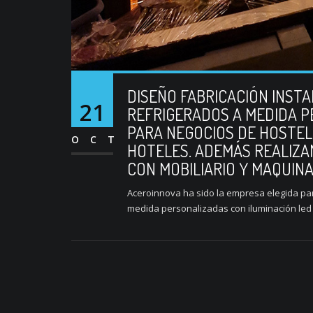
DISEÑO FABRICACIÓN INST
21
REFRIGERADOS A MEDIDA P
PARA NEGOCIOS DE HOSTE
OCT
HOTELES. ADEMÁS REALIZA
CON MOBILIARIO Y MAQUIN
Aceroinnova ha sido la empresa elegida para
medida personalizadas con iluminación led 