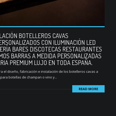
ALACIÓN BOTELLEROS CAVAS
ERSONALIZADOS CON ILUMINACIÓN LED
LERÍA BARES DISCOTECAS RESTAURANTES
MOS BARRAS A MEDIDA PERSONALIZADAS
ARIA PREMIUM LUJO EN TODA ESPAÑA.
 el diseño, fabricación e instalación de los botelleros cavas a
para botellas de champan o vino y...
READ MORE