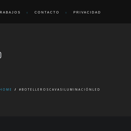
RABAJOS
CONTACTO
PRIVACIDAD
D
HOME
/
#BOTELLEROSCAVASILUMINACIÓNLED