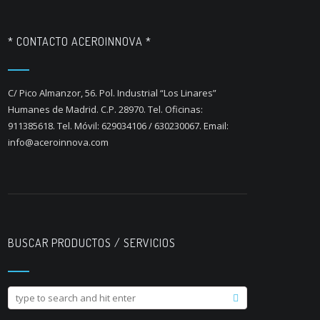
* CONTACTO ACEROINNOVA *
C/ Pico Almanzor, 56. Pol. Industrial “Los Linares”
Humanes de Madrid. C.P. 28970. Tel. Oficinas:
911385618. Tel. Móvil: 629034106 / 630230067. Email:
info@aceroinnova.com
BUSCAR PRODUCTOS / SERVICIOS