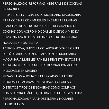
PERSONALIZADO. REFORMAS INTEGRALES DE COCINAS
EN MADRID.
PROYECTOS INTEGRALES DE MOBILIARIO MAQUINARIA
PARA COCINAS CON MUEBLES ENCIMERAS LÁMINAS
PLANCHAS DE ACERO INOXIDABLE. DECORACIÓN DE
COCINAS CON ACERO INOXIDABLE. DISEÑO A MEDIDA
PERSONALIZADO DE MOBILIARIO ACERO INOX PARA
HOGARES Y HOSTELERIA
ACEROINNOVA, EMPRESA COLABORADORA DE GREFA.
DISEÑO FABRICACION INSTALACION DE MOBILIARIO
MAQUINARIA MUEBLES PANELES REVESTIMIENTOS EN
ACERO INOXIDABLE A MEDIDA. DECORACION ACERO
INOXIDABLE EN MADRID
MESAS BAJAS AUXILIARES FABRICADAS EN ACERO
INOXIDABLE LACADAS EN DIVERSOS COLORES Y
DISTINTOS TIPOS DE ENCIMERAS COMO COMPACT
CUARZO PORCELÁMICO, PIEDRA, ETC. MESAS A MEDIDA
PERSONALIZADAS PARA HOSTELERIA Y HOGARES
PARTICULARES