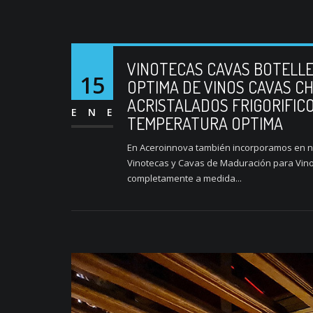
VINOTECAS CAVAS BOTELL
15
OPTIMA DE VINOS CAVAS C
ACRISTALADOS FRIGORIFIC
ENE
TEMPERATURA OPTIMA
En Aceroinnova también incorporamos en nue
Vinotecas y Cavas de Maduración para Vino
completamente a medida...